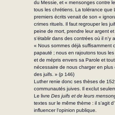
du Messie, et « mensonges contre les
tous les chrétiens. La tolérance que
premiers écrits venait de son « ignor
crimes rituels. Il faut regrouper les j
peine de mort, prendre leur argent et 
s’établir dans des contrées où il n’y 
« Nous sommes déjà suffisamment c
papauté ; nous en rajoutons tous les j
et de mépris envers sa Parole et tout
nécessaire de nous charger en plus d
des juifs. » (p 146)
Luther renie donc ses thèses de 1523 
communautés juives. Il exclut seulem
Le livre 
Des juifs et de leurs menson
textes sur le même thème : il s’agit
influencer l’opinion publique.