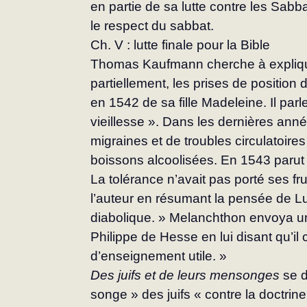
en partie de sa lutte contre les Sabb
le respect du sabbat.
Ch. V : lutte finale pour la Bible
Thomas Kaufmann cherche à explique
partiellement, les prises de position d
en 1542 de sa fille Madeleine. Il parl
vieillesse ». Dans les dernières année
migraines et de troubles circulatoire
boissons alcoolisées. En 1543 parut
La tolérance n’avait pas porté ses fruit
l’auteur en résumant la pensée de Lu
diabolique. » Melanchthon envoya un
Philippe de Hesse en lui disant qu’il
d’enseignement utile. »
Des juifs et de leurs mensonges
 se 
songe » des juifs « contre la doctrine