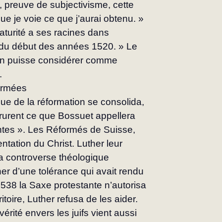
, preuve de subjectivisme, cette 
ue je voie ce que j’aurai obtenu. » 
 maturité a ses racines dans 
er du début des années 1520. » Le 
on puisse considérer comme 
.
firmées
que de la réformation se consolida, 
rurent ce que Bossuet appellera 
antes ». Les Réformés de Suisse, 
ntation du Christ. Luther leur 
a controverse théologique 
er d’une tolérance qui avait rendu 
 1538 la Saxe protestante n’autorisa 
itoire, Luther refusa de les aider.
érité envers les juifs vient aussi 