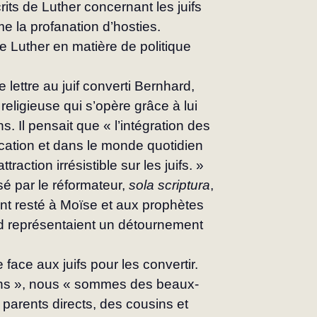
its de Luther concernant les juifs 
 la profanation d’hosties.
de Luther en matière de politique 
ettre au juif converti Bernhard, 
religieuse qui s’opère grâce à lui 
Il pensait que « l’intégration des 
cation et dans le monde quotidien 
rac­tion irrésistible sur les juifs. » 
isé par le réformateur, 
sola scriptura
, 
taient resté à Moïse et aux prophètes 
ud représentaient un détournement 
 face aux juifs pour les convertir. 
ïens », nous « sommes des beaux-
 parents directs, des cousins et 