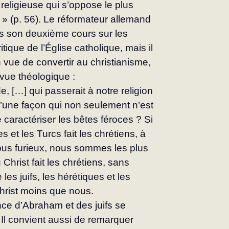
e religieuse qui s’oppose le plus 
oi » (p. 56). Le réformateur allemand 
ns son deuxième cours sur les 
ique de l’Église catholique, mais il 
 vue de convertir au christianisme, 
vue théologique :
 […] qui passerait à notre religion 
t d’une façon qui non seulement n’est 
 caractériser les bêtes féroces ? Si 
s et les Turcs fait les chrétiens, à 
us furieux, nous sommes les plus 
Christ fait les chrétiens, sans 
s juifs, les hérétiques et les 
hrist moins que nous.
ce d’Abraham et des juifs se 
. Il convient aussi de remarquer 