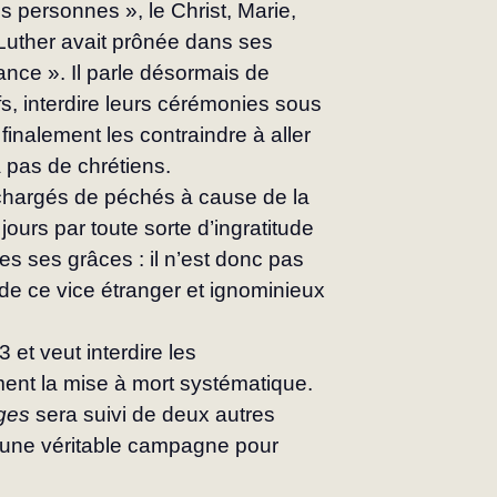
 personnes », le Christ, Marie, 
 Luther avait prônée dans ses 
ance ». Il parle désormais de 
uifs, interdire leurs cérémonies sous 
finalement les contraindre à aller 
a pas de chrétiens.
hargés de péchés à cause de la 
ours par toute sorte d’ingratitude 
es ses grâces : il n’est donc pas 
e ce vice étranger et ignominieux 
et veut interdire les 
ent la mise à mort systématique. 
ges 
sera suivi de deux autres 
 d’une véritable campagne pour 