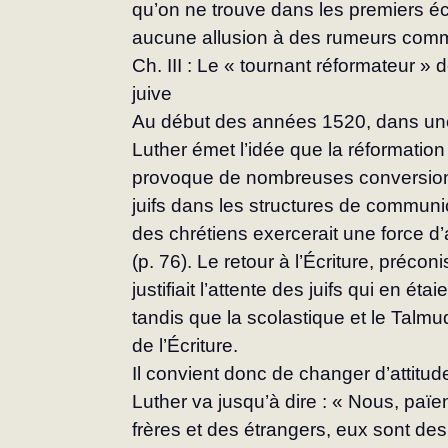
qu’on ne trouve dans les premiers écr
aucune allusion à des rumeurs comme
Ch. III : Le « tournant réformateur » 
juive
Au début des années 1520, dans une l
Luther émet l’idée que la réformation 
provoque de nombreuses conversions. 
juifs dans les structures de communi
des chrétiens exercerait une force d’att
(p. 76). Le retour à l’Écriture, précon
justifiait l’attente des juifs qui en é
tandis que la scolastique et le Talm
de l’Écriture.
Il convient donc de changer d’attitude
Luther va jusqu’à dire : « Nous, pa
frères et des étrangers, eux sont des