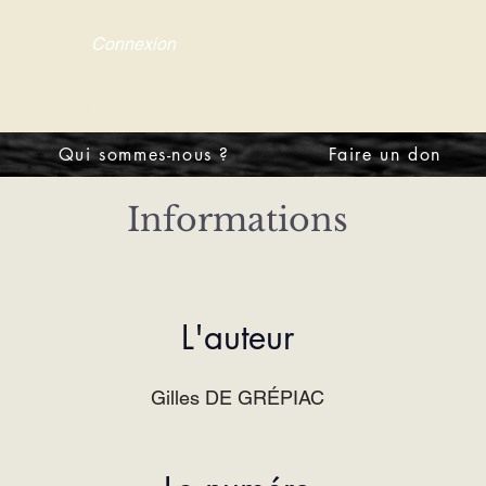
Connexion
tre d'information
Qui sommes-nous ?
Faire un don
Informations
L'auteur
Gilles DE GRÉPIAC