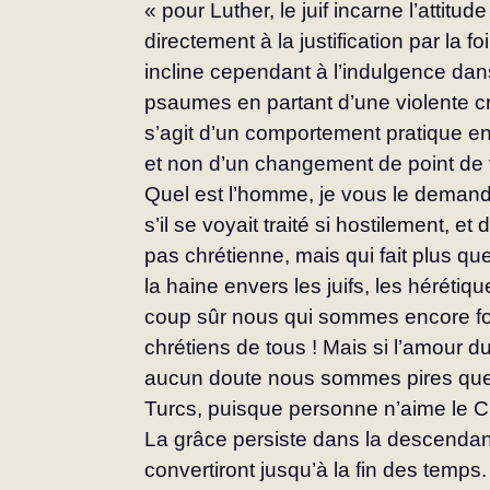
« pour Luther, le juif incarne l’attitud
directement à la justification par la f
incline cependant à l’indulgence da
psaumes en partant d’une violente crit
s’agit d’un comportement pratique en
et non d’un changement de point de 
Quel est l’homme, je vous le demande,
s’il se voyait traité si hostilement, e
pas chrétienne, mais qui fait plus que
la haine envers les juifs, les hérétique
coup sûr nous qui sommes encore fo
chrétiens de tous ! Mais si l’amour du 
aucun doute nous sommes pires que le
Turcs, puisque personne n’aime le C
La grâce persiste dans la descendan
convertiront jusqu’à la fin des temps