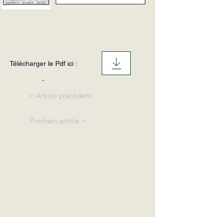
Télécharger le Pdf ici :
.
< Article précédent
Prochain article >