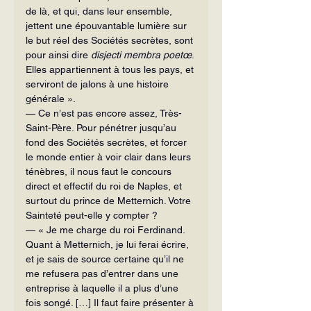
de là, et qui, dans leur ensemble, 
jettent une épouvantable lumière sur 
le but réel des Sociétés secrètes, sont 
pour ainsi dire 
disjecti membra poetœ
. 
Elles appartiennent à tous les pays, et 
serviront de jalons à une histoire 
générale ».
— Ce n’est pas encore assez, Très-
Saint-Père. Pour pénétrer jusqu’au 
fond des Sociétés secrètes, et forcer 
le monde entier à voir clair dans leurs 
ténèbres, il nous faut le concours 
direct et effectif du roi de Naples, et 
surtout du prince de Metternich. Votre 
Sainteté peut-elle y compter ?
— « Je me charge du roi Ferdinand. 
Quant à Metternich, je lui ferai écrire, 
et je sais de source certaine qu’il ne 
me refusera pas d’entrer dans une 
entreprise à laquelle il a plus d’une 
fois songé. […] Il faut faire présenter à 