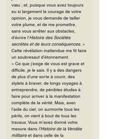
vœu ; et, puisque vous avez toujours 
eu si largement le courage de votre 
opinion, je vous demande de tailler 
votre plume, et de me promettre, 
sans vous arrêter aux obstacles, 
d’écrire l’
Histoire des Sociétés 
secrètes et de leurs conséquences. 
»
Cette révélation inattendue me fit faire 
un soubresaut d’étonnement.
« Ce que j’exige de vous est grave et 
difficile, je le sais. Il y a des dangers 
de plus d’une sorte à courir, des 
stylets à braver, de longs voyages à 
entreprendre, de pénibles études à 
faire pour arriver à la manifestation  
complète de la vérité. Mais, avec 
l’aide du ciel, on surmonte tous les 
périls, on vient à bout de tous les 
travaux. Vous m’avez donné votre 
mesure dans 
l’Histoire de la Vendée 
militaire
 et dans celle de la 