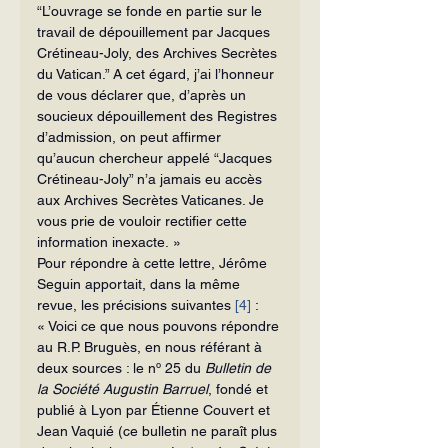
“L’ouvrage se fonde en partie sur le 
travail de dépouillement par Jacques 
Crétineau-Joly, des Archives Secrètes 
du Vatican.” A cet égard, j’ai l’honneur 
de vous déclarer que, d’après un 
soucieux dépouillement des Registres 
d’admission, on peut affirmer 
qu’aucun chercheur appelé “Jacques 
Crétineau-Joly” n’a jamais eu accès 
aux Archives Secrètes Vaticanes. Je 
vous prie de vouloir rectifier cette 
information inexacte. »
Pour répondre à cette lettre, Jérôme 
Seguin apportait, dans la même 
revue, les précisions suivantes 
[4]
 :
« Voici ce que nous pouvons répondre 
au R.P. Bruguès, en nous référant à 
deux sources : le nº 25 du 
Bulletin de 
la Société Augustin Barruel
, fondé et 
publié à Lyon par Étienne Couvert et 
Jean Vaquié (ce bulletin ne paraît plus 