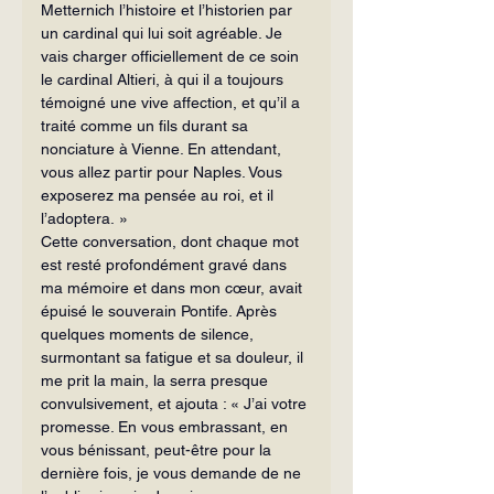
Metternich l’histoire et l’historien par 
un cardinal qui lui soit agréable. Je 
vais charger officiellement de ce soin 
le cardinal Altieri, à qui il a toujours 
témoigné une vive affection, et qu’il a 
traité comme un fils durant sa 
nonciature à Vienne. En attendant, 
vous allez partir pour Naples. Vous 
exposerez ma pensée au roi, et il 
l’adoptera. »
Cette conversation, dont chaque mot 
est resté profondément gravé dans 
ma mémoire et dans mon cœur, avait 
épuisé le souverain Pontife. Après 
quelques moments de silence, 
surmontant sa fatigue et sa douleur, il 
me prit la main, la serra presque 
convulsivement, et ajouta : « J’ai votre 
promesse. En vous embrassant, en 
vous bénissant, peut-être pour la 
dernière fois, je vous demande de ne 