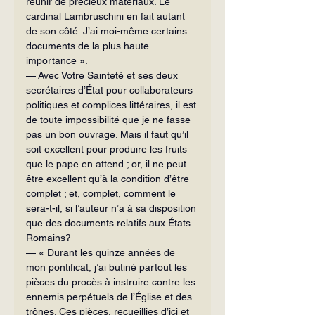
réunir de précieux matériaux. Le 
cardinal Lambruschini en fait autant 
de son côté. J’ai moi-même certains 
documents de la plus haute 
importance ».
— Avec Votre Sainteté et ses deux 
secrétaires d’État pour collaborateurs 
politiques et complices littéraires, il est 
de toute impossibilité que je ne fasse 
pas un bon ouvrage. Mais il faut qu’il 
soit excellent pour produire les fruits 
que le pape en attend ; or, il ne peut 
être excellent qu’à la condition d’être 
complet ; et, complet, comment le 
sera-t-il, si l’auteur n’a à sa disposition 
que des documents relatifs aux États 
Romains?
— « Durant les quinze années de 
mon pontificat, j’ai butiné partout les 
pièces du procès à instruire contre les 
ennemis perpétuels de l’Église et des 
trônes. Ces pièces, recueillies d’ici et 