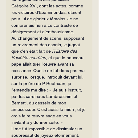
Grégoire XVI, dont les actes, comme 
les victoires d’Epaminondas, étaient 
pour lui de glorieux témoins. Je ne 
comprenais rien à ce contraste de 
dénigrement et d’enthousiasme.
Au changement de scène, supposant 
un revirement des esprits, je jugeai 
que c’en était fait de 
l’Histoire des 
Sociétés secrètes
, et que le nouveau 
pape allait tuer l’œuvre avant sa 
naissance. Quelle ne fut donc pas ma 
surprise, lorsque, introduit devant lui, 
sur la prière du P. Roothaan, je 
l’entendis me dire : « Je suis instruit, 
par les cardinaux Lambruschini et 
Bernetti, du dessein de mon 
antécesseur. C’est aussi le mien ; et je 
crois faire œuvre sage en vous 
invitant à y donner suite. »
Il me fut impossible de dissimuler un 
soubresaut de joyeux étonnement. 