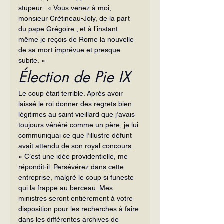
stupeur : « Vous venez à moi, 
monsieur Crétineau-Joly, de la part 
du pape Grégoire ; et à l’instant 
même je reçois de Rome la nouvelle 
de sa mort imprévue et presque 
subite. »
Élection de Pie IX
Le coup était terrible. Après avoir 
laissé le roi donner des regrets bien 
légitimes au saint vieillard que j’avais 
toujours vénéré comme un père, je lui 
communiquai ce que l’illustre défunt 
avait attendu de son royal concours. 
« C’est une idée providentielle, me 
répondit-il. Persévérez dans cette 
entreprise, malgré le coup si funeste 
qui la frappe au berceau. Mes 
ministres seront entièrement à votre 
disposition pour les recherches à faire 
dans les différentes archives de 