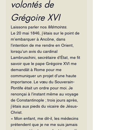
volontés de 
Grégoire XVI
Laissons parler nos 
Mémoires
.
Le 20 mai 1846, j’étais sur le point de 
m’embarquer à Ancône, dans 
l’intention de me rendre en Orient, 
lorsqu’un avis du cardinal 
Lambruschini, secrétaire d’État, me fit 
savoir que le pape Grégoire XVI me 
demandât à Rome pour me 
communiquer un projet d’une haute 
importance. Le vœu du Souverain-
Pontife était un ordre pour moi. Je 
renonçai à l’instant même au voyage 
de Constantinople ; trois jours après, 
j’étais aux pieds du vicaire de Jésus-
Christ.
« Mon enfant, me dit-il, les médecins 
prétendent que je ne me suis jamais 