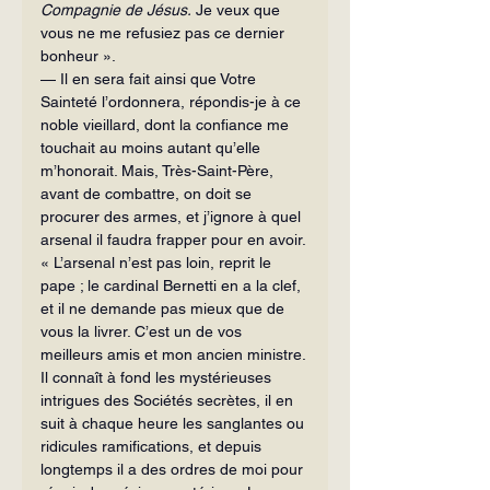
Compagnie de Jésus.
 Je veux que 
vous ne me refusiez pas ce dernier 
bonheur ».
— Il en sera fait ainsi que Votre 
Sainteté l’ordonnera, répondis-je à ce 
noble vieillard, dont la confiance me 
touchait au moins autant qu’elle 
m’honorait. Mais, Très-Saint-Père, 
avant de combattre, on doit se 
procurer des armes, et j’ignore à quel 
arsenal il faudra frapper pour en avoir.
« L’arsenal n’est pas loin, reprit le 
pape ; le cardinal Bernetti en a la clef, 
et il ne demande pas mieux que de 
vous la livrer. C’est un de vos 
meilleurs amis et mon ancien ministre. 
Il connaît à fond les mystérieuses 
intrigues des Sociétés secrètes, il en 
suit à chaque heure les sanglantes ou 
ridicules ramifications, et depuis 
longtemps il a des ordres de moi pour 