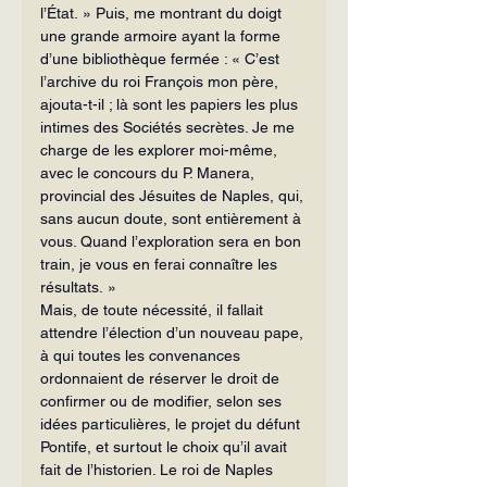
l’État. » Puis, me montrant du doigt 
une grande armoire ayant la forme 
d’une bibliothèque fermée : « C’est 
l’archive du roi François mon père, 
ajouta-t-il ; là sont les papiers les plus 
intimes des Sociétés secrètes. Je me 
charge de les explorer moi-même, 
avec le concours du P. Manera, 
provincial des Jésuites de Naples, qui, 
sans aucun doute, sont entièrement à 
vous. Quand l’exploration sera en bon 
train, je vous en ferai connaître les 
résultats. »
Mais, de toute nécessité, il fallait 
attendre l’élection d’un nouveau pape, 
à qui toutes les convenances 
ordonnaient de réserver le droit de 
confirmer ou de modifier, selon ses 
idées particulières, le projet du défunt 
Pontife, et surtout le choix qu’il avait 
fait de l’historien. Le roi de Naples 