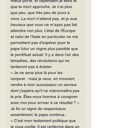
mieux porté, et cependant je sens là 
que la mort approche. Je n’ai plus 
que peu, que très peu de jours à 
vivre. La mort n’attend pas, et je suis 
heureux que vous ne m’ayez pas fait 
attendre non plus. L’état de l’Europe 
et celui de l’Italie en particulier ne me 
permettent pas d’espérer pour le 
pape futur un règne plus paisible que 
le pontificat actuel. Il y a dans l’air des 
tempêtes, des révolutions qui ne 
tarderont pas à éclater.
« Je ne serai plus là pour les 
conjurer : mais je veux, en mourant, 
rendre à mon successeur un service 
dont j’espère qu’il ne méconnaîtra pas 
le prix. Êtes-vous homme à conspirer 
avec moi pour arriver à ce résultat ? »
Je fis un signe de respectueux 
assentiment; le pape continua : 
« C’est mon testament politique que 
je vous confie. Il est renfermé dans un 