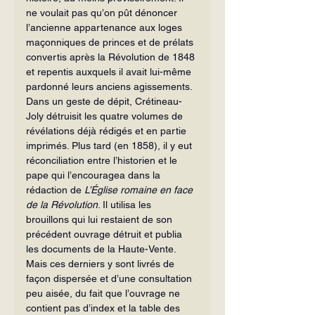
ne voulait pas qu’on pût dénoncer 
l’ancienne appartenance aux loges 
maçonniques de princes et de prélats 
convertis après la Révolution de 1848 
et repentis auxquels il avait lui-même 
pardonné leurs anciens agissements. 
Dans un geste de dépit, Crétineau-
Joly détruisit les quatre volumes de 
révélations déjà rédigés et en partie 
imprimés. Plus tard (en 1858), il y eut 
réconciliation entre l’historien et le 
pape qui l’encouragea dans la 
rédaction de 
L’Église romaine en face 
de la Révolution
. Il utilisa les 
brouillons qui lui restaient de son 
précédent ouvrage détruit et publia 
les documents de la Haute-Vente. 
Mais ces derniers y sont livrés de 
façon dispersée et d’une consultation 
peu aisée, du fait que l’ouvrage ne 
contient pas d’index et la table des 