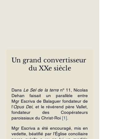
Un grand convertisseur 
du XXe siècle
Dans 
Le Sel de la terre
 nº 11, Nicolas 
Dehan faisait un parallèle entre 
Mgr Escriva de Balaguer fondateur de 
l’
Opus Dei
, et le révérend père Vallet, 
fondateur des Coopérateurs 
paroissiaux du Christ-Roi 
[1]
.
Mgr Escriva a été encouragé, mis en 
vedette, béatifié par l’Église conciliaire 