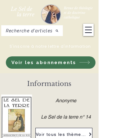
Le Sel de
Revue de théologie
et de doctrine
la terre
catholique
Recherche d'articles
S'inscrire à notre lettre d'information
Voir les abonnements
Informations
Anonyme
Le Sel de la terre n° 14
Voir tous les thèmes de la revue