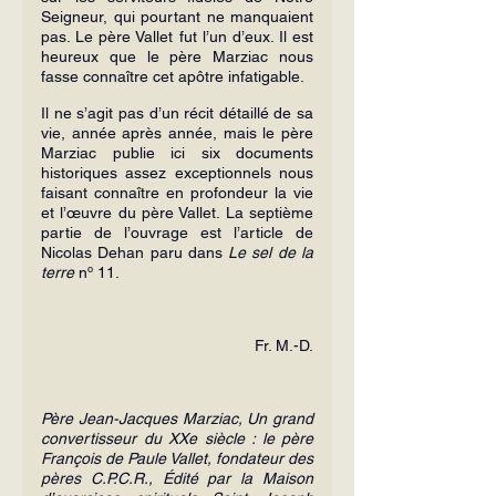
Seigneur, qui pourtant ne manquaient 
pas. Le père Vallet fut l’un d’eux. Il est 
heureux que le père Marziac nous 
fasse connaître cet apôtre infatigable.
Il ne s’agit pas d’un récit détaillé de sa 
vie, année après année, mais le père 
Marziac publie ici six documents 
historiques assez exceptionnels nous 
faisant connaître en profondeur la vie 
et l’œuvre du père Vallet. La septième 
partie de l’ouvrage est l’article de 
Nicolas Dehan paru dans 
Le sel de la 
terre
 nº 11.
Fr. M.-D.
Père Jean-Jacques Marziac, Un grand 
convertisseur du XXe siècle : le père 
François de Paule Vallet, fondateur des 
pères C.P.C.R., Édité par la Maison 