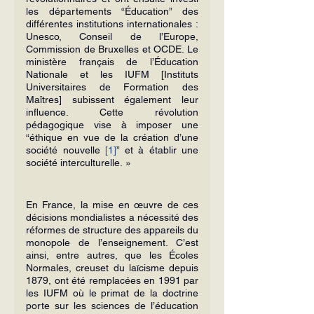
les départements “Éducation” des 
différentes institutions internationales : 
Unesco, Conseil de l’Europe, 
Commission de Bruxelles et OCDE. Le 
ministère français de l’Éducation 
Nationale et les IUFM [Instituts 
Universitaires de Formation des 
Maîtres] subissent également leur 
influence. Cette révolution 
pédagogique vise à imposer une 
“éthique en vue de la création d’une 
société nouvelle 
[1]
” et à établir une 
société interculturelle. »
En France, la mise en œuvre de ces 
décisions mondialistes a nécessité des 
réformes de structure des appareils du 
monopole de l’enseignement. C’est 
ainsi, entre autres, que les Écoles 
Normales, creuset du laïcisme depuis 
1879, ont été remplacées en 1991 par 
les IUFM où le primat de la doctrine 
porte sur les sciences de l’éducation 