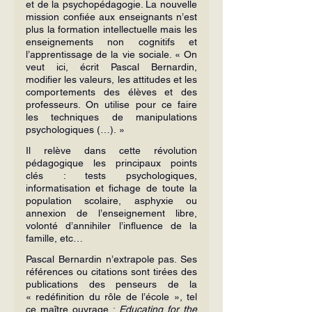
et de la psychopédagogie. La nouvelle 
mission confiée aux enseignants n’est 
plus la formation intellectuelle mais les 
enseignements non cognitifs et 
l’apprentissage de la vie sociale. « On 
veut ici, écrit Pascal Bernardin, 
modifier les valeurs, les attitudes et les 
comportements des élèves et des 
professeurs. On utilise pour ce faire 
les techniques de manipulations 
psychologiques (…). »
Il relève dans cette révolution 
pédagogique les principaux points 
clés : tests psychologiques, 
informatisation et fichage de toute la 
population scolaire, asphyxie ou 
annexion de l’enseignement libre, 
volonté d’annihiler l’influence de la 
famille, etc…
Pascal Bernardin n’extrapole pas. Ses 
références ou citations sont tirées des 
publications des penseurs de la 
« redéfinition du rôle de l’école », tel 
ce maître ouvrage : 
Educating for the 