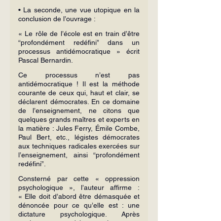
• La seconde, une vue utopique en la 
conclusion de l’ouvrage :
« Le rôle de l’école est en train d’être 
“profondément redéfini” dans un 
processus antidémocratique » écrit 
Pascal Bernardin.
Ce processus n’est pas 
antidémocratique ! Il est la méthode 
courante de ceux qui, haut et clair, se 
déclarent démocrates. En ce domaine 
de l’enseignement, ne citons que 
quelques grands maîtres et experts en 
la matière : Jules Ferry, Émile Combe, 
Paul Bert, etc., légistes démocrates 
aux techniques radicales exercées sur 
l’enseignement, ainsi “profondément 
redéfini”.
Consterné par cette « oppression 
psychologique », l’auteur affirme : 
« Elle doit d’abord être démasquée et 
dénoncée pour ce qu’elle est : une 
dictature psychologique. Après 