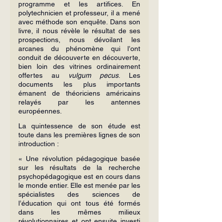
programme et les artifices. En 
polytechnicien et professeur, il a mené 
avec méthode son enquête. Dans son 
livre, il nous révèle le résultat de ses 
prospections, nous dévoilant les 
arcanes du phénomène qui l’ont 
conduit de découverte en découverte, 
bien loin des vitrines ordinairement 
offertes au 
vulgum pecus
. Les 
documents les plus importants 
émanent de théoriciens américains 
relayés par les antennes 
européennes.
La quintessence de son étude est 
toute dans les premières lignes de son 
introduction :
« Une révolution pédagogique basée 
sur les résultats de la recherche 
psychopédagogique est en cours dans 
le monde entier. Elle est menée par les 
spécialistes des sciences de 
l’éducation qui ont tous été formés 
dans les mêmes milieux 
révolutionnaires et ont ensuite investi 