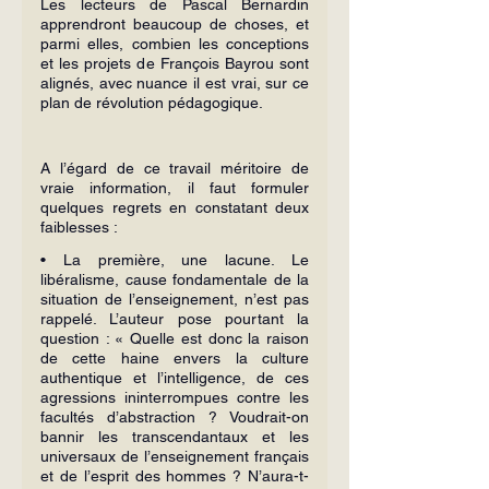
Les lecteurs de Pascal Bernardin 
apprendront beaucoup de choses, et 
parmi elles, combien les conceptions 
et les projets de François Bayrou sont 
alignés, avec nuance il est vrai, sur ce 
plan de révolution pédagogique.
A l’égard de ce travail méritoire de 
vraie information, il faut formuler 
quelques regrets en constatant deux 
faiblesses :
• La première, une lacune. Le 
libéralisme, cause fondamentale de la 
situation de l’enseignement, n’est pas 
rappelé. L’auteur pose pourtant la 
question : « Quelle est donc la raison 
de cette haine envers la culture 
authentique et l’intelligence, de ces 
agressions ininterrompues contre les 
facultés d’abstraction ? Voudrait-on 
bannir les transcendantaux et les 
universaux de l’enseignement français 
et de l’esprit des hommes ? N’aura-t-