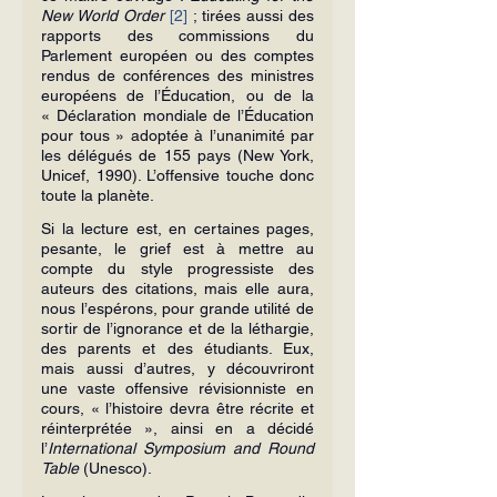
New World Order
[2]
 ; tirées aussi des 
rapports des commissions du 
Parlement européen ou des comptes 
rendus de conférences des ministres 
européens de l’Éducation, ou de la 
« Déclaration mondiale de l’Éducation 
pour tous » adoptée à l’unanimité par 
les délégués de 155 pays (New York, 
Unicef, 1990). L’offensive touche donc 
toute la planète.
Si la lecture est, en certaines pages, 
pesante, le grief est à mettre au 
compte du style progressiste des 
auteurs des citations, mais elle aura, 
nous l’espérons, pour grande utilité de 
sortir de l’ignorance et de la léthargie, 
des parents et des étudiants. Eux, 
mais aussi d’autres, y découvriront 
une vaste offensive révisionniste en 
cours, « l’histoire devra être récrite et 
réinterprétée », ainsi en a décidé 
l’
International Symposium and Round 
Table
 (Unesco).