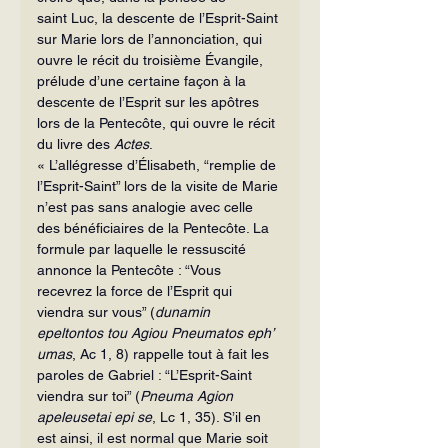
saint Luc, la descente de l’Esprit-Saint 
sur Marie lors de l’annonciation, qui 
ouvre le récit du troisième Évangile, 
prélude d’une certaine façon à la 
descente de l’Esprit sur les apôtres 
lors de la Pentecôte, qui ouvre le récit 
du livre des 
Actes
.
« L’allégresse d’Élisabeth, “remplie de 
l’Esprit-Saint” lors de la visite de Marie 
n’est pas sans analogie avec celle 
des bénéficiaires de la Pentecôte. La 
formule par laquelle le ressuscité 
annonce la Pentecôte : “Vous 
recevrez la force de l’Esprit qui 
viendra sur vous” (
dunamin 
epeltontos tou Agiou Pneumatos eph’ 
umas
, Ac 1, 8) rappelle tout à fait les 
paroles de Gabriel : “L’Esprit-Saint 
viendra sur toi” (
Pneuma Agion 
apeleusetai epi
se
, Lc 1, 35). S’il en 
est ainsi, il est normal que Marie soit 