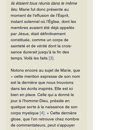
ils étaient tous réunis dans le même 
lieu
. Marie fut donc présente au 
moment de l’effusion de l’Esprit, 
instant solennel où l’Église, dont les 
membres avaient été déjà appelés 
par Jésus, était définitivement 
constituée, comme un corps de 
sainteté et de vérité dont la crois­
sance durerait jusqu’à la fin des 
temps. Voilà les faits 
[3]
.
Notons encore au sujet de Marie, que 
« cette mention expresse de son nom 
est la dernière que nous trouvions 
dans les écrits inspirés. Elle est ici 
bien en place. Celle qui a donné le 
jour à l’homme-Dieu, préside en 
quelque sorte à la naissance de son 
corps mystique 
[4]
. » Cette dernière 
glose, que l’on retrouve chez nombre 
de commentateurs, peut s’appuyer 