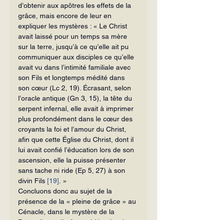
d’obtenir aux apôtres les effets de la 
grâce, mais encore de leur en 
expliquer les mystères : « Le Christ 
avait laissé pour un temps sa mère 
sur la terre, jusqu’à ce qu’elle ait pu 
communiquer aux disciples ce qu’elle 
avait vu dans l’intimité familiale avec 
son Fils et longtemps médité dans 
son cœur (Lc 2, 19). Écrasant, selon 
l’oracle an­tique (Gn 3, 15), la tête du 
serpent infernal, elle avait à imprimer 
plus profondé­ment dans le cœur des 
croyants la foi et l’amour du Christ, 
afin que cette Église du Christ, dont il 
lui avait confié l’éducation lors de son 
ascension, elle la puisse présenter 
sans tache ni ride (Ep 5, 27) à son 
divin Fils 
[19]
. »
Concluons donc au sujet de la 
présence de la « pleine de grâce » au 
Cé­nacle, dans le mystère de la 