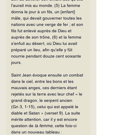
l’aurait mis au monde. (5) La femme 
donna le jour à un fils, un [enfant] 
mâle, qui devait gouverner toutes les 
nations avec une verge de fer ; et son 
fils fut enlevé auprès de Dieu et 
auprès de son trône, (6) et la femme 
s’enfuit au désert, où Dieu lui avait 
préparé un lieu, afin qu’elle y fût 
nourrie pendant douze cent soixante 
jours.
Saint Jean évoque ensuite un combat 
dans le ciel, entre les bons et les 
mauvais anges, ces derniers étant 
rejetés sur la terre avec leur chef « le 
grand dragon, le serpent ancien 
(Gn 3, 1-15), celui qui est appelé le 
diable et Satan » (verset 9). La suite 
mérite attention, car il y est encore 
question de 
la femme
, cette fois-ci 
dans un nouveau tableau :