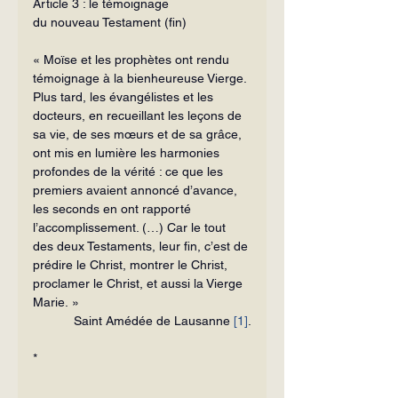
Article 3 : le témoignage
du nouveau Testament (fin)
« Moïse et les prophètes ont rendu 
témoignage à la bienheureuse Vierge. 
Plus tard, les évangélistes et les 
docteurs, en recueillant les leçons de 
sa vie, de ses mœurs et de sa grâce, 
ont mis en lumière les harmonies 
profondes de la vérité : ce que les 
premiers avaient annoncé d’avance, 
les seconds en ont rapporté 
l’accomplissement. (…) Car le tout 
des deux Testaments, leur fin, c’est de 
prédire le Christ, montrer le Christ, 
pro­clamer le Christ, et aussi la Vierge 
Marie. »
Saint Amédée de Lausanne 
[1]
.
*