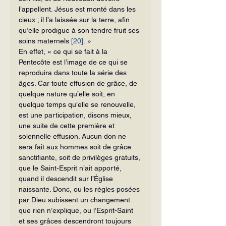
l’appellent. Jésus est monté dans les 
cieux ; il l’a laissée sur la terre, afin 
qu’elle prodigue à son tendre fruit ses 
soins maternels 
[20]
. »
En effet, « ce qui se fait à la 
Pentecôte est l’image de ce qui se 
reproduira dans toute la série des 
âges. Car toute effusion de grâce, de 
quelque nature qu’elle soit, en 
quelque temps qu’elle se renouvelle, 
est une participation, disons mieux, 
une suite de cette première et 
solennelle effusion. Aucun don ne 
sera fait aux hommes soit de grâce 
sanctifiante, soit de privilèges gratuits, 
que le Saint-Esprit n’ait apporté, 
quand il descendit sur l’Église 
naissante. Donc, ou les règles posées 
par Dieu subissent un changement 
que rien n’explique, ou l’Esprit-Saint 
et ses grâces descendront toujours 