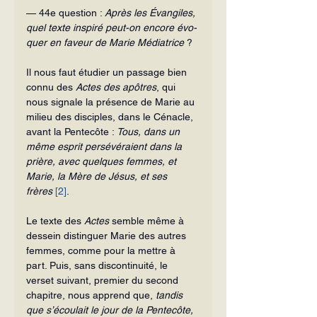
— 44e question :
 Après les Évangiles, 
quel texte inspiré peut-on encore évo­
quer en faveur de Marie Médiatrice
 ?
Il nous faut étudier un passage bien 
connu des 
Actes des apôtres
, qui 
nous signale la présence de Marie au 
milieu des disciples, dans le Cénacle, 
avant la Pentecôte : 
Tous, dans un 
même esprit persévéraient dans la 
prière, avec quelques femmes, et 
Marie, la Mère de Jésus, et ses 
frères
[2]
.
Le texte des 
Actes
 semble même à 
dessein distinguer Marie des autres 
femmes, comme pour la mettre à 
part. Puis, sans discontinuité, le 
verset suivant, premier du se­cond 
chapitre, nous apprend que, 
tandis 
que s’écoulait le jour de la Pentecôte, 