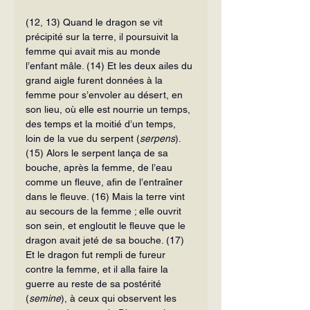
(12, 13) Quand le dragon se vit 
précipité sur la terre, il poursuivit la 
femme qui avait mis au monde 
l’enfant mâle. (14) Et les deux ailes du 
grand aigle furent données à la 
femme pour s’envoler au désert, en 
son lieu, où elle est nourrie un temps, 
des temps et la moitié d’un temps, 
loin de la vue du serpent (
serpens
). 
(15) Alors le serpent lança de sa 
bouche, après la femme, de l’eau 
comme un fleuve, afin de l’entraîner 
dans le fleuve. (16) Mais la terre vint 
au secours de la femme ; elle ouvrit 
son sein, et engloutit le fleuve que le 
dragon avait jeté de sa bouche. (17) 
Et le dragon fut rempli de fureur 
contre la femme, et il alla faire la 
guerre au reste de sa postérité 
(
semine
), à ceux qui observent les 