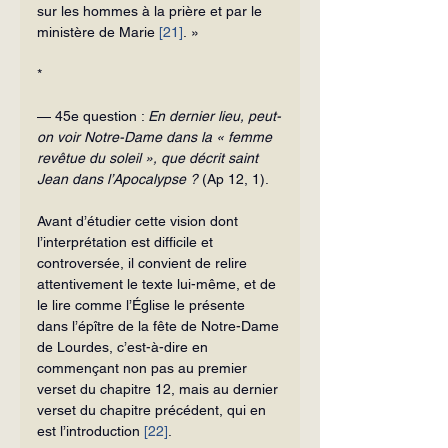
sur les hommes à la prière et par le 
ministère de Marie 
[21]
. »
*
— 45e question : 
En dernier lieu, peut-
on voir Notre-Dame dans la « femme 
revêtue du soleil », que décrit saint 
Jean dans l’Apocalypse ?
 (Ap 12, 1).
Avant d’étudier cette vision dont 
l’interprétation est difficile et 
controversée, il convient de relire 
attentivement le texte lui-même, et de 
le lire comme l’Église le présente 
dans l’épître de la fête de Notre-Dame 
de Lourdes, c’est-à-dire en 
commençant non pas au premier 
verset du chapitre 12, mais au dernier 
verset du chapitre précédent, qui en 
est l’introduction 
[22]
.