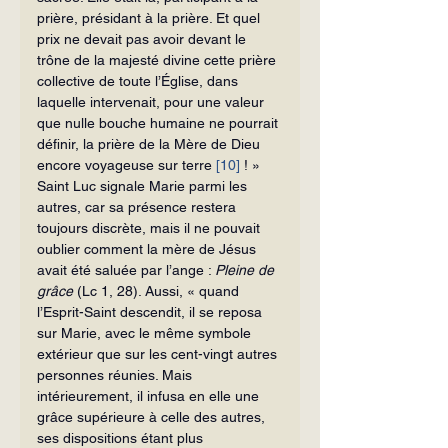
prière, présidant à la prière. Et quel 
prix ne devait pas avoir devant le 
trône de la majesté divine cette prière 
collective de toute l’Église, dans 
laquelle intervenait, pour une valeur 
que nulle bouche humaine ne pourrait 
définir, la prière de la Mère de Dieu 
encore voyageuse sur terre 
[10]
 ! »
Saint Luc signale Marie parmi les 
autres, car sa présence restera 
toujours discrète, mais il ne pouvait 
oublier comment la mère de Jésus 
avait été saluée par l’ange : 
Pleine de 
grâce
 (Lc 1, 28). Aussi, « quand 
l’Esprit-Saint descendit, il se re­posa 
sur Marie, avec le même symbole 
extérieur que sur les cent-vingt autres 
personnes réunies. Mais 
intérieurement, il infusa en elle une 
grâce supérieure à celle des autres, 
ses dispositions étant plus 