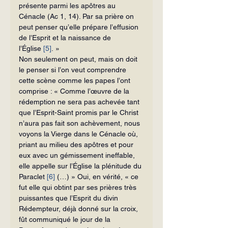
présente parmi les apôtres au 
Cénacle (Ac 1, 14). Par sa prière on 
peut penser qu’elle prépare l’effusion 
de l’Esprit et la naissance de 
l’Église 
[5]
. »
Non seulement on peut, mais on doit 
le penser si l’on veut comprendre 
cette scène comme les papes l’ont 
comprise : « Comme l’œuvre de la 
rédemption ne sera pas achevée tant 
que l’Esprit-Saint promis par le Christ 
n’aura pas fait son achèvement, nous 
voyons la Vierge dans le Cénacle où, 
priant au milieu des apôtres et pour 
eux avec un gémissement ineffable, 
elle appelle sur l’Église la plénitude du 
Paraclet 
[6]
 (…) » Oui, en vérité, « ce 
fut elle qui obtint par ses prières très 
puissantes que l’Esprit du divin 
Rédempteur, déjà donné sur la croix, 
fût communiqué le jour de la 