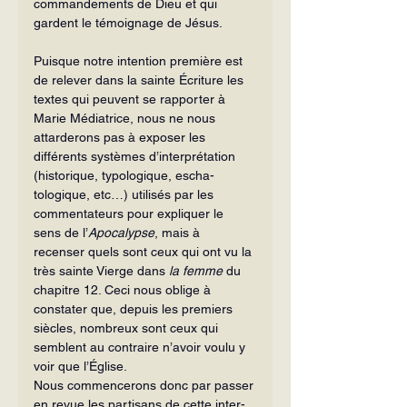
commandements de Dieu et qui 
gardent le témoignage de Jésus.
Puisque notre intention première est 
de relever dans la sainte Écriture les 
textes qui peuvent se rapporter à 
Marie Médiatrice, nous ne nous 
attarderons pas à exposer les 
différents systèmes d’interprétation 
(historique, typologique, escha­
tologique, etc…) utilisés par les 
commentateurs pour expliquer le 
sens de l’
Apo­calypse
, mais à 
recenser quels sont ceux qui ont vu la 
très sainte Vierge dans 
la femme
 du 
chapitre 12. Ceci nous oblige à 
constater que, depuis les premiers 
siècles, nombreux sont ceux qui 
semblent au contraire n’avoir voulu y 
voir que l’Église.
Nous commencerons donc par passer 
en revue les partisans de cette inter­