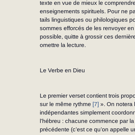
texte en vue de mieux le comprendre 
enseignements spirituels. Pour ne p
tails linguistiques ou philologiques p
sommes ef­forcés de les renvoyer en n
possible, quitte à grossir ces derniè
omettre la lecture.
Le Verbe en Dieu
Le premier verset contient trois prop
sur le même rythme 
[7]
 ». On notera 
indépen­dantes simplement coordonné
l’hébreu : chacune commence par la r
précédente (c’est ce qu’on ap­pelle u