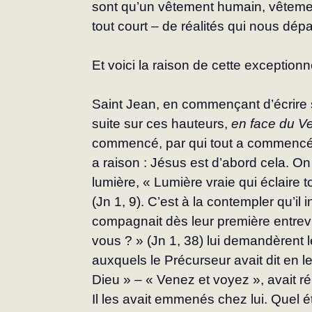
sont qu’un vêtement humain, vêtemen
tout court – de réalités qui nous dépa
Et voici la raison de cette exceptionn
Saint Jean, en commençant d’écrire 
suite sur ces hauteurs, 
en face du V
commencé, par qui tout a commencé et
a raison : Jésus est d’abord cela. On
lumière, « Lumière vraie qui éclair
(Jn 1, 9). C’est à la contempler qu’il 
compagnait dès leur première entrev
vous ? » (Jn 1, 38) lui demandèrent 
auxquels le Précurseur avait dit en l
Dieu » – « Venez et voyez », avait 
Il les avait emmenés chez lui. Quel ét