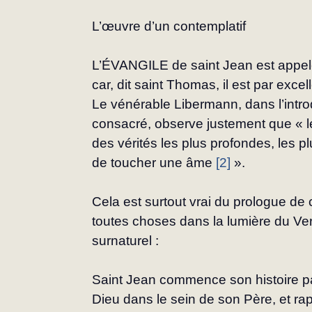
L’œuvre d’un contemplatif
L’ÉVANGILE de saint Jean est appelé à 
car, dit saint Thomas, il est par exce
Le vénérable Libermann, dans l’introd
consacré, observe justement que « le 
des vérités les plus profondes, les pl
de toucher une âme 
[2]
 ».
Cela est surtout vrai du prologue de c
toutes choses dans la lumière du Verbe
surnaturel :
Saint Jean commence son histoire par
Dieu dans le sein de son Père, et ra