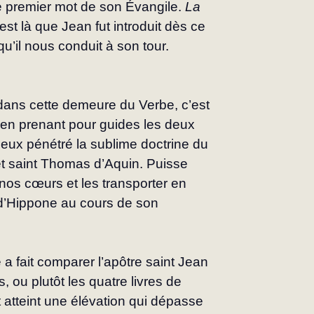
e premier mot de son Évangile. 
La 
’est là que Jean fut introduit dès ce 
 qu’il nous conduit à son tour. 
 dans cette demeure du Verbe, c’est 
 en prenant pour guides les deux 
ieux pénétré la sublime doctrine du 
et saint Thomas d’Aquin. Puisse 
nos cœurs et les transporter en 
d’Hippone au cours de son 
e a fait comparer l’apôtre saint Jean 
, ou plutôt les quatre livres de 
atteint une élévation qui dépasse 