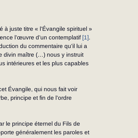
juste titre « l’Évangile spiri­tuel » 
llence l’œuvre d’un contemplatif 
[1]
. 
uction du commentaire qu’il lui a 
divin maître (…) nous y instruit 
us intérieures et les plus ca­pables 
et Évangile, qui nous fait voir 
, principe et fin de l’ordre 
 le principe éternel du Fils de 
pporte généralement les paroles et 