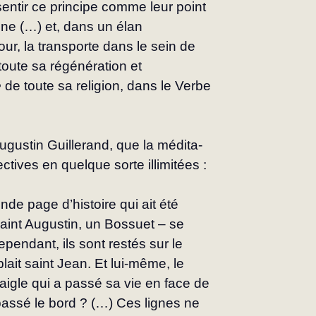
sentir ce principe comme leur point 
nne (…) et, dans un élan 
ur, la transporte dans le sein de 
toute sa régénération et 
e
 de toute sa religion, dans le Verbe 
ugustin Guillerand, que la médita­
tives en quelque sorte illimitées :
nde page d’histoire qui ait été 
saint Augustin, un Bossuet – se 
ependant, ils sont restés sur le 
ait saint Jean. Et lui-même, le 
’aigle qui a passé sa vie en face de 
passé le bord ? (…) Ces lignes ne 