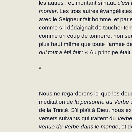
les autres : et, montant si haut, 
c’est 
monter
. Les trois autres évangélistes
avec le Seigneur fait homme, et parlen
comme s’il dédaignait de toucher terr
comme un coup de tonnerre, non seul
plus haut même que toute l’armée de
qui tout a été fait
 : « Au principe étai
*
Nous ne regarderons ici que les deux
médi­tation de 
la personne du Verbe 
de la Trinité. S’il plaît à Dieu, nous 
versets suivants qui trai­tent du 
Verbe
venue du Verbe dans le monde
, et 