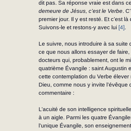
dit pas. Sa réponse vraie est dans c
demeure de Jésus, c’est le Verbe
. C
premier jour. Il y est resté. Et c’est là
Suivons-le et restons-y avec lui 
[4]
.
Le suivre, nous introduire à sa suite
ce que nous allons essayer de faire,
docteurs qui, probablement, ont le m
quatrième Évan­gile : saint Augustin 
cette contemplation du Verbe élever 
Dieu, comme nous y invite l’évêque 
commentaire :
L’acuité de son intelligence spirituell
à un aigle. Parmi les quatre Évangiles
l’unique Évangile, son enseignement 