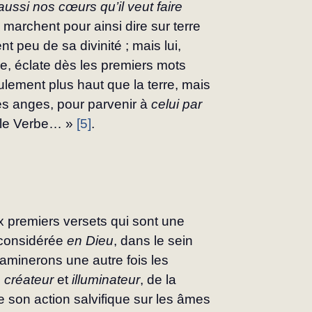
aussi nos cœurs qu’il veut faire 
 marchent pour ainsi dire sur terre 
t peu de sa divinité ; mais lui, 
e, éclate dès les premiers mots 
ement plus haut que la terre, mais 
s anges, pour parvenir à 
celui par 
t le Verbe… » 
[5]
.
 premiers versets qui sont une 
considérée
 en Dieu
, dans le sein 
examinerons une autre fois les 
 créateur
 et 
illuminateur
, de la 
de son action salvifique sur les âmes 