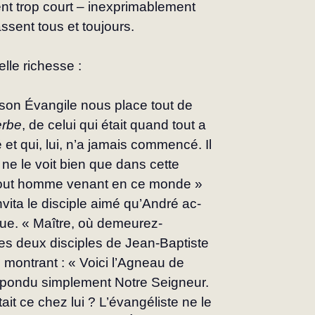
t trop court – inexprimablement 
ssent tous et toujours.
elle richesse :
son Évangile nous place tout de 
erbe
, de celui qui était quand tout a 
 qui, lui, n’a jamais commencé. Il 
 ne le voit bien que dans cette 
e tout homme venant en ce monde » 
invita le disciple aimé qu’André ac­
ue. « Maître, où demeurez-
les deux disciples de Jean-Baptiste 
e montrant : « Voici l’Agneau de 
répondu simplement Notre Seigneur.
ait ce chez lui ? L’évangéliste ne le 