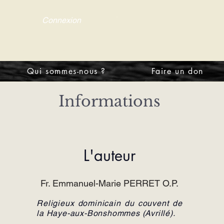
Connexion
tre d'information
Qui sommes-nous ?
Faire un don
Informations
L'auteur
Fr. Emmanuel-Marie PERRET O.P.
Religieux dominicain du couvent de
la Haye-aux-Bonshommes (Avrillé).