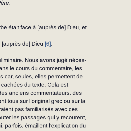
Père
.
rbe était face à [auprès de] Dieu, et 
 à [auprès de] Dieu 
[6]
.
liminaire. Nous avons jugé néces­
ans le cours du commentaire, les 
s car, seules, elles permettent de 
 cachées du texte. Cela est 
x des anciens commentateurs, des 
t tous sur l’original grec ou sur la 
­raient pas familiarisés avec ces 
uter les pas­sages qui y recourent, 
 parfois, émaillent l’explication du 