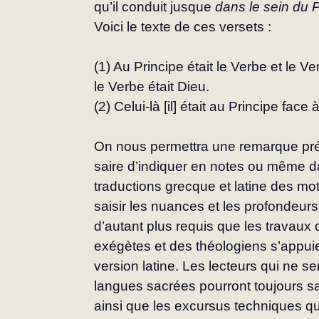
qu’il conduit jusque 
dans le sein du 
Voici le texte de ces versets :
(1) Au Principe était le Verbe et le Ve
le Verbe était Dieu.
(2) Celui-là [il] était au Principe face
On nous permettra une remarque pré
saire d’indiquer en notes ou même d
traduc­tions grecque et latine des mot
saisir les nuances et les profondeurs
d’autant plus requis que les travau
exégètes et des théologiens s’ap­puien
version latine. Les lecteurs qui ne se
langues sacrées pourront toujours sa
ainsi que les excursus techniques qui,