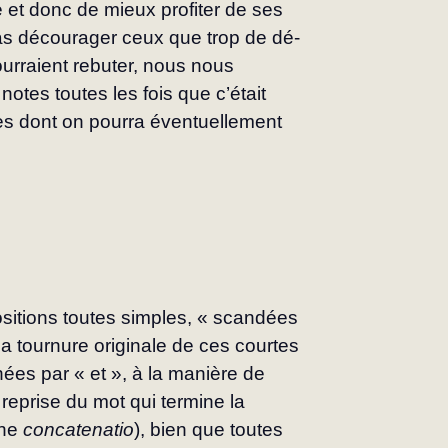
et donc de mieux profiter de ses 
as décourager ceux que trop de dé­
ourraient rebuter, nous nous 
otes toutes les fois que c’était 
res dont on pourra éventuellement 
ositions toutes simples, « scandées 
la tournure originale de ces courtes 
es par « et », à la manière de 
eprise du mot qui termine la 
ne 
concatenatio
), bien que toutes 