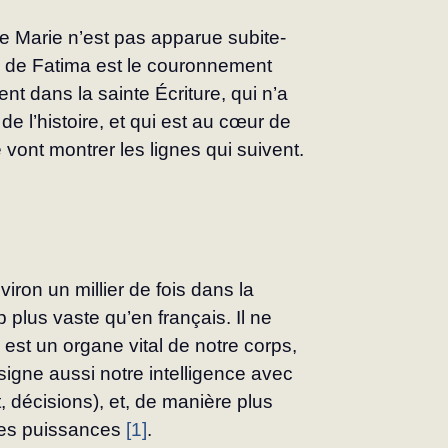
arie n’est pas apparue subite­
de Fatima est le couronnement 
nt dans la sainte Écriture, qui n’a 
e l’histoire, et qui est au cœur de 
e vont montrer les lignes qui suivent.
iron un millier de fois dans la 
plus vaste qu’en français. Il ne 
 est un organe vital de notre corps, 
ésigne aussi notre intelligence avec 
 décisions), et, de manière plus 
es puissances 
[1]
.