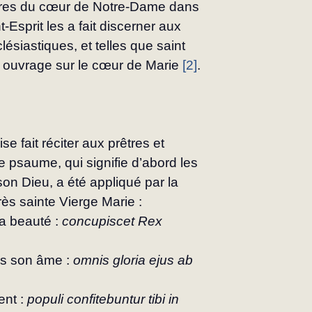
ures du cœur de Notre-Dame dans 
t-Esprit les a fait discerner aux 
lésiastiques, et telles que saint 
ouvrage sur le cœur de Marie 
[2]
.
e fait réciter aux prêtres et 
 psaume, qui signifie d’abord les 
son Dieu, a été appliqué par la 
très sainte Vierge Marie :
a beauté : 
concupiscet Rex 
ns son âme : 
omnis gloria ejus ab 
nt : 
populi confitebuntur tibi in 