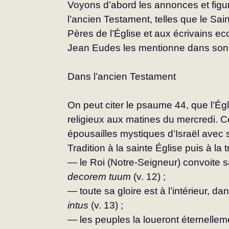
Voyons d’abord les annonces et fig
l’an­cien Testament, telles que le Sain
Pères de l’Église et aux écrivains ecc
Jean Eudes les mentionne dans son 
Dans l’ancien Testament
On peut citer le psaume 44, que l’Églis
religieux aux matines du mercredi. Ce
épousailles mys­tiques d’Israël avec 
Tradition à la sainte Église puis à la 
— le Roi (Notre-Seigneur) convoite s
decorem tuum
 (v. 12) ;
— toute sa gloire est à l’intérieur, da
intus
 (v. 13) ;
— les peuples la loueront éternelleme