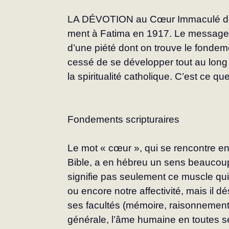
LA DÉVOTION au Cœur Immaculé de M
ment à Fatima en 1917. Le message 
d’une piété dont on trouve le fondeme
cessé de se développer tout au long d
la spiritualité catholique. C’est ce qu
Fondements scripturaires
Le mot « cœur », qui se rencontre env
Bible, a en hébreu un sens beaucoup 
signifie pas seule­ment ce muscle qui
ou encore notre affecti­vité, mais il d
ses facultés (mémoire, raison­nement,
générale, l’âme humaine en toutes s