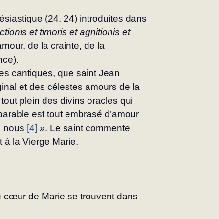
siastique (24, 24) introduites dans 
ionis et timoris et agnitionis et 
amour, de la crainte, de la 
nce).
 des cantiques, que saint Jean 
ginal et des célestes amours de la 
e tout plein des divins oracles qui 
arable est tout embrasé d’amour 
s nous 
[4]
 ». Le saint commente 
 à la Vierge Marie.
u cœur de Marie se trouvent dans 