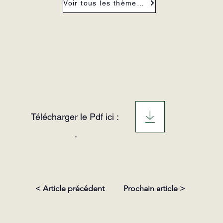
Voir tous les thèmes de la revue
Télécharger le Pdf ici :
.
< Article précédent
Prochain article >