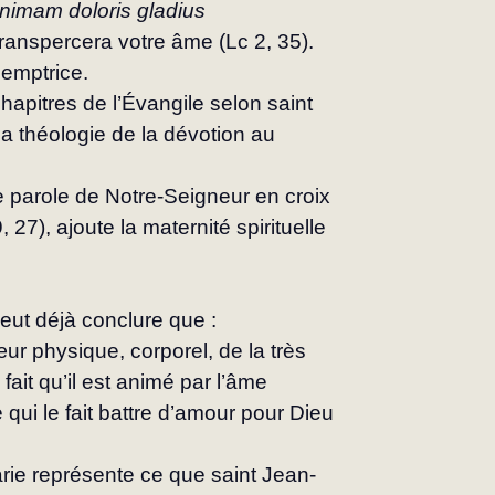
animam doloris gladius 
 transpercera votre âme (Lc 2, 35). 
demptrice.
apitres de l’Évangile selon saint 
a théologie de la dévotion au 
e parole de Notre-Seigneur en croix 
, 27), ajoute la maternité spirituelle 
eut déjà conclure que :
ur physique, corporel, de la très 
 fait qu’il est animé par l’âme 
qui le fait battre d’amour pour Dieu 
ie représente ce que saint Jean-