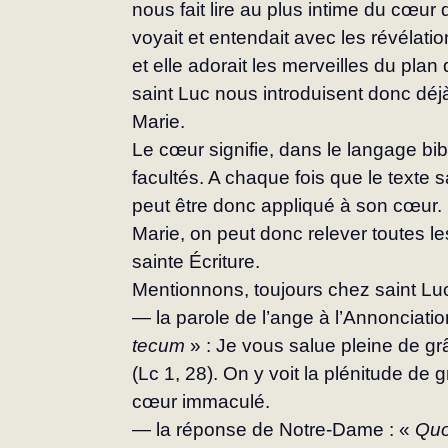
nous fait lire au plus intime du cœur 
voyait et entendait avec les révélatio
et elle adorait les merveilles du plan 
saint Luc nous introduisent donc déj
Marie.
Le cœur signifie, dans le langage bi
facul­tés. A chaque fois que le texte 
peut être donc appliqué à son cœur.
Marie, on peut donc re­lever toutes 
sainte Écriture.
Mentionnons, toujours chez saint Luc
— la parole de l’ange à l’Annonciation
tecum
 » : Je vous salue pleine de g
(Lc 1, 28). On y voit la plénitude de 
cœur immaculé.
— la réponse de Notre-Dame : « 
Quo