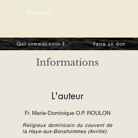
Connexion
tre d'information
Qui sommes-nous ?
Faire un don
Informations
L'auteur
Fr. Marie-Dominique O.P. ROULON
Religieux dominicain du couvent de
la Haye-aux-Bonshommes (Avrillé).