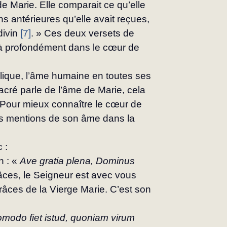
de Marie. Elle comparait ce qu’elle 
ns antérieures qu’elle avait reçues, 
divin 
[7]
. » Ces deux versets de 
à pro­fondément dans le cœur de 
blique, l’âme humaine en toutes ses 
sacré parle de l’âme de Marie, cela 
 Pour mieux connaître le cœur de 
les mentions de son âme dans la 
 :
 : « 
Ave gratia plena, Dominus 
râces, le Seigneur est avec vous 
grâces de la Vierge Marie. C’est son 
modo fiet istud, quoniam virum 