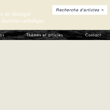
Recherche d'articles
e de théologie
e doctrine catholique
S'inscrire à notre let
os
Thèmes et articles
Contact