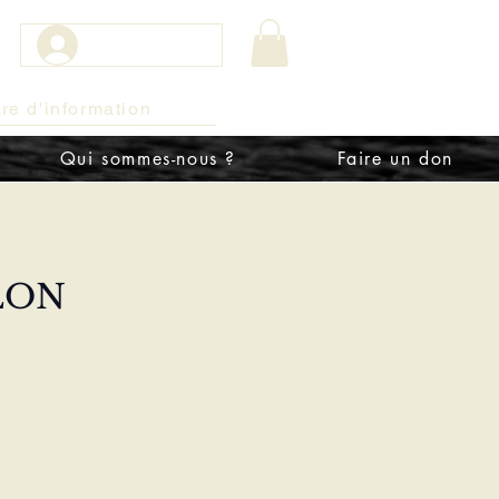
Connexion
tre d'information
Qui sommes-nous ?
Faire un don
ULON