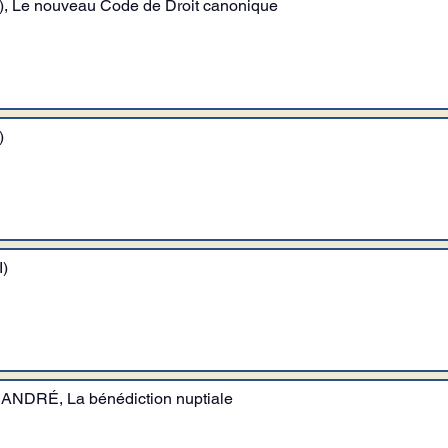
 (I), Le nouveau Code de Droit canonique
)
I)
ANDRÉ, La bénédiction nuptiale