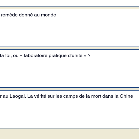
r remède donné au monde
 foi, ou « laboratoire pratique d'unité » ?
au Laogai, La vérité sur les camps de la mort dans la Chine