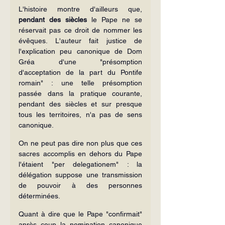
L'histoire montre d'ailleurs que, 
pendant des siècles
 le Pape ne se 
réservait pas ce droit de nommer les 
évêques. L'auteur fait justice de 
l'explication peu canonique de Dom 
Gréa d'une "présomption 
d'acceptation de la part du Pontife 
romain" : une telle présomption 
passée dans la pratique courante, 
pendant des siècles et sur presque 
tous les territoires, n'a pas de sens 
canonique.
On ne peut pas dire non plus que ces 
sacres accomplis en dehors du Pape 
l'étaient "per delegationem" : la 
délégation suppose une transmission 
de pouvoir à des personnes 
déterminées.
Quant à dire que le Pape "confirmait" 
après coup la nomination canonique 