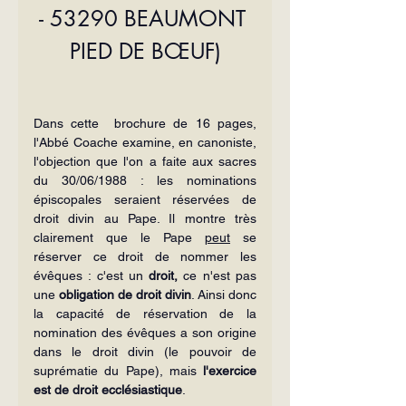
- 53290 BEAUMONT 
PIED DE BŒUF)
Dans cette  brochure de 16 pages, 
l'Abbé Coache examine, en canoniste, 
l'objection que l'on a faite aux sacres 
du 30/06/1988 : les nominations 
épiscopales seraient réservées de 
droit divin au Pape. Il montre très 
clairement que le Pape 
peut
 se 
réserver ce droit de nommer les 
évêques : c'est un 
droit,
 ce n'est pas 
une 
obligation de droit divin
. Ainsi donc 
la capacité de réservation de la 
nomination des évêques a son origine 
dans le droit divin (le pouvoir de 
suprématie du Pape), mais 
l'exercice 
est de droit ecclésiastique
.