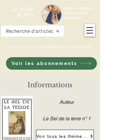
Le Sel de
Revue de théologie
et de doctrine
la terre
catholique
Recherche d'articles
S'inscrire à notre lettre d'information
Voir les abonnements
Informations
Auteur
Le Sel de la terre n° 1
Voir tous les thèmes de la revue