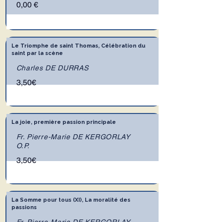
0,00 €
Le Triomphe de saint Thomas, Célébration du
saint par la scène
Charles DE DURRAS
3,50€
La joie, première passion principale
Fr. Pierre-Marie DE KERGORLAY
O.P.
3,50€
La Somme pour tous (XI), La moralité des
passions
Fr. Pierre-Marie DE KERGORLAY