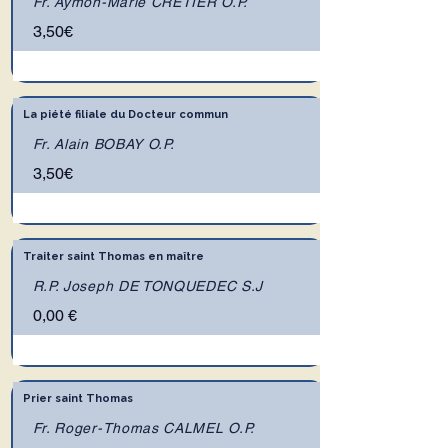
Fr. Aymon-Marie CRÉTIER O.P.
3,50€
La piété filiale du Docteur commun
Fr. Alain BOBAY O.P.
3,50€
Traiter saint Thomas en maître
R.P. Joseph DE TONQUEDEC S.J
0,00 €
Prier saint Thomas
Fr. Roger-Thomas CALMEL O.P.