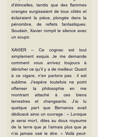
d’étincelles, tandis que des flammes 
oranges surgissaient de tous côtés et 
éclairaient la pièce, plongée dans la 
pénombre, de reflets fantastiques. 
Soudain, Xavier rompit le silence avec 
un soupir.
XAVIER – Ce cognac est tout 
simplement exquis. Je me demande 
comment vous arrivez toujours à 
dénicher ce qu’il y a de meilleur. Quant 
à ce cigare, n’en parlons pas : il est 
sublime. J’espère toutefois ne point 
offenser la philosophie en me 
montrant attaché à ces biens 
terrestres et changeants. J’ai lu 
quelque part que Bernanos avait 
dédicacé ainsi un ouvrage : « Lorsque 
je serai mort, dites au doux royaume 
de la terre que je l’aimais plus que je 
n’ai jamais osé le dire. » Voilà peut-