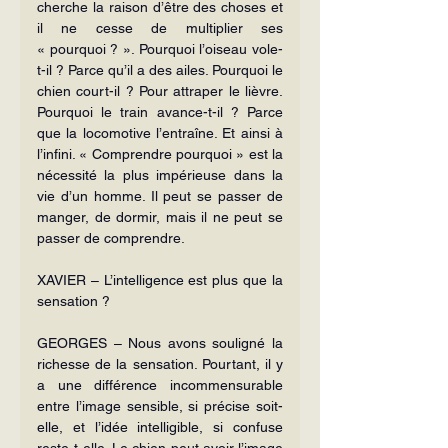
cherche la raison d’être des choses et 
il ne cesse de multiplier ses 
« pourquoi ? ». Pourquoi l’oiseau vole-
t-il ? Parce qu’il a des ailes. Pourquoi le 
chien court-il ? Pour attraper le lièvre. 
Pourquoi le train avance-t-il ? Parce 
que la locomotive l’entraîne. Et ainsi à 
l’infini. « Comprendre pourquoi » est la 
nécessité la plus impérieuse dans la 
vie d’un homme. Il peut se passer de 
manger, de dormir, mais il ne peut se 
passer de comprendre.
XAVIER – L’intelligence est plus que la 
sensation ?
GEORGES – Nous avons souligné la 
richesse de la sensation. Pourtant, il y 
a une différence incommensurable 
entre l’image sensible, si précise soit-
elle, et l’idée intelligible, si confuse 
reste-t-elle. Le chien peut avoir l’image 