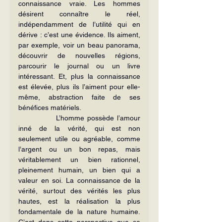
connaissance vraie. Les hommes 
désirent connaître le réel, 
indépendamment de l’utilité qui en 
dérive : c’est une évidence. Ils aiment, 
par exemple, voir un beau panorama, 
découvrir de nouvelles régions, 
parcourir le journal ou un livre 
intéressant. Et, plus la connaissance 
est élevée, plus ils l’aiment pour elle-
même, abstraction faite de ses 
bénéfices matériels.
             L’homme possède l’amour 
inné de la vérité, qui est non 
seulement utile ou agréable, comme 
l’argent ou un bon repas, mais 
véritablement un bien rationnel, 
pleinement humain, un bien qui a 
valeur en soi. La connaissance de la 
vérité, surtout des vérités les plus 
hautes, est la réalisation la plus 
fondamentale de la nature humaine. 
C’est dans cette perspective que se 