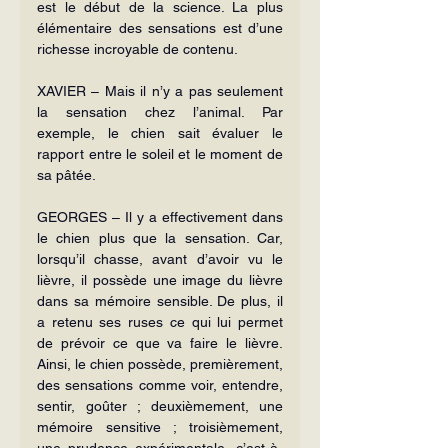
est le début de la science. La plus 
élémentaire des sensations est d’une 
richesse incroyable de contenu.
XAVIER – Mais il n’y a pas seulement 
la sensation chez l’animal. Par 
exemple, le chien sait évaluer le 
rapport entre le soleil et le moment de 
sa pâtée.
GEORGES – Il y a effectivement dans 
le chien plus que la sensation. Car, 
lorsqu’il chasse, avant d’avoir vu le 
lièvre, il possède une image du lièvre 
dans sa mémoire sensible. De plus, il 
a retenu ses ruses ce qui lui permet 
de prévoir ce que va faire le lièvre. 
Ainsi, le chien possède, premièrement, 
des sensations comme voir, entendre, 
sentir, goûter ; deuxièmement, une 
mémoire sensitive ; troisièmement, 
une prudence expérimentale, c’est-à-