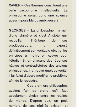
XAVIER – Ces théories constituent une 
belle cacophonie intellectuelle. La 
philosophie serait donc une science 
aussi impossible qu’ambitieuse ?
GEORGES – La philosophie n’a rien 
d’une chimère et c’est Aristote qui, 
recueillant l’héritage de ses 
prédécesseurs, a exposé 
définitivement son véritable objet et les 
principes à mettre en œuvre pour 
l’étudier. Si, en chacune des réponses 
hâtives et contradictoires des anciens 
philosophes, il a trouvé quelque vérité, 
il lui fallut d’abord modifier le problème 
afin de le résoudre.
             Ces premiers philosophes 
avaient l’air de croire qu’il faut 
absolument choisir entre les réalités 
du monde. D’après eux, un petit 
nombre de ces réalités existent et 