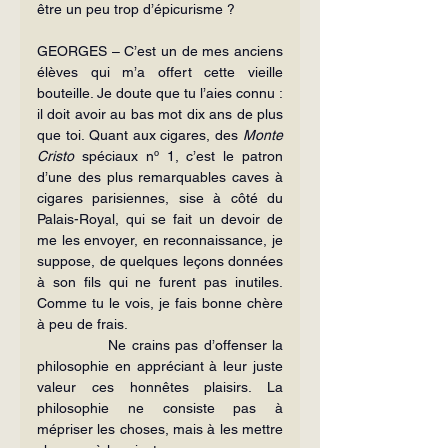
être un peu trop d’épicurisme ?
GEORGES – C’est un de mes anciens 
élèves qui m’a offert cette vieille 
bouteille. Je doute que tu l’aies connu : 
il doit avoir au bas mot dix ans de plus 
que toi. Quant aux cigares, des 
Monte 
Cristo
 spéciaux nº 1, c’est le patron 
d’une des plus remarquables caves à 
cigares parisiennes, sise à côté du 
Palais-Royal, qui se fait un devoir de 
me les envoyer, en reconnaissance, je 
suppose, de quelques leçons données 
à son fils qui ne furent pas inutiles. 
Comme tu le vois, je fais bonne chère 
à peu de frais.
             Ne crains pas d’offenser la 
philosophie en appréciant à leur juste 
valeur ces honnêtes plaisirs. La 
philosophie ne consiste pas à 
mépriser les choses, mais à les mettre 