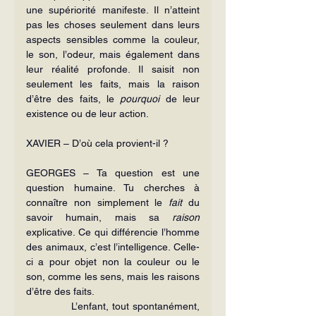
une supériorité manifeste. Il n’atteint 
pas les choses seulement dans leurs 
aspects sensibles comme la couleur, 
le son, l’odeur, mais également dans 
leur réalité profonde. Il saisit non 
seulement les faits, mais la raison 
d’être des faits, le 
pourquoi
 de leur 
existence ou de leur action.
XAVIER – D’où cela provient-il ?
GEORGES – Ta question est une 
question humaine. Tu cherches à 
connaître non simplement le 
fait
 du 
savoir humain, mais sa 
raison
explicative. Ce qui différencie l’homme 
des animaux, c’est l’intelligence. Celle-
ci a pour objet non la couleur ou le 
son, comme les sens, mais les raisons 
d’être des faits.
             L’enfant, tout spontanément, 