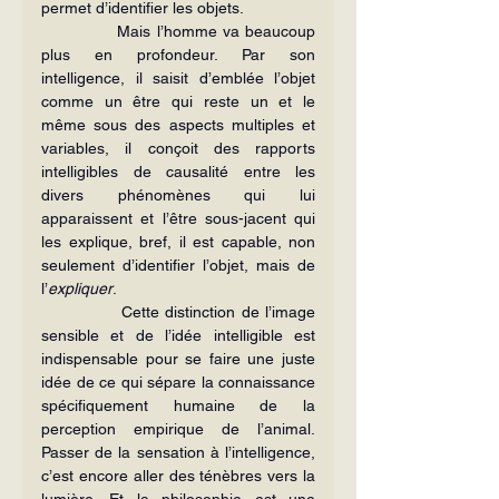
permet d’identifier les objets.
             Mais l’homme va beaucoup 
plus en profondeur. Par son 
intelligence, il saisit d’emblée l’objet 
comme un être qui reste un et le 
même sous des aspects multiples et 
variables, il conçoit des rapports 
intelligibles de causalité entre les 
divers phénomènes qui lui 
apparaissent et l’être sous-jacent qui 
les explique, bref, il est capable, non 
seulement d’identifier l’objet, mais de 
l’
expliquer
.
             Cette distinction de l’image 
sensible et de l’idée intelligible est 
indispensable pour se faire une juste 
idée de ce qui sépare la connaissance 
spécifiquement humaine de la 
perception empirique de l’animal. 
Passer de la sensation à l’intelligence, 
c’est encore aller des ténèbres vers la 
lumière. Et la philosophie est une 