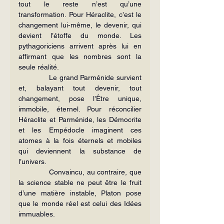
tout le reste n’est qu’une 
transformation. Pour Héraclite, c’est le 
changement lui-même, le devenir, qui 
devient l’étoffe du monde. Les 
pythagoriciens arrivent après lui en 
affirmant que les nombres sont la 
seule réalité.
             Le grand Parménide survient 
et, balayant tout devenir, tout 
changement, pose l’Être unique, 
immobile, éternel. Pour réconcilier 
Héraclite et Parménide, les Démocrite 
et les Empédocle imaginent ces 
atomes à la fois éternels et mobiles 
qui deviennent la substance de 
l’univers.
             Convaincu, au contraire, que 
la science stable ne peut être le fruit 
d’une matière instable, Platon pose 
que le monde réel est celui des Idées 
immuables.