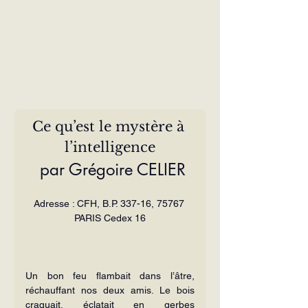
Ce qu’est le mystère à 
l’intelligence
 par Grégoire CELIER
Adresse : CFH, B.P. 337-16, 75767 
PARIS Cedex 16
Un bon feu flambait dans l’âtre, 
réchauffant nos deux amis. Le bois 
craquait, éclatait en gerbes 