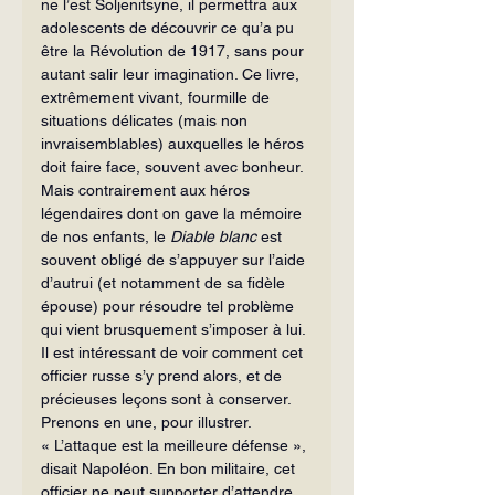
ne l’est Soljenitsyne, il permettra aux 
adolescents de découvrir ce qu’a pu 
être la Révolution de 1917, sans pour 
autant salir leur imagination. Ce livre, 
extrêmement vivant, fourmille de 
situations délicates (mais non 
invraisemblables) auxquelles le héros 
doit faire face, souvent avec bonheur. 
Mais contrairement aux héros 
légendaires dont on gave la mémoire 
de nos enfants, le 
Diable blanc
 est 
souvent obligé de s’appuyer sur l’aide 
d’autrui (et notamment de sa fidèle 
épouse) pour résoudre tel problème 
qui vient brusquement s’imposer à lui.
Il est intéressant de voir comment cet 
officier russe s’y prend alors, et de 
précieuses leçons sont à conserver. 
Prenons en une, pour illustrer.  
« L’attaque est la meilleure défense », 
disait Napoléon. En bon militaire, cet 
officier ne peut supporter d’attendre 