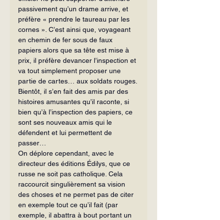
passivement qu’un drame arrive, et 
préfère « prendre le taureau par les 
cornes ». C’est ainsi que, voyageant 
en chemin de fer sous de faux 
papiers alors que sa tête est mise à 
prix, il préfère devancer l’inspection et 
va tout simplement proposer une 
partie de cartes… aux soldats rouges. 
Bientôt, il s’en fait des amis par des 
histoires amusantes qu’il raconte, si 
bien qu’à l’inspection des papiers, ce 
sont ses nouveaux amis qui le 
défendent et lui permettent de 
passer…
On déplore cependant, avec le 
directeur des éditions Édilys, que ce 
russe ne soit pas catholique. Cela 
raccourcit singulièrement sa vision 
des choses et ne permet pas de citer 
en exemple tout ce qu’il fait (par 
exemple, il abattra à bout portant un 