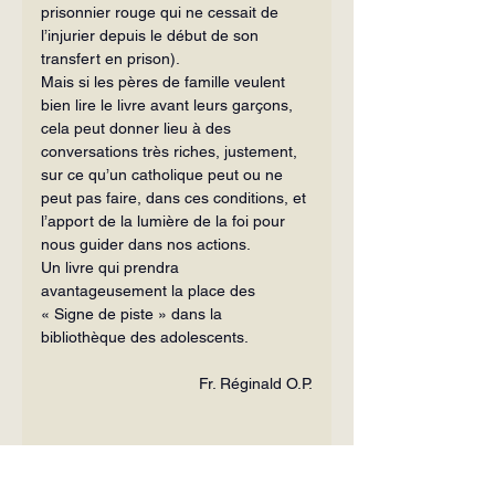
prisonnier rouge qui ne cessait de 
l’injurier depuis le début de son 
transfert en prison).
Mais si les pères de famille veulent 
bien lire le livre avant leurs garçons, 
cela peut donner lieu à des 
conversations très riches, justement, 
sur ce qu’un catholique peut ou ne 
peut pas faire, dans ces conditions, et 
l’apport de la lumière de la foi pour 
nous guider dans nos actions.
Un livre qui prendra 
avantageusement la place des 
« Signe de piste » dans la 
bibliothèque des adolescents.
Fr. Réginald O.P.
Un officier russe de l’Armée blanche, 
Les aventures d’un officier russe ou 