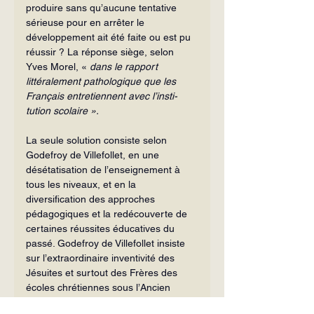
produire sans qu’aucune tentative 
sérieuse pour en arrêter le 
développement ait été faite ou est pu 
réussir ? La réponse siège, selon 
Yves Morel, « 
dans le rapport 
littéralement pathologique que les 
Français entretiennent avec l’insti­
tution scolaire ».
La seule solution consiste selon 
Godefroy de Villefollet, en une 
désétatisation de l’enseignement à 
tous les niveaux, et en la 
diversification des approches 
pédagogiques et la redécouverte de 
certaines réussites éducatives du 
passé. Godefroy de Villefollet insiste 
sur l’extra­ordinaire inventivité des 
Jésuites et surtout des Frères des 
écoles chrétiennes sous l’Ancien 
Régime.