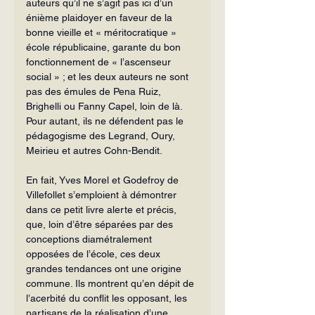
auteurs qu’il ne s’agit pas ici d’un 
énième plaidoyer en faveur de la 
bonne vieille et « méritocratique » 
école républicaine, garante du bon 
fonctionnement de « l’ascenseur 
social » ; et les deux auteurs ne sont 
pas des émules de Pena Ruiz, 
Brighelli ou Fanny Capel, loin de là. 
Pour autant, ils ne défendent pas le 
pédagogisme des Legrand, Oury, 
Meirieu et autres Cohn-Bendit.
En fait, Yves Morel et Godefroy de 
Villefollet s’emploient à démontrer 
dans ce petit livre alerte et précis, 
que, loin d’être séparées par des 
conceptions diamétralement 
opposées de l’école, ces deux 
grandes tendances ont une origine 
commune. Ils montrent qu’en dépit de 
l’acerbité du conflit les opposant, les 
partisans de la réalisation d’une 