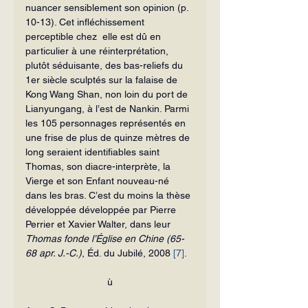
nuancer sensiblement son opinion (p. 
10-13). Cet infléchissement 
perceptible chez  elle est dû en 
particulier à une réinterprétation, 
plutôt séduisante, des bas-reliefs du 
1er siècle sculptés sur la falaise de 
Kong Wang Shan, non loin du port de 
Lianyungang, à l’est de Nankin. Parmi 
les 105 personnages représentés en 
une frise de plus de quinze mètres de 
long seraient identifiables saint 
Thomas, son diacre-interprète, la 
Vierge et son Enfant nouveau-né 
dans les bras. C’est du moins la thèse 
développée développée par Pierre 
Perrier et Xavier Walter, dans leur 
Thomas fonde l’Église en Chine (65-
68 apr. J.-C.)
, Éd. du Jubilé, 2008 
[7]
.
ù