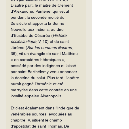
D’autre part, le maître de Clément 
d’Alexandrie, Pantène, qui vécut 
pendant la seconde moitié du 
2e siècle et apporta la Bonne 
Nouvelle aux Indiens, au dire 
d’Eusèbe de Césarée (
Histoire 
ecclésiastique
, V, 10) et de saint 
Jérôme (
Sur les hommes illustres
, 
36), vit un évangile de saint Matthieu 
« en caractères hébraïques », 
possédé par des indigènes et laissé 
par saint Barthélemy venu annoncer 
la doctrine du salut. Plus tard, l’apôtre 
aurait gagné l’Arménie et été 
martyrisé dans cette contrée en une 
localité appelée Albanopolis.
Et c’est également dans l’Inde que de 
vénérables sources, évoquées au 
chapitre IV, situent le champ 
d’apostolat de saint Thomas. De 