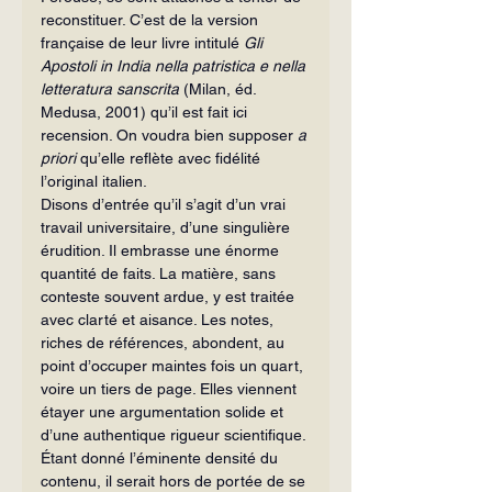
reconstituer. C’est de la version 
française de leur livre intitulé 
Gli 
Apostoli in India nella patristica e nella 
letteratura sanscrita 
(Milan, éd. 
Medusa, 2001) qu’il est fait ici 
recension. On voudra bien supposer 
a 
priori 
qu’elle reflète avec fidélité 
l’original italien.
Disons d’entrée qu’il s’agit d’un vrai 
travail universitaire, d’une singulière 
érudition. Il embrasse une énorme 
quantité de faits. La matière, sans 
conteste souvent ardue, y est traitée 
avec clarté et aisance. Les notes, 
riches de références, abondent, au 
point d’occuper maintes fois un quart, 
voire un tiers de page. Elles viennent 
étayer une argumentation solide et 
d’une authentique rigueur scientifique.
Étant donné l’éminente densité du 
contenu, il serait hors de portée de se 