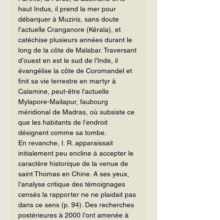
haut Indus, il prend la mer pour 
débarquer à Muziris, sans doute 
l’actuelle Cranganore (Kérala), et 
catéchise plusieurs années durant le 
long de la côte de Malabar. Traversant 
d’ouest en est le sud de l’Inde, il 
évangélise la côte de Coromandel et 
finit sa vie terrestre en martyr à 
Calamine, peut-être l’actuelle 
Mylapore-Mailapur, faubourg 
méridional de Madras, où subsiste ce 
que les habitants de l’en­droit 
désignent comme sa tombe.
En revanche, I. R. apparaissait 
initialement peu encline à accepter le 
caractère historique de la venue de 
saint Thomas en Chine. A ses yeux, 
l’analyse critique des témoignages 
censés la rapporter ne ne plaidait pas 
dans ce sens (p. 94). Des recherches 
postérieures à 2000 l’ont amenée à 