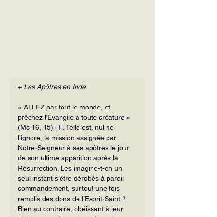
+ 
Les Apôtres en Inde
« ALLEZ par tout le monde, et 
prêchez l’Évangile à toute créature » 
(Mc 16, 15) 
[1]
. Telle est, nul ne 
l’ignore, la mission assignée par 
Notre-Seigneur à ses apôtres le jour 
de son ultime apparition après la 
Résurrection. Les imagine-t-on un 
seul instant s’être dérobés à pareil 
commandement, surtout une fois 
remplis des dons de l’Esprit-Saint ? 
Bien au contraire, obéissant à leur 