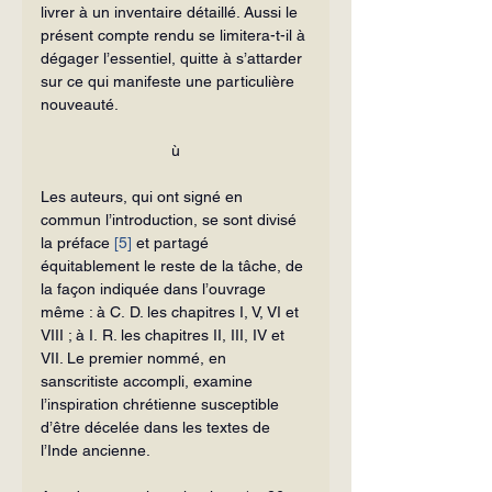
livrer à un inventaire détaillé. Aussi le 
présent compte rendu se limitera-t-il à 
dégager l’essentiel, quitte à s’attarder 
sur ce qui manifeste une particulière 
nouveauté.
ù
Les auteurs, qui ont signé en 
commun l’introduction, se sont divisé 
la préface 
[5]
 et partagé 
équitablement le reste de la tâche, de 
la façon indiquée dans l’ouvrage 
même : à C. D. les chapitres I, V, VI et 
VIII ; à I. R. les chapitres II, III, IV et 
VII. Le premier nommé, en 
sanscritiste accompli, examine 
l’inspiration chrétienne susceptible 
d’être décelée dans les textes de 
l’Inde ancienne.