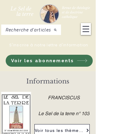
Le Sel de
Revue de théologie
et de doctrine
la terre
catholique
Recherche d'articles
S'inscrire à notre lettre d'information
Voir les abonnements
Informations
FRANCISCUS
Le Sel de la terre n° 103
Voir tous les thèmes de la revue