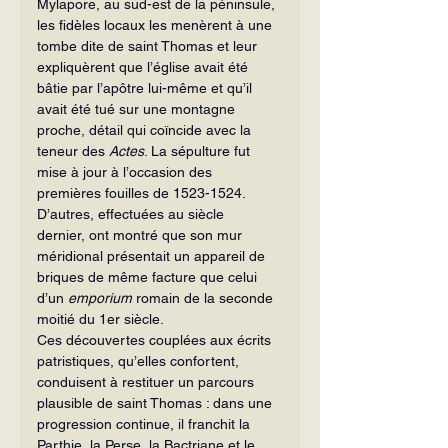
Mylapore, au sud-est de la péninsule, 
les fidèles locaux les menèrent à une 
tombe dite de saint Thomas et leur 
expliquèrent que l’église avait été 
bâtie par l’apôtre lui-même et qu’il 
avait été tué sur une montagne 
proche, détail qui coïncide avec la 
teneur des 
Actes
. La sépulture fut 
mise à jour à l’occasion des 
premières fouilles de 1523-1524. 
D’autres, effectuées au siècle 
dernier, ont montré que son mur 
méridional présentait un appareil de 
briques de même facture que celui 
d’un 
emporium
 romain de la seconde 
moitié du 1er siècle.
Ces découvertes couplées aux écrits 
patristiques, qu’elles confortent, 
conduisent à restituer un parcours 
plausible de saint Thomas : dans une 
progression continue, il franchit la 
Parthie, la Perse, la Bactriane et le 