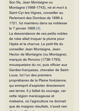
Son fils, Jean Montaigne ou 
Montagne (1668-1743), né et mort à 
Saint-Cyr-les-Vignes, conseiller au 
Parlement des Dombes de 1696 à 
1721, fut maintenu dans sa noblesse 
le 7 janvier 1669 
[4]
.
La descendance de ces petits nobles 
de robe allait troquer la plume pour 
l’épée et la charrue. Le petit-fils du 
conseiller Jean Montaigne, Jean-
Hector de Montaigne (ou Montagne), 
marquis de Poncins (1738-1793), 
mousquetaire du roi, puis officier aux 
Gardes-françaises, chevalier de Saint-
Louis, fut l’un des premiers 
propriétaires de la Plaine forézienne, 
qui entreprit d’exploiter directement 
ses terres. Il y fallait du courage, car 
cette région marécageuse et 
malsaine, où l’agriculture ne donnait 
que de maigres résultats, n’avait rien 