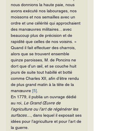
nous donnions la haute paie, nous 
avons exécuté nos labourages, nos 
moissons et nos semailles avec un 
ordre et une célérité qui approchaient 
des manœuvres militaires... avec 
beaucoup plus de précision et de 
rapidité que celles de nos voisins. »
Quand il fait effectuer des charrois, 
alors que se trouvent ensemble 
quinze paroisses, M. de Poncins ne 
dort que d’un œil, et se couche huit 
jours de suite tout habillé et botté 
comme Charles XII, afin d’être rendu 
de plus grand matin à la tête de la 
manœuvre 
[5]
.
En 1779, il publia un ouvrage dédié 
au roi, 
Le Grand Œuvre de 
l’agriculture ou l’art de régénérer les 
surfaces…
, dans lequel il exposait ses 
idées pour l’agriculture et pour l’art de 
la guerre.