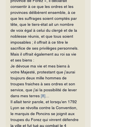
province de Forez », il déclarait 
consentir à ce que les ordres et les 
provinces délibèrent ensemble, à ce 
que les suffrages soient comptés par 
tête, que le tiers-état ait un nombre 
de voix égal à celui du clergé et de la 
noblesse réunis, et que tous soient 
imposables ; il offrait à ce titre le 
sacrifice de ses privilèges personnels. 
Mais il offrait également au roi sa vie 
et ses biens :
Je dévoue ma vie et mes biens à 
votre Majesté, protestant que j’aurai 
toujours deux mille hommes de 
troupes fraiches à ses ordres et son 
service, que j’ai la possibilité de lever 
dans mes terres 
[8]
…
Il allait tenir parole, et lorsqu’en 1792 
Lyon se révolta contre la Convention, 
le marquis de Poncins se joignit aux 
troupes du Forez qui vinrent défendre 
la ville et fut tué au combat le 4 