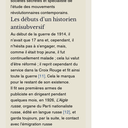
sociétés secrètes et spécialiste de 
l’étude des mouvements 
révolutionnaires contemporains.
Les débuts d’un historien 
antisubversif
Au début de la guerre de 1914, il 
n’avait que 17 ans et, cependant, il 
n’hésita pas à s’engager, mais, 
comme il était trop jeune, il fut 
continuellement malade ; cela lui valut 
d’être réformé ; il reprit cependant du 
service dans la Croix Rouge et fit ainsi 
toute la guerre 
[11]
. Cela le marqua 
pour le restant de son existence.
Il fit ses premières armes de 
publiciste en dirigeant pendant 
quelques mois, en 1926, 
L’Aigle 
russe
, organe du Parti nationaliste 
russe, édité en langue russe 
[12]
, et 
garda toujours, par la suite, le contact 
avec l’émigration russe 