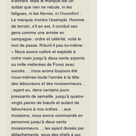
d’attirant. Mais le marquis est un 
soldat que rien ne rebute, ni les 
fatigues, ni les fièvres, ni l’inconfort :
Le marquis montre l’exemple. Homme 
de terrain, s’il en est, il conduit ses 
gens comme une armée en 
campagne : ordre et célérité, voilà le 
mot de passe. N’écrit-il pas lui-même :
« Nous avons cultivé et exploité à 
notre main jusqu’à deux cents arpents 
ou mille méterées de Forez avec 
succès... ; nous avons toujours été 
nous-mêmes toute l’année à la tête 
des laboureurs et des moissonneurs... 
; ayant eu, dans certains jours 
pressants de semaille, jusqu’à quatre-
vingts paires de bœufs et autant de 
laboureurs à nos ordres... ; aux 
moissons, nous avons commandé en 
personne jusqu’à deux cents 
moissonneurs... ; les ayant divisés par 
détachements, sous des chefs à qui 