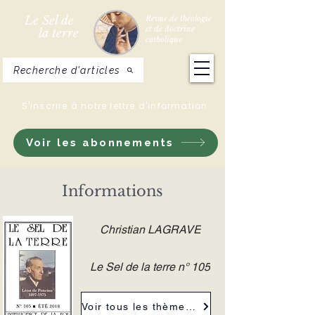
Le Sel de
Revue de théologie
et de doctrine
la terre
catholique
Recherche d'articles
S'inscrire à notre lettre d'information
Voir les abonnements
Informations
Christian LAGRAVE
Le Sel de la terre n° 105
Voir tous les thèmes de la revue