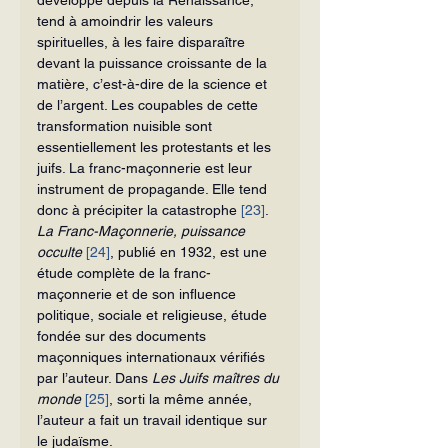
tend à amoindrir les valeurs 
spirituelles, à les faire disparaître 
devant la puissance croissante de la 
matière, c’est-à-dire de la science et 
de l’argent. Les coupables de cette 
transformation nuisible sont 
essentiellement les protestants et les 
juifs. La franc-maçonnerie est leur 
instrument de propagande. Elle tend 
donc à précipiter la catastrophe 
[23]
.
La Franc-Maçonnerie, puissance 
occulte 
[24]
, publié en 1932, est une 
étude complète de la franc-
maçonnerie et de son influence 
politique, sociale et religieuse, étude 
fondée sur des documents 
maçonniques internationaux vérifiés 
par l’auteur. Dans 
Les Juifs maîtres du 
monde 
[25]
, sorti la même année, 
l’auteur a fait un travail identique sur 
le judaïsme.