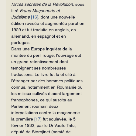
forces secrètes de la Révolution
, sous 
titré
 Franc-Maçonnerie et 
Judaïsme 
[16]
, dont une nouvelle 
édition révisée et augmentée parut en 
1929 et fut traduite en anglais, en 
allemand, en espagnol et en 
portugais.
Dans une Europe inquiète de la 
montée du péril rouge, l’ouvrage eut 
un grand retentissement dont 
témoignent ses nombreuses 
traductions. Le livre fut lu et cité à 
l’étranger par des hommes politiques 
connus, notamment en Roumanie où 
les milieux cultivés étaient largement 
francophones, ce qui suscita au 
Parlement roumain deux 
interpellations contre la maçonnerie : 
la première 
[17]
 fut soulevée, le 5 
février 1932, par le Dr Vasile Trifu, 
député de Storojinet (comté de 