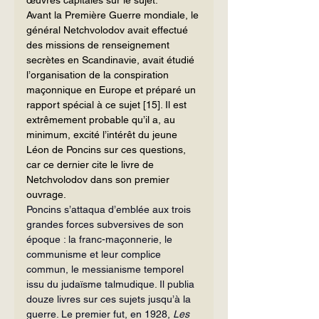
Avant la Première Guerre mondiale, le 
général Netchvolodov avait effectué 
des missions de renseignement 
secrètes en Scandinavie, avait étudié 
l’organisation de la conspiration 
maçonnique en Europe et préparé un 
rapport spécial à ce sujet 
[15]
. Il est 
extrêmement probable qu’il a, au 
minimum, excité l’intérêt du jeune 
Léon de Poncins sur ces questions, 
car ce dernier cite le livre de 
Netchvolodov dans son premier 
ouvrage.
Poncins s’attaqua d’emblée aux trois 
grandes forces subversives de son 
époque : la franc-maçonnerie, le 
communisme et leur complice 
commun, le messianisme temporel 
issu du judaïsme talmudique. Il publia 
douze livres sur ces sujets jusqu’à la 
guerre. Le premier fut, en 1928, 
Les 