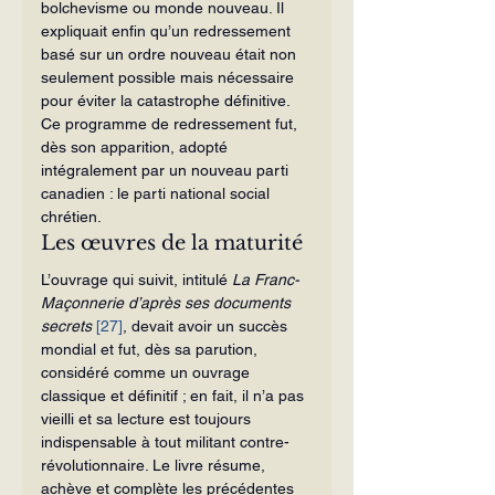
bolchevisme ou monde nouveau. Il 
expliquait enfin qu’un redressement 
basé sur un ordre nouveau était non 
seulement possible mais nécessaire 
pour éviter la catastrophe définitive. 
Ce programme de redressement fut, 
dès son apparition, adopté 
intégralement par un nouveau parti 
canadien : le parti national social 
chrétien.
Les œuvres de la maturité
L’ouvrage qui suivit, intitulé 
La Franc-
Maçonnerie d’après ses documents 
secrets 
[27]
, devait avoir un succès 
mondial et fut, dès sa parution, 
considéré comme un ouvrage 
classique et définitif ; en fait, il n’a pas 
vieilli et sa lecture est toujours 
indispensable à tout militant contre-
révolutionnaire. Le livre résume, 
achève et complète les précédentes 