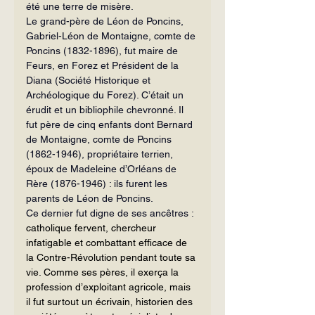
été une terre de misère.
Le grand-père de Léon de Poncins, 
Gabriel-Léon de Montaigne, comte de 
Poncins (1832-1896), fut maire de 
Feurs, en Forez et Président de la 
Diana (Société Historique et 
Archéologique du Forez). C’était un 
érudit et un bibliophile chevronné. Il 
fut père de cinq enfants dont Bernard 
de Montaigne, comte de Poncins 
(1862-1946), propriétaire terrien, 
époux de Madeleine d’Orléans de 
Rère (1876-1946) : ils furent les 
parents de Léon de Poncins.
Ce dernier fut digne de ses ancêtres : 
catholique fervent, chercheur 
infatigable et combattant efficace de 
la Contre-Révolution
pendant toute sa 
vie. Comme ses pères, il exerça la 
profession d’exploitant agricole, mais 
il fut surtout un écrivain, historien des 