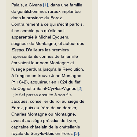
Palais, à Civens 
[1]
, dans une famille 
de gentilshommes ruraux implantée 
dans la province du Forez. 
Contrairement à ce qui s’écrit parfois, 
il ne semble pas qu’elle soit 
apparentée à Michel Eyquem, 
seigneur de Montaigne, et auteur des 
Essais
. D’ailleurs les premiers 
représentants connus de la famille 
écrivaient leur nom Montagne et 
l’usage perdura jusqu’à la Révolution.
A l’origine on trouve Jean Montagne 
(† 1642), acquéreur en 1624 du fief 
du Cognet à Saint-Cyr-les-Vignes 
[2]
 ; le fief passa ensuite à son fils 
Jacques, conseiller du roi au siège de 
Forez, puis au frère de ce dernier, 
Charles Montagne ou Montaigne, 
avocat au siège présidial de Lyon, 
capitaine châtelain de la châtellenie 
royale de Sury-le-Bois en Forez 
[3]
. 