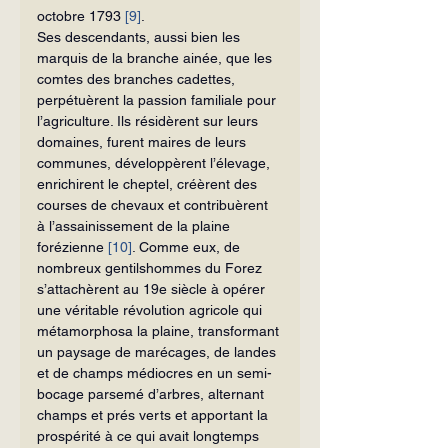
octobre 1793 
[9]
.
Ses descendants, aussi bien les 
marquis de la branche ainée, que les 
comtes des branches cadettes, 
perpétuèrent la passion familiale pour 
l’agriculture. Ils résidèrent sur leurs 
domaines, furent maires de leurs 
communes, développèrent l’élevage, 
enrichirent le cheptel, créèrent des 
courses de chevaux et contribuèrent 
à l’assainissement de la plaine 
forézienne 
[10]
. Comme eux, de 
nombreux gentilshommes du Forez 
s’attachèrent au 19e siècle à opérer 
une véritable révolution agricole qui 
métamorphosa la plaine, transformant 
un paysage de marécages, de landes 
et de champs médiocres en un semi-
bocage parsemé d’arbres, alternant 
champs et prés verts et apportant la 
prospérité à ce qui avait longtemps 