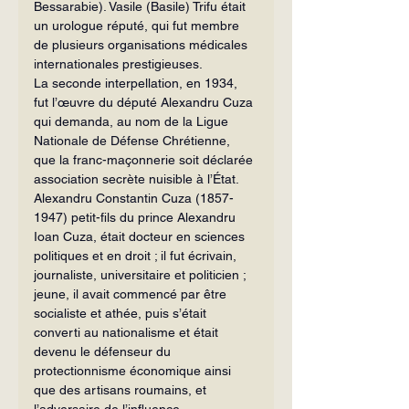
Bessarabie). Vasile (Basile) Trifu était 
un urologue réputé, qui fut membre 
de plusieurs organisations médicales 
internationales prestigieuses.
La seconde interpellation, en 1934, 
fut l’œuvre du député Alexandru Cuza 
qui demanda, au nom de la Ligue 
Nationale de Défense Chrétienne, 
que la franc-maçonnerie soit déclarée 
association secrète nuisible à l’État. 
Alexandru Constantin Cuza (1857-
1947) petit-fils du prince Alexandru 
Ioan Cuza, était docteur en sciences 
politiques et en droit ; il fut écrivain, 
journaliste, universitaire et politicien ; 
jeune, il avait commencé par être 
socialiste et athée, puis s’était 
converti au nationalisme et était 
devenu le défenseur du 
protectionnisme économique ainsi 
que des artisans roumains, et 
l’adversaire de l’influence 