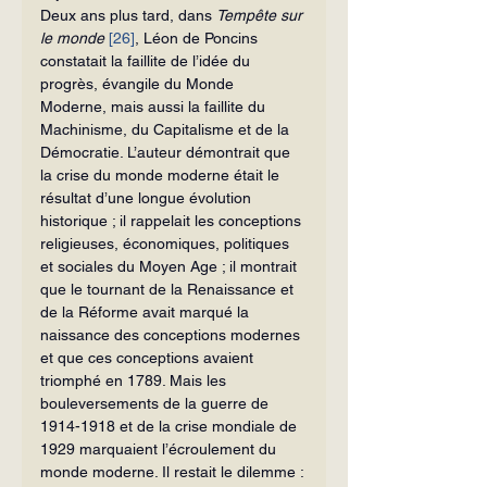
Deux ans plus tard, dans 
Tempête sur 
le monde 
[26]
, Léon de Poncins 
constatait la faillite de l’idée du 
progrès, évangile du Monde 
Moderne, mais aussi la faillite du 
Machinisme, du Capitalisme et de la 
Démocratie. L’auteur démontrait que 
la crise du monde moderne était le 
résultat d’une longue évolution 
historique ; il rappelait les conceptions 
religieuses, économiques, politiques 
et sociales du Moyen Age ; il montrait 
que le tournant de la Renaissance et 
de la Réforme avait marqué la 
naissance des conceptions modernes 
et que ces conceptions avaient 
triomphé en 1789. Mais les 
bouleversements de la guerre de 
1914-1918 et de la crise mondiale de 
1929 marquaient l’écroulement du 
monde moderne. Il restait le dilemme : 