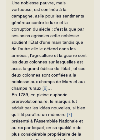
Une noblesse pauvre, mais 
vertueuse, est confinée à la 
campagne, asile pour les sentiments 
généreux contre le luxe et la 
corruption du siècle ; c’est là que par 
ses soins agricoles cette noblesse 
soutient l’État d’une main tandis que 
de l’autre elle le défend dans les 
armées ; l’agriculture et la guerre sont 
les deux colonnes sur lesquelles est 
assis le grand édifice de l’état ; et ces 
deux colonnes sont confiées à la 
noblesse aux champs de Mars et aux 
champs ruraux 
[6]
…
En 1789, en pleine euphorie 
prérévolutionnaire, le marquis fut 
séduit par les idées nouvelles, si bien 
qu’il fit paraître un mémoire 
[7]
présenté à l’Assemblée Nationale et 
au roi par lequel, en sa qualité « de 
plus considérable propriétaire de la 