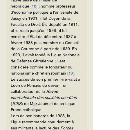
hébraïque 
[18]
 ; nommé professeur 
d’économie politique à l’université de 
Jassy en 1901, il fut Doyen de la 
Faculté de Droit. Élu député en 1911, 
et le resta jusqu’en 1938 ; il fut 
ministre d’État de décembre 1937 à 
février 1938 puis membre du Conseil 
de la Couronne à partir de 1939. En 
1923, il avait fondé la Ligue Nationale 
de Défense Chrétienne ; il est 
considéré comme le fondateur du 
nationalisme chrétien roumain 
[19]
.
Le succès de son premier livre valut à 
Léon de Poncins de devenir un 
collaborateur de la 
Revue 
internationale des sociétés secrètes
(
RISS
) de Mgr Jouin et de sa Ligue 
Franc-catholique.
Lors de son congrès de 1928, la 
Ligue recommande chaudement à 
ses militants la lecture des 
Forces 