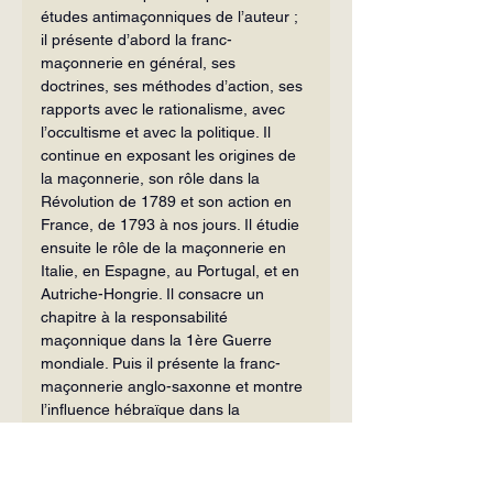
études antimaçonniques de l’auteur ; 
il présente d’abord la franc-
maçonnerie en général, ses 
doctrines, ses méthodes d’action, ses 
rapports avec le rationalisme, avec 
l’occultisme et avec la politique. Il 
continue en exposant les origines de 
la maçonnerie, son rôle dans la 
Révolution de 1789 et son action en 
France, de 1793 à nos jours. Il étudie 
ensuite le rôle de la maçonnerie en 
Italie, en Espagne, au Portugal, et en 
Autriche-Hongrie. Il consacre un 
chapitre à la responsabilité 
maçonnique dans la 1ère Guerre 
mondiale. Puis il présente la franc-
maçonnerie anglo-saxonne et montre 
l’influence hébraïque dans la 
maçonnerie. En conclusion, il étudie 
les sociétés secrètes extra-
maçonniques.