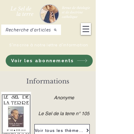
Le Sel de
Revue de théologie
et de doctrine
la terre
catholique
Recherche d'articles
S'inscrire à notre lettre d'information
Voir les abonnements
Informations
Anonyme
Le Sel de la terre n° 105
Voir tous les thèmes de la revue