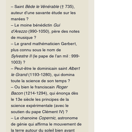
– Saint 
Bède le Vénérable
 († 735), 
auteur d’une savante étude sur les 
marées ?
– Le moine bénédictin 
Gui 
d’Arezzo
 (990-1050), père des notes 
de musique ?
– Le grand mathématicien Gerbert, 
plus connu sous le nom de 
Sylvestre II
 (le pape de l’an mil : 999-
1003) ?
– Peut-être le dominicain saint 
Albert 
le Grand
 (1193-1280), qui domina 
toute la science de son temps ?
– Ou bien le franciscain 
Roger 
Bacon
 (1214-1294), qui énonça dès 
le 13e siècle les principes de la 
science expérimentale (avec le 
soutien du pape Clément IV) ?
– Le chanoine 
Copernic
, astronome 
de génie qui affirma le mouvement de 
la terre autour du soleil bien avant 