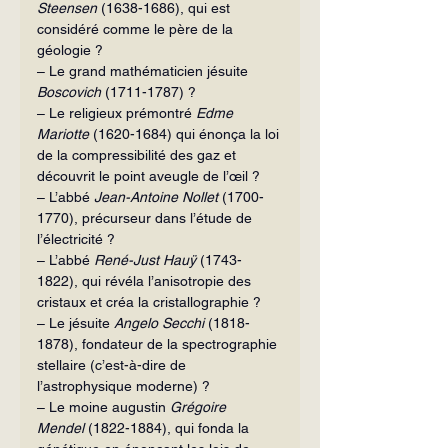
Steensen
 (1638-1686), qui est 
considéré comme le père de la 
géologie ?
– Le grand mathématicien jésuite 
Boscovich
 (1711-1787) ?
– Le religieux prémontré 
Edme 
Mariotte
 (1620-1684) qui énonça la loi 
de la compressibilité des gaz et 
découvrit le point aveugle de l’œil ?
– L’abbé 
Jean-Antoine Nollet
 (1700-
1770), précurseur dans l’étude de 
l’électricité ?
– L’abbé 
René-Just Hauÿ
 (1743-
1822), qui révéla l’anisotropie des 
cristaux et créa la cristallographie ?
– Le jésuite 
Angelo Secchi
 (1818-
1878), fondateur de la spectrographie 
stellaire (c’est-à-dire de 
l’astrophysique moderne) ?
– Le moine augustin 
Grégoire 
Mendel
 (1822-1884), qui fonda la 