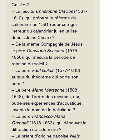
Galilée ?
– Le jésuite 
Christophe Clavius
 (1537-
1612), qui prépara la réforme du 
calendrier en 1581 (pour corriger 
l’erreur du calendrier julien utilisé 
depuis Jules César) ?
– De la même Compagnie de Jésus, 
le père 
Christoph Scheiner
 (1575-
1650), qui mesura la période de 
rotation du soleil ?
– Le père 
Paul Guldin
 (1577-1643), 
auteur du théorème qui porte son 
nom ?
– Le père 
Marin Mersenne
 (1588-
1648), de l’ordre des minimes, qui, 
outre ses expériences d’acoustique, 
inventa le nom de la balistique ?
– Le père 
Francesco-Maria 
Grimaldi
 (1618-1663), qui découvrit la 
diffraction de la lumière ?
– Le prêtre d’origine danoise 
Niels 