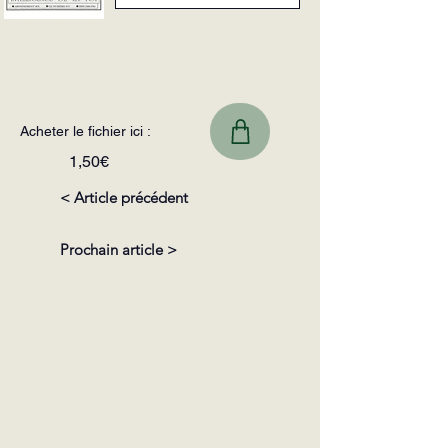
Acheter le fichier ici :
1,50€
< Article précédent
Prochain article >