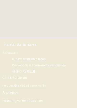
Le Sel de la Terre
Adresse :
6, allée saint Dominique,
Couvent de la Haye-aux-Bonshommes
49 240 AVRILLÉ
02 41 69 20 06
revue@seldelaterre.fr
A propos
Notre ligne de rédaction