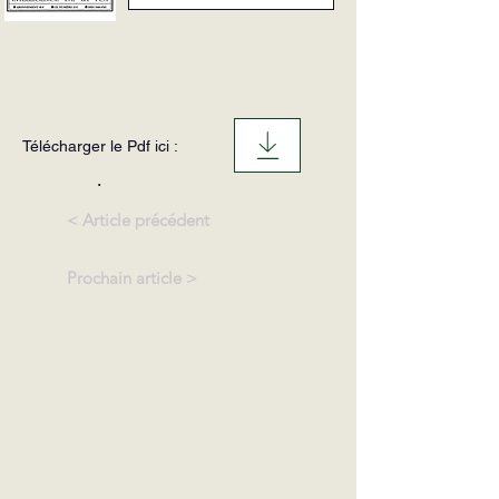
Télécharger le Pdf ici :
.
< Article précédent
Prochain article >