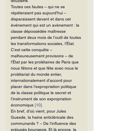
douzaine.
Toutes ces fautes – qui ne se 
répéteraient pas aujourd’hui – 
disparaissent devant et dans cet 
événement qui est un avènement : la 
classe dépossédée maîtresse 
pendant deux mois de l’outil de toutes 
les transformations sociales, l’État.
C’est cette conquête – 
malheureusement provisoire – de 
l’État par les prolétaires de Paris que 
nous fêtons et que fête avec nous le 
prolétariat du monde entier, 
internationalement d’accord pour 
placer dans l’expropriation politique 
de la classe politique le secret et 
l’instrument de son expropriation 
économique 
[10]
.
En bref, d’où vient, pour Jules 
Guesde, la haine anticléricale des 
communards ? – De l’influence des 
préjugés bourgeois. Et là encore, la 