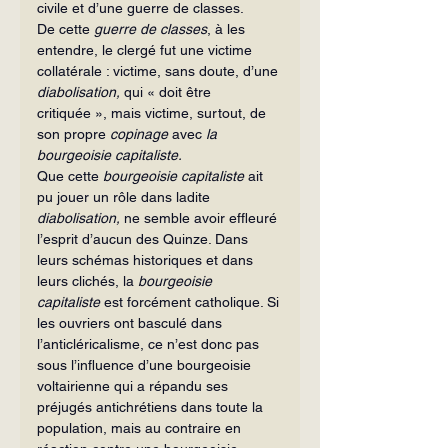
civile et d’une guerre de classes.
De cette
 guerre de classes
, à les 
entendre, le clergé fut une victime 
collatérale : victime, sans doute, d’une 
diabolisation,
 qui « doit être 
critiquée », mais victime, surtout, de 
son propre 
copinage 
avec 
la 
bourgeoisie capitaliste.
Que cette 
bourgeoisie capitaliste
 ait 
pu jouer un rôle dans ladite 
diabolisation,
 ne semble avoir effleuré 
l’esprit d’aucun des Quinze. Dans 
leurs schémas historiques et dans 
leurs clichés, la 
bourgeoisie 
capitaliste
 est forcément catholique. Si 
les ouvriers ont basculé dans 
l’anticléricalisme, ce n’est donc pas 
sous l’influence d’une bourgeoisie 
voltairienne qui a répandu ses 
préjugés antichrétiens dans toute la 
population, mais au contraire en 