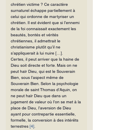
chrétien victime ? Ce caractère 
surnaturel échappe partiellement à 
celui qui ordonne de martyriser un 
chrétien. Il est évident que si l’ennemi 
de la foi connaissait exactement les 
beautés, bontés et vérités 
chrétiennes, il admettrait le 
christianisme plutôt qu’il ne 
s’appliquerait à lui nuire […].
Certes, il peut arriver que la haine de 
Dieu soit directe et forte. Mais on ne 
peut haïr Dieu, qui est le Souverain 
Bien, sous l’aspect même de 
Souverain Bien. Selon la psychologie 
morale de saint Thomas d’Aquin, on 
ne peut haïr Dieu que dans un 
jugement de valeur où l’on se met à la 
place de Dieu, l’aversion de Dieu 
ayant pour contrepartie essentielle, 
formelle, la conversion à des intérêts 
terrestres 
[4]
.