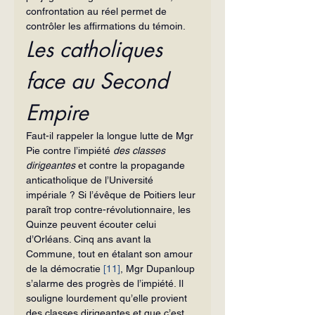
confrontation au réel permet de 
contrôler les affirmations du témoin.
Les catholiques 
face au Second 
Empire
Faut-il rappeler la longue lutte de Mgr 
Pie contre l’impiété 
des classes 
dirigeantes 
et contre la propagande 
anticatholique de l’Université 
impériale ? Si l’évêque de Poitiers leur 
paraît trop contre-révolutionnaire, les 
Quinze peuvent écouter celui 
d’Orléans. Cinq ans avant la 
Commune, tout en étalant son amour 
de la démocratie 
[11]
, Mgr Dupanloup 
s’alarme des progrès de l’impiété. Il 
souligne lourdement qu’elle provient 
des classes dirigeantes et que c’est 