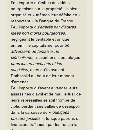
Peu importe qu’imbus des idées 
bourgeoises sur la propriété, ils aient 
organisé eux-mêmes leur défaite en « 
respectant » la Banque de France.
Peu importe qu’
égarés par d’autres 
idées non moins bourgeoises
, 
négligeant le véritable et unique 
ennemi : le capitalisme, pour 
un 
adversaire de fantaisie : le 
cléricalisme,
 ils aient pris leurs otages 
dans les archevêchés et les 
sacristies
, alors qu’ils avaient 
Rothschild au bout de leur mandat 
d’amener.
Peu importe qu’ayant à venger leurs 
assassinés d’avril et de mai, le fusil de 
leurs représailles se soit trompé de 
cible, perdant ses balles de désespoir 
dans la carcasse de « 
quelques 
obscurs jésuites
 », lorsque patrons et 
financiers traînaient par les rues à la 