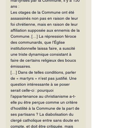
martyrisés par la Commune, il y a 150 
ans :
Les otages de la Commune ont été 
assassinés non pas en raison de leur 
foi chrétienne, mais en raison de leur 
affiliation supposée aux ennemis de la 
Commune. […] La répression féroce 
des communards, que l’Église 
institutionnelle laissa faire, a suscité 
une triste dynamique consistant à 
faire de certains religieux des boucs 
émissaires.
[…] Dans de telles conditions, parler 
de « martyrs » n’est pas justifié. Une 
question intéressante à se poser 
serait celle-ci : pourquoi 
l’appartenance au christianisme a-t-
elle pu être perçue comme un critère 
d’hostilité à la Commune de la part de 
ses partisans ? La diabolisation du 
clergé catholique entre sans doute en 
compte, et doit être critiquée, mais 