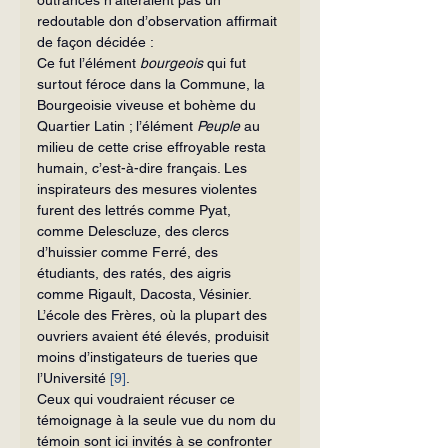
redoutable don d’observation affirmait 
de façon décidée :
Ce fut l’élément 
bourgeois
 qui fut 
surtout féroce dans la Commune, la 
Bourgeoisie viveuse et bohème du 
Quartier Latin ; l’élément 
Peuple 
au 
milieu de cette crise effroyable resta 
humain, c’est-à-dire français. Les 
inspirateurs des mesures violentes 
furent des lettrés comme Pyat, 
comme Delescluze, des clercs 
d’huissier comme Ferré, des 
étudiants, des ratés, des aigris 
comme Rigault, Dacosta, Vésinier. 
L’école des Frères, où la plupart des 
ouvriers avaient été élevés, produisit 
moins d’instigateurs de tueries que 
l’Université 
[9]
.
Ceux qui voudraient récuser ce 
témoignage à la seule vue du nom du 
témoin sont ici invités à se confronter 