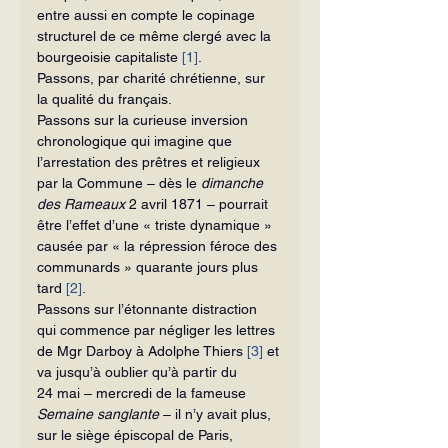
entre aussi en compte le copinage 
structurel de ce même clergé avec la 
bourgeoisie capitaliste 
[1]
.
Passons, par charité chrétienne, sur 
la qualité du français.
Passons sur la curieuse inversion 
chronologique qui imagine que 
l’arrestation des prêtres et religieux 
par la Commune – dès le
 dimanche 
des Rameaux
 2 avril 1871 – pourrait 
être l’effet d’une « triste dynamique » 
causée par « la répression féroce des 
communards » quarante jours plus 
tard 
[2]
.
Passons sur l’étonnante distraction 
qui commence par négliger les lettres 
de Mgr Darboy à Adolphe Thiers 
[3]
 et 
va jusqu’à oublier qu’à partir du 
24 mai – mercredi de la fameuse 
Semaine sanglante
 – il n’y avait plus, 
sur le siège épiscopal de Paris, 