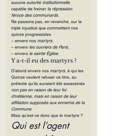
aucune autorité 
institutionnelle 
capable de freiner 
la répression 
féroce des communards
.
Ne passons pas, en revanche, sur la 
triple injustice que commettent nos 
quinze progressistes
– envers nos 
martyrs
,
– envers 
les ouvriers de Paris
,
– envers 
la sainte Église
.
Y a-t-il eu des martyrs ?
D’abord envers nos 
martyrs
, à qui les 
Quinze veulent refuser ce titre, au 
prétexte qu’ils auraient été assassinés 
non pas en raison de leur foi 
chrétienne, mais en raison de leur 
affiliation supposée aux ennemis de la 
Commune
.
Mais qu’est-ce donc que le martyre ?
Qui est l’agent 