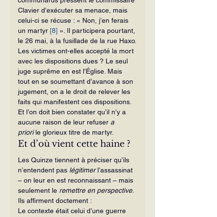
Clavier d’exécuter sa menace, mais 
celui-ci se récuse : « Non, j’en ferais 
un martyr 
[8]
 ». Il participera pourtant, 
le 26 mai, à la fusillade de la rue Haxo.
Les victimes ont-elles accepté la mort 
avec les dispositions dues ? Le seul 
juge suprême en est l’Église. Mais 
tout en se soumettant d’avance à son 
jugement, on a le droit de relever les 
faits qui manifestent ces dispositions. 
Et l’on doit bien constater qu’il n’y a 
aucune raison de leur refuser 
a 
priori
 le glorieux titre de martyr.
Et d’où vient cette haine ?
Les Quinze tiennent à préciser qu’ils 
n’entendent pas 
légitimer 
l’assassinat 
– on leur en est reconnaissant – mais 
seulement le 
remettre en perspective
. 
Ils affirment doctement :
Le contexte était celui d’une guerre 