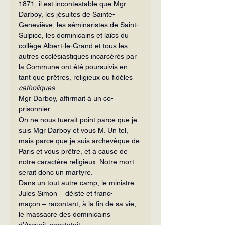
1871, il est incontestable que Mgr 
Darboy, les jésuites de Sainte-
Geneviève, les séminaristes de Saint-
Sulpice, les dominicains et laïcs du 
collège Albert-le-Grand et tous les 
autres ecclésiastiques incarcérés par 
la Commune ont été poursuivis en 
tant que prêtres, religieux ou fidèles 
catholiques
.
Mgr Darboy, affirmait à un co-
prisonnier :
On ne nous tuerait point parce que je 
suis Mgr Darboy et vous M. Un tel, 
mais parce que je suis archevêque de 
Paris et vous prêtre, et à cause de 
notre caractère religieux. Notre mort 
serait donc un martyre.
Dans un tout autre camp, le ministre 
Jules Simon – déiste et franc-
maçon – racontant, à la fin de sa vie, 
le massacre des dominicains 
d’Arcueil, constatait :