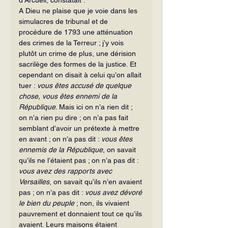
A Dieu ne plaise que je voie dans les 
simulacres de tribunal et de 
procédure de 1793 une atténuation 
des crimes de la Terreur ; j’y vois 
plutôt un crime de plus, une dérision 
sacrilège des formes de la justice. Et 
cependant on disait à celui qu’on allait 
tuer : 
vous êtes accusé de quelque 
chose, vous êtes ennemi de la 
République
. Mais ici on n’a rien dit ; 
on n’a rien pu dire ; on n’a pas fait 
semblant d’avoir un prétexte à mettre 
en avant ; on n’a pas dit : 
vous êtes 
ennemis de la République
, on savait 
qu’ils ne l’étaient pas ; on n’a pas dit : 
vous avez des rapports avec 
Versailles
, on savait qu’ils n’en avaient 
pas ; on n’a pas dit : 
vous avez dévoré 
le bien du peuple
 ; non, ils vivaient 
pauvrement et donnaient tout ce qu’ils 
avaient. Leurs maisons étaient 