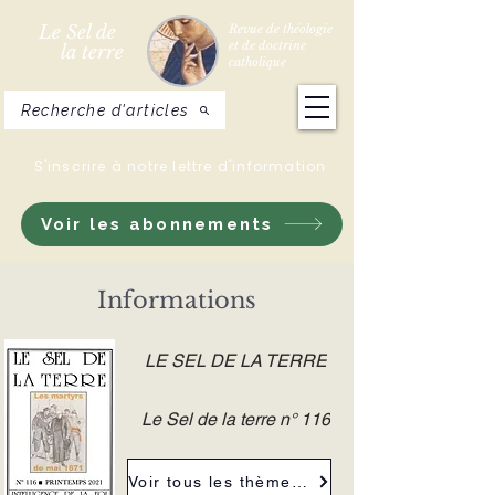
Le Sel de
Revue de théologie
et de doctrine
la terre
catholique
Recherche d'articles
S'inscrire à notre lettre d'information
Voir les abonnements
Informations
LE SEL DE LA TERRE
Le Sel de la terre n° 116
Voir tous les thèmes de la revue