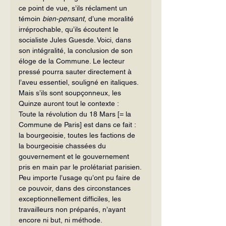
ce point de vue, s’ils réclament un 
témoin 
bien-pensant
, d’une moralité 
irréprochable, qu’ils écoutent le 
socialiste Jules Guesde. Voici, dans 
son intégralité, la conclusion de son 
éloge de la Commune. Le lecteur 
pressé pourra sauter directement à 
l’aveu essentiel, souligné en italiques. 
Mais s’ils sont soupçonneux, les 
Quinze auront tout le contexte :
Toute la révolution du 18 Mars [= la 
Commune de Paris] est dans ce fait : 
la bourgeoisie, toutes les factions de 
la bourgeoisie chassées du 
gouvernement et le gouvernement 
pris en main par le prolétariat parisien.
Peu importe l’usage qu’ont pu faire de 
ce pouvoir, dans des circonstances 
exceptionnellement difficiles, les 
travailleurs non préparés, n’ayant 
encore ni but, ni méthode.