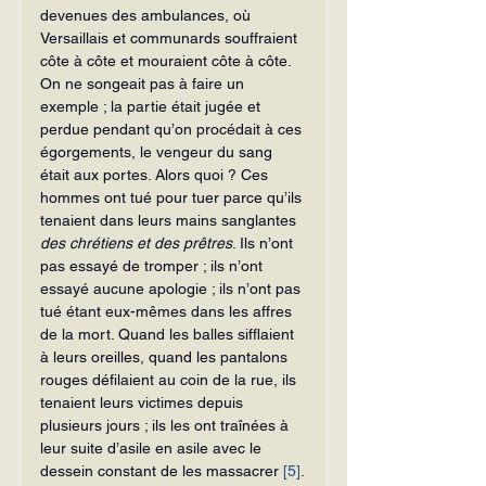
devenues des ambulances, où 
Versaillais et communards souffraient 
côte à côte et mouraient côte à côte. 
On ne songeait pas à faire un 
exemple ; la partie était jugée et 
perdue pendant qu’on procédait à ces 
égorgements, le vengeur du sang 
était aux portes. Alors quoi ? Ces 
hommes ont tué pour tuer parce qu’ils 
tenaient dans leurs mains sanglantes 
des chrétiens et des prêtres
. Ils n’ont 
pas essayé de tromper ; ils n’ont 
essayé aucune apologie ; ils n’ont pas 
tué étant eux-mêmes dans les affres 
de la mort. Quand les balles sifflaient 
à leurs oreilles, quand les pantalons 
rouges défilaient au coin de la rue, ils 
tenaient leurs victimes depuis 
plusieurs jours ; ils les ont traînées à 
leur suite d’asile en asile avec le 
dessein constant de les massacrer 
[5]
.