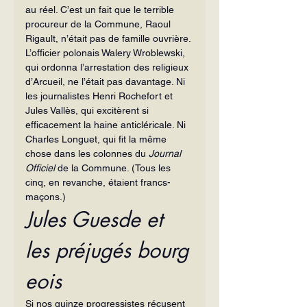
au réel. C’est un fait que le terrible 
procureur de la Commune, Raoul 
Rigault, n’était pas de famille ouvrière. 
L’officier polonais Walery Wroblewski, 
qui ordonna l’arrestation des religieux 
d’Arcueil, ne l’était pas davantage. Ni 
les journalistes Henri Rochefort et 
Jules Vallès, qui excitèrent si 
efficacement la haine anticléricale. Ni 
Charles Longuet, qui fit la même 
chose dans les colonnes du 
Journal 
Officiel 
de la Commune. (Tous les 
cinq, en revanche, étaient francs-
maçons.)
Jules Guesde et 
les préjugés bourg
eois
Si nos quinze progressistes récusent 