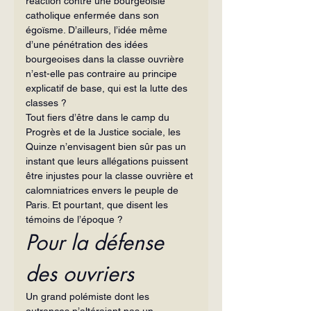
réaction contre une bourgeoisie 
catholique enfermée dans son 
égoïsme. D’ailleurs, l’idée même 
d’une pénétration des idées 
bourgeoises dans la classe ouvrière 
n’est-elle pas contraire au principe 
explicatif de base, qui est la lutte des 
classes ?
Tout fiers d’être dans le camp du 
Progrès et de la Justice sociale, les 
Quinze n’envisagent bien sûr pas un 
instant que leurs allégations puissent 
être injustes pour la classe ouvrière et 
calomniatrices envers le peuple de 
Paris. Et pourtant, que disent les 
témoins de l’époque ?
Pour la défense 
des ouvriers
Un grand polémiste dont les 
outrances n’altéraient pas un 