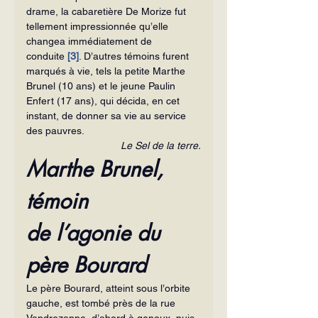
drame, la cabaretière De Morize fut 
tellement impressionnée qu’elle 
changea immédiatement de 
conduite
[3]
. D’autres témoins furent 
marqués à vie, tels la petite Marthe 
Brunel (10 ans) et le jeune Paulin 
Enfert (17 ans), qui décida, en cet 
instant, de donner sa vie au service 
des pauvres.
Le Sel de la terre.
Marthe Brunel, 
témoin 
de l’agonie du 
père Bourard
Le père Bourard, atteint sous l’orbite 
gauche, est tombé près de la rue 
Vandrezanne, d’abord à genoux, puis 