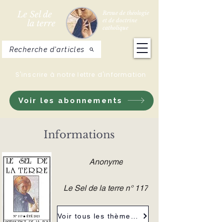
Le Sel de
Revue de théologie
et de doctrine
la terre
catholique
Recherche d'articles
S'inscrire à notre lettre d'information
Voir les abonnements
Informations
Anonyme
Le Sel de la terre n° 117
Voir tous les thèmes de la revue