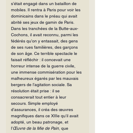
s’était engagé dans un bataillon de 
mobiles. Il rentra à Paris pour voir les 
dominicains dans le préau qui avait 
abrité ses jeux de gamin de Paris. 
Dans les tranchées de la Butte-aux-
Cochons, il avait reconnu, parmi les 
fédérés qu’on y entassait, des gens 
de ses rues familières, des garçons 
de son âge. Ce terrible spectacle le 
faisait réfléchir : il concevait une 
horreur intense de la guerre civile, 
une immense commisération pour les 
malheureux égarés par les mauvais 
bergers de l’agitation sociale. Sa 
résolution était prise : il se 
consacrerait tout entier à leur 
secours. Simple employé 
d’assurances, il créa des œuvres 
magnifiques dans ce XIIIe qu’il avait 
adopté, un beau patronage, et 
l’
Œuvre de la Mie de Pain
, que 