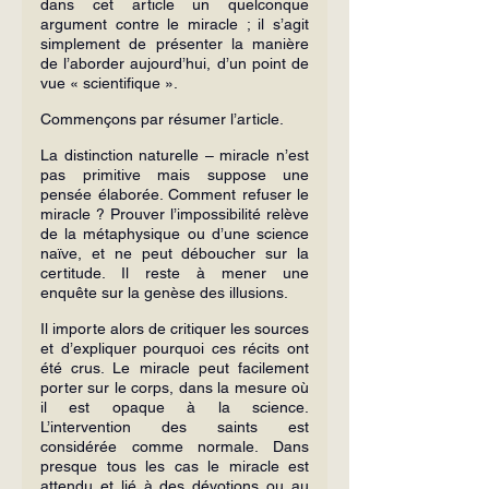
dans cet article un quelconque 
argument contre le miracle ; il s’agit 
simplement de présenter la manière 
de l’aborder aujourd’hui, d’un point de 
vue « scientifique ».
Commençons par résumer l’article.
La distinction naturelle – miracle n’est 
pas primitive mais suppose une 
pensée élaborée. Comment refuser le 
miracle ? Prouver l’impossibilité relève 
de la métaphysique ou d’une science 
naïve, et ne peut déboucher sur la 
certitude. Il reste à mener une 
enquête sur la genèse des illusions.
Il importe alors de critiquer les sources 
et d’expliquer pourquoi ces récits ont 
été crus. Le miracle peut facilement 
porter sur le corps, dans la mesure où 
il est opaque à la science. 
L’intervention des saints est 
considérée comme normale. Dans 
presque tous les cas le miracle est 
attendu et lié à des dévotions ou au 