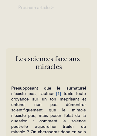
Prochain article >
Les sciences face aux 
miracles
Présupposant que le surnaturel 
n’existe pas, l’auteur 
[1]
 traite toute 
croyance sur un ton méprisant et 
entend, non pas démontrer 
scientifiquement que le miracle 
n’existe pas, mais poser l’état de la 
question : comment la science 
peut‑elle aujourd’hui traiter du 
miracle ? On chercherait donc en vain 