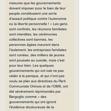
mesures que les gouvernements 
doivent imposer pour le bien de leur 
peuple constituaient une sorte 
d’assaut politique contre l’autonomie 
ou la liberté personnelle ! » Les gens 
sont confinés, les réunions familiales 
sont interdites, les cérémonies 
collectives sont bannies, les 
personnes âgées meurent dans 
l’isolement, les entreprises familiales 
sont ruinées, des milliers de jeunes 
sont poussés au suicide, mais c’est 
pour leur bien. Les quelques 
gouvernements qui ont osé ne pas 
céder à la panique, et qui n’ont pas 
voulu se plier aux directives du Parti 
Communiste Chinois et de l’OMS, ont 
été sévèrement réprimandés par 
Bergoglio comme « des 
gouvernements qui ont ignoré 
l’évidence douloureuse de la 