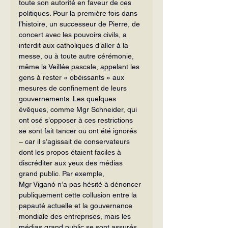
toute son autorité en faveur de ces 
politiques. Pour la première fois dans 
l’histoire, un successeur de Pierre, de 
concert avec les pouvoirs civils, a 
interdit aux catholiques d’aller à la 
messe, ou à toute autre cérémonie, 
même la Veillée pascale, appelant les 
gens à rester « obéissants » aux 
mesures de confinement de leurs 
gouvernements. Les quelques 
évêques, comme Mgr Schneider, qui 
ont osé s’opposer à ces restrictions 
se sont fait tancer ou ont été ignorés 
– car il s’agissait de conservateurs 
dont les propos étaient faciles à 
discréditer aux yeux des médias 
grand public. Par exemple, 
Mgr Viganó n’a pas hésité à dénoncer 
publiquement cette collusion entre la 
papauté actuelle et la gouvernance 
mondiale des entreprises, mais les 
médias grand public se sont assurés 