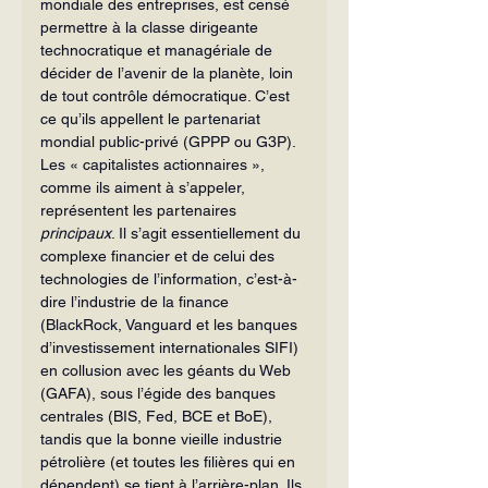
mondiale des entreprises, est censé 
permettre à la classe dirigeante 
technocratique et managériale de 
décider de l’avenir de la planète, loin 
de tout contrôle démocratique. C’est 
ce qu’ils appellent le partenariat 
mondial public-privé (GPPP ou G3P).
Les « capitalistes actionnaires », 
comme ils aiment à s’appeler, 
représentent les partenaires 
principaux
. Il s’agit essentiellement du 
complexe financier et de celui des 
technologies de l’information, c’est-à-
dire l’industrie de la finance 
(BlackRock, Vanguard et les banques 
d’investissement internationales SIFI) 
en collusion avec les géants du Web 
(GAFA), sous l’égide des banques 
centrales (BIS, Fed, BCE et BoE), 
tandis que la bonne vieille industrie 
pétrolière (et toutes les filières qui en 
dépendent) se tient à l’arrière-plan. Ils 