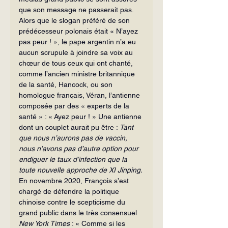
que son message ne passerait pas.
Alors que le slogan préféré de son 
prédécesseur polonais était « N’ayez 
pas peur ! », le pape argentin n’a eu 
aucun scrupule à joindre sa voix au 
chœur de tous ceux qui ont chanté, 
comme l’ancien ministre britannique 
de la santé, Hancock, ou son 
homologue français, Véran, l’antienne 
composée par des « experts de la 
santé » : « Ayez peur ! » Une antienne 
dont un couplet aurait pu être : 
Tant 
que nous n’aurons pas de vaccin, 
nous n’avons pas d’autre option pour 
endiguer le taux d’infection que la 
toute nouvelle approche de XI Jinping.
En novembre 2020, François s’est 
chargé de défendre la politique 
chinoise contre le scepticisme du 
grand public dans le très consensuel 
New York Times 
: « Comme si les 