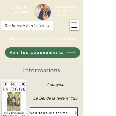
Le Sel de
Revue de théologie
et de doctrine
la terre
catholique
Recherche d'articles
S'inscrire à notre lettre d'information
Voir les abonnements
Informations
Anonyme
Le Sel de la terre n° 123
Voir tous les thèmes de la revue