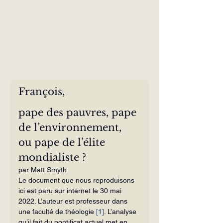
François, 
pape des pauvres, pape 
de l’environnement, 
ou pape de l’élite 
mondialiste ?
par Matt Smyth
Le document que nous reproduisons 
ici est paru sur internet le 30 mai 
2022. L’auteur est professeur dans 
une faculté de théologie 
[1]
. L’analyse 
qu’il fait du pontificat actuel met en 