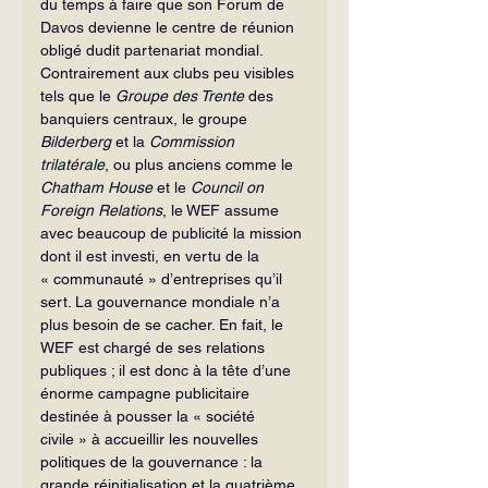
du temps à faire que son Forum de 
Davos devienne le centre de réunion 
obligé dudit partenariat mondial. 
Contrairement aux clubs peu visibles 
tels que le 
Groupe des Trente
 des 
banquiers centraux, le groupe 
Bilderberg
 et la 
Commission 
trilatérale
, ou plus anciens comme le 
Chatham House
 et le 
Council on 
Foreign Relations
, le WEF assume 
avec beaucoup de publicité la mission 
dont il est investi, en vertu de la 
« communauté » d’entreprises qu’il 
sert. La gouvernance mondiale n’a 
plus besoin de se cacher. En fait, le 
WEF est chargé de ses relations 
publiques ; il est donc à la tête d’une 
énorme campagne publicitaire 
destinée à pousser la « société 
civile » à accueillir les nouvelles 
politiques de la gouvernance : la 
grande réinitialisation et la quatrième 