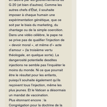
G 20 (et bien d’autres). Comme les 
autres chefs d’État, il souhaite 
imposer à chaque humain une 
expérimentation génétique, que ce 
soit par le biais du marketing, du 
chantage ou de la simple coercition. 
Dans une vidéo célèbre, le pape ne 
se prive pas de qualifier l’injection de 
« devoir moral », et même d’« acte 
d’amour » (la troisième vertu 
théologale, en quelque sorte). La 
dangerosité potentielle desdites 
injections ne semble pas l’inquiéter le 
moins du monde. Ni ce que pourrait 
être le résultat pour les enfants, 
puisqu’il souhaite également qu’ils 
reçoivent tous l’injection, même les 
plus jeunes. Et le Vatican a désormais 
un mandat de vaccination.
Plus étonnant encore : la 
Congrégation pour la doctrine de la 