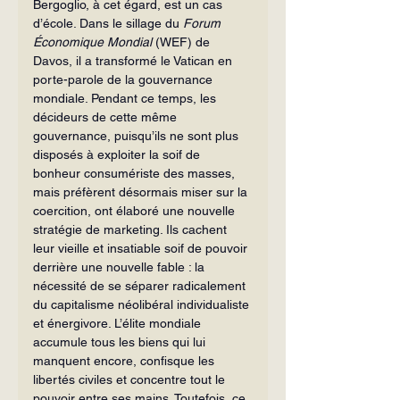
Bergoglio, à cet égard, est un cas 
d’école. Dans le sillage du 
Forum 
Économique Mondial 
(WEF) de 
Davos, il a transformé le Vatican en 
porte-parole de la gouvernance 
mondiale. Pendant ce temps, les 
décideurs de cette même 
gouvernance, puisqu’ils ne sont plus 
disposés à exploiter la soif de 
bonheur consumériste des masses, 
mais préfèrent désormais miser sur la 
coercition, ont élaboré une nouvelle 
stratégie de marketing. Ils cachent 
leur vieille et insatiable soif de pouvoir 
derrière une nouvelle fable : la 
nécessité de se séparer radicalement 
du capitalisme néolibéral individualiste 
et énergivore. L’élite mondiale 
accumule tous les biens qui lui 
manquent encore, confisque les 
libertés civiles et concentre tout le 
pouvoir entre ses mains. Toutefois, ce 