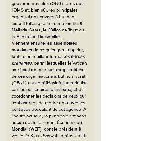
gouvernementales (ONG) telles que 
l’OMS et, bien sûr, les principales 
organisations privées à but non 
lucratif telles que la Fondation Bill & 
Melinda Gates, le Wellcome Trust ou 
la Fondation Rockefeller…
Viennent ensuite les assemblées 
mondiales de ce qu’on peut appeler, 
faute d’un meilleur terme, 
les parties 
prenantes
, parmi lesquelles le Vatican 
se réjouit de tenir son rang. La tâche 
de ces organisations à but non lucratif 
(OBNL) est de réfléchir à l’agenda fixé 
par les partenaires principaux, et de 
coordonner les décisions de ceux qui 
sont chargés de mettre en œuvre les 
politiques découlant de cet agenda. À 
l’heure actuelle, la principale est sans 
aucun doute le Forum Économique 
Mondial (WEF), dont le président à 
vie, le Dr Klaus Schwab, a réussi au fil 