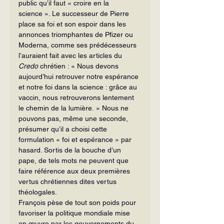
public qu’il faut « croire en la 
science ». Le successeur de Pierre 
place sa foi et son espoir dans les 
annonces triomphantes de Pfizer ou 
Moderna, comme ses prédécesseurs 
l’auraient fait avec les articles du 
Credo
 chrétien : « Nous devons 
aujourd’hui retrouver notre espérance 
et notre foi dans la science : grâce au 
vaccin, nous retrouverons lentement 
le chemin de la lumière. » Nous ne 
pouvons pas, même une seconde, 
présumer qu’il a choisi cette 
formulation « foi et espérance » par 
hasard. Sortis de la bouche d’un 
pape, de tels mots ne peuvent que 
faire référence aux deux premières 
vertus chrétiennes dites vertus 
théologales.
François pèse de tout son poids pour 
favoriser la politique mondiale mise 
en œuvre par les gouvernements du 