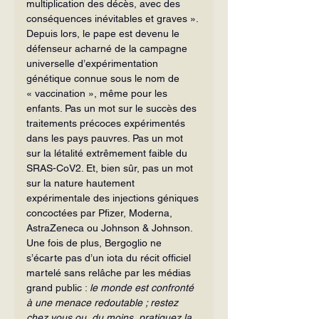
multiplication des décès, avec des 
conséquences inévitables et graves ».
Depuis lors, le pape est devenu le 
défenseur acharné de la campagne 
universelle d’expérimentation 
génétique connue sous le nom de 
« vaccination », même pour les 
enfants. Pas un mot sur le succès des 
traitements précoces expérimentés 
dans les pays pauvres. Pas un mot 
sur la létalité extrêmement faible du 
SRAS-CoV2. Et, bien sûr, pas un mot 
sur la nature hautement 
expérimentale des injections géniques 
concoctées par Pfizer, Moderna, 
AstraZeneca ou Johnson & Johnson. 
Une fois de plus, Bergoglio ne 
s’écarte pas d’un iota du récit officiel 
martelé sans relâche par les médias 
grand public : 
le monde est confronté 
à une menace redoutable ; restez 
chez vous ou, du moins, pratiquez la 