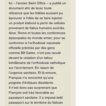
foi – l’ancien Saint Office – a publié un 
document afin de lever toute 
réticence que les fidèles auraient pu 
éprouver à l’idée de se faire injecter 
un produit élaboré à partir de cellules 
provenant de fœtus humains avortés. 
Ainsi, Rome et toutes les conférences 
épiscopales du monde entier, pour se 
conformer à l’orthodoxie vaccinale 
officielle prêchée par des gens 
comme Bill Gates, n’ont pas reculé 
devant la violation d’un tabou 
bimillénaire de l’orthodoxie catholique 
sur l’avortement. En raison de 
l’urgence sanitaire. Et là encore, 
François n’a rencontré qu’une 
poignée d’évêques dissidents.
Il n’est donc pas surprenant que 
François soit très favorable au 
passeport sanitaire. Il a imposé ledit 
passeport sur le territoire du Vatican 