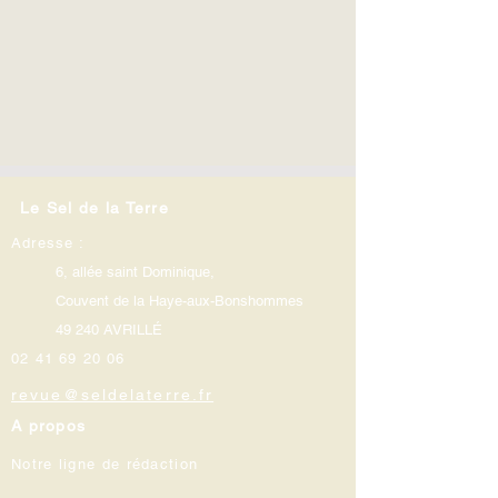
Le Sel de la Terre
Adresse :
6, allée saint Dominique,
Couvent de la Haye-aux-Bonshommes
49 240 AVRILLÉ
02 41 69 20 06
revue@seldelaterre.fr
A propos
Notre ligne de rédaction