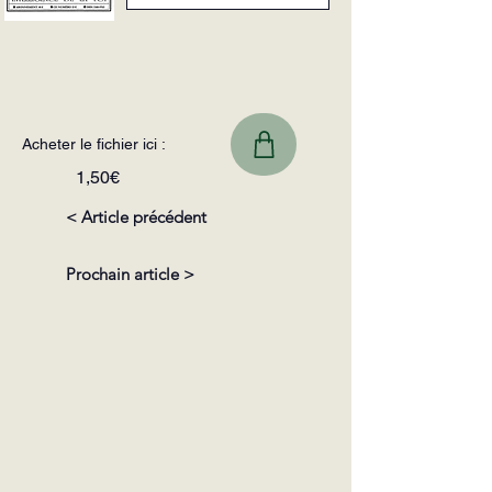
Acheter le fichier ici :
1,50€
< Article précédent
Prochain article >