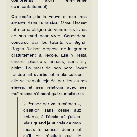
qu’imparfaitement).
Ce décès jeta la veuve et ses trois 
enfants dans la misère. Mme Undset 
fut même obligée de vendre les livres 
de son mari pour vivre. Cependant, 
conquise par les talents de Sigrid, 
Ragna Nielson proposa de la garder 
gratuitement à l’école. Elle y resta 
encore plusieurs années, sans s’y 
plaire. La mort de son père l’avait 
rendue introvertie et mélancolique ; 
elle se sentait rejetée par les autres 
élèves, et ses relations avec ses 
maîtresses n’étaient guère meilleures.
« Pensez par vous-mêmes », 
disait-on sans cesse aux 
enfants, à l’école où j’allais. 
Mais quand je suivais de mon 
mieux le conseil donné et 
qu’il en résultait que je 