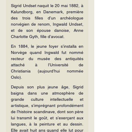
Sigrid Undset naquit le 20 mai 1882, à 
Kalundborg, en Danemark, première 
des trois filles d’un archéologue 
norvégien de renom, Ingwald Undset, 
et de son épouse danoise, Anne 
Charlotte Gyth, fille d’avocat.
En 1884, le jeune foyer s’installa en 
Norvège quand Ingwald fut nommé 
recteur du musée des antiquités 
attaché à l’Université de 
Christiania (aujourd’hui nommée 
Oslo).
Depuis son plus jeune âge, Sigrid 
baigna dans une atmosphère de 
grande culture intellectuelle et 
artistique, s’imprégnant profondément 
de l’histoire scandinave, dont son père 
lui transmit le goût, et s’exerçant aux 
langues, à la peinture et au dessin. 
Elle avait huit ans quand elle lut pour 