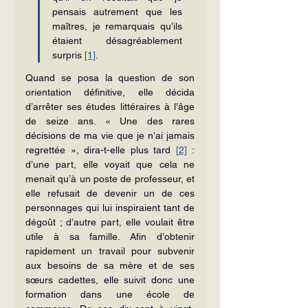
pensais autrement que les 
maîtres, je remarquais qu’ils 
étaient désagréablement 
surpris 
[1]
.
Quand se posa la question de son 
orientation définitive, elle décida 
d’arrêter ses études littéraires à l’âge 
de seize ans. « Une des rares 
décisions de ma vie que je n’ai jamais 
regrettée », dira-t-elle plus tard 
[2]
 : 
d’une part, elle voyait que cela ne 
menait qu’à un poste de professeur, et 
elle refusait de devenir un de ces 
personnages qui lui inspiraient tant de 
dégoût ; d’autre part, elle voulait être 
utile à sa famille. Afin d’obtenir 
rapidement un travail pour subvenir 
aux besoins de sa mère et de ses 
sœurs cadettes, elle suivit donc une 
formation dans une école de 