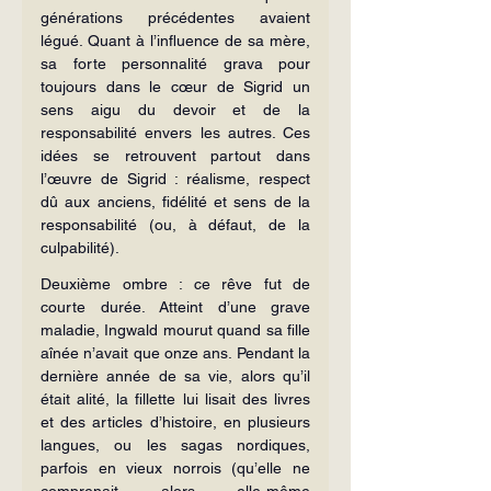
générations précédentes avaient 
légué. Quant à l’influence de sa mère, 
sa forte personnalité grava pour 
toujours dans le cœur de Sigrid un 
sens aigu du devoir et de la 
responsabilité envers les autres. Ces 
idées se retrouvent partout dans 
l’œuvre de Sigrid : réalisme, respect 
dû aux anciens, fidélité et sens de la 
responsabilité (ou, à défaut, de la 
culpabilité).
Deuxième ombre : ce rêve fut de 
courte durée. Atteint d’une grave 
maladie, Ingwald mourut quand sa fille 
aînée n’avait que onze ans. Pendant la 
dernière année de sa vie, alors qu’il 
était alité, la fillette lui lisait des livres 
et des articles d’histoire, en plusieurs 
langues, ou les sagas nordiques, 
parfois en vieux norrois (qu’elle ne 
comprenait alors elle-même 