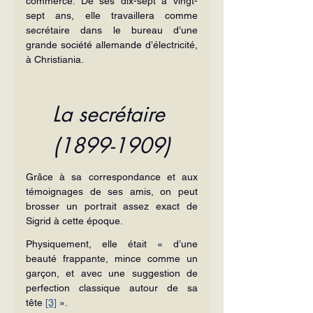
commerce. De ses dix-sept à vingt-
sept ans, elle travaillera comme 
secrétaire dans le bureau d’une 
grande société allemande d’électricité, 
à Christiania.
La secrétaire 
(1899-1909)
Grâce à sa correspondance et aux 
témoignages de ses amis, on peut 
brosser un portrait assez exact de 
Sigrid à cette époque.
Physiquement, elle était « d’une 
beauté frappante, mince comme un 
garçon, et avec une suggestion de 
perfection classique autour de sa 
tête 
[3]
 ».