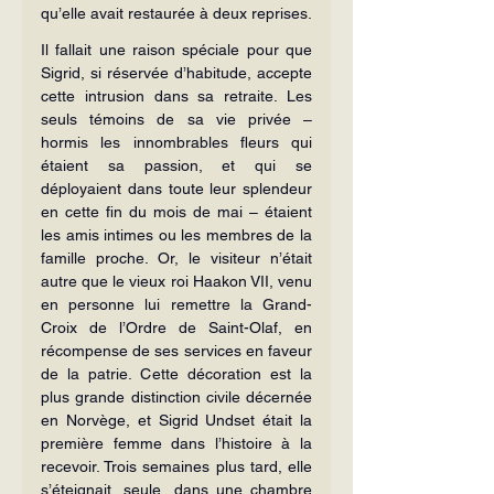
qu’elle avait restaurée à deux reprises.
Il fallait une raison spéciale pour que 
Sigrid, si réservée d’habitude, accepte 
cette intrusion dans sa retraite. Les 
seuls témoins de sa vie privée – 
hormis les innombrables fleurs qui 
étaient sa passion, et qui se 
déployaient dans toute leur splendeur 
en cette fin du mois de mai – étaient 
les amis intimes ou les membres de la 
famille proche. Or, le visiteur n’était 
autre que le vieux roi Haakon VII, venu 
en personne lui remettre la Grand-
Croix de l’Ordre de Saint-Olaf, en 
récompense de ses services en faveur 
de la patrie. Cette décoration est la 
plus grande distinction civile décernée 
en Norvège, et Sigrid Undset était la 
première femme dans l’histoire à la 
recevoir. Trois semaines plus tard, elle 
s’éteignait, seule, dans une chambre 