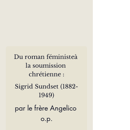
Du roman féministeà 
la soumission 
chrétienne :
Sigrid Sundset (1882-
1949)
par le frère Angelico 
o.p.