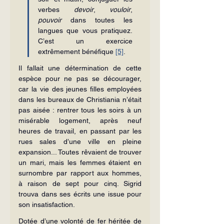
verbes 
devoir
, 
vouloir
, 
pouvoir
 dans toutes les 
langues que vous pratiquez. 
C’est un exercice 
extrêmement bénéfique 
[5]
.
Il fallait une détermination de cette 
espèce pour ne pas se décourager, 
car la vie des jeunes filles employées 
dans les bureaux de Christiania n’était 
pas aisée : rentrer tous les soirs à un 
misérable logement, après neuf 
heures de travail, en passant par les 
rues sales d’une ville en pleine 
expansion... Toutes rêvaient de trouver 
un mari, mais les femmes étaient en 
surnombre par rapport aux hommes, 
à raison de sept pour cinq. Sigrid 
trouva dans ses écrits une issue pour 
son insatisfaction.
Dotée d’une volonté de fer héritée de 