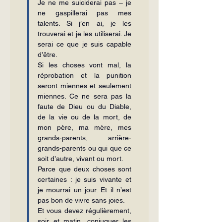
Je ne me suiciderai pas – je 
ne gaspillerai pas mes 
talents. Si j’en ai, je les 
trouverai et je les utiliserai. Je 
serai ce que je suis capable 
d’être.
Si les choses vont mal, la 
réprobation et la punition 
seront miennes et seulement 
miennes. Ce ne sera pas la 
faute de Dieu ou du Diable, 
de la vie ou de la mort, de 
mon père, ma mère, mes 
grands-parents, arrière-
grands-parents ou qui que ce 
soit d’autre, vivant ou mort.
Parce que deux choses sont 
certaines : je suis vivante et 
je mourrai un jour. Et il n’est 
pas bon de vivre sans joies.
Et vous devez régulièrement, 
soir et matin, conjuguer les 