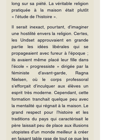
long sur sa piété. La véritable religion 
pratiquée à la maison était plutôt 
« l’étude de l’histoire ».
Il serait inexact, pourtant, d’imaginer 
une hostilité envers la religion. Certes, 
les Undset approuvaient en grande 
partie les idées libérales qui se 
propageaient avec fureur à l’époque ; 
ils avaient même placé leur fille dans 
l’école « progressiste » dirigée par la 
féministe d’avant-garde, Ragna 
Nielsen, où le corps professoral 
s’efforçait d’inculquer aux élèves un 
esprit très moderne. Cependant, cette 
formation tranchait quelque peu avec 
la mentalité qui régnait à la maison. Le 
grand respect pour l’histoire et les 
traditions du pays qui caractérisait le 
père laissait peu de place aux illusions 
utopistes d’un monde meilleur à créer 
en faisant table rase de tout ce que les 