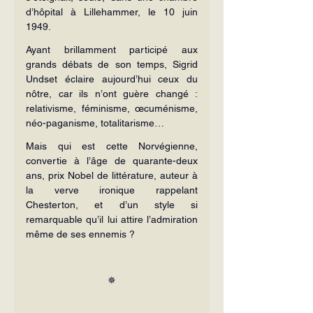
d’hôpital à Lillehammer, le 10 juin 
1949.
Ayant brillamment participé aux 
grands débats de son temps, Sigrid 
Undset éclaire aujourd’hui ceux du 
nôtre, car ils n’ont guère changé : 
relativisme, féminisme, œcuménisme, 
néo-paganisme, totalitarisme…
Mais qui est cette Norvégienne, 
convertie à l’âge de quarante-deux 
ans, prix Nobel de littérature, auteur à 
la verve ironique rappelant 
Chesterton, et d’un style si 
remarquable qu’il lui attire l’admiration 
même de ses ennemis ?
✵