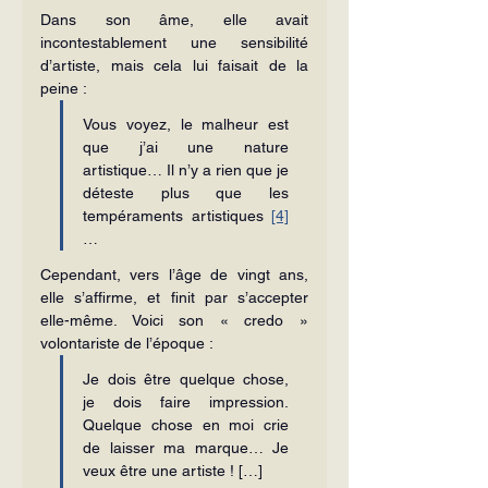
Dans son âme, elle avait 
incontestablement une sensibilité 
d’artiste, mais cela lui faisait de la 
peine :
Vous voyez, le malheur est 
que j’ai une nature 
artistique… Il n’y a rien que je 
déteste plus que les 
tempéraments artistiques 
[4]
…
Cependant, vers l’âge de vingt ans, 
elle s’affirme, et finit par s’accepter 
elle-même. Voici son « credo » 
volontariste de l’époque :
Je dois être quelque chose, 
je dois faire impression. 
Quelque chose en moi crie 
de laisser ma marque… Je 
veux être une artiste ! […]