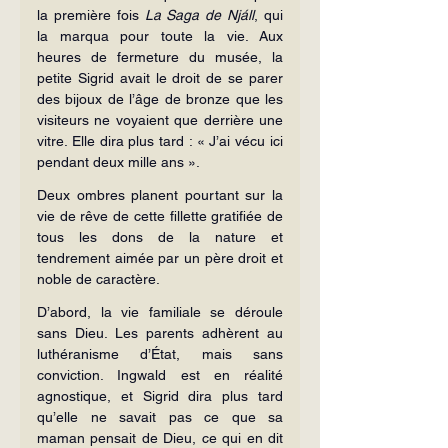
la première fois 
La Saga de Njáll
, qui 
la marqua pour toute la vie. Aux 
heures de fermeture du musée, la 
petite Sigrid avait le droit de se parer 
des bijoux de l’âge de bronze que les 
visiteurs ne voyaient que derrière une 
vitre. Elle dira plus tard : « J’ai vécu ici 
pendant deux mille ans ».
Deux ombres planent pourtant sur la 
vie de rêve de cette fillette gratifiée de 
tous les dons de la nature et 
tendrement aimée par un père droit et 
noble de caractère.
D’abord, la vie familiale se déroule 
sans Dieu. Les parents adhèrent au 
luthéranisme d’État, mais sans 
conviction. Ingwald est en réalité 
agnostique, et Sigrid dira plus tard 
qu’elle ne savait pas ce que sa 
maman pensait de Dieu, ce qui en dit 