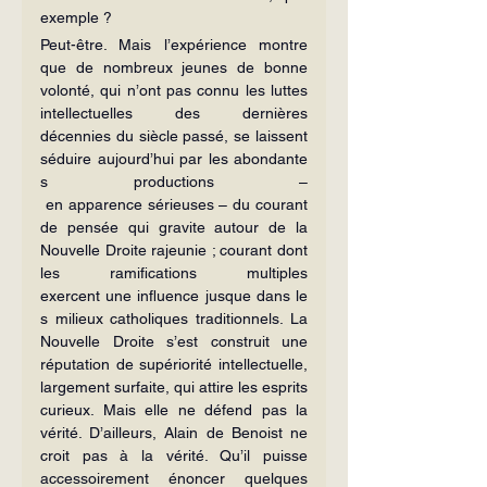
exemple ?
Peut-être. Mais l’expérience montre 
que de nombreux jeunes de bonne 
volonté, qui n’ont pas connu les luttes 
intellectuelles des dernières 
décennies du siècle passé, se laissent 
séduire aujourd’hui par les abondante
s productions –
 en apparence sérieuses – du courant 
de pensée qui gravite autour de la 
Nouvelle Droite rajeunie ; courant dont 
les ramifications multiples 
exercent une influence jusque dans le
s milieux catholiques traditionnels. La 
Nouvelle Droite s’est construit une 
réputation de supériorité intellectuelle, 
largement surfaite, qui attire les esprits 
curieux. Mais elle ne défend pas la 
vérité. D’ailleurs, Alain de Benoist ne 
croit pas à la vérité. Qu’il puisse 
accessoirement énoncer quelques 