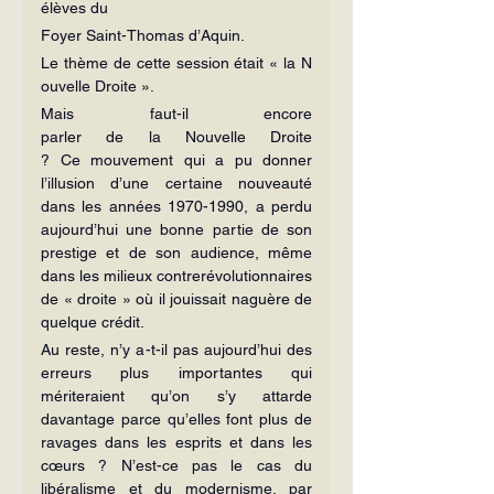
élèves du
Foyer Saint-Thomas d’Aquin.
Le thème de cette session était « la N
ouvelle Droite ».
Mais faut-il encore 
parler de la Nouvelle Droite 
? Ce mouvement qui a pu donner 
l’illusion d’une certaine nouveauté 
dans les années 1970-1990, a perdu 
aujourd’hui une bonne partie de son 
prestige et de son audience, même 
dans les milieux contrerévolutionnaires 
de « droite » où il jouissait naguère de 
quelque crédit.
Au reste, n’y a-t-il pas aujourd’hui des 
erreurs plus importantes qui 
mériteraient qu’on s’y attarde 
davantage parce qu’elles font plus de 
ravages dans les esprits et dans les 
cœurs ? N’est-ce pas le cas du 
libéralisme et du modernisme, par 