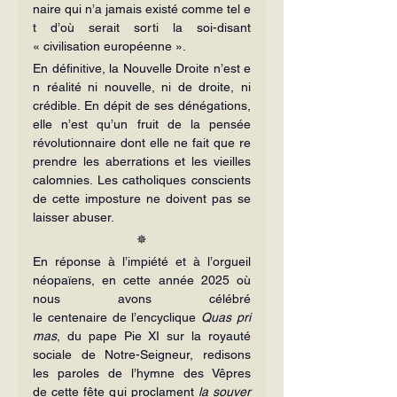
naire qui n’a jamais existé comme tel e
t d’où serait sorti la soi-disant 
« civilisation européenne ».
En définitive, la Nouvelle Droite n’est e
n réalité ni nouvelle, ni de droite, ni 
crédible. En dépit de ses dénégations, 
elle n’est qu’un fruit de la pensée 
révolutionnaire dont elle ne fait que re
prendre les aberrations et les vieilles 
calomnies. Les catholiques conscients 
de cette imposture ne doivent pas se 
laisser abuser.
✵
En réponse à l’impiété et à l’orgueil 
néopaïens, en cette année 2025 où 
nous avons célébré 
le centenaire de l’encyclique 
Quas pri
mas
, du pape Pie XI sur la royauté 
sociale de Notre-Seigneur, redisons 
les paroles de l’hymne des Vêpres 
de cette fête qui proclament 
la souver