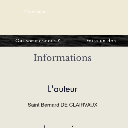
Connexion
tre d'information
Qui sommes-nous ?
Faire un don
Informations
L'auteur
Saint Bernard DE CLAIRVAUX