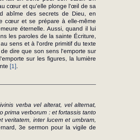
 au cœur et qu'elle plonge l'œil de sa 
nd abîme des secrets de Dieu, en 
pre cœur et se prépare à elle-même 
ure éternelle. Aussi, quand il lui 
 les paroles de la sainte Écriture, 
au sens et à l'ordre primitif du texte 
 de dire que son sens l'emporte sur 
l'emporte sur les figures, la lumière 
nte 
[1]
.
inis verba vel alterat, vel alternat, 
io prima verborum : et fortassis tanto 
et veritatem, inter lucem et umbram, 
rnard, 3e sermon pour la vigile de 