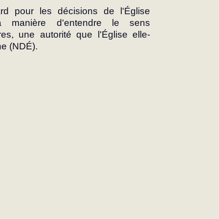
ard pour les décisions de l'Église 
sa manière d'entendre le sens 
s, une autorité que l'Église elle-
he (NDÉ).