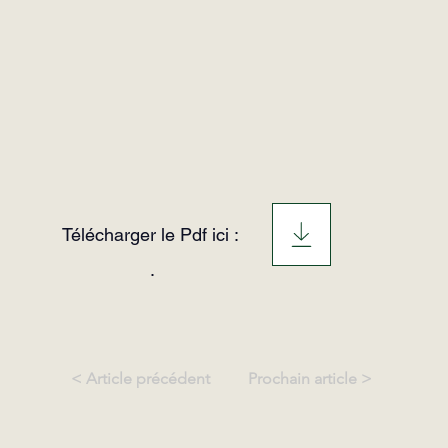
Télécharger le Pdf ici :
.
< Article précédent
Prochain article >