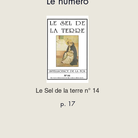
Le numéro
Le Sel de la terre n° 14
p. 17