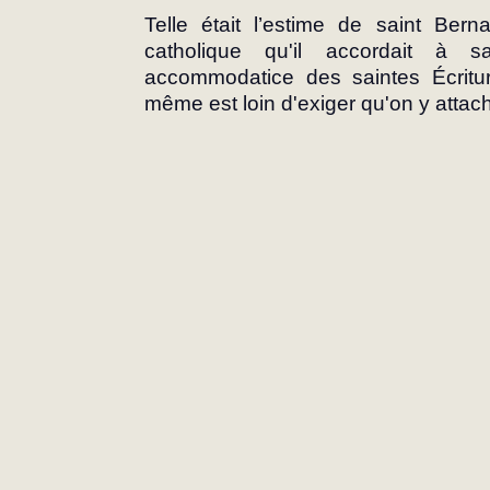
Telle était l’estime de saint Bern
catholique qu'il accordait à 
accommodatice des saintes Écriture
même est loin d'exiger qu'on y attac