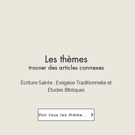
Les thèmes
trouver des articles connexes
Écriture Sainte : Exégèse Traditionnelle et
Études Bibliques
Voir tous les thèmes de la revue