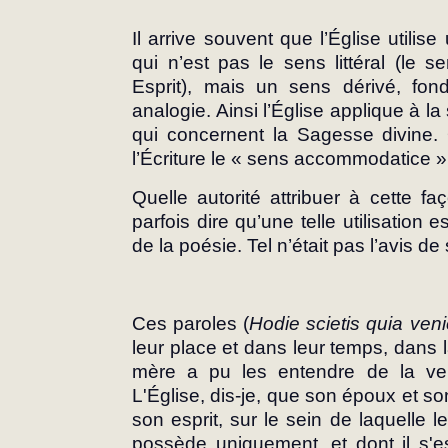
Il arrive souvent que l’Église utilise
qui n’est pas le sens littéral (le 
Esprit), mais un sens dérivé, fo
analogie. Ainsi l’Église applique à la 
qui concernent la Sagesse divine. O
l’Écriture le « sens accommodatice »
Quelle autorité attribuer à cette faç
parfois dire qu’une telle utilisation es
de la poésie. Tel n’était pas l’avis de
Ces paroles (
Hodie scietis quia ven
leur place et dans leur temps, dans la
mère a pu les entendre de la vei
L'Église, dis-je, que son époux et so
son esprit, sur le sein de laquelle l
possède uniquement, et dont il s'e