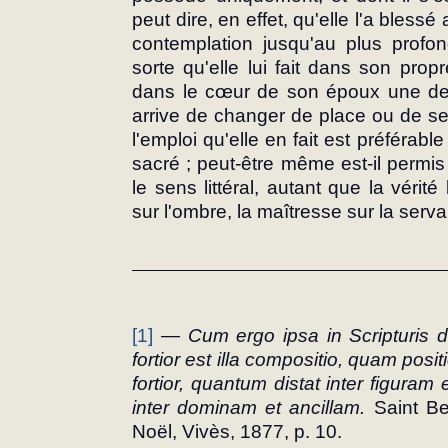
peut dire, en effet, qu'elle l'a blessé
contemplation jusqu'au plus profo
sorte qu'elle lui fait dans son pro
dans le cœur de son époux une deme
arrive de changer de place ou de sens
l'emploi qu'elle en fait est préférable 
sacré ; peut-être même est-il permis
le sens littéral, autant que la vérité 
sur l'ombre, la maîtresse sur la serva
[1]
 — 
Cum ergo ipsa in Scripturis div
fortior est illa compositio, quam posit
fortior, quantum distat inter figuram 
inter dominam et ancillam.
 Saint Be
Noël, Vivès, 1877, p. 10.