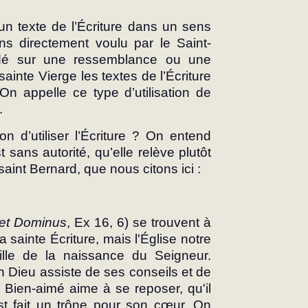
 un texte de l’Écriture dans un sens 
sens directement voulu par le Saint-
ndé sur une ressemblance ou une 
sainte Vierge les textes de l’Écriture 
n appelle ce type d’utilisation de 
.
on d’utiliser l’Écriture ? On entend 
t sans autorité, qu’elle relève plutôt 
 saint Bernard, que nous citons ici :
iet Dominus
, Ex 16, 6) se trouvent à 
 sainte Écriture, mais l'Église notre 
lle de la naissance du Seigneur. 
n Dieu assiste de ses conseils et de 
e Bien-aimé aime à se reposer, qu'il 
st fait un trône pour son cœur. On 