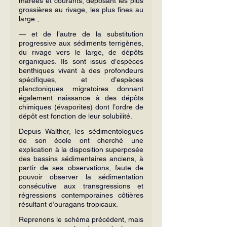
marées et courants, déposant les plus 
grossières au rivage, les plus fines au 
large ;
— et de l’autre de la substitution 
progressive aux sédiments terrigènes, 
du rivage vers le large, de dépôts 
organiques. Ils sont issus d’espèces 
benthiques vivant à des profondeurs 
spécifiques, et d’espèces 
planctoniques migratoires donnant 
également naissance à des dépôts 
chimiques (évaporites) dont l’ordre de 
dépôt est fonction de leur solubilité.
Depuis Walther, les sédimentologues 
de son école ont cherché une 
explication à la disposition superposée 
des bassins sédimentaires anciens, à 
partir de ses observations, faute de 
pouvoir observer la sédimentation 
consécutive aux transgressions et 
régressions contemporaines côtières 
résultant d’ouragans tropicaux.
Reprenons le schéma précédent, mais 