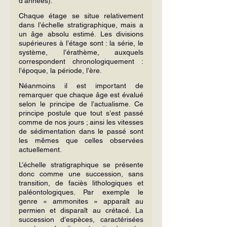
d’années).
Chaque étage se situe relativement 
dans l’échelle stratigraphique, mais a 
un âge absolu estimé. Les divisions 
supérieures à l’étage sont : la série, le 
système, l’érathème, auxquels 
correspondent chronologiquement : 
l’époque, la période, l’ère.
Néanmoins il est important de 
remarquer que chaque âge est évalué 
selon le principe de l’actualisme. Ce 
principe postule que tout s’est passé 
comme de nos jours ; ainsi les vitesses 
de sédimentation dans le passé sont 
les mêmes que celles observées 
actuellement.
L’échelle stratigraphique se présente 
donc comme une succession, sans 
transition, de faciès lithologiques et 
paléontologiques. Par exemple le 
genre « ammonites » apparaît au 
permien et disparaît au crétacé. La 
succession d’espèces, caractérisées 