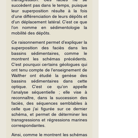
succèdent pas dans le temps, puisque 
leur superposition résulte à la fois 
d’une différenciation de leurs dépôts et 
d’un déplacement latéral. C’est ce que 
l’on nomme en sédimentologie la 
mobilité des dépôts.
Ce raisonnement permet d’expliquer la 
superposition des faciès dans les 
bassins sédimentaires, comme le 
montrent les schémas précédents. 
C’est pourquoi certains géologues qui 
ont tenu compte de l’enseignement de 
Walther ont étudié la genèse des 
bassins sédimentaires dans cette 
optique. C’est ce qu’on appelle 
l’analyse séquentielle ; elle vise à 
reconnaître, dans la succession des 
faciès, des séquences semblables à 
celle que j’ai figurée sur ce dernier 
schéma, et permet de déterminer les 
transgressions et régressions marines 
correspondantes.
Ainsi, comme le montrent les schémas 