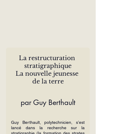
La restructuration 
stratigraphique
La nouvelle jeunesse 
de la terre
par Guy Berthault
Guy Berthault, polytechnicien, s’est 
lancé dans la recherche sur la 
stratigraphie (la formation des strates 