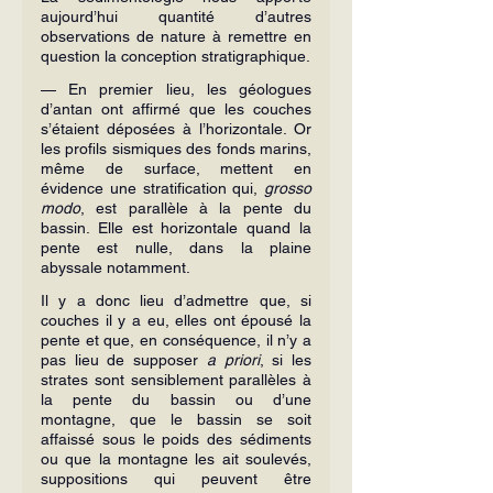
aujourd’hui quantité d’autres 
observations de nature à remettre en 
question la conception stratigraphique.
— En premier lieu, les géologues 
d’antan ont affirmé que les couches 
s’étaient déposées à l’horizontale. Or 
les profils sismiques des fonds marins, 
même de surface, mettent en 
évidence une stratification qui, 
grosso 
modo
, est parallèle à la pente du 
bassin. Elle est horizontale quand la 
pente est nulle, dans la plaine 
abyssale notamment.
Il y a donc lieu d’admettre que, si 
couches il y a eu, elles ont épousé la 
pente et que, en conséquence, il n’y a 
pas lieu de supposer 
a priori
, si les 
strates sont sensiblement parallèles à 
la pente du bassin ou d’une 
montagne, que le bassin se soit 
affaissé sous le poids des sédiments 
ou que la montagne les ait soulevés, 
suppositions qui peuvent être 