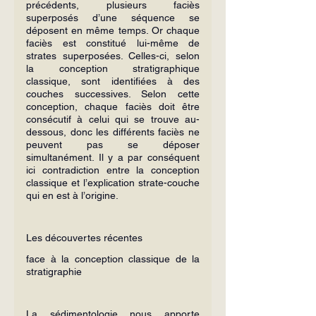
précédents, plusieurs faciès 
superposés d’une séquence se 
déposent en même temps. Or chaque 
faciès est constitué lui-même de 
strates superposées. Celles-ci, selon 
la conception stratigraphique 
classique, sont identifiées à des 
couches successives. Selon cette 
conception, chaque faciès doit être 
consécutif à celui qui se trouve au-
dessous, donc les différents faciès ne 
peuvent pas se déposer 
simultanément. Il y a par conséquent 
ici contradiction entre la conception 
classique et l’explication strate-couche 
qui en est à l’origine.
Les découvertes récentes
face à la conception classique de la 
stratigraphie
La sédimentologie nous apporte 