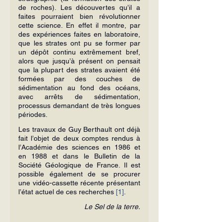
de roches). Les découvertes qu’il a 
faites pourraient bien révolutionner 
cette science. En effet il montre, par 
des expériences faites en laboratoire, 
que les strates ont pu se former par 
un dépôt continu extrêmement bref, 
alors que jusqu’à présent on pensait 
que la plupart des strates avaient été 
formées par des couches de 
sédimentation au fond des océans, 
avec arrêts de sédimentation, 
processus demandant de très longues 
périodes.
Les travaux de Guy Berthault ont déjà 
fait l’objet de deux comptes rendus à 
l’Académie des sciences en 1986 et 
en 1988 et dans le Bulletin de la 
Société Géologique de France. Il est 
possible également de se procurer 
une vidéo-cassette récente présentant 
l’état actuel de ces recherches 
[1]
.
Le Sel de la terre.