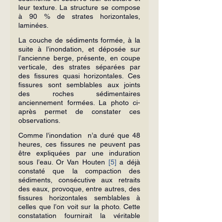
leur texture. La structure se compose 
à 90 % de strates horizontales, 
laminées.
La couche de sédiments formée, à la 
suite à l’inondation, et déposée sur 
l’ancienne berge, présente, en coupe 
verticale, des strates séparées par 
des fissures quasi horizontales. Ces 
fissures sont semblables aux joints 
des roches sédimentaires 
anciennement formées. La photo ci-
après permet de constater ces 
observations.
Comme l’inondation  n’a duré que 48 
heures, ces fissures ne peuvent pas 
être expliquées par une induration 
sous l’eau. Or Van Houten 
[5]
 a déjà 
constaté que la compaction des 
sédiments, consécutive aux retraits 
des eaux, provoque, entre autres, des 
fissures horizontales semblables à 
celles que l’on voit sur la photo. Cette 
constatation fournirait la véritable 