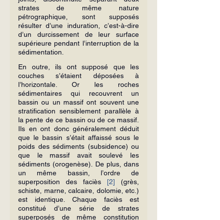
strates de même nature 
pétrographique, sont supposés 
résulter d’une induration, c’est-à-dire 
d’un durcissement de leur surface 
supérieure pendant l’interruption de la 
sédimentation.
En outre, ils ont supposé que les 
couches s’étaient déposées à 
l’horizontale. Or les roches 
sédimentaires qui recouvrent un 
bassin ou un massif ont souvent une 
stratification sensiblement parallèle à 
la pente de ce bassin ou de ce massif. 
Ils en ont donc généralement déduit 
que le bassin s’était affaissé sous le 
poids des sédiments (subsidence) ou 
que le massif avait soulevé les 
sédiments (orogenèse). De plus, dans 
un même bassin, l’ordre de 
superposition des faciès 
[2]
 (grès, 
schiste, marne, calcaire, dolomie, etc.) 
est identique. Chaque faciès est 
constitué d’une série de strates 
superposés de même constitution 