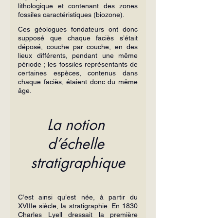
lithologique et contenant des zones 
fossiles caractéristiques (biozone).
Ces géologues fondateurs ont donc 
supposé que chaque faciès s’était 
déposé, couche par couche, en des 
lieux différents, pendant une même 
période ; les fossiles représentants de 
certaines espèces, contenus dans 
chaque faciès, étaient donc du même 
âge.
La notion 
d’échelle 
stratigraphique
C’est ainsi qu’est née, à partir du 
XVIIIe siècle, la stratigraphie. En 1830 
Charles Lyell dressait la première 