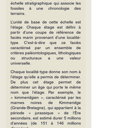
échelle stratigraphique qui associe les 
fossiles à une chronologie des 
terrains.
L’unité de base de cette échelle est 
l’étage. Chaque étage est défini à 
partir d’une coupe de référence de 
faciès marin provenant d’une localité-
type. C’est-à-dire que ce faciès 
caractérisé par un ensemble de 
critères paléontologiques, lithologiques 
ou structuraux a une valeur 
universelle.
Chaque localité-type donne son nom à 
l’étage qu’elle a permis de déterminer. 
De plus cet étage permet de 
déterminer un âge qui porte le même 
nom que l’étage. Par exemple, le 
« kimmeridgien », caractérisé par les 
marnes noires de Kimmeridge 
(Grande-Bretagne), qui appartient à la 
période « jurassique » de l’Ère 
secondaire, est estimé durer 5 millions 
d’années (de 151 à 146 millions 