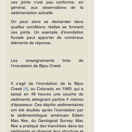
ces joints n’est pas conforme, en 
général, aux observations de la 
sédimentation actuelle.
On peut alors se demander dans 
quelles conditions réelles se forment 
ces joints. Un exemple d’inondation 
fluviale peut apporter de nombreux 
éléments de réponse.
Les enseignements tirés de 
l’inondation de Bijou Creek
Il s’agit de l’inondation de la Bijou 
Creek 
[4]
, au Colorado, en 1965, qui a 
laissé en 48 heures une couche de 
sédiments atteignant parfois 4 mètres 
d’épaisseur. Ces dépôts sédimentaires 
ont été étudiés après l’inondation par 
le sédimentologue américain Edwin 
Mac Kee, du Geological Survey. Mac 
Kee a pratiqué des tranchées dans les 
sédiments et observé leur structure et 