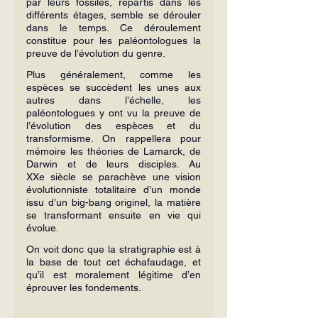
par leurs fossiles, répartis dans les 
différents étages, semble se dérouler 
dans le temps. Ce déroulement 
constitue pour les paléontologues la 
preuve de l’évolution du genre.
Plus généralement, comme les 
espèces se succèdent les unes aux 
autres dans l’échelle, les 
paléontologues y ont vu la preuve de 
l’évolution des espèces et du 
transformisme. On rappellera pour 
mémoire les théories de Lamarck, de 
Darwin et de leurs disciples. Au 
XXe siècle se parachève une vision 
évolutionniste totalitaire d’un monde 
issu d’un big-bang originel, la matière 
se transformant ensuite en vie qui 
évolue.
On voit donc que la stratigraphie est à 
la base de tout cet échafaudage, et 
qu’il est moralement légitime d’en 
éprouver les fondements.