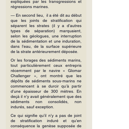
expliquées par les transgressions et 
régressions marines.
— En second lieu,  il a été dit au début 
que les joints de stratification qui 
séparent les strates (il y a d’autres 
types de séparation) marquaient, 
selon les géologues, une interruption 
de la sédimentation et une induration, 
dans l’eau, de la surface supérieure 
de la strate antérieurement déposée.
Or les forages des sédiments marins, 
tout particulièrement ceux entrepris 
récemment par le navire « Glomar 
Challenger », ont montré que les 
dépôts de sédiments sous-marins ne 
commencent à se durcir qu’à partir 
d’une épaisseur de 300 mètres. En 
deçà il n’y avait généralement que des 
sédiments non consolidés, non 
indurés, sauf exception.
Ce qui signifie qu’il n’y a pas de joint 
de stratification induré et qu’en 
conséquence la genèse supposée de 