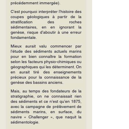
précédemment immergée).
C’est pourquoi interpréter l’histoire des 
coupes géologiques à partir de la 
stratification des roches 
sédimentaires, en en ignorant la 
genèse, risque d’aboutir à une erreur 
fondamentale.
Mieux aurait valu commencer par 
l’étude des sédiments actuels marins 
pour en bien connaître la formation 
selon les facteurs physio-chimiques ou 
géographiques qui les déterminent. On 
en aurait tiré des enseignements 
précieux pour la connaissance de la 
genèse des bassins anciens.
Mais, au temps des fondateurs de la 
stratigraphie, on ne connaissait rien 
des sédiments et ce n’est qu’en 1875, 
avec la campagne de prélèvement de 
sédiments marins, en surface, du 
navire « Challenger », que naquit la 
sédimentologie.