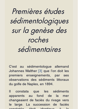
Premières études 
sédimentologiques
 sur la genèse des 
roches 
sédimentaires
C’est au sédimentologue allemand 
Johannes Walther 
[3]
 que l’on doit les 
premiers enseignements, par ses 
observations des sédiments littoraux 
du golfe de Naples, en 1894.
Il constata que les sédiments 
apparents au fond de la mer 
changeaient de faciès du rivage vers 
le large. La succession de faciès 
constatée était identique à la 