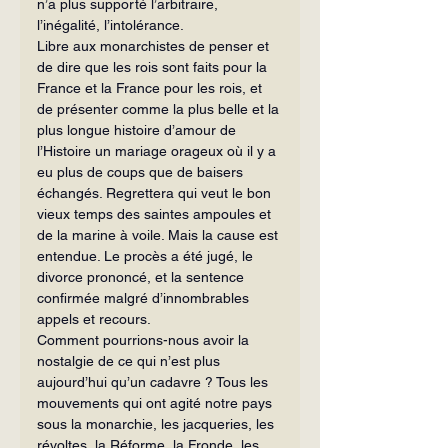
n’a plus supporté l’arbitraire, 
l’inégalité, l’intolérance.
Libre aux monarchistes de penser et 
de dire que les rois sont faits pour la 
France et la France pour les rois, et 
de présenter comme la plus belle et la 
plus longue histoire d’amour de 
l’Histoire un mariage orageux où il y a 
eu plus de coups que de baisers 
échangés. Regrettera qui veut le bon 
vieux temps des saintes ampoules et 
de la marine à voile. Mais la cause est 
entendue. Le procès a été jugé, le 
divorce prononcé, et la sentence 
confirmée malgré d’innombrables 
appels et recours.
Comment pourrions-nous avoir la 
nostalgie de ce qui n’est plus 
aujourd’hui qu’un cadavre ? Tous les 
mouvements qui ont agité notre pays 
sous la monarchie, les jacqueries, les 
révoltes, la Réforme, la Fronde, les 