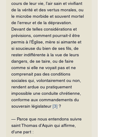
cours de leur vie, l’air sain et vivifiant 
de la vérité et des vertus morales, ou 
le microbe morbide et souvent mortel 
de l’erreur et de la dépravation. 
Devant de telles considérations et 
prévisions, comment pourrait-il être 
permis à l’Église, mère si aimante et 
si soucieuse du bien de ses fils, de 
rester indifférente à la vue de leurs 
dangers, de se taire, ou de faire 
comme si elle ne voyait pas et ne 
comprenait pas des conditions 
sociales qui, volontairement ou non, 
rendent ardue ou pratiquement 
impossible une conduite chrétienne, 
conforme aux commandements du 
souverain législateur 
[3]
 ?
— Parce que nous entendons suivre 
saint Thomas d’Aquin qui affirme, 
d’une part :