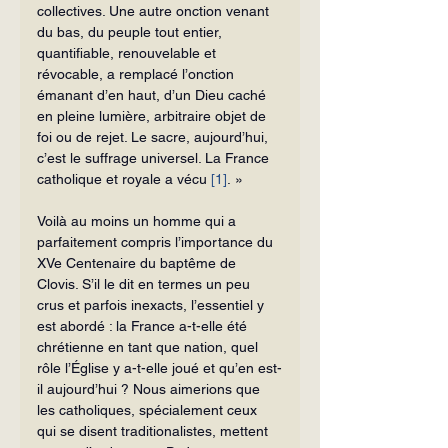
collectives. Une autre onction venant 
du bas, du peuple tout entier, 
quantifiable, renouvelable et 
révocable, a remplacé l’onction 
émanant d’en haut, d’un Dieu caché 
en pleine lumière, arbitraire objet de 
foi ou de rejet. Le sacre, aujourd’hui, 
c’est le suffrage universel. La France 
catholique et royale a vécu 
[1]
. »
Voilà au moins un homme qui a 
parfaitement compris l’importance du 
XVe Centenaire du baptême de 
Clovis. S’il le dit en termes un peu 
crus et parfois inexacts, l’essentiel y 
est abordé : la France a-t-elle été 
chrétienne en tant que nation, quel 
rôle l’Église y a-t-elle joué et qu’en est-
il aujourd’hui ? Nous aimerions que 
les catholiques, spécialement ceux 
qui se disent traditionalistes, mettent 