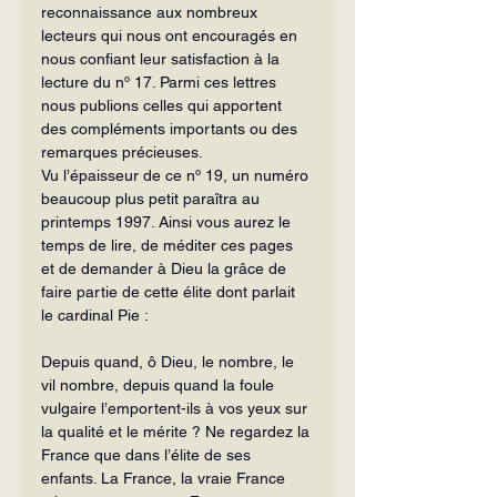
reconnaissance aux nombreux 
lecteurs qui nous ont encouragés en 
nous confiant leur satisfaction à la 
lecture du nº 17. Parmi ces lettres 
nous publions celles qui apportent 
des compléments importants ou des 
remarques précieuses.
Vu l’épaisseur de ce nº 19, un numéro 
beaucoup plus petit paraîtra au 
printemps 1997. Ainsi vous aurez le 
temps de lire, de méditer ces pages 
et de demander à Dieu la grâce de 
faire partie de cette élite dont parlait 
le cardinal Pie :
Depuis quand, ô Dieu, le nombre, le 
vil nombre, depuis quand la foule 
vulgaire l’emportent-ils à vos yeux sur 
la qualité et le mérite ? Ne regardez la 
France que dans l’élite de ses 
enfants. La France, la vraie France 