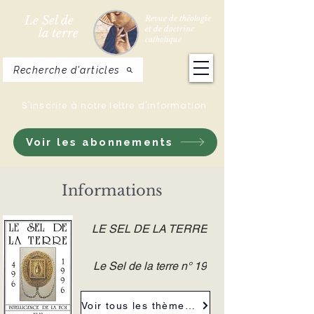
Le Sel de
Revue de théologie
et de doctrine
la terre
catholique
Recherche d'articles
S'inscrire à notre lettre d'information
Voir les abonnements
Informations
LE SEL DE LA TERRE
Le Sel de la terre n° 19
Voir tous les thèmes de la revue