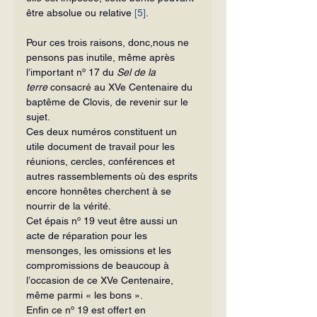
être absolue ou relative 
[5]
.
Pour ces trois raisons, donc,nous ne 
pensons pas inutile, même après 
l’important nº 17 du 
Sel de la 
terre
 consacré au XVe Centenaire du 
baptême de Clovis, de revenir sur le 
sujet.
Ces deux numéros constituent un 
utile document de travail pour les 
réunions, cercles, conférences et 
autres rassemblements où des esprits 
encore honnêtes cherchent à se 
nourrir de la vérité.
Cet épais nº 19 veut être aussi un 
acte de réparation pour les 
mensonges, les omissions et les 
compromissions de beaucoup à 
l’occasion de ce XVe Centenaire, 
même parmi « les bons ».
Enfin ce nº 19 est offert en 