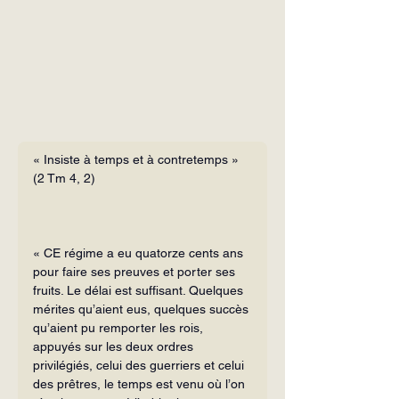
« Insiste à temps et à contretemps »
(2 Tm 4, 2)
« CE régime a eu quatorze cents ans 
pour faire ses preuves et porter ses 
fruits. Le délai est suffisant. Quelques 
mérites qu’aient eus, quelques succès 
qu’aient pu remporter les rois, 
appuyés sur les deux ordres 
privilégiés, celui des guerriers et celui 
des prêtres, le temps est venu où l’on 