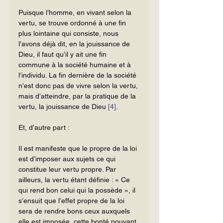
Puisque l’homme, en vivant selon la 
vertu, se trouve ordonné à une fin 
plus lointaine qui consiste, nous 
l’avons déjà dit, en la jouissance de 
Dieu, il faut qu’il y ait une fin 
commune à la société humaine et à 
l’individu. La fin dernière de la société 
n’est donc pas de vivre selon la vertu, 
mais d’atteindre, par la pratique de la 
vertu, la jouissance de Dieu 
[4]
.
Et, d’autre part :
Il est manifeste que le propre de la loi 
est d’imposer aux sujets ce qui 
constitue leur vertu propre. Par 
ailleurs, la vertu étant définie : « Ce 
qui rend bon celui qui la possède », il 
s’ensuit que l’effet propre de la loi 
sera de rendre bons ceux auxquels 
elle est imposée, cette bonté pouvant 