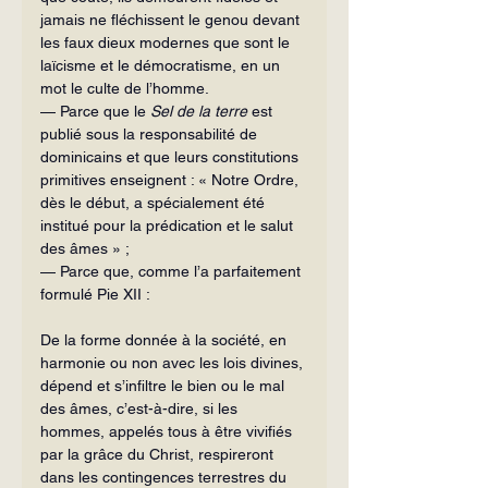
jamais ne fléchissent le genou devant 
les faux dieux modernes que sont le 
laïcisme et le démocratisme, en un 
mot le culte de l’homme.
— Parce que le 
Sel de la terre
 est 
publié sous la responsabilité de 
dominicains et que leurs constitutions 
primitives enseignent : « Notre Ordre, 
dès le début, a spécialement été 
institué pour la prédication et le salut 
des âmes » ;
— Parce que, comme l’a parfaitement 
formulé Pie XII :
De la forme donnée à la société, en 
harmonie ou non avec les lois divines, 
dépend et s’infiltre le bien ou le mal 
des âmes, c’est-à-dire, si les 
hommes, appelés tous à être vivifiés 
par la grâce du Christ, respireront 
dans les contingences terrestres du 