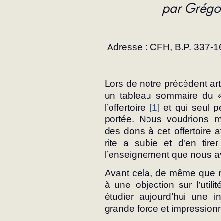
par Grégo
Adresse : CFH, B.P. 337-
Lors de notre précédent ar
un tableau sommaire du « 
l’offertoire 
[1]
 et qui seul p
portée. Nous voudrions ma
des dons à cet offertoire a
rite a subie et d'en tire
l’enseignement que nous a
Avant cela, de même que no
à une objection sur l’utilité
étudier aujourd’hui une in
grande force et impressionn