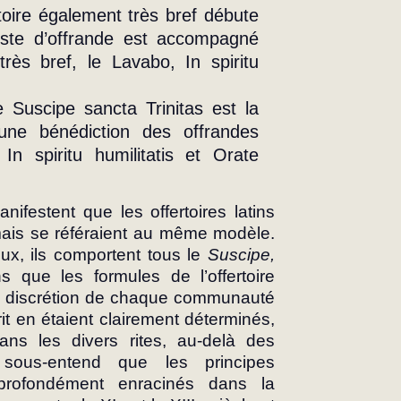
toire également très bref débute 
este d’offrande est accompagné 
rès bref, le Lavabo, In spiritu 
Suscipe sancta Trinitas est la 
une bénédiction des offrandes 
 spiritu humilitatis et Orate 
ifestent que les offertoires latins 
ais se référaient au même modèle. 
ux, ils comportent tous le 
Suscipe, 
 que les formules de l’offertoire 
 la discrétion de chaque communauté 
rit en étaient clairement déterminés, 
ans les divers rites, au-delà des 
 sous-entend que les principes 
t profondément enracinés dans la 