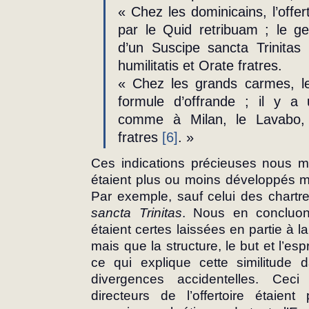
« Chez les dominicains, l’offer
par le Quid retribuam ; le g
d’un Suscipe sancta Trinitas t
humilitatis et Orate fratres.
« Chez les grands carmes, le 
formule d’offrande ; il y a 
comme à Milan, le Lavabo, In
fratres 
[6]
. »
Ces indications précieuses nous man
étaient plus ou moins développés m
Par exemple, sauf celui des chartre
sancta Trinitas
. Nous en concluons
étaient certes laissées en partie à
mais que la structure, le but et l’esp
ce qui explique cette similitude d
divergences accidentelles. Ceci
directeurs de l’offertoire étaien