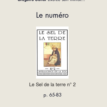
en France.
Le numéro
Le Sel de la terre n° 2
p. 65-83