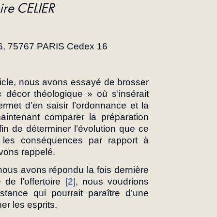
ire CELIER
16, 75767 PARIS Cedex 16
ticle, nous avons essayé de brosser 
décor théologique » où s’insérait 
ermet d’en saisir l’ordonnance et la 
intenant comparer la préparation 
fin de déterminer l’évolution que ce 
r les conséquences par rapport à 
vons rappelé.
us avons répondu la fois dernière 
 de l’offertoire 
[2]
, nous voudrions 
stance qui pourrait paraître d’une 
er les esprits.