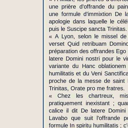
une prière d’offrande du pain
une formule d’immixtion De lat
apologie dans laquelle le célé
puis le Suscipe sancta Trinitas
« A Lyon, selon le missel de 1
verset Quid retribuam Domino
préparation des offrandes Ego 
latere Domini nostri pour le vi
variante du Hanc oblationem 
humilitatis et du Veni Sanctificat
proche de la messe de saint 
Trinitas, Orate pro me fratres.
« Chez les chartreux, miss
pratiquement inexistant ; qua
calice il dit De latere Domin
Lavabo que suit l’offrande pou
formule In spiritu humilitatis ; c