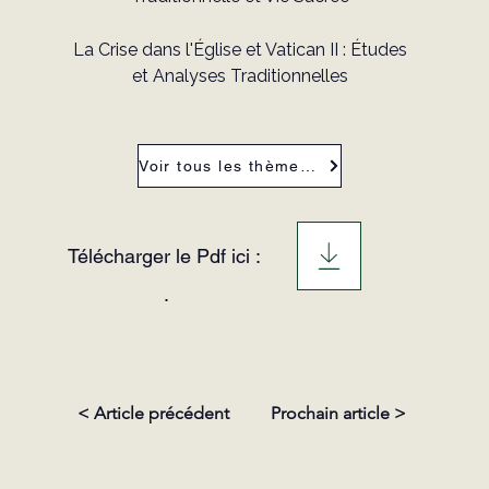
La Crise dans l'Église et Vatican II : Études
et Analyses Traditionnelles
Voir tous les thèmes de la revue
Télécharger le Pdf ici :
.
< Article précédent
Prochain article >