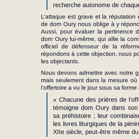
recherche autonome de chaque 
L’attaque est grave et la réputatio
de dom Oury nous oblige à y répond
Aussi, pour évaluer la pertinence de
dom Oury lui-même, qui allie la comp
officiel de défenseur de la réforme
répondons à cette objection, nous p
les objectants.
Nous devons admettre avec notre gu
mais seulement dans la mesure où el
l’offertoire a vu le jour sous sa forme 
« Chacune des prières de l’offe
témoigne dom Oury dans son o
sa préhistoire ; leur combinai
les livres liturgiques de la péni
XIIe siècle, peut-être même du 