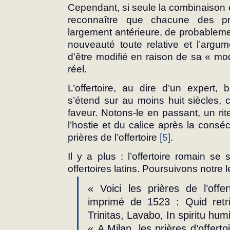
Cependant, si seule la combinaison en 
reconnaître que chacune des priè
largement antérieure, de probablement
nouveauté toute relative et l’argumen
d’être modifié en raison de sa « mo
réel.
L’offertoire, au dire d’un expert, b
s’étend sur au moins huit siècles, 
faveur. Notons-le en passant, un rite
l’hostie et du calice après la conséc
prières de l’offertoire 
[5]
.
Il y a plus : l’offertoire romain se
offertoires latins. Poursuivons notre
« Voici les prières de l’offe
imprimé de 1523 : Quid retr
Trinitas, Lavabo, In spiritu humi
« A Milan, les prières d’offerto