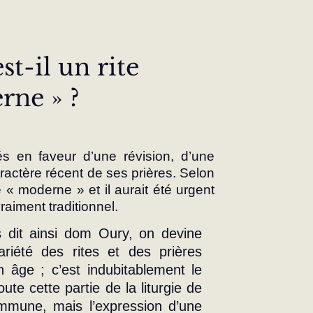
st-il un rite 
rne » ?
és en faveur d’une révision, d’une 
aractère récent de ses prières. Selon 
te « moderne » et il aurait été urgent 
raiment traditionnel.
 dit ainsi dom Oury, on devine 
riété des rites et des prières 
 âge ; c’est indubitablement le 
te cette partie de la liturgie de 
mune, mais l’expression d’une 