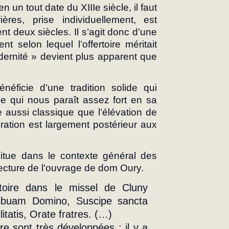
un tout date du XIIIe siècle, il faut 
res, prise individuellement, est 
 deux siècles. Il s’agit donc d’une 
t selon lequel l’offertoire méritait 
dernité » devient plus apparent que 
énéficie d’une tradition solide qui 
ce qui nous paraît assez fort en sa 
 aussi classique que l’élévation de 
ration est largement postérieur aux 
 situe dans le contexte général des 
 lecture de l'ouvrage de dom Oury. 
rtoire dans le missel de Cluny 
ibuam Domino, Suscipe sancta 
litatis, Orate fratres. (…)
ire sont très développées ; il y a 