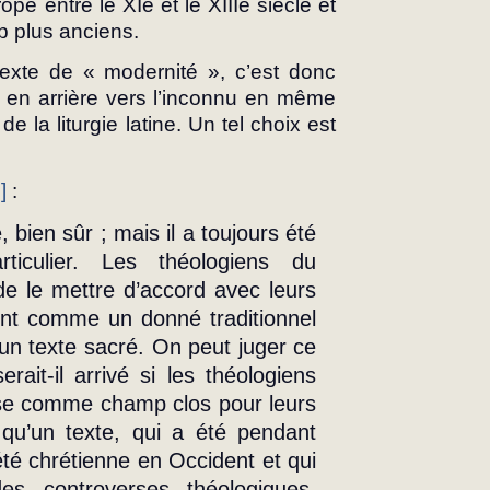
e entre le XIe et le XIIIe siècle et 
p plus anciens.
étexte de « modernité », c’est donc 
s en arrière vers l’inconnu en même 
la liturgie latine. Un tel choix est 
]
 :
ticulier. Les théologiens du 
 le mettre d’accord avec leurs 
ient comme un donné traditionnel 
n texte sacré. On peut juger ce 
ait-il arrivé si les théologiens 
sse comme champ clos pour leurs 
qu’un texte, qui a été pendant 
été chrétienne en Occident et qui 
s controverses théologiques, 