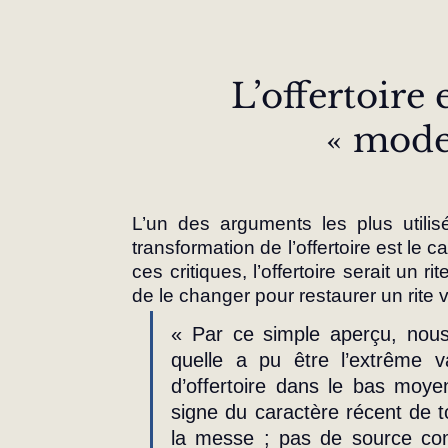
L’offertoire e
« mode
L’un des arguments les plus utilis
transformation de l’offertoire est le c
ces critiques, l’offertoire serait un ri
de le changer pour restaurer un rite v
« Par ce simple aperçu, nous
quelle a pu être l’extrême va
d’offertoire dans le bas moyen
signe du caractère récent de tou
la messe ; pas de source com