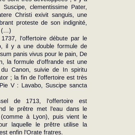
 Suscipe, clementissime Pater, 
ere Christi exivit sanguis, une 
brant proteste de son indignité, 
. (…)
737, l’offertoire débute par le 
, il y a une double formule de 
sum panis vivus pour le pain, De 
n, la formule d’offrande est une 
du Canon, suivie de In spiritu 
or ; la fin de l’offertoire est très 
Pie V : Lavabo, Suscipe sancta 
el de 1713, l’offertoire est 
nd le prêtre met l’eau dans le 
i (comme à Lyon), puis vient le 
r laquelle le prêtre utilise la 
’est enfin l’Orate fratres.