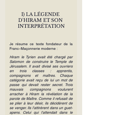
I) LA LÉGENDE 
D'HIRAM ET SON 
INTERPRÉTATION
Je résume ce texte fondateur de la 
Franc–Maçonnerie moderne :
Hiram le Tyrien avait été chargé par 
Salomon de construire le Temple de 
Jérusalem. Il avait divisé ses ouvriers 
en trois classes : apprentis, 
compagnons et maîtres. Chaque 
catégorie avait reçu de lui un mot de 
passe qui devait rester secret. Trois 
mauvais compagnons voulurent 
arracher à Hiram la révélation de la 
parole de Maître. Comme il refusait de 
se plier à leur désir, ils décidèrent de 
se venger. Ils l'attirèrent dans un guet-
apens. Celui qui l'attendait dans le 