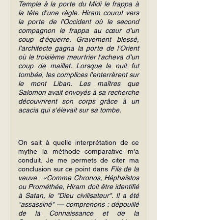
Temple à la porte du Midi le frappa à 
la tête d'une règle. Hiram courut vers 
la porte de l'Occident où le second 
compagnon le frappa au cœur d'un 
coup d'équerre. Gravement blessé, 
l'architecte gagna la porte de l'Orient 
où le troisième meurtrier l'acheva d'un 
coup de maillet. Lorsque la nuit fut 
tombée, les complices l'enterrèrent sur 
le mont Liban. Les maîtres que 
Salomon avait envoyés à sa recherche 
découvrirent son corps grâce à un 
acacia qui s'élevait sur sa tombe.
On sait à quelle interprétation de ce 
mythe la méthode comparative m'a 
conduit. Je me permets de citer ma 
conclusion sur ce point dans 
Fils de la 
veuve
 : 
«Comme Chronos, Héphaïstos 
ou Prométhée, Hiram doit être identifié 
à Satan, le "Dieu civilisateur". Il a été 
"assassiné" — comprenons : dépouillé 
de la Connaissance et de la 