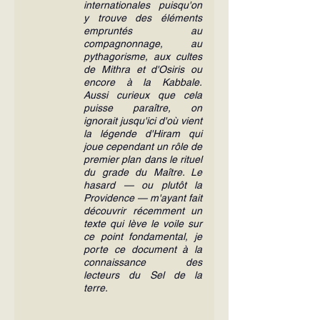
internationales puisqu'on 
y trouve des éléments 
empruntés au 
compagnonnage, au 
pythagorisme, aux cultes 
de Mithra et d'Osiris ou 
encore à la Kabbale. 
Aussi curieux que cela 
puisse paraître, on 
ignorait jusqu'ici d'où vient 
la légende d'Hiram qui 
joue cependant un rôle de 
premier plan dans le rituel 
du grade du Maître. Le 
hasard — ou plutôt la 
Providence — m'ayant fait 
découvrir récemment un 
texte qui lève le voile sur 
ce point fondamental, je 
porte ce document à la 
connaissance des 
lecteurs du Sel de la 
terre.