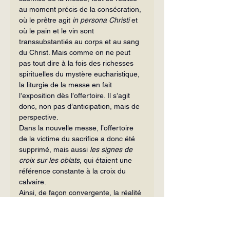
au moment précis de la consécration, 
où le prêtre agit 
in persona Christi
 et 
où le pain et le vin sont 
transsubstantiés au corps et au sang 
du Christ. Mais comme on ne peut 
pas tout dire à la fois des richesses 
spirituelles du mystère eucharistique, 
la liturgie de la messe en fait 
l’exposition dès l’offertoire. Il s’agit 
donc, non pas d’anticipation, mais de 
perspective.
Dans la nouvelle messe, l’offertoire 
de la victime du sacrifice a donc été 
supprimé, mais aussi 
les signes de 
croix sur les oblats
, qui étaient une 
référence constante à la croix du 
calvaire.
Ainsi, de façon convergente, la réalité 
première de la messe, 
renouvellement du sacrifice du 
calvaire, est estompée dans ses 