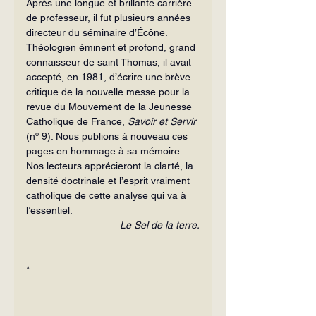
Après une longue et brillante carrière 
de professeur, il fut plusieurs années 
directeur du séminaire d’Écône. 
Théologien éminent et profond, grand 
connaisseur de saint Thomas, il avait 
accepté, en 1981, d’écrire une brève 
critique de la nouvelle messe pour la 
revue du Mouvement de la Jeunesse 
Catholique de France, 
Savoir et Servir
(nº 9). Nous publions à nouveau ces 
pages en hommage à sa mémoire. 
Nos lecteurs apprécieront la clarté, la 
densité doctrinale et l’esprit vraiment 
catholique de cette analyse qui va à 
l’essentiel.
Le Sel de la terre.
*