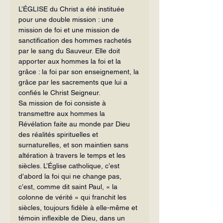
L’ÉGLISE du Christ a été instituée 
pour une double mission : une 
mission de foi et une mission de 
sanctification des hommes rachetés 
par le sang du Sauveur. Elle doit 
apporter aux hommes la foi et la 
grâce : la foi par son enseignement, la 
grâce par les sacrements que lui a 
confiés le Christ Seigneur.
Sa mission de foi consiste à 
transmettre aux hommes la 
Révélation faite au monde par Dieu 
des réalités spirituelles et 
surnaturelles, et son maintien sans 
altération à travers le temps et les 
siècles. L’Église catholique, c’est 
d’abord la foi qui ne change pas, 
c’est, comme dit saint Paul, « la 
colonne de vérité » qui franchit les 
siècles, toujours fidèle à elle-même et 
témoin inflexible de Dieu, dans un 