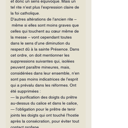
et donc un sens équivoque. Mais un 
tel rite n’est plus l’expression claire de 
la foi catholique.
D’autres altérations de l’ancien rite –
 même si elles sont moins graves que 
celles qui touchent au cœur même de 
la messe – vont cependant toutes 
dans le sens d’une diminution du 
respect dû à la sainte Présence. Dans 
cet ordre, on doit mentionner les 
suppressions suivantes qui, isolées 
peuvent paraître mineures, mais, 
considérées dans leur ensemble, n’en 
sont pas moins indicatrices de l’esprit 
qui a prévalu dans les réformes. Ont 
été supprimées :
— la purification des doigts du prêtre 
au-dessus du calice et dans le calice,
— l’obligation pour le prêtre de tenir 
joints les doigts qui ont touché l’hostie 
après la consécration, pour éviter tout 
contact profane,