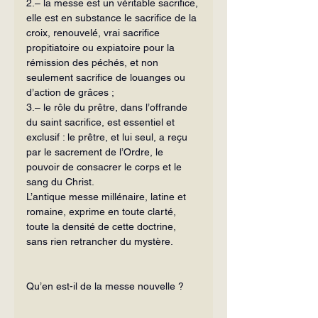
2.– la messe est un véritable sacrifice, 
elle est en substance le sacrifice de la 
croix, renouvelé, vrai sacrifice 
propitiatoire ou expiatoire pour la 
rémission des péchés, et non 
seulement sacrifice de louanges ou 
d’action de grâces ;
3.– le rôle du prêtre, dans l’offrande 
du saint sacrifice, est essentiel et 
exclusif : le prêtre, et lui seul, a reçu 
par le sacrement de l’Ordre, le 
pouvoir de consacrer le corps et le 
sang du Christ.
L’antique messe millénaire, latine et 
romaine, exprime en toute clarté, 
toute la densité de cette doctrine, 
sans rien retrancher du mystère.
Qu’en est-il de la messe nouvelle ?