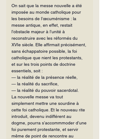
On sait que la messe nouvelle a été 
imposée au monde catholique pour 
les besoins de l’œcuménisme : la 
messe antique, en effet, restait 
l’obstacle majeur à l’unité à 
reconstruire avec les réformés du 
XVIe siècle. Elle affirmait précisément, 
sans échappatoire possible, la foi 
catholique que nient les protestants, 
et sur les trois points de doctrine 
essentiels, soit :
— la réalité de la présence réelle,
— la réalité du sacrifice,
— la réalité du pouvoir sacerdotal.
La nouvelle messe va tout 
simplement mettre une sourdine à 
cette foi catholique. Et le nouveau rite 
introduit, devenu indifférent au 
dogme, pourra s’accommmoder d’une 
foi purement protestante, et servir 
même de point de rencontre au 