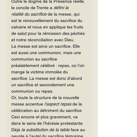
Outre le dogme de la Présence réelle, 
le concile de Trente a 
défini la 
réalité
du sacrifice
 de la messe, qui 
est le renouvellement du sacrifice du 
calvaire et nous en applique les fruits 
de salut pour la rémission des péchés 
et notre réconciliation avec Dieu.
La messe est ainsi un sacrifice. Elle 
est aussi une communion, mais une 
communion au sacrifice 
préalablement célébré : repas, où l’on 
mange la victime immolée du 
sacrifice. La messe est donc d’abord 
un sacrifice et secondement une 
communion ou repas.
Or, toute la structure de la nouvelle 
messe accentue 
l’aspect repas
 de la 
célébration au détriment du sacrifice. 
Ceci encore et plus gravement, va 
dans le sens de l’hérésie protestante.
Déjà 
la substitution
de la table
 face au 
peuple à l’autel du sacrifice témoigne 