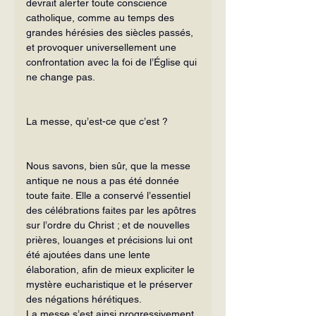
devrait alerter toute conscience 
catholique, comme au temps des 
grandes hérésies des siècles passés, 
et provoquer universellement une 
confrontation avec la foi de l’Église qui 
ne change pas.
La messe, qu’est-ce que c’est ?
Nous savons, bien sûr, que la messe 
antique ne nous a pas été donnée 
toute faite. Elle a conservé l’essentiel 
des célébrations faites par les apôtres 
sur l’ordre du Christ ; et de nouvelles 
prières, louanges et précisions lui ont 
été ajoutées dans une lente 
élaboration, afin de mieux expliciter le 
mystère eucharistique et le préserver 
des négations hérétiques.
La messe s’est ainsi progressivement 