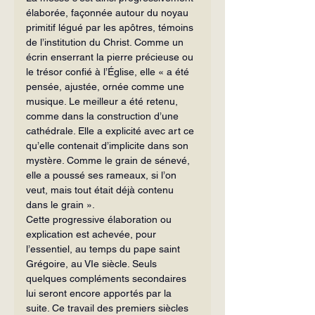
élaborée, façonnée autour du noyau 
primitif légué par les apôtres, témoins 
de l’institution du Christ. Comme un 
écrin enserrant la pierre précieuse ou 
le trésor confié à l’Église, elle « a été 
pensée, ajustée, ornée comme une 
musique. Le meilleur a été retenu, 
comme dans la construction d’une 
cathédrale. Elle a explicité avec art ce 
qu’elle contenait d’implicite dans son 
mystère. Comme le grain de sénevé, 
elle a poussé ses rameaux, si l’on 
veut, mais tout était déjà contenu 
dans le grain ».
Cette progressive élaboration ou 
explication est achevée, pour 
l’essentiel, au temps du pape saint 
Grégoire, au VIe siècle. Seuls 
quelques compléments secondaires 
lui seront encore apportés par la 
suite. Ce travail des premiers siècles 