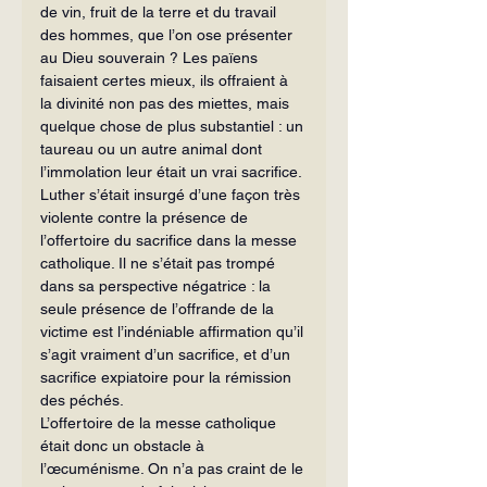
de vin, fruit de la terre et du travail 
des hommes, que l’on ose présenter 
au Dieu souverain ? Les païens 
faisaient certes mieux, ils offraient à 
la divinité non pas des miettes, mais 
quelque chose de plus substantiel : un 
taureau ou un autre animal dont 
l’immolation leur était un vrai sacrifice. 
Luther s’était insurgé d’une façon très 
violente contre la présence de 
l’offertoire du sacrifice dans la messe 
catholique. Il ne s’était pas trompé 
dans sa perspective négatrice : la 
seule présence de l’offrande de la 
victime est l’indéniable affirmation qu’il 
s’agit vraiment d’un sacrifice, et d’un 
sacrifice expiatoire pour la rémission 
des péchés.
L’offertoire de la messe catholique 
était donc un obstacle à 
l’œcuménisme. On n’a pas craint de le 