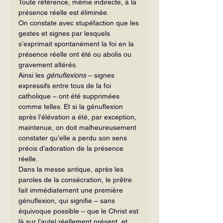
Toute référence, même indirecte, à la 
présence réelle est éliminée.
On constate avec stupéfaction que les 
gestes et signes par lesquels 
s’exprimait spontanément la foi en la 
présence réelle ont été ou abolis ou 
gravement altérés.
Ainsi les 
génuflexions
 – signes 
expressifs entre tous de la foi 
catholique – ont été supprimées 
comme telles. Et si la génuflexion 
après l’élévation a été, par exception, 
maintenue, on doit malheureusement 
constater qu’elle a perdu son sens 
précis d’adoration de la présence 
réelle.
Dans la messe antique, après les 
paroles de la consécration, le prêtre 
fait immédiatement une première 
génuflexion, qui signifie – sans 
équivoque possible – que le Christ est 
là sur l’autel réellement présent, et 