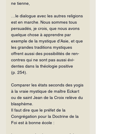
ne tienne,
…le dialogue avec les autres reli­gions 
est en marche. Nous sommes tous 
persuadés, je crois, que nous avons 
quelque chose à apprendre par 
exemple de la mystique d’Asie, et que 
les grandes traditions mystiques 
offrent aussi des possibilités de ren­
contres qui ne sont pas aussi évi­
dentes dans la théologie positive 
(p. 254).
Comparer les états seconds des yogis 
à la vraie mystique de maître Eckart 
ou de saint Jean de la Croix relève du 
blas­phème.
Il faut dire que le préfet de la 
Congrégation pour la Doctrine de la 
Foi est à bonne école :