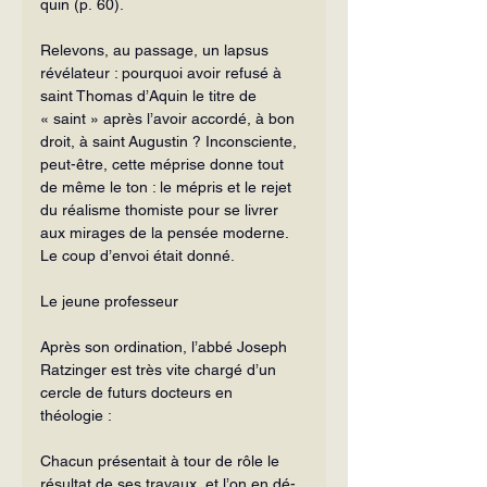
quin (p. 60).
Relevons, au passage, un lapsus 
révé­lateur : pourquoi avoir refusé à 
saint Thomas d’Aquin le titre de 
« saint » après l’avoir accordé, à bon 
droit, à saint Augustin ? Inconsciente, 
peut-être, cette méprise donne tout 
de même le ton : le mépris et le rejet 
du réalisme thomiste pour se livrer 
aux mirages de la pensée moderne. 
Le coup d’envoi était donné.
Le jeune professeur
Après son ordination, l’abbé Joseph 
Ratzinger est très vite chargé d’un 
cercle de futurs docteurs en 
théologie :
Chacun présentait à tour de rôle le 
résultat de ses travaux, et l’on en dé­