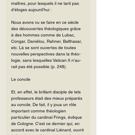
maîtres, pour lesquels il ne tarit pas 
d’éloges aujourd’hui :
Nous avons vu se faire en ce siècle 
des découvertes théologiques grâce 
à des hommes comme de Lubac, 
Congar, Daniélou, Rahner, Balthasar, 
etc. Là se sont ouvertes de toutes 
nouvelles perspectives dans la théo­
logie, sans lesquelles Vatican II n’au­
rait pas été possible (p. 248).
Le concile
Et, en effet, le brillant disciple de tels 
professeurs était des mieux préparés 
au concile. De fait, il y joua un rôle 
impor­tant comme théologien 
particulier du car­dinal Frings, évêque 
de Cologne. C’est ce dernier qui, en 
accord avec le cardi­nal Liénard, ouvrit 