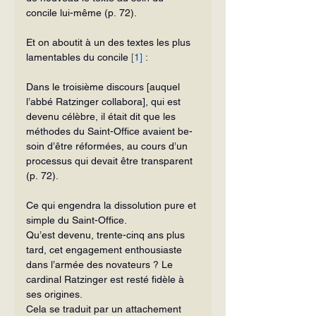
concile lui-même (p. 72).
Et on aboutit à un des textes les plus 
lamentables du concile 
[1]
 :
Dans le troisième discours [auquel 
l’abbé Ratzinger collabora], qui est 
devenu célèbre, il était dit que les 
méthodes du Saint-Office avaient be­
soin d’être réformées, au cours d’un 
processus qui devait être transparent 
(p. 72).
Ce qui engendra la dissolution pure et 
simple du Saint-Office.
Qu’est devenu, trente-cinq ans plus 
tard, cet engagement enthousiaste 
dans l’armée des novateurs ? Le 
cardinal Rat­zinger est resté fidèle à 
ses origines.
Cela se traduit par un attachement 