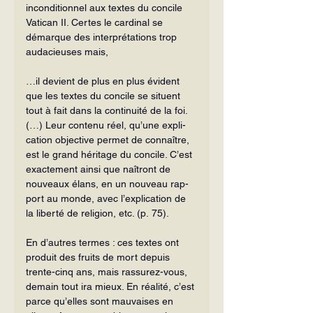
inconditionnel aux textes du concile 
Vati­can II. Certes le cardinal se 
démarque des interprétations trop 
audacieuses mais,
…il devient de plus en plus évident 
que les textes du concile se situent 
tout à fait dans la continuité de la foi. 
(…) Leur contenu réel, qu’une expli­
cation objective permet de connaître, 
est le grand héritage du concile. C’est 
exactement ainsi que naîtront de 
nouveaux élans, en un nouveau rap­
port au monde, avec l’explication de 
la liberté de religion, etc. (p. 75).
En d’autres termes : ces textes ont 
produit des fruits de mort depuis 
trente-cinq ans, mais rassurez-vous, 
demain tout ira mieux. En réalité, c’est 
parce qu’elles sont mauvaises en 