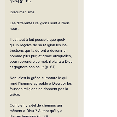
gnité] (p. 19).
L’œcuménisme
Les différentes religions sont à l’hon­
neur :
Il est tout à fait possible que quel­
qu’un reçoive de sa religion les ins­
tructions qui l’aideront à devenir un 
homme plus pur, et grâce auxquelles, 
pour reprendre ce mot, il plaira à Dieu 
et gagnera son salut (p. 24).
Non, c’est la grâce surnaturelle qui 
rend l’homme agréable à Dieu ; or les 
fausses religions ne donnent pas la 
grâce.
Combien y a-t-il de chemins qui 
mènent à Dieu ? Autant qu’il y a 
d’êtres humains (p. 33).