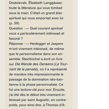
Dostoïevski, Élisabeth Langgässer, 
toute la littérature qui vous tombait 
sous la main. C’était un grand élan 
spirituel qui vous emportait avec lui 
(p. 59).
Question : — Quel courant spiri­tuel 
vous a particulièrement intéressé et 
fasciné ?
Réponse : — Heidegger et Jaspers 
m’ont vivement intéressé, de même 
que le personnalisme dans son en­
semble. Steinbüchel a écrit un livre 
sur 
Die Wende des
Denkens
 (
Le Tour­
nant de la pensée
), où il a représenté 
de manière très impressionnante le 
passage de la domination néo-kan­
tienne à la phase personnaliste. Ce 
fut une lecture-clé pour moi. Ensuite, 
j’ai été dès le début très vivement in­
téressé par saint Augustin, en contre­
poids, pour ainsi dire, à Thomas d’A­