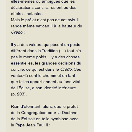
elles-mêmes ou am­biguës que les 
déclarations conciliaires ont eu des 
effets si néfastes.
Mais le prélat n’est pas de cet avis. Il 
range même Vatican II à la hauteur du 
Credo 
:
Il y a des valeurs qui pèsent un poids 
différent dans la Tradition (…) tout n’a 
pas le même poids, il y a des choses 
essentielles, les grandes déci­sions du 
concile, ce qui est dans le 
Credo
. Ces 
vérités-là sont le chemin et en tant 
que telles appartiennent au fond vital 
de l’Église, à son identité intérieure 
(p. 203).
Rien d’étonnant, alors, que le préfet 
de la Congrégation pour la Doctrine 
de la Foi soit en telle symbiose avec 
le Pape Jean-Paul II :