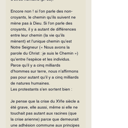
Encore non ! si l’on parle des non-
croyants, le chemin qu’ils suivent ne 
mène pas à Dieu. Si l’on parle des 
croyants, il y a autant de différences 
entre leur chemin (la vie qu’ils 
mènent) et l’unique chemin qu’est 
Notre Seigneur (« Nous avons la 
parole du Christ : je suis le Chemin ») 
qu’entre l’espèce et les individus. 
Parce qu’il y a cinq milliards 
d’hommes sur terre, nous n’affirmons 
pas pour autant qu’il y a cinq milliards 
de natures hu­maines.
Les protestants s’en sortent bien :
Je pense que la crise du XVIe siècle a 
été grave, elle aussi, même si elle ne 
touchait pas autant aux racines (que 
la crise arienne) parce que de­meurait 
une adhésion commune aux principes 