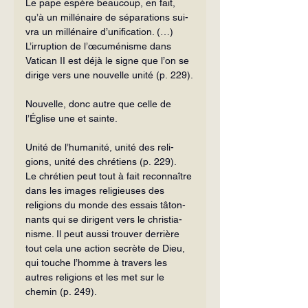
Le pape espère beaucoup, en fait, 
qu’à un millénaire de séparations sui­
vra un millénaire d’unification. (…) 
L’irruption de l’œcuménisme dans 
Vatican II est déjà le signe que l’on se 
dirige vers une nouvelle unité (p. 229).
Nouvelle, donc autre que celle de 
l’Église une et sainte.
Unité de l’humanité, unité des reli­
gions, unité des chrétiens (p. 229).
Le chrétien peut tout à fait recon­naître 
dans les images religieuses des 
religions du monde des essais tâton­
nants qui se dirigent vers le christia­
nisme. Il peut aussi trouver derrière 
tout cela une action secrète de Dieu, 
qui touche l’homme à travers les 
autres religions et les met sur le 
chemin (p. 249).