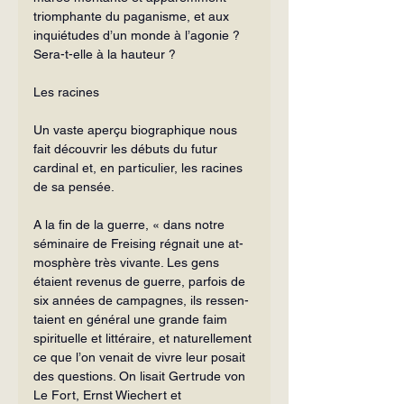
triomphante du paganisme, et aux 
inquié­tudes d’un monde à l’agonie ? 
Sera-t-elle à la hauteur ?
Les racines
Un vaste aperçu biographique nous 
fait découvrir les débuts du futur 
cardinal et, en particulier, les racines 
de sa pensée.
A la fin de la guerre, « dans notre 
séminaire de Freising régnait une at­
mosphère très vivante. Les gens 
étaient revenus de guerre, parfois de 
six années de campagnes, ils ressen­
taient en général une grande faim 
spirituelle et littéraire, et naturelle­ment 
ce que l’on venait de vivre leur posait 
des questions. On lisait Ger­trude von 
Le Fort, Ernst Wiechert et 