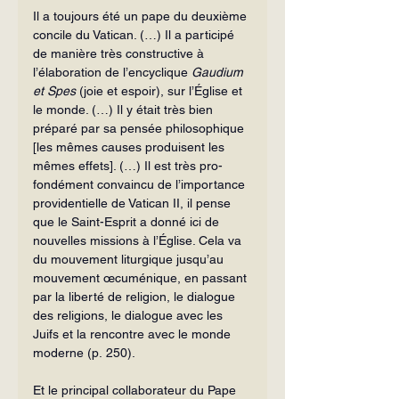
Il a toujours été un pape du deuxième 
concile du Vatican. (…) Il a participé 
de manière très construc­tive à 
l’élaboration de l’encyclique 
Gaudium 
et Spes
 (joie et espoir), sur l’Église et 
le monde. (…) Il y était très bien 
préparé par sa pensée philoso­phique 
[les mêmes causes produisent les 
mêmes effets]. (…) Il est très pro­
fondément convaincu de l’importance 
providentielle de Vatican II, il pense 
que le Saint-Esprit a donné ici de 
nouvelles missions à l’Église. Cela va 
du mouvement liturgique jusqu’au 
mouvement œcuménique, en passant 
par la liberté de religion, le dialogue 
des religions, le dialogue avec les 
Juifs et la rencontre avec le monde 
moderne (p. 250).
Et le principal collaborateur du Pape 