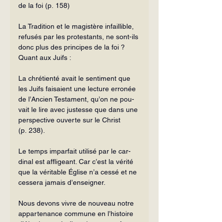
de la foi (p. 158)
La Tradition et le magistère infail­lible, 
refusés par les protestants, ne sont-ils 
donc plus des principes de la foi ?
Quant aux Juifs :
La chrétienté avait le sentiment que 
les Juifs faisaient une lecture erronée 
de l’Ancien Testament, qu’on ne pou­
vait le lire avec justesse que dans une 
perspective ouverte sur le Christ 
(p. 238).
Le temps imparfait utilisé par le car­
dinal est affligeant. Car c’est la vérité 
que la véritable Église n’a cessé et ne 
cessera jamais d’enseigner.
Nous devons vivre de nouveau notre 
appartenance commune en l’histoire 