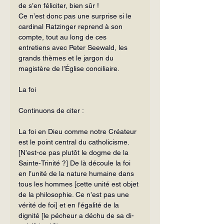
de s’en féliciter, bien sûr !
Ce n’est donc pas une surprise si le 
cardinal Ratzinger reprend à son 
compte, tout au long de ces 
entretiens avec Peter Seewald, les 
grands thèmes et le jargon du 
magistère de l’Église conciliaire.
La foi
Continuons de citer :
La foi en Dieu comme notre Créa­teur 
est le point central du catholi­cisme. 
[N’est-ce pas plutôt le dogme de la 
Sainte-Trinité ?] De là découle la foi 
en l’unité de la nature humaine dans 
tous les hommes [cette unité est objet 
de la philosophie. Ce n’est pas une 
vérité de foi] et en l’égalité de la 
dignité [le pécheur a déchu de sa di­