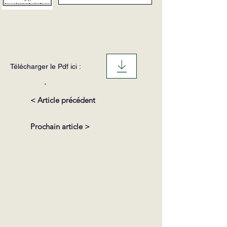
Télécharger le Pdf ici :
.
< Article précédent
Prochain article >