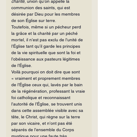
charité
, union qu’on appelle la 
communion des saints, qui est 
désirée par Dieu pour les membres 
de son Église sur terre.
Toutefois, même si un pécheur perd 
la grâce et la charité par un péché 
mortel, il n’est pas exclu de l’unité de 
l’Église tant qu’il garde les principes 
de la vie spirituelle que sont la foi et 
l’obéissance aux pasteurs légitimes 
de l’Église.
Voilà pourquoi on doit dire que sont 
« vraiment et proprement membres 
de l’Église ceux qui, lavés par le bain 
de la régénération, professant la vraie 
foi catholique et reconnaissant 
l’autorité de l’Église, se trouvent unis 
dans cette assemblée visible avec sa 
tête, le Christ, qui règne sur la terre 
par son vicaire, et n’ont pas été 
séparés de l’ensemble du Corps 
mystique pour une faute très 