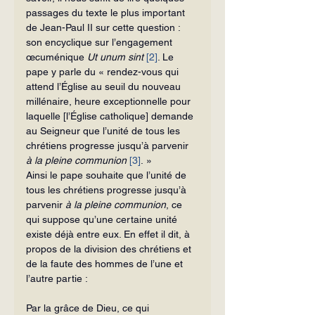
passages du texte le plus important 
de Jean-Paul II sur cette question : 
son encyclique sur l’engagement 
œcuménique 
Ut unum sint
[2]
. Le 
pape y parle du « rendez-vous qui 
attend l’Église au seuil du nouveau 
millénaire, heure exceptionnelle pour 
laquelle [l’Église catholique] demande 
au Seigneur que l’unité de tous les 
chrétiens progresse jusqu’à parvenir 
à la pleine communion
[3]
. »
Ainsi le pape souhaite que l’unité de 
tous les chrétiens progresse jusqu’à 
parvenir 
à la pleine communion
, ce 
qui suppose qu’une certaine unité 
existe déjà entre eux. En effet il dit, à 
propos de la division des chrétiens et 
de la faute des hommes de l’une et 
l’autre partie :
Par la grâce de Dieu, ce qui 