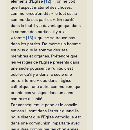
éléments d’Église 
[12]
 », on ne voit 
que l’aspect matériel des choses, 
comme lorsqu’on dit : « le tout est la 
somme de ses parties ». En réalité, 
dans le tout il y a davantage que dans 
la somme des parties, il y a la 
« forme 
[13]
 » qui ne se trouve pas 
dans les parties. De même un homme 
est plus que la somme des ses 
membres et organes. Prétendre que 
les vestiges de l’Église présents dans 
une secte poussent à l’unité, c’est 
oublier qu’il y a dans la secte une 
autre « forme » que dans l’Église 
catholique, une autre communion, qui 
oriente ces vestiges dans un sens 
contraire à l’unité.
Par conséquent le pape et le concile 
Vatican II sont dans l’erreur quand ils 
nous disent que l’Église catholique est 
dans une communion imparfaite avec 
les autres communautés chrétiennes 