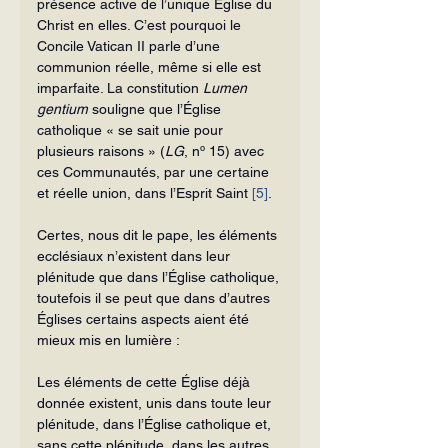
présence active de l’unique Église du 
Christ en elles. C’est pourquoi le 
Concile Vatican II parle d’une 
communion réelle, même si elle est 
imparfaite. La constitution 
Lumen 
gentium
 souligne que l’Église 
catholique « se sait unie pour 
plusieurs raisons » (
LG
, nº 15) avec 
ces Communautés, par une certaine 
et réelle union, dans l’Esprit Saint 
[5]
.
Certes, nous dit le pape, les éléments 
ecclésiaux n’existent dans leur 
plénitude que dans l’Église catholique, 
toutefois il se peut que dans d’autres 
Églises certains aspects aient été 
mieux mis en lumière :
Les éléments de cette Église déjà 
donnée existent, unis dans toute leur 
plénitude, dans l’Église catholique et, 
sans cette plénitude, dans les autres 