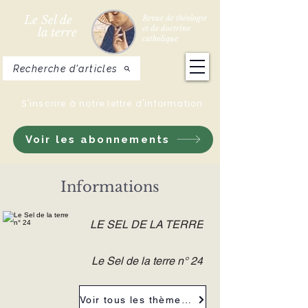
Le Sel de
Revue de théologie
et de doctrine
la terre
catholique
Recherche d'articles
S'inscrire à notre lettre d'information
Voir les abonnements
Informations
LE SEL DE LA TERRE
Le Sel de la terre n° 24
Voir tous les thèmes de la revue