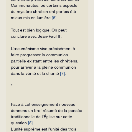
Communautés, où certains aspects 
du mystère chrétien ont parfois été 
mieux mis en lumière 
[6]
.
Tout est bien logique. On peut 
conclure avec Jean-Paul II :
L’œcuménisme vise précisément à 
faire progresser la communion 
partielle existant entre les chrétiens, 
pour arriver à la pleine communion 
dans la vérité et la charité 
[7]
.
*
Face à cet enseignement nouveau, 
donnons un bref résumé de la pensée 
traditionnelle de l’Église sur cette 
question 
[8]
.
L’unité suprême est l’unité des trois 