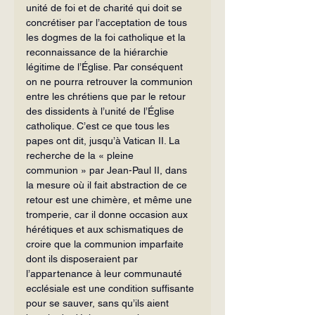
unité de foi et de charité qui doit se 
concrétiser par l’acceptation de tous 
les dogmes de la foi catholique et la 
reconnaissance de la hiérarchie 
légitime de l’Église. Par conséquent 
on ne pourra retrouver la communion 
entre les chrétiens que par le retour 
des dissidents à l’unité de l’Église 
catholique. C’est ce que tous les 
papes ont dit, jusqu’à Vatican II. La 
recherche de la « pleine 
communion » par Jean-Paul II, dans 
la mesure où il fait abstraction de ce 
retour est une chimère, et même une 
tromperie, car il donne occasion aux 
hérétiques et aux schismatiques de 
croire que la communion imparfaite 
dont ils disposeraient par 
l’appartenance à leur communauté 
ecclésiale est une condition suffisante 
pour se sauver, sans qu’ils aient 