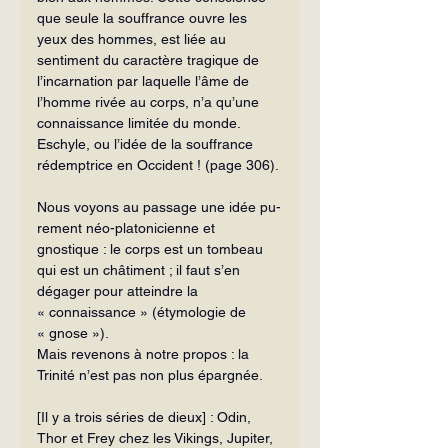
que seule la souffrance ouvre les 
yeux des hommes, est liée au 
sentiment du ca­ractère tragique de 
l’incarnation par laquelle l’âme de 
l’homme rivée au corps, n’a qu’une 
connaissance limi­tée du monde. 
Eschyle, ou l’idée de la souffrance 
rédemptrice en Occident ! (page 306).
Nous voyons au passage une idée pu­
rement néo-platonicienne et 
gnostique : le corps est un tombeau 
qui est un châti­ment ; il faut s’en 
dégager pour atteindre la 
« connaissance » (étymologie de 
« gnose »).
Mais revenons à notre propos : la 
Trinité n’est pas non plus épargnée.
[Il y a trois séries de dieux] : Odin, 
Thor et Frey chez les Vikings, Jupiter, 