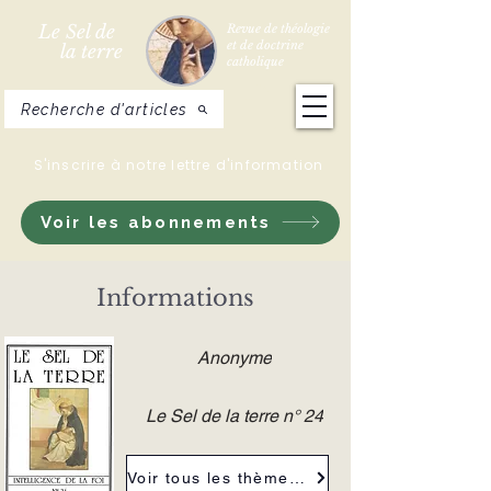
Le Sel de
Revue de théologie
et de doctrine
la terre
catholique
Recherche d'articles
S'inscrire à notre lettre d'information
Voir les abonnements
Informations
Anonyme
Le Sel de la terre n° 24
Voir tous les thèmes de la revue