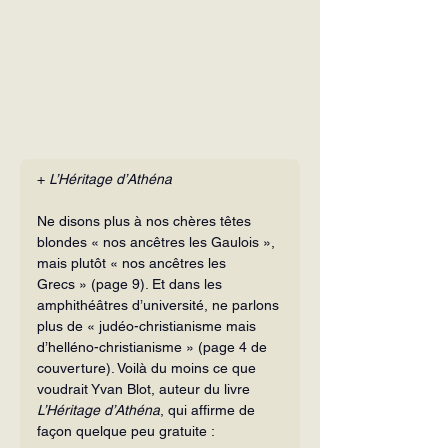
+ 
L’Héritage d’Athéna
Ne disons plus à nos chères têtes 
blondes « nos ancêtres les Gaulois », 
mais plutôt « nos ancêtres les 
Grecs » (page 9). Et dans les 
amphithéâtres d’université, ne parlons 
plus de « judéo-christianisme mais 
d’helléno-christianisme » (page 4 de 
cou­verture). Voilà du moins ce que 
voudrait Yvan Blot, auteur du livre 
L’Héritage d’Athéna
, qui affirme de 
façon quelque peu gratuite :