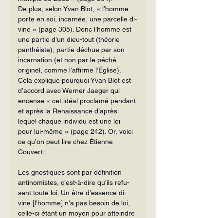
De plus, selon Yvan Blot, « l’homme 
porte en soi, incarnée, une parcelle di­
vine » (page 305). Donc l’homme est 
une partie d’un dieu-tout (théorie 
panthéiste), partie déchue par son 
incarnation (et non par le péché 
originel, comme l’affirme l’Église). 
Cela explique pourquoi Yvan Blot est 
d’accord avec Werner Jaeger qui 
encense « cet idéal proclamé pendant 
et après la Renaissance d’après 
lequel chaque individu est une loi 
pour lui-même » (page 242). Or, voici 
ce qu’on peut lire chez Étienne 
Couvert :
Les gnostiques sont par définition 
antinomistes, c’est-à-dire qu’ils refu­
sent toute loi. Un être d’essence di­
vine [l’homme] n’a pas besoin de loi, 
celle-ci étant un moyen pour atteindre 