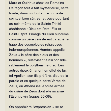
Mars et Quirinus chez les Romains. 
De façon tout à fait mystérieuse, cette 
triade, dans un tout autre contexte 
spirituel bien sûr, se retrouve pourtant 
au sein même de la Sainte Trinité 
chrétienne : Dieu est Père, Fils et 
Saint-Esprit. L’image du Dieu suprême 
comme un père céleste est caractéris­
tique des cosmologies religieuses 
indo-européennes. Homère appelle 
Zeus « le père des dieux et des 
hommes », relativisant ainsi considé­
rablement le polythéisme grec. Les 
autres dieux émanent en effet de lui, 
tel Apollon, son fils préféré, dieu de la 
parole et en quelque sorte Verbe de 
Zeus, ou Athéna issue toute armée 
du crâne de Zeus dont elle incarne 
l’Esprit divin (pages 35-36).
On appréciera l’expression « se re­