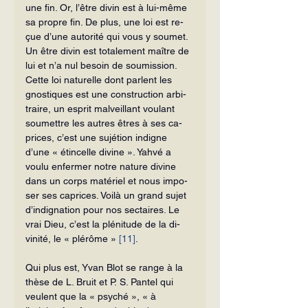
une fin. Or, l’être divin est à lui-même 
sa propre fin. De plus, une loi est re­
çue d’une autorité qui vous y soumet. 
Un être divin est totalement maître de 
lui et n’a nul besoin de soumission. 
Cette loi naturelle dont parlent les 
gnostiques est une construction arbi­
traire, un esprit malveillant voulant 
soumettre les autres êtres à ses ca­
prices, c’est une sujétion indigne 
d’une « étincelle divine ». Yahvé a 
voulu enfermer notre nature divine 
dans un corps matériel et nous impo­
ser ses caprices. Voilà un grand sujet 
d’indignation pour nos sectaires. Le 
vrai Dieu, c’est la plénitude de la di­
vinité, le « plérôme » 
[11]
.
Qui plus est, Yvan Blot se range à la 
thèse de L. Bruit et P. S. Pantel qui 
veu­lent que la « psyché », « à 