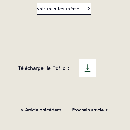
Voir tous les thèmes de la revue
Télécharger le Pdf ici :
.
< Article précédent
Prochain article >