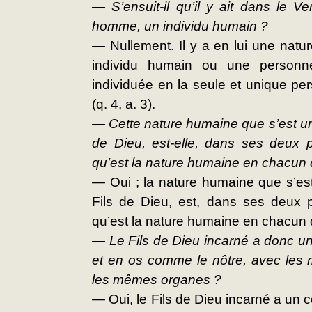
— S’ensuit-il qu’il y ait dans le Ve
homme, un individu humain ?
— Nullement. Il y a en lui une natu
individu humain ou une personne
individuée en la seule et unique pe
(q. 4, a. 3).
— Cette nature humaine que s’est uni
de Dieu, est-elle, dans ses deux p
qu’est la nature humaine en chacun
— Oui ; la nature humaine que s’est
Fils de Dieu, est, dans ses deux p
qu’est la nature humaine en chacun d
— Le Fils de Dieu incarné a donc un
et en os comme le nôtre, avec le
les mêmes organes ?
— Oui, le Fils de Dieu incarné a un c