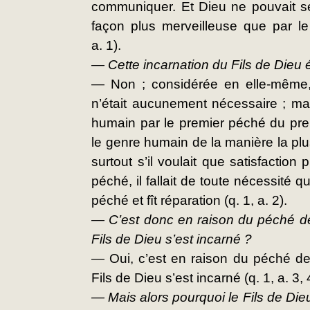
communiquer. Et Dieu ne pouvait s
façon plus merveilleuse que par le
a. 1).
— Cette incarnation du Fils de Dieu 
— Non ; considérée en elle-même, 
n’était aucunement nécessaire ; ma
humain par le premier péché du prem
le genre humain de la manière la plus
surtout s’il voulait que satisfaction 
péché, il fallait de toute nécessité
péché et fît réparation (q. 1, a. 2).
— C’est donc en raison du péché de 
Fils de Dieu s’est incarné ?
— Oui, c’est en raison du péché de 
Fils de Dieu s’est incarné (q. 1, a. 3, 
— Mais alors pourquoi le Fils de Dieu 