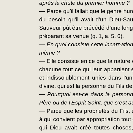
après la chute du premier homme ?
— Parce qu’il fallait que le genre hu
du besoin qu’il avait d’un Dieu-Sa
Sauveur pût être précédé d’une long
préparant sa venue (q. 1, a. 5, 6).
— En quoi consiste cette incarnation
même ?
— Elle consiste en ce que la nature d
chacune tout ce qui leur appartient e
et indissolublement unies dans l’u
divine, qui est la personne du Fils de 
— Pourquoi est-ce dans la personne
Père ou de l’Esprit-Saint, que s’est a
— Parce que les propriétés du Fils, e
à qui convient par appropriation tout 
qui Dieu avait créé toutes choses, fa