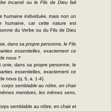
rbe incarné ou le Fils de Dieu fait 
re humaine individuée, mais non un 
 humaine, car cette nature est 
rsonne du Verbe ou du Fils de Dieu 
e, dans sa propre personne, le Fils 
arties essentielles, exactement ce 
 de nous ?
 unie, dans sa propre personne, le 
arties essentielles, exactement ce 
e nous (q. 5, a. 1-4).
 corps semblable au nôtre, en chair 
s mêmes membres, les mêmes sens, 
orps semblable au nôtre, en chair et 