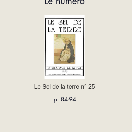
Le numéro
Le Sel de la terre n° 25
p. 84-94