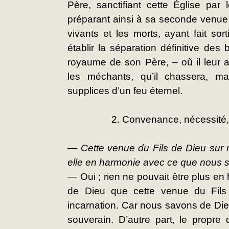
Père, sanctifiant cette Église par
préparant ainsi à sa seconde venue de
vivants et les morts, ayant fait sor
établir la séparation définitive des 
royaume de son Père, – où il leur a
les méchants, qu’il chassera, m
supplices d’un feu éternel.
2. Convenance, nécessité,
— Cette venue du Fils de Dieu sur no
elle en harmonie avec ce que nous 
— Oui ; rien ne pouvait être plus e
de Dieu que cette venue du Fils 
incarnation. Car nous savons de Dieu
souverain. D’autre part, le propre