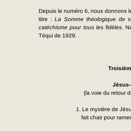
Depuis le numéro 6, nous donnons le 
titre : 
La Somme théologique de s
catéchisme pour tous les fidèles
. N
Téqui de 1929.
Troisièm
Jésus-
(la voie du retour 
1. Le mystère de Jés
fait chair pour ram