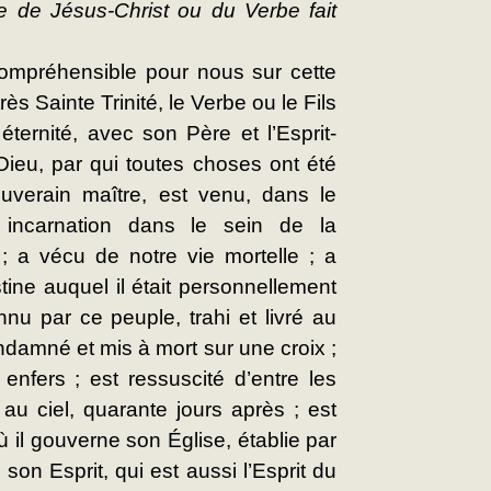
 de Jésus-Christ ou du Verbe fait 
compréhensible pour nous sur cette 
s Sainte Trinité, le Verbe ou le Fils 
éternité, avec son Père et l’Esprit-
Dieu, par qui toutes choses ont été 
uverain maître, est venu, dans le 
 incarnation dans le sein de la 
 ; a vécu de notre vie mortelle ; a 
tine auquel il était personnellement 
u par ce peuple, trahi et livré au 
damné et mis à mort sur une croix ; 
nfers ; est ressuscité d’entre les 
au ciel, quarante jours après ; est 
ù il gouverne son Église, établie par 
 son Esprit, qui est aussi l’Esprit du 