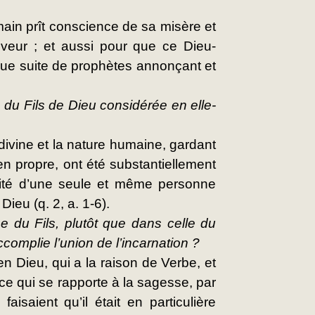
main prît conscience de sa misère et 
uveur ; et aussi pour que ce Dieu-
ue suite de prophètes annonçant et 
 du Fils de Dieu considérée en elle-
ivine et la nature humaine, gardant 
n propre, ont été substantiellement 
nité d’une seule et même personne 
Dieu (q. 2, a. 1-6).
 du Fils, plutôt que dans celle du 
ccomplie l’union de l’incarnation ?
n Dieu, qui a la raison de Verbe, et 
ce qui se rapporte à la sagesse, par 
isaient qu’il était en particulière 