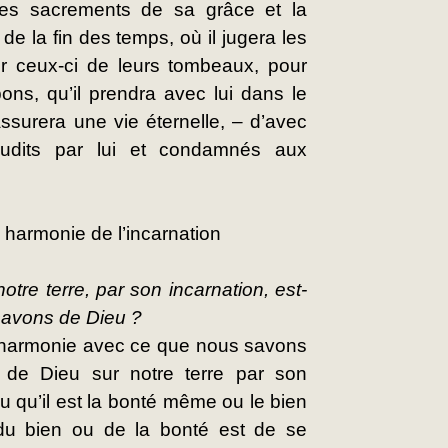
 les sacrements de sa grâce et la 
 la fin des temps, où il jugera les 
tir ceux-ci de leurs tombeaux, pour 
bons, qu’il prendra avec lui dans le 
ssurera une vie éternelle, – d’avec 
audits par lui et condamnés aux 
 harmonie de l’incarnation
tre terre, par son incarnation, est-
savons de Dieu ?
n harmonie avec ce que nous savons 
de Dieu sur notre terre par son 
 qu’il est la bonté même ou le bien 
 du bien ou de la bonté est de se 