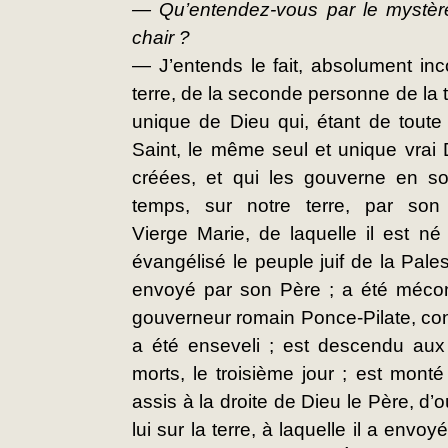
— Qu’entendez-vous par le mystère
chair ?
— J’entends le fait, absolument in
terre, de la seconde personne de la trè
unique de Dieu qui, étant de toute 
Saint, le même seul et unique vrai 
créées, et qui les gouverne en so
temps, sur notre terre, par son
Vierge Marie, de laquelle il est né
évangélisé le peuple juif de la Pales
envoyé par son Père ; a été méconn
gouverneur romain Ponce-Pilate, con
a été enseveli ; est descendu aux e
morts, le troisième jour ; est monté 
assis à la droite de Dieu le Père, d’o
lui sur la terre, à laquelle il a envoyé