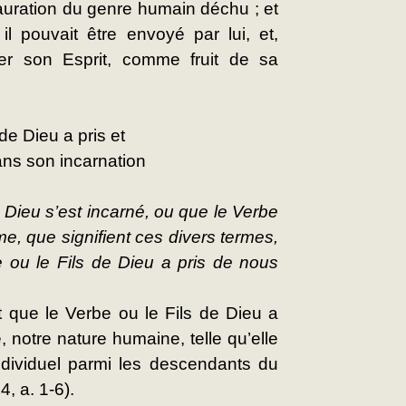
auration du genre humain déchu ; et 
l pouvait être envoyé par lui, et, 
er son Esprit, comme fruit de sa 
de Dieu a pris et
ans son incarnation
Dieu s’est incarné, ou que le Verbe 
mme, que signifient ces divers termes, 
 ou le Fils de Dieu a pris de nous 
 que le Verbe ou le Fils de Dieu a 
 notre nature humaine, telle qu’elle 
ndividuel parmi les descendants du 
, a. 1-6).