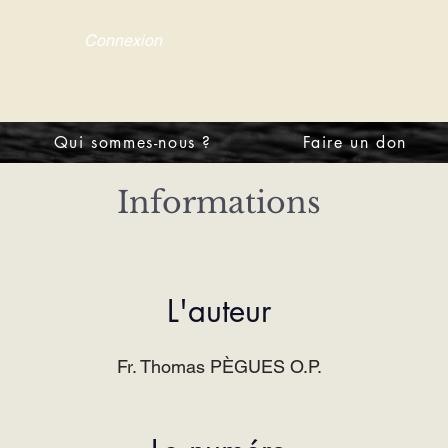
Connexion
tre d'information
Qui sommes-nous ?
Faire un don
Informations
L'auteur
Fr. Thomas PÈGUES O.P.