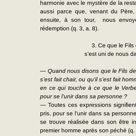
harmonie avec le mystère de la rest
aussi parce que, venant du Père, i
ensuite, à son tour,  nous envoy
rédemption (q. 3, a. 8).
3. Ce que le Fils 
s’est uni de nous d
— Quand nous disons que le Fils de 
s’est fait chair, ou qu’il s’est fait ho
en ce qui touche à ce que le Verbe
pour se l’unir dans sa personne ?
— Toutes ces expressions signifient
pris, pour se l’unir dans sa personne,
se trouve réalisée dans son être i
premier homme après son péché (q. 4