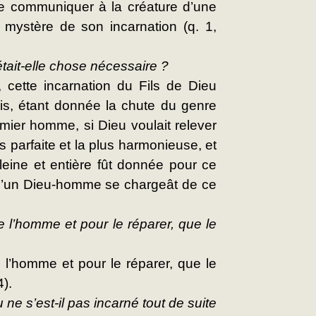
e communiquer à la créature d’une 
 mystère de son incarnation (q. 1, 
était-elle chose nécessaire ?
cette incarnation du Fils de Dieu 
is, étant donnée la chute du genre 
ier homme, si Dieu voulait relever 
 parfaite et la plus harmonieuse, et 
pleine et entière fût donnée pour ce 
 qu’un Dieu-homme se chargeât de ce 
l’homme et pour le réparer, que le 
l’homme et pour le réparer, que le 
4).
ne s’est-il pas incarné tout de suite 