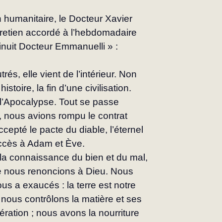
n humanitaire, le Docteur Xavier 
tretien accordé à l’hebdomadaire 
t minuit Docteur Emmanuelli » :
trés, elle vient de l’intérieur. Non 
stoire, la fin d’une civilisation. 
’Apocalypse. Tout se passe 
, nous avions rompu le contrat 
cepté le pacte du diable, l’éternel 
uccès à Adam et Ève.
la connaissance du bien et du mal, 
ue nous renoncions à Dieu. Nous 
us a exaucés : la terre est notre 
 nous contrôlons la matière et ses 
nération ; nous avons la nourriture 