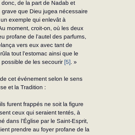
it donc, de la part de Nadab et 
i grave que Dieu jugea nécessaire 
e un exemple qui enlevât à 
u moment, croit-on, où les deux 
eu profane de l’autel des parfums, 
’élança vers eux avec tant de 
rûla tout l’estomac ainsi que le 
t possible de les secourir 
[5]
. »
 de cet événement selon le sens 
se et la Tradition :
ls furent frappés ne soit la figure 
sent ceux qui seraient tentés, à 
é dans l’Église par le Saint-Esprit, 
raient prendre au foyer profane de la 