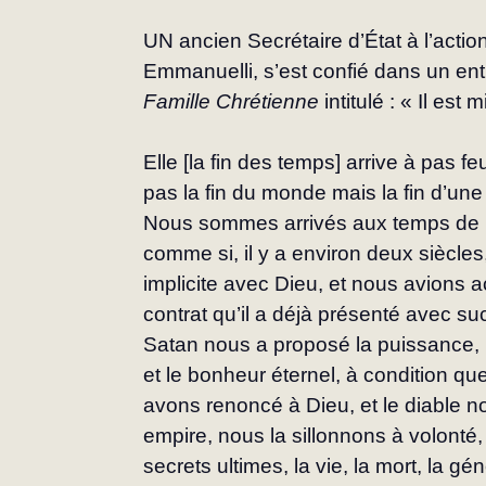
UN ancien Secrétaire d’État à l’actio
Emmanuelli, s’est confié dans un en
Famille Chrétienne
 intitulé : « Il es
Elle [la fin des temps] arrive à pas feu
pas la fin du monde mais la fin d’une hi
Nous sommes arrivés aux temps de l
comme si, il y a environ deux siècles
implicite avec Dieu, et nous avions ac
contrat qu’il a déjà présenté avec s
Satan nous a proposé la puissance, 
et le bonheur éternel, à condition q
avons renoncé à Dieu, et le diable no
empire, nous la sillonnons à volonté,
secrets ultimes, la vie, la mort, la gé