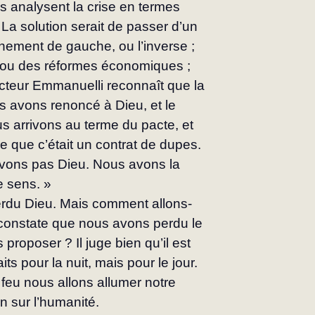
 analysent la crise en termes 
La solution serait de passer d’un 
ement de gauche, ou l’inverse ; 
s ou des réformes économiques ; 
Docteur Emmanuelli reconnaît que la 
ous avons renoncé à Dieu, et le 
 arrivons au terme du pacte, et 
que c’était un contrat de dupes. 
vons pas Dieu. Nous avons la 
e sens. »
perdu Dieu. Mais comment allons-
’il constate que nous avons perdu le 
proposer ? Il juge bien qu’il est 
s pour la nuit, mais pour le jour. 
 feu nous allons allumer notre 
n sur l’humanité.