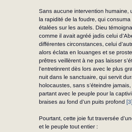
Sans aucune intervention humaine, u
la rapidité de la foudre, qui consuma 
étalées sur les autels. Dieu témoignait
comme il avait agréé jadis celui d’Ab
différentes circonstances, celui d’aut
alors éclata en louanges et se proste
prêtres veillèrent à ne pas laisser s’é
l’entretinrent dès lors avec le plus gra
nuit dans le sanctuaire, qui servit du
holocaustes, sans s’éteindre jamais,
partant avec le peuple pour la capti
braises au fond d’un puits profond 
[3
Pourtant, cette joie fut traversée d
et le peuple tout entier :