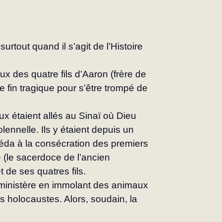
urtout quand il s’agit de l’Histoire 
x des quatre fils d’Aaron (frère de 
 fin tragique pour s’être trompé de 
ux étaient allés au Sinaï où Dieu 
lennelle. Ils y étaient depuis un 
éda à la consécration des premiers 
 (le sacerdoce de l’ancien 
 de ses quatres fils.
ministère en immolant des animaux 
es holocaustes. Alors, soudain, la 