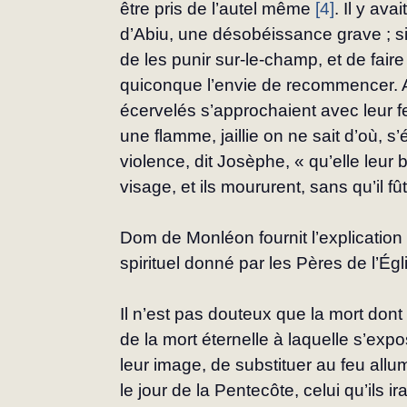
être pris de l’autel même 
[4]
. Il y ava
d’Abiu, une désobéissance grave ; s
de les punir sur-le-champ, et de fair
quiconque l’envie de recommencer. A
écervelés s’approchaient avec leur f
une flamme, jaillie on ne sait d’où, s
violence, dit Josèphe, « qu’elle leur b
visage, et ils moururent, sans qu’il fû
Dom de Monléon fournit l’explication
spirituel donné par les Pères de l’Égli
Il n’est pas douteux que la mort dont i
de la mort éternelle à laquelle s’expo
leur image, de substituer au feu allum
le jour de la Pentecôte, celui qu’ils i