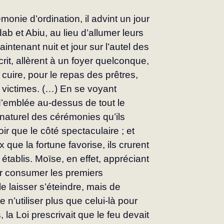
monie d’ordination, il advint un jour 
ab et Abiu, au lieu d’allumer leurs 
intenant nuit et jour sur l’autel des 
rit, allèrent à un foyer quelconque, 
 cuire, pour le repas des prêtres, 
 victimes. (…) En se voyant 
 d’emblée au-dessus de tout le 
rnaturel des cérémonies qu’ils 
ir que le côté spectaculaire ; et 
que la fortune favorise, ils crurent 
tablis. Moïse, en effet, appréciant 
ur consumer les premiers 
e laisser s’éteindre, mais de 
 n’utiliser plus que celui-là pour 
, la Loi prescrivait que le feu devait 