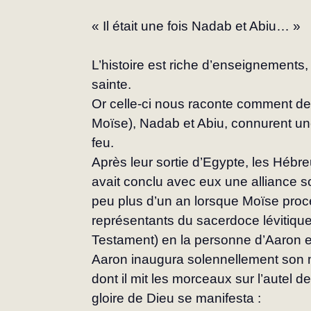
« Il était une fois Nadab et Abiu… »
L’histoire est riche d’enseignements, s
sainte.
Or celle-ci nous raconte comment deu
Moïse), Nadab et Abiu, connurent une
feu.
Après leur sortie d’Egypte, les Hébre
avait conclu avec eux une alliance so
peu plus d’un an lorsque Moïse proc
représentants du sacerdoce lévitique
Testament) en la personne d’Aaron et
Aaron inaugura solennellement son 
dont il mit les morceaux sur l’autel d
gloire de Dieu se manifesta :