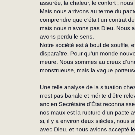
assurée, la chaleur, le confort ; nou
Mais nous arrivons au terme du pact
comprendre que c’était un contrat d
mais nous n’avons pas Dieu. Nous a
avons perdu le sens.
Notre société est à bout de souffle, et
disparaître. Pour qu’un monde nouvea
meure. Nous sommes au creux d’une
monstrueuse, mais la vague porteuse
Une telle analyse de la situation ch
n’est pas banale et mérite d’être rele
ancien Secrétaire d’État reconnaiss
nos maux est la rupture d’un pacte 
si, il y a environ deux siècles, nous a
avec Dieu, et nous avions accepté le