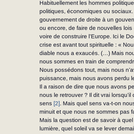
Habituellement les hommes politiques
politiques, économiques ou sociaux. 
gouvernement de droite à un gouvern
ou encore, de faire de nouvelles loi
voire de construire l’Europe. Ici le 
crise est avant tout spirituelle : « N
diable nous a exaucés. (…) Mais nous
nous sommes en train de comprendre 
Nous possédons tout, mais nous n’a
puissance, mais nous avons perdu l
Il a raison de dire que nous avons 
nous le retrouver ? Il dit vrai lorsqu
sens 
[2]
. Mais quel sens va-t-on nous 
minuit et que nous ne sommes pas fait
Mais la question est de savoir à quel
lumière, quel soleil va se lever demai