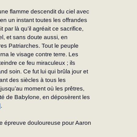
ne flamme descendit du ciel avec 
en un instant toutes les offrandes 
 par là qu’il agréait ce sacrifice, 
el, et sans doute aussi, en 
res Patriarches. Tout le peuple 
rna le visage contre terre. Les 
teindre ce feu miraculeux ; ils 
nd soin. Ce fut lui qui brûla jour et 
rant des siècles à tous les 
 jusqu’au moment où les prêtres, 
vité de Babylone, en déposèrent les 
]
.
’une épreuve douloureuse pour Aaron 