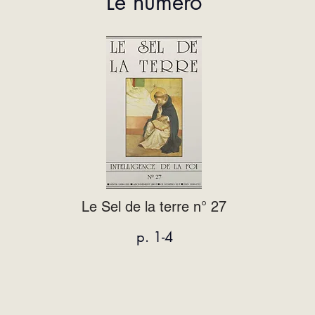
Le numéro
Le Sel de la terre n° 27
p. 1-4