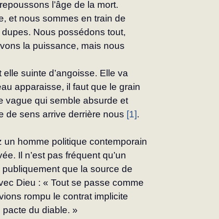
s repoussons l’âge de la mort.
e, et nous sommes en train de 
e dupes. Nous possédons tout, 
vons la puissance, mais nous 
 elle suinte d’angoisse. Elle va 
u apparaisse, il faut que le grain 
 vague qui semble absurde et 
 de sens arrive derrière nous 
[1]
.
ez un homme politique contemporain 
vée. Il n’est pas fréquent qu’un 
e publiquement que la source de 
avec Dieu : « Tout se passe comme 
vions rompu le contrat implicite 
 pacte du diable. »