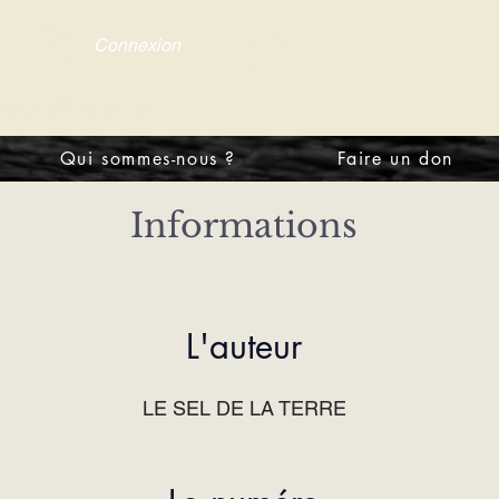
Connexion
tre d'information
Qui sommes-nous ?
Faire un don
Informations
L'auteur
LE SEL DE LA TERRE