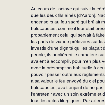
Au cours de l’octave qui suivit la céré
que les deux fils aînés [d’Aaron], Nad
encensoirs au feu sacré qui brûlait ma
holocaustes, comme il leur était presc
probablement celui qui servait à faire
les parts de viande prélevées sur les
investis d’une dignité qui les plaçait
peuple, ils oublièrent le caractère su
avaient à accomplir, pour n’en plus vo
avec la présomption habituelle à ceux 
pouvoir passer outre aux règlements é
à sa valeur le feu envoyé du ciel po
holocaustes, avait enjoint de ne pas l
l’entretenir avec un soin extrême et de
tous les actes liturgiques. Par ailleurs