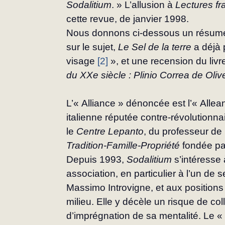
Sodalitium
. » L’allusion à 
Lectures fr
cette revue, de janvier 1998.
Nous donnons ci-dessous un résumé d
sur le sujet, 
Le Sel de la terre
 a déjà 
visage 
[2]
 », et une recension du livr
du XXe siècle : Plinio Correa de Oliv
L’« Alliance » dénoncée est l’« Allea
italienne réputée contre-révolutionna
le 
Centre
Lepanto
, du profes­seur de 
Tradition-Famille-Propriété
 fondée pa
Depuis 1993, 
Sodalitium
 s’intéresse
association, en particulier à l’un de s
Massimo Introvigne, et aux positions
milieu. Elle y décèle un risque de co
d’imprégnation de sa menta­lité. Le