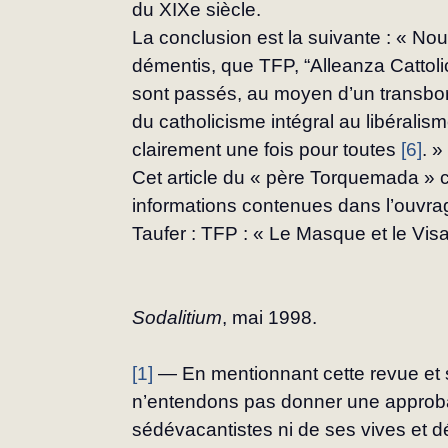
du XIXe siècle.
La conclusion est la suivante : « Nou
démentis, que TFP, “Alleanza Cattolica
sont passés, au moyen d’un transbor
du catholicisme intégral au libéralisme
clairement une fois pour toutes 
[6]
. »
Cet article du « père Torquemada » 
informations contenues dans l’ouvrag
Taufer : TFP : « Le Masque et le Vis
Sodalitium
, mai 1998.
[1]
 — En mentionnant cette revue et 
n’entendons pas donner une approba
sédévacantistes ni de ses vives et dé