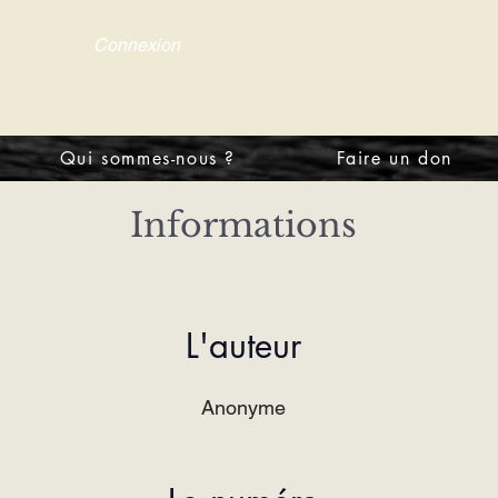
Connexion
tre d'information
Qui sommes-nous ?
Faire un don
Informations
L'auteur
Anonyme