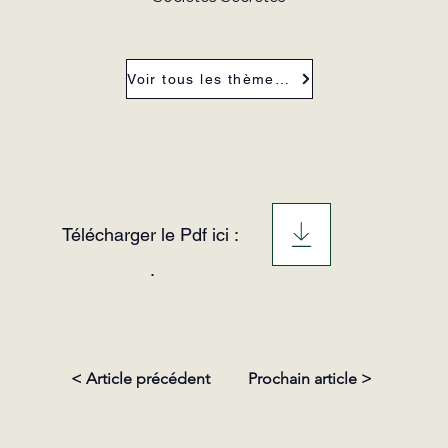
Voir tous les thèmes de la revue
Télécharger le Pdf ici :
.
< Article précédent
Prochain article >