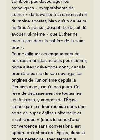
semblent pas décourager les 
catholiques « sympathisants de 
Luther » de travailler à la canonisation 
du moine apostat, bien qu’un de leurs 
maîtres à penser, Joseph Lortz, ait dû 
avouer lui-même « que Luther ne 
monta pas dans la sphère de la sain­
teté ».
Pour expliquer cet engouement de 
nos œcuménistes actuels pour Luther, 
notre auteur développe donc, dans la 
première partie de son ouvrage, les 
origines de l’unionisme depuis la 
Renaissance jusqu’à nos jours. Ce 
rêve de dépassement de toutes les 
confessions, y compris de l’Église 
catholique, par leur réunion dans une 
sorte de super-église universelle et 
« catholique » (dans le sens d’une 
convergence sans conversion), est 
apparu en dehors de l’Église, dans la 
gnose hérétique, spéciale­ment à 