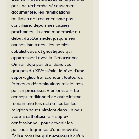
par une recherche sérieusement 
documentée, les ramifications 
multiples de l’œcumé­nisme post-
conciliaire, depuis ses causes 
prochaines : la crise moderniste du 
début du XXe siècle, jusqu’à ses 
causes loin­taines : les cercles 
cabalistiques et gnos­tiques qui 
apparaissent avec la Renaissance. 
On voit déjà poindre, dans ces 
groupes du XIVe siècle, le rêve d’une 
super-église transcendant toutes les 
formes et dénomi­nations religieuses 
par un processus « unioniste ». Le 
concept traditionnel de catholicisme 
romain une fois éclaté, toutes les 
religions se réuniraient dans un nou­
veau « catholicisme » supra-
confessionnel, pour devenir les 
parties intégrantes d’une nouvelle 
Église romaine qui n’exercerait qu’un 