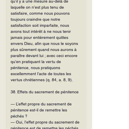
qu’il y a une mesure au-delà de 
laquelle on n’est plus tenu de 
satisfaire, comme nous pouvons 
toujours craindre que notre 
satisfaction soit imparfaite, nous 
avons tout intérêt à ne nous tenir 
jamais pour entièrement quittes 
envers Dieu, afin que nous le soyons 
plus sûrement quand nous aurons à 
paraître devant lui ; avec ceci encore 
qu’en pratiquant la vertu de 
pénitence, nous pratiquons 
excellemment l’acte de toutes les 
vertus chrétiennes (q. 84, a. 8, 9).
38. Effets du sacrement de pénitence
— L’effet propre du sacrement de 
pénitence est-il de remettre les 
péchés ?
— Oui, l’effet propre du sacrement de 
pénitence est de remettre les péchés 