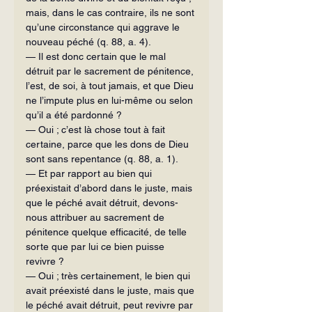
mais, dans le cas contraire, ils ne sont 
qu’une circonstance qui aggrave le 
nouveau péché (q. 88, a. 4).
— Il est donc certain que le mal 
détruit par le sacrement de pénitence, 
l’est, de soi, à tout jamais, et que Dieu 
ne l’impute plus en lui-même ou selon 
qu’il a été pardonné ?
— Oui ; c’est là chose tout à fait 
certaine, parce que les dons de Dieu 
sont sans repentance (q. 88, a. 1).
— Et par rapport au bien qui 
préexistait d’abord dans le juste, mais 
que le péché avait détruit, devons-
nous attribuer au sacrement de 
pénitence quelque efficacité, de telle 
sorte que par lui ce bien puisse 
revivre ?
— Oui ; très certainement, le bien qui 
avait préexisté dans le juste, mais que 
le péché avait détruit, peut revivre par 