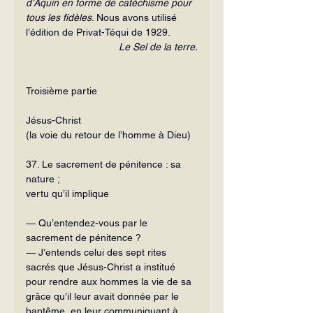
d’Aquin
en forme de catéchisme pour 
tous les fidèles
. Nous avons utilisé 
l’édition de Privat-Téqui de 1929.
Le Sel de la terre.
Troisième partie
Jésus-Christ
(la voie du retour de l’homme à Dieu)
37. Le sacrement de pénitence : sa 
nature ;
vertu qu’il implique
— Qu’entendez-vous par le 
sacrement de pénitence ?
— J’entends celui des sept rites 
sacrés que Jésus-Christ a institué 
pour rendre aux hommes la vie de sa 
grâce qu’il leur avait donnée par le 
baptême, en leur communiquant à 