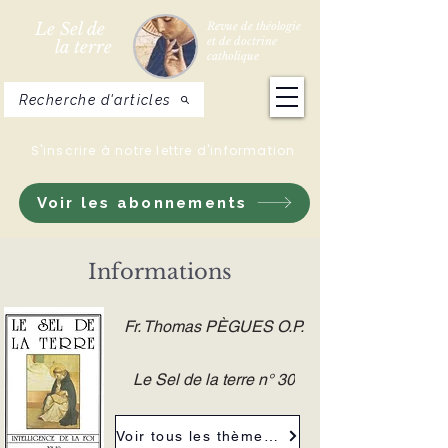
Le Sel de
Revue de théologie
et de doctrine
la terre
catholique
Recherche d'articles
S'inscrire à notre lettre d'information
Voir les abonnements
Informations
Fr. Thomas PÈGUES O.P.
Le Sel de la terre n° 30
Voir tous les thèmes de la revue