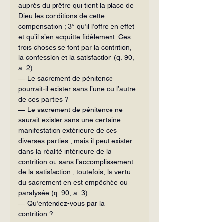
auprès du prêtre qui tient la place de 
Dieu les conditions de cette 
compensation ; 3° qu’il l’offre en effet 
et qu’il s’en acquitte fidèlement. Ces 
trois choses se font par la contrition, 
la confession et la satisfaction (q. 90, 
a. 2).
— Le sacrement de pénitence 
pourrait-il exister sans l’une ou l’autre 
de ces parties ?
— Le sacrement de pénitence ne 
saurait exister sans une certaine 
manifestation extérieure de ces 
diverses parties ; mais il peut exister 
dans la réalité intérieure de la 
contrition ou sans l’accomplissement 
de la satisfaction ; toutefois, la vertu 
du sacrement en est empêchée ou 
paralysée (q. 90, a. 3).
— Qu’entendez-vous par la 
contrition ?