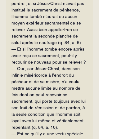
perdre ; et si Jésus-Christ n’avait pas 
institué le sacrement de pénitence, 
l’homme tombé n’aurait eu aucun 
moyen extérieur sacramentel de se 
relever. Aussi bien appelle-t-on ce 
sacrement la seconde planche de 
salut après le naufrage (q. 84, a. 6).
— Et si l’homme tombe encore après 
avoir reçu ce sacrement, peut-il y 
recourir de nouveau pour se relever ?
— Oui ; car Jésus-Christ, dans son 
infinie miséricorde à l’endroit du 
pécheur et de sa misère, n’a voulu 
mettre aucune limite au nombre de 
fois dont on peut recevoir ce 
sacrement, qui porte toujours avec lui 
son fruit de rémission et de pardon, à 
la seule condition que l’homme soit 
loyal avec lui-même et véritablement 
repentant (q. 84, a. 10).
— Est-ce qu’il y a une vertu spéciale 