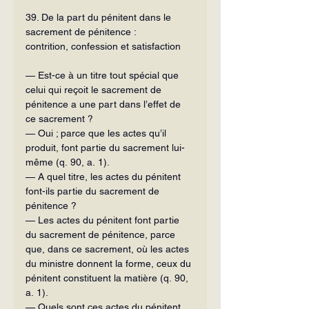
39. De la part du pénitent dans le 
sacrement de pénitence :
contrition, confession et satisfaction
— Est-ce à un titre tout spécial que 
celui qui reçoit le sacrement de 
pénitence a une part dans l’effet de 
ce sacrement ?
— Oui ; parce que les actes qu’il 
produit, font partie du sacrement lui-
même (q. 90, a. 1).
— A quel titre, les actes du pénitent 
font-ils partie du sacrement de 
pénitence ?
— Les actes du pénitent font partie 
du sacrement de pénitence, parce 
que, dans ce sacrement, où les actes 
du ministre donnent la forme, ceux du 
pénitent constituent la matière (q. 90, 
a. 1).
— Quels sont ces actes du pénitent 