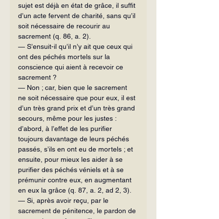
sujet est déjà en état de grâce, il suffit 
d’un acte fervent de charité, sans qu’il 
soit nécessaire de recourir au 
sacrement (q. 86, a. 2).
— S’ensuit-il qu’il n’y ait que ceux qui 
ont des péchés mortels sur la 
conscience qui aient à recevoir ce 
sacrement ?
— Non ; car, bien que le sacrement 
ne soit nécessaire que pour eux, il est 
d’un très grand prix et d’un très grand 
secours, même pour les justes : 
d’abord, à l’effet de les purifier 
toujours davantage de leurs péchés 
passés, s’ils en ont eu de mortels ; et 
ensuite, pour mieux les aider à se 
purifier des péchés véniels et à se 
prémunir contre eux, en augmentant 
en eux la grâce (q. 87, a. 2, ad 2, 3).
— Si, après avoir reçu, par le 
sacrement de pénitence, le pardon de 