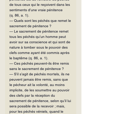
de tous ceux qui le reçoivent dans les 
sentiments d’une vraie pénitence 
(q. 86, a. 1).
— Quels sont les péchés que remet le 
sacrement de pénitence ?
— Le sacrement de pénitence remet 
tous les péchés qu’un homme peut 
avoir sur sa conscience et qui sont de 
nature à tomber sous le pouvoir des 
clefs comme ayant été commis après 
le baptême (q. 86, a. 1).
— Ces péchés peuvent-ils être remis 
sans le sacrement de pénitence ?
— S’il s’agit de péchés mortels, ils ne 
peuvent jamais être remis, sans que 
le pécheur ait la volonté, au moins 
implicite, de les soumettre au pouvoir 
des clefs par la réception du 
sacrement de pénitence, selon qu’il lui 
sera possible de la recevoir ; mais, 
pour les péchés véniels, quand le 