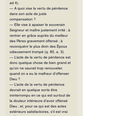
ad 4).
— A quoi vise la vertu de pénitence 
dans son acte de juste 
compensation ?
— Elle vise à apaiser le souverain 
Seigneur et maître justement irrité ; à 
rentrer en grâce auprès du meilleur 
des Pères gravement offensé ; à 
reconquérir le plus divin des Époux 
odieusement trompé (q. 85, a. 3).
— L’acte de la vertu de pénitence est 
donc quelque chose de bien grand et 
qu’on ne saurait trop renouveler, 
quand on a eu le malheur d’offenser 
Dieu ?
— L’acte de la vertu de pénitence 
devrait en quelque sorte être 
ininterrompu en ce qui est surtout de 
la douleur intérieure d’avoir offensé 
Dieu ; et, pour ce qui est des actes 
extérieurs satisfactoires, s’il est vrai 