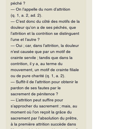
péché ?
— On l’appelle du nom d’attrition 
(q. 1, a. 2, ad. 2).
— C’est donc du côté des motifs de la 
douleur qu’on a de ses péchés, que 
l’attrition et la contrition se distinguent 
l’une et l’autre ?
— Oui ; car, dans l’attrition, la douleur 
n’est causée que par un motif de 
crainte servile ; tandis que dans la 
contrition, il y a, au terme du 
mouvement, un motif de crainte filiale 
ou de pure charité (q. 1, a. 2).
— Suffit-il de l’attrition pour obtenir le 
pardon de ses fautes par le 
sacrement de pénitence ?
— L’attrition peut suffire pour 
s’approcher du sacrement ; mais, au 
moment où l’on reçoit la grâce du 
sacrement par l’absolution du prêtre, 
à la première attrition succède dans 