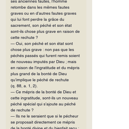
ses anciennes fautes, l’homme 
retombe dans les mêmes fautes 
graves ou en d’autres fautes graves 
qui lui font perdre la grâce du 
sacrement, son péché et son état 
sont-ils chose plus grave en raison de 
cette rechute ?
— Oui, son péché et son état sont 
chose plus grave : non pas que les 
péchés passés qui furent remis soient 
de nouveau imputés par Dieu ; mais 
en raison de l’ingratitude et du mépris 
plus grand de la bonté de Dieu 
qu’implique le péché de rechute 
(q. 88, a. 1, 2).
— Ce mépris de la bonté de Dieu et 
cette ingratitude, sont-ils un nouveau 
péché spécial qui s’ajoute au péché 
de rechute ?
— Ils ne le seraient que si le pécheur 
se proposait directement ce mépris 
de la bonté divine et du bienfait reçu ; 