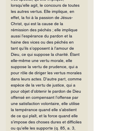
lorsqu’elle agit, le concours de toutes 
les autres vertus. Elle implique, en 
effet, la foi à la passion de Jésus-
Christ, qui est la cause de la 
rémission des péchés ; elle implique 
aussi l’espérance du pardon et la 
haine des vices ou des péchés en 
tant qu’ils s’opposent à l’amour de 
Dieu, ce qui suppose la charité. Étant 
elle-même une vertu morale, elle 
suppose la vertu de prudence, qui a 
pour rôle de diriger les vertus morales 
dans leurs actes. D’autre part, comme 
espèce de la vertu de justice, qui a 
pour objet d’obtenir le pardon de Dieu 
offensé en compensant l’offense par 
une satisfaction volontaire, elle utilise 
la tempérance quand elle s’abstient 
de ce qui plaît, et la force quand elle 
s’impose des choses dures et difficiles 
ou qu’elle les supporte (q. 85, a. 3, 