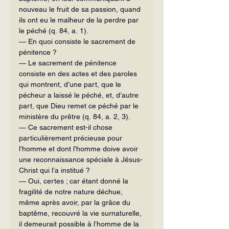
nouveau le fruit de sa passion, quand 
ils ont eu le malheur de la perdre par 
le péché (q. 84, a. 1).
— En quoi consiste le sacrement de 
pénitence ?
— Le sacrement de pénitence 
consiste en des actes et des paroles 
qui montrent, d’une part, que le 
pécheur a laissé le péché, et, d’autre 
part, que Dieu remet ce péché par le 
ministère du prêtre (q. 84, a. 2, 3).
— Ce sacrement est-il chose 
particulièrement précieuse pour 
l’homme et dont l’homme doive avoir 
une reconnaissance spéciale à Jésus-
Christ qui l’a institué ?
— Oui, certes ; car étant donné la 
fragilité de notre nature déchue, 
même après avoir, par la grâce du 
baptême, recouvré la vie surnaturelle, 
il demeurait possible à l’homme de la 