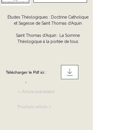
Études Théologiques : Doctrine Catholique
et Sagesse de Saint Thomas d'Aquin
Saint Thomas d'Aquin : La Somme
Théologique à la portée de tous
Télécharger le Pdf ici :
.
< Article précédent
Prochain article >