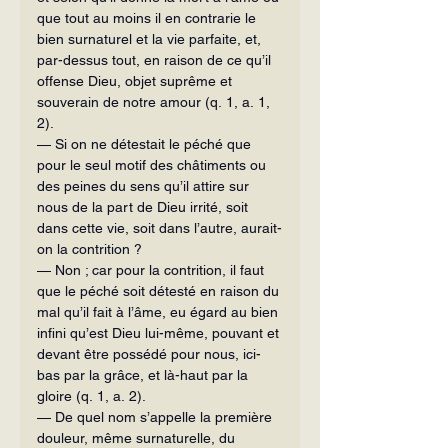
que tout au moins il en contrarie le 
bien surnaturel et la vie parfaite, et, 
par-dessus tout, en raison de ce qu’il 
offense Dieu, objet suprême et 
souverain de notre amour (q. 1, a. 1, 
2).
— Si on ne détestait le péché que 
pour le seul motif des châtiments ou 
des peines du sens qu’il attire sur 
nous de la part de Dieu irrité, soit 
dans cette vie, soit dans l’autre, aurait-
on la contrition ?
— Non ; car pour la contrition, il faut 
que le péché soit détesté en raison du 
mal qu’il fait à l’âme, eu égard au bien 
infini qu’est Dieu lui-même, pouvant et 
devant être possédé pour nous, ici-
bas par la grâce, et là-haut par la 
gloire (q. 1, a. 2).
— De quel nom s’appelle la première 
douleur, même surnaturelle, du 