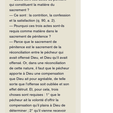
qui constituent la matière du 
sacrement ?
— Ce sont : la contrition, la confession 
et la satisfaction (q. 90, a. 2).
— Pourquoi ces trois actes sont-ils 
requis comme matière dans le 
sacrement de pénitence ?
— Parce que le sacrement de 
pénitence est le sacrement de la 
réconciliation entre le pécheur qui 
avait offensé Dieu, et Dieu qu’il avait 
offensé. Or, dans une réconciliation 
de cette nature, il faut que le pécheur 
apporte à Dieu une compensation 
que Dieu ait pour agréable, de telle 
sorte que l’offense soit oubliée et son 
effet détruit. Et, pour cela, trois 
choses sont requises : 1° que le 
pécheur ait la volonté d’offrir la 
compensation qu’il plaira à Dieu de 
déterminer ; 2° qu’il vienne recevoir 