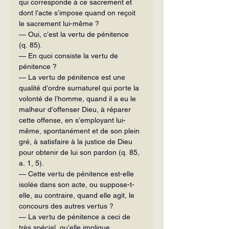
qui corresponde à ce sacrement et 
dont l’acte s’impose quand on reçoit 
le sacrement lui-même ?
— Oui, c’est la vertu de pénitence 
(q. 85).
— En quoi consiste la vertu de 
pénitence ?
— La vertu de pénitence est une 
qualité d’ordre surnaturel qui porte la 
volonté de l’homme, quand il a eu le 
malheur d’offenser Dieu, à réparer 
cette offense, en s’employant lui-
même, spontanément et de son plein 
gré, à satisfaire à la justice de Dieu 
pour obtenir de lui son pardon (q. 85, 
a. 1, 5).
— Cette vertu de pénitence est-elle 
isolée dans son acte, ou suppose-t-
elle, au contraire, quand elle agit, le 
concours des autres vertus ?
— La vertu de pénitence a ceci de 
très spécial, qu’elle implique, 