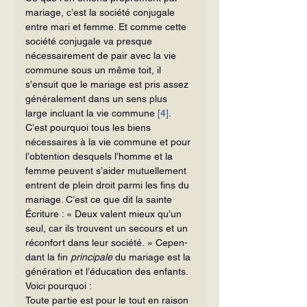
mariage, c’est la société conjugale 
entre mari et femme. Et comme cette 
société conjugale va presque 
nécessairement de pair avec la vie 
commune sous un même toit, il 
s’ensuit que le mariage est pris assez 
généralement dans un sens plus 
large incluant la vie commune 
[4]
. 
C’est pourquoi tous les biens 
nécessaires à la vie commune et pour 
l’obtention des­quels l’homme et la 
femme peuvent s’aider mutuellement 
entrent de plein droit parmi les fins du 
mariage. C’est ce que dit la sainte 
Écriture : « Deux valent mieux qu’un 
seul, car ils trouvent un secours et un 
réconfort dans leur société. » Cepen­
dant la fin 
principale
 du mariage est la 
génération et l’éducation des enfants. 
Voici pourquoi :
Toute partie est pour le tout en raison 