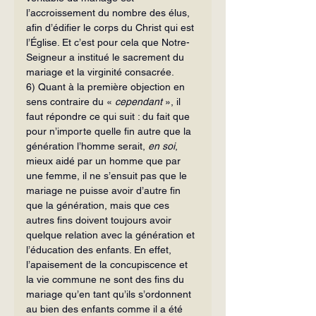
l’accroissement du nombre des élus, 
afin d’édifier le corps du Christ qui est 
l’Église. Et c’est pour cela que Notre-
Seigneur a institué le sacrement du 
mariage et la virginité consacrée.
6) Quant à la première objection en 
sens contraire du « 
cependant 
», il 
faut répondre ce qui suit : du fait que 
pour n’importe quelle fin autre que la 
généra­tion l’homme serait,
 en soi
, 
mieux aidé par un homme que par 
une femme, il ne s’ensuit pas que le 
mariage ne puisse avoir d’autre fin 
que la génération, mais que ces 
autres fins doivent toujours avoir 
quelque relation avec la génération et 
l’éducation des enfants. En effet, 
l’apaisement de la concupiscence et 
la vie commune ne sont des fins du 
mariage qu’en tant qu’ils s’ordonnent 
au bien des enfants comme il a été 