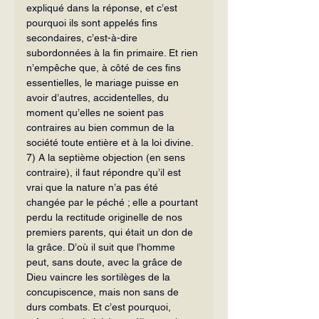
expliqué dans la réponse, et c’est 
pourquoi ils sont appe­lés fins 
secondaires, c’est-à-dire 
subordonnées à la fin primaire. Et rien 
n’em­pêche que, à côté de ces fins 
essentielles, le mariage puisse en 
avoir d’autres, accidentelles, du 
moment qu’elles ne soient pas 
contraires au bien commun de la 
société toute entière et à la loi divine.
7) A la septième objection (en sens 
contraire), il faut répondre qu’il est 
vrai que la nature n’a pas été 
changée par le péché ; elle a pourtant 
perdu la rectitude originelle de nos 
premiers parents, qui était un don de 
la grâce. D’où il suit que l’homme 
peut, sans doute, avec la grâce de 
Dieu vaincre les sortilèges de la 
concupiscence, mais non sans de 
durs combats. Et c’est pourquoi, 