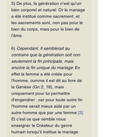
5) De plus, la génération n’est qu’un 
bien corporel et naturel. Or le mariage 
a été institué comme sacrement, et 
les sacrements sont, non pas pour le 
bien du corps, mais pour le bien de 
l’âme.
6) 
Cependant. Il semblerait au 
contraire que la génération soit non 
seule­ment la fin principale, mais 
encore la fin unique du mariage
. En 
effet la femme a été créée pour 
l’homme, comme il est dit au livre de 
la Genèse (Gn 2, 18), mais 
uniquement pour lui permettre 
d’engendrer ; car pour toute autre fin 
l’homme se­rait mieux aidé par un 
autre homme que par une femme 
[3]
. 
Et c’est ce que semble nous 
enseigner le Créateur du genre 
humain lorsqu’il institue le mariage 