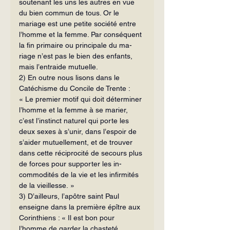
soutenant les uns les autres en vue 
du bien commun de tous. Or le 
mariage est une petite société entre 
l’homme et la femme. Par conséquent 
la fin primaire ou principale du ma­
riage n’est pas le bien des enfants, 
mais l’entraide mutuelle.
2) En outre nous lisons dans le 
Catéchisme du Concile de Trente : 
« Le premier motif qui doit déterminer 
l’homme et la femme à se marier, 
c’est l’instinct naturel qui porte les 
deux sexes à s’unir, dans l’espoir de 
s’aider mutuellement, et de trouver 
dans cette réciprocité de secours plus 
de forces pour supporter les in­
commodités de la vie et les infirmités 
de la vieillesse. »
3) D’ailleurs, l’apôtre saint Paul 
enseigne dans la première épître aux 
Corin­thiens : « Il est bon pour 
l’homme de garder la chasteté 