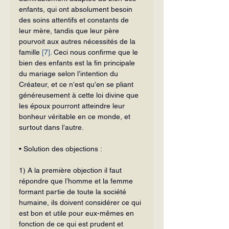
en­fants, qui ont absolument besoin 
des soins attentifs et constants de 
leur mère, tandis que leur père 
pourvoit aux autres nécessités de la 
famille 
[7]
. Ceci nous confirme que le 
bien des enfants est la fin principale 
du mariage selon l’intention du 
Créateur, et ce n’est qu’en se pliant 
généreusement à cette loi divine que 
les époux pourront atteindre leur 
bonheur véritable en ce monde, et 
surtout dans l’autre.
• Solution des objections :
1) A la première objection il faut 
répondre que l’homme et la femme 
for­mant partie de toute la société 
humaine, ils doivent considérer ce qui 
est bon et utile pour eux-mêmes en 
fonction de ce qui est prudent et 