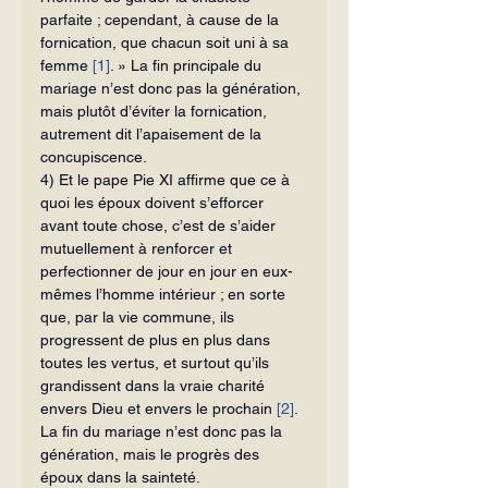
parfaite ; cependant, à cause de la 
fornication, que chacun soit uni à sa 
femme 
[1]
. » La fin principale du 
mariage n’est donc pas la génération, 
mais plutôt d’éviter la fornication, 
autre­ment dit l’apaisement de la 
concupiscence.
4) Et le pape Pie XI affirme que ce à 
quoi les époux doivent s’efforcer 
avant toute chose, c’est de s’aider 
mutuellement à renforcer et 
perfectionner de jour en jour en eux-
mêmes l’homme intérieur ; en sorte 
que, par la vie commune, ils 
progressent de plus en plus dans 
toutes les vertus, et surtout qu’ils 
grandissent dans la vraie charité 
envers Dieu et envers le prochain 
[2]
. 
La fin du mariage n’est donc pas la 
génération, mais le progrès des 
époux dans la sainteté.