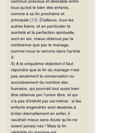
commun précieux et désirable entre 
tous qu’est le bien des enfants, 
comme à sa fin prochaine et 
principale 
[13]
. D’ail­leurs, tous les 
autres biens, et en particulier la 
sainteté et la perfection spirituelle, 
sont en soi, mieux obtenus par la 
continence que par le mariage, 
comme nous le verrons dans l’article 
3.
5) A la cinquième objection il faut 
répondre que la fin du mariage n’est 
pas seulement la conservation ou 
accroissement du nombre des 
humains, qui pour­rait tout aussi bien 
être obtenue par l’union libre, et qui 
n’a pas d’intérêt par soi-même : si les 
enfants engendrés sont destinés à 
brûler éternellement en enfer, il 
vaudrait mieux sans doute qu’ils ne 
soient jamais nés ! Mais la fin 
véritable du mariage est 