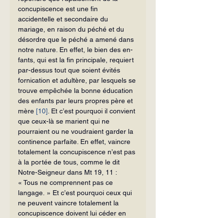
concu­piscence est une fin 
accidentelle et secondaire du 
mariage, en raison du péché et du 
désordre que le péché a amené dans 
notre nature. En effet, le bien des en­
fants, qui est la fin principale, requiert 
par-dessus tout que soient évités 
fornica­tion et adultère, par lesquels se 
trouve empêchée la bonne éducation 
des enfants par leurs propres père et 
mère 
[10]
. Et c’est pourquoi il convient 
que ceux-là se ma­rient qui ne 
pourraient ou ne voudraient garder la 
continence parfaite. En effet, vaincre 
totalement la concupiscence n’est pas 
à la portée de tous, comme le dit 
Notre-Seigneur dans Mt 19, 11 : 
« Tous ne comprennent pas ce 
langage. » Et c’est pourquoi ceux qui 
ne peuvent vaincre totalement la 
concupiscence doivent lui céder en 