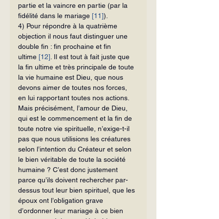
partie et la vaincre en partie (par la 
fidélité dans le mariage 
[11]
).
4) Pour répondre à la quatrième 
objection il nous faut distinguer une 
double fin : fin prochaine et fin 
ultime 
[12]
. Il est tout à fait juste que 
la fin ultime et très principale de toute 
la vie humaine est Dieu, que nous 
devons aimer de toutes nos forces, 
en lui rapportant toutes nos actions. 
Mais précisément, l’amour de Dieu, 
qui est le commencement et la fin de 
toute notre vie spirituelle, n’exige-t-il 
pas que nous utilisions les créatures 
selon l’intention du Créateur et selon 
le bien véritable de toute la société 
humaine ? C’est donc justement 
parce qu’ils doivent rechercher par-
dessus tout leur bien spirituel, que les 
époux ont l’obliga­tion grave 
d’ordonner leur mariage à ce bien 