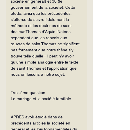
société en général) et 30 (le 
gouvernement de la société). Cette 
étude, ainsi que les précédentes, 
s’efforce de suivre fidèlement la 
méthode et les doctrines du saint 
docteur Thomas d’Aquin. Notons 
cependant que les renvois aux 
œuvres de saint Thomas ne signifient 
pas forcément que notre thèse s’y 
trouve telle quelle : il peut n’y avoir 
qu’une simple analogie entre le texte 
de saint Thomas et l’application que 
nous en faisons à notre sujet.
Troisième question :
Le mariage et la société familiale
APRÈS avoir étudié dans de 
précédents articles la société en 
général et les lois fon­damentales du 