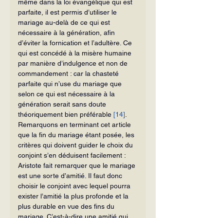
même dans la loi évangélique qui est 
parfaite, il est permis d’utiliser le 
mariage au-delà de ce qui est 
nécessaire à la génération, afin 
d’éviter la fornication et l’adultère. Ce 
qui est concédé à la misère humaine 
par manière d’indulgence et non de 
comman­dement : car la chasteté 
parfaite qui n’use du mariage que 
selon ce qui est néces­saire à la 
génération serait sans doute 
théoriquement bien préférable 
[14]
.
Remarquons en terminant cet article 
que la fin du mariage étant posée, les 
critères qui doivent guider le choix du 
conjoint s’en déduisent facilement : 
Aris­tote fait remarquer que le mariage 
est une sorte d’amitié. Il faut donc 
choisir le conjoint avec lequel pourra 
exister l’amitié la plus profonde et la 
plus durable en vue des fins du 
mariage. C’est-à-dire une amitié qui 