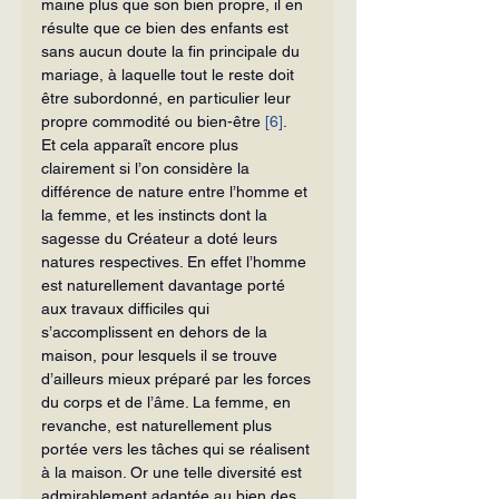
maine plus que son bien propre, il en 
résulte que ce bien des enfants est 
sans aucun doute la fin principale du 
mariage, à laquelle tout le reste doit 
être subor­donné, en particulier leur 
propre commodité ou bien-être 
[6]
.
Et cela apparaît encore plus 
clairement si l’on considère la 
différence de na­ture entre l’homme et 
la femme, et les instincts dont la 
sagesse du Créateur a doté leurs 
natures respectives. En effet l’homme 
est naturellement davantage porté 
aux travaux difficiles qui 
s’accomplissent en dehors de la 
maison, pour les­quels il se trouve 
d’ailleurs mieux préparé par les forces 
du corps et de l’âme. La femme, en 
revanche, est naturellement plus 
portée vers les tâches qui se réalisent 
à la maison. Or une telle diversité est 
admirablement adaptée au bien des 