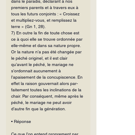
dans le paradis, déclarant à nos 
premiers parents et à travers eux à 
tous les futurs conjoints : « Croissez 
et multipliez-vous, et remplissez la 
terre » (Gn 1, 28).
7) En outre la fin de toute chose est 
ce à quoi elle se trouve ordonnée par 
elle-même et dans sa nature propre. 
Or la nature n’a pas été changée par 
le pé­ché originel, et il est clair 
qu’avant le péché, le mariage ne 
s’ordonnait aucune­ment à 
l’apaisement de la concupiscence. En 
effet la raison gouvernait alors par­
faitement toutes les inclinations de la 
chair. Par conséquent, même après le 
pé­ché, le mariage ne peut avoir 
d’autre fin que la génération.
• Réponse 
Ce que l’on entend proprement par 