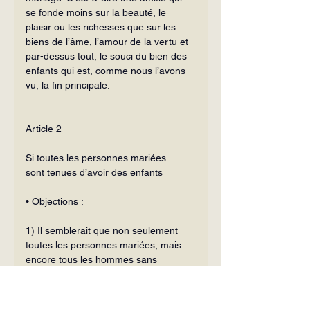
se fonde moins sur la beauté, le 
plaisir ou les richesses que sur les 
biens de l’âme, l’amour de la vertu et 
par-dessus tout, le souci du bien des 
enfants qui est, comme nous l’avons 
vu, la fin principale.
Article 2
Si toutes les personnes mariées
sont tenues d’avoir des enfants
• Objections :
1) Il semblerait que non seulement 
toutes les personnes mariées, mais 
en­core tous les hommes sans 
exception soient tenus d’avoir des 
enfants. En effet, comme il a été dit 
dans l’article précédent, tout homme 