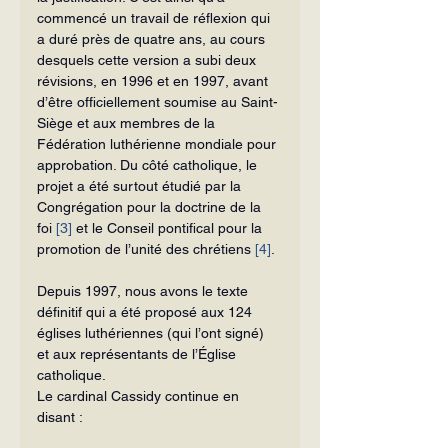
commencé un travail de réflexion qui 
a duré près de quatre ans, au cours 
desquels cette version a subi deux 
révisions, en 1996 et en 1997, avant 
d’être officiellement soumise au Saint-
Siège et aux membres de la 
Fédération luthérienne mondiale pour 
approba­tion. Du côté catholique, le 
projet a été surtout étudié par la 
Congrégation pour la doctrine de la 
foi 
[3]
 et le Conseil pontifical pour la 
promotion de l’unité des chrétiens 
[4]
.
Depuis 1997, nous avons le texte 
définitif qui a été proposé aux 124 
églises luthériennes (qui l’ont signé) 
et aux représentants de l’Église 
catholique.
Le cardinal Cassidy continue en 
disant :