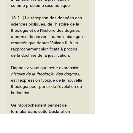
comme problème œcuménique
13. [...] La réception des données des 
sciences bibliques, de l’histoire de la 
théologie et de l’histoire des dogmes 
a permis de parvenir, dans le dialogue 
œcumé­nique depuis Vatican II, à un 
rapprochement significatif à propos 
de la doctrine de la justification.
Rappelez-vous que cette expression 
histoire de la théologie, des dogmes
, 
est l’expression typique de la nouvelle 
théologie pour parler de l’évolution de 
la doc­trine.
Ce rapprochement permet de 
formuler dans cette Déclaration 
commune un consensus sur des 
vérités fondamentales de la doctrine 
de la justification à la lumière duquel 