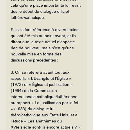
cela qu’une place importante lui revint 
dès le début du dialogue officiel 
luthéro-catholique.
Puis ils font référence à divers textes 
qui ont été mis au point avant, et ils 
diront que le texte actuel n’apporte 
rien de nouveau mais n’est qu’une 
nouvelle mise en forme des 
discussions précédentes :
3. On se référera avant tout aux 
rapports « L’Évangile et l’Église » 
(1972) et « Église et justification » 
(1994) de la Commission 
internationale catho­lique/luthérienne, 
au rapport « La justification par la foi 
» (1983) du dialogue lu­
théro/catholique aux États-Unis, et à 
l’étude « Les anathèmes du 
XVIe siècle sont-ils encore actuels ? » 