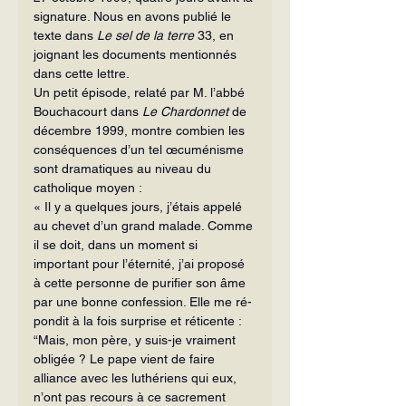
signature. Nous en avons publié le 
texte dans 
Le sel de la terre 
33, en 
joignant les documents mentionnés 
dans cette lettre.
Un petit épisode, relaté par M. l’abbé 
Bouchacourt dans 
Le Chardonnet
 de 
décembre 1999, montre combien les 
conséquences d’un tel œcuménisme 
sont dramatiques au niveau du 
catholique moyen :
« Il y a quelques jours, j’étais appelé 
au chevet d’un grand malade. Comme 
il se doit, dans un moment si 
important pour l’éternité, j’ai proposé 
à cette personne de purifier son âme 
par une bonne confession. Elle me ré­
pondit à la fois surprise et réticente : 
“Mais, mon père, y suis-je vraiment 
obligée ? Le pape vient de faire 
alliance avec les luthériens qui eux, 
n’ont pas recours à ce sacrement 