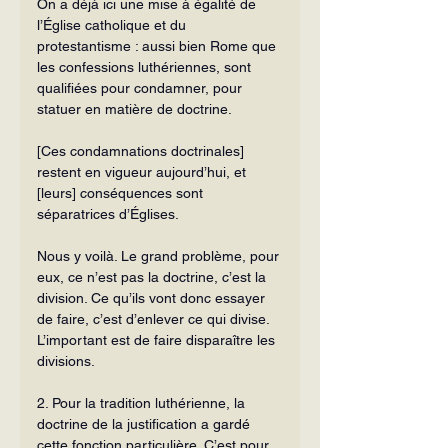
On a déjà ici une mise à égalité de 
l’Église catholique et du 
protestantisme : aussi bien Rome que 
les confessions luthériennes, sont 
qualifiées pour condam­ner, pour 
statuer en matière de doctrine.
[Ces condamnations doctrinales] 
restent en vigueur aujourd’hui, et 
[leurs] conséquences sont 
séparatrices d’Églises.
Nous y voilà. Le grand problème, pour 
eux, ce n’est pas la doctrine, c’est la 
division. Ce qu’ils vont donc essayer 
de faire, c’est d’enlever ce qui divise. 
L’important est de faire disparaître les 
divisions.
2. Pour la tradition luthérienne, la 
doctrine de la justification a gardé 
cette fonction particulière. C’est pour 