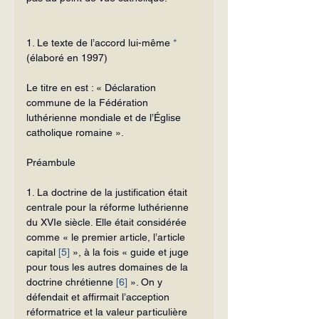
1. Le texte de l’accord lui-même 
*
(élaboré en 1997)
Le titre en est : « Déclaration 
commune de la Fédération 
luthérienne mon­diale et de l’Église 
catholique romaine ».
Préambule
1. La doctrine de la justification était 
centrale pour la réforme luthérienne 
du XVIe siècle. Elle était considérée 
comme « le premier article, l’article 
capital 
[5]
 », à la fois « guide et juge 
pour tous les autres domaines de la 
doctrine chrétienne 
[6]
 ». On y 
défendait et affirmait l’acception 
réformatrice et la valeur particulière 