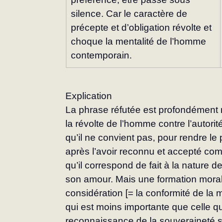
silence. Car le caractère de 
précepte et d’obligation révolte et 
choque la mentalité de l’homme 
contemporain.
Explication
La phrase réfutée est profondément ré
la révolte de l’homme contre l’autorit
qu’il ne convient pas, pour rendre le 
après l’avoir re­connu et accepté c
qu’il correspond de fait à la nature d
son amour. Mais une formation moral
considération [= la conformité de la 
qui est moins importante que celle qui
reconnaissance de la souveraineté su