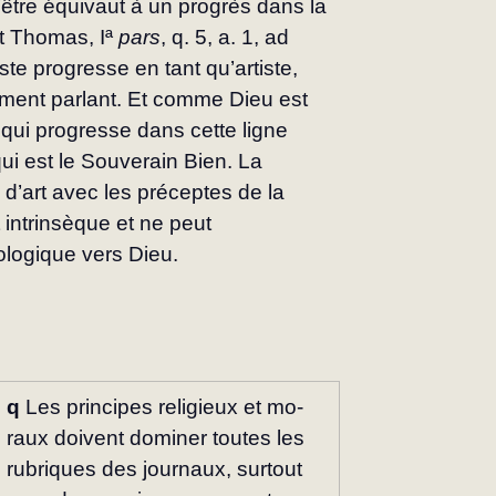
’être équivaut à un progrès dans la 
nt Thomas, Iª 
pars
, q. 5, a. 1, ad 
iste progresse en tant qu’artiste, 
ument parlant. Et comme Dieu est 
 qui progresse dans cette ligne 
qui est le Souverain Bien. La 
 d’art avec les préceptes de la 
 intrinsèque et ne peut 
lo­gique vers Dieu.
q
 Les principes religieux et mo­
raux doivent dominer toutes les 
ru­briques des journaux, surtout 