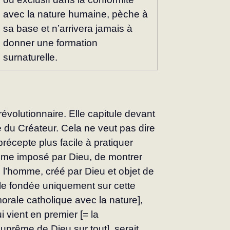
avec la nature humaine, pèche à 
sa base et n’arrivera jamais à 
don­ner une formation 
surnaturelle.
volutionnaire. Elle capitule devant 
é du Créateur. Cela ne veut pas dire 
précepte plus facile à pratiquer 
omme imposé par Dieu, de montrer 
e l’homme, créé par Dieu et objet de 
e fondée uniquement sur cette 
morale catholique avec la nature], 
 vient en pre­mier [= la 
prême de Dieu sur tout], serait 