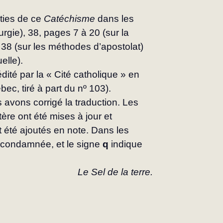
ties de ce 
Catéchisme
 dans les 
urgie), 38, pages 7 à 20 (sur la 
à 38 (sur les méthodes d’apostolat) 
elle).
dité par la « Cité catholique » en 
bec, tiré à part du nº 103). 
s avons corrigé la traduction. Les 
re ont été mises à jour et 
 été ajoutés en note. Dans les 
 condamnée, et le signe 
q
 indique 
Le Sel de la terre.