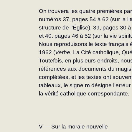
On trouvera les quatre premières par
numé­ros 37, pages 54 à 62 (sur la lit
structure de l’Église), 39, pages 30 
et 40, pages 46 à 52 (sur la vie spiritu
Nous reproduisons le texte français é
1962 (
Verbe
, La Cité catholique, Qué
Toutefois, en plusieurs endroits, nou
références aux documents du magistè
complétées, et les textes ont souvent
tableaux, le signe 
m 
désigne l’erreur
la vérité catholique correspondante.
V — Sur la morale nouvelle