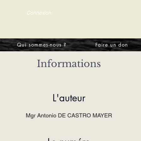
Connexion
tre d'information
Qui sommes-nous ?
Faire un don
Informations
L'auteur
Mgr Antonio DE CASTRO MAYER