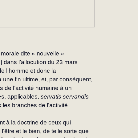
 morale dite « nouvelle » 
] dans l’allocution du 23 mars 
 de l’homme et donc la 
 une fin ultime, et, par conséquent, 
 de l’activité humaine à un 
s, applicables, 
servatis ser­vandis
 les branches de l’activité 
t à la doctrine de ceux qui 
 l’être et le bien, de telle sorte que 