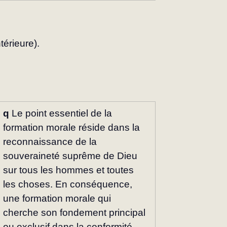
térieure).
q
 Le point essentiel de la 
formation mo­rale réside dans la 
reconnaissance de la 
souveraineté suprême de Dieu 
sur tous les hommes et toutes 
les choses. En consé­quence, 
une formation morale qui 
cherche son fondement principal 
ou exclusif dans la conformité 