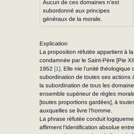
Aucun de ces domaines n’est 
subordonné aux principes 
généraux de la morale.
Explication
La proposition réfutée appartient à la
condamnée par le Saint-Père [Pie XII
1952 
[1]
. Elle nie l’unité théologique
subordination de toutes ses actions à
la subordination de tous les domaines
ensemble supérieur de règles morale
[toutes proportions gardées], à toutes
auxquelles se livre l’homme.
La phrase réfutée conduit logiquemen
affirment l’identification absolue entre