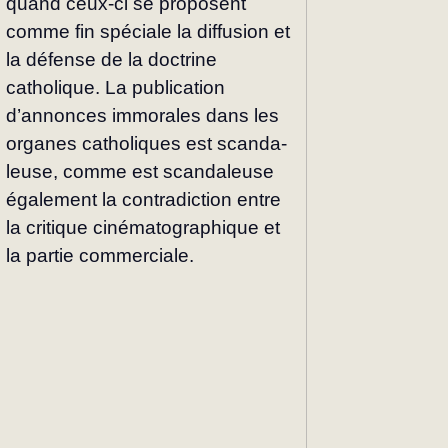
quand ceux-ci se proposent 
comme fin spéciale la diffusion et 
la défense de la doctrine 
catholique. La publi­cation 
d’annonces immorales dans les 
organes catholiques est scanda­
leuse, comme est scandaleuse 
éga­lement la contradiction entre 
la critique cinématographique et 
la partie commerciale.