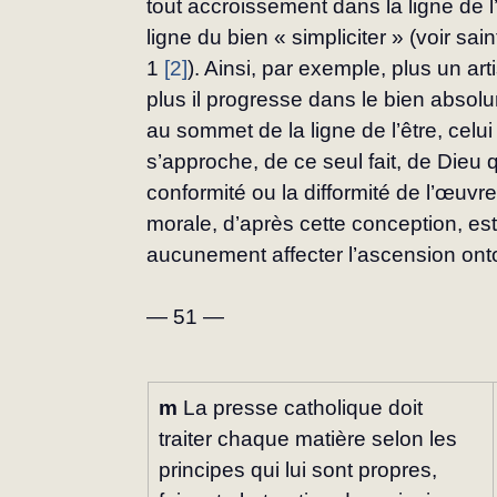
tout accroissement dans la ligne de l
ligne du bien « simpliciter » (voir sai
1 
[2]
). Ainsi, par exemple, plus un art
plus il progresse dans le bien absol
au sommet de la ligne de l’être, celui
s’approche, de ce seul fait, de Dieu 
conformité ou la difformité de l’œuvre
morale, d’après cette conception, est
aucunement affecter l’ascension onto
— 51 —
m
 La presse catholique doit 
traiter chaque matière selon les 
principes qui lui sont propres, 