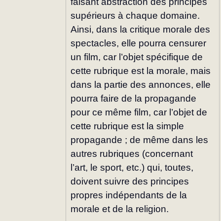
faisant abs­traction des principes 
supérieurs à chaque domaine. 
Ainsi, dans la critique morale des 
spectacles, elle pourra censurer 
un film, car l’objet spécifique de 
cette rubrique est la morale, mais 
dans la partie des annonces, elle 
pourra faire de la propagande 
pour ce même film, car l’objet de 
cette rubrique est la simple 
propagande ; de même dans les 
autres ru­briques (concernant 
l’art, le sport, etc.) qui, toutes, 
doivent suivre des principes 
propres indépendants de la 
morale et de la religion.