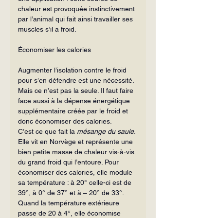
chaleur est provoquée instinctivement 
par l’animal qui fait ainsi travailler ses 
muscles s’il a froid.
Économiser les calories
Augmenter l’isolation contre le froid 
pour s’en défendre est une nécessité. 
Mais ce n’est pas la seule. Il faut faire 
face aussi à la dépense énergétique 
supplémen­taire créée par le froid et 
donc économiser des calories.
C’est ce que fait la 
mésange du saule
. 
Elle vit en Norvège et représente une 
bien petite masse de chaleur vis-à-vis 
du grand froid qui l’entoure. Pour 
économi­ser des calories, elle module 
sa température : à 20° celle-ci est de 
39°, à 0° de 37° et à – 20° de 33°. 
Quand la température extérieure 
passe de 20 à 4°, elle écono­mise 