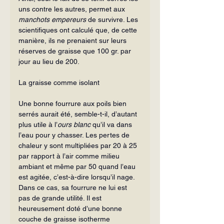
uns contre les autres, permet aux 
man­chots empereurs
 de survivre. Les 
scientifiques ont calculé que, de cette 
manière, ils ne prenaient sur leurs 
réserves de graisse que 100 gr. par 
jour au lieu de 200.
La graisse comme isolant
Une bonne fourrure aux poils bien 
serrés aurait été, semble-t-il, d’autant 
plus utile à l’
ours blanc
 qu’il va dans 
l’eau pour y chasser. Les pertes de 
chaleur y sont multipliées par 20 à 25 
par rapport à l’air comme milieu 
ambiant et même par 50 quand l’eau 
est agitée, c’est-à-dire lorsqu’il nage. 
Dans ce cas, sa fourrure ne lui est 
pas de grande utilité. Il est 
heureusement doté d’une bonne 
couche de graisse isotherme 