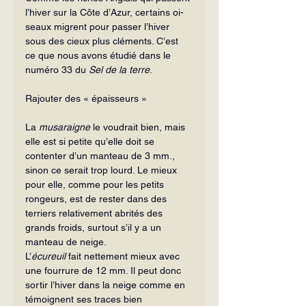
l’hiver sur la Côte d’Azur, certains oi­
seaux migrent pour passer l’hiver 
sous des cieux plus cléments. C’est 
ce que nous avons étudié dans le 
numéro 33 du 
Sel de la terre
.
Rajouter des « épaisseurs »
La 
musaraigne
 le voudrait bien, mais 
elle est si petite qu’elle doit se 
contenter d’un manteau de 3 mm., 
sinon ce serait trop lourd. Le mieux 
pour elle, comme pour les petits 
rongeurs, est de rester dans des 
terriers relativement abrités des 
grands froids, surtout s’il y a un 
manteau de neige.
L’
écureuil
 fait nettement mieux avec 
une fourrure de 12 mm. Il peut donc 
sortir l’hiver dans la neige comme en 
témoignent ses traces bien 