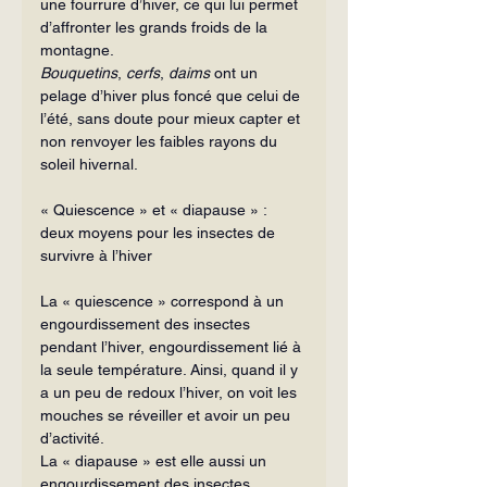
une fourrure d’hiver, ce qui lui permet 
d’affronter les grands froids de la 
montagne.
Bouquetins
, 
cerfs
, 
daims
 ont un 
pelage d’hiver plus foncé que celui de 
l’été, sans doute pour mieux capter et 
non renvoyer les faibles rayons du 
soleil hivernal.
« Quiescence » et « diapause » :
deux moyens pour les insectes de 
survivre à l’hiver
La « quiescence » correspond à un 
engourdissement des insectes 
pendant l’hi­ver, engourdissement lié à 
la seule température. Ainsi, quand il y 
a un peu de re­doux l’hiver, on voit les 
mouches se réveiller et avoir un peu 
d’activité.
La « diapause » est elle aussi un 
engourdissement des insectes 