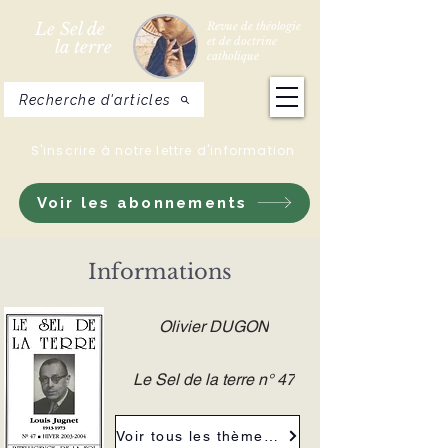
Le Sel de
Revue de théologie
et de doctrine
la terre
catholique
Recherche d'articles
S'inscrire à notre lettre d'information
Voir les abonnements
Informations
Olivier DUGON
Le Sel de la terre n° 47
Voir tous les thèmes de la revue