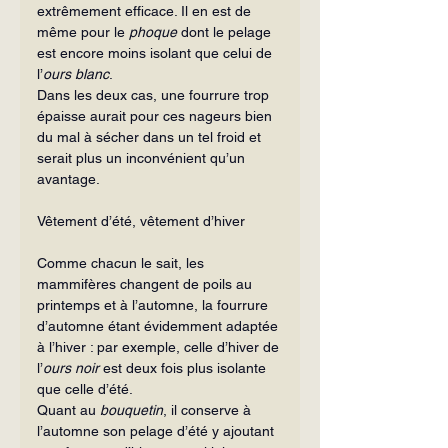
extrêmement efficace. Il en est de 
même pour le 
phoque
 dont le pelage 
est encore moins isolant que celui de 
l’
ours blanc
.
Dans les deux cas, une fourrure trop 
épaisse aurait pour ces nageurs bien 
du mal à sécher dans un tel froid et 
serait plus un inconvénient qu’un 
avantage.
Vêtement d’été, vêtement d’hiver
Comme chacun le sait, les 
mammifères changent de poils au 
printemps et à l’automne, la fourrure 
d’automne étant évidemment adaptée 
à l’hiver : par exemple, celle d’hiver de 
l’
ours noir
 est deux fois plus isolante 
que celle d’été.
Quant au 
bouquetin
, il conserve à 
l’automne son pelage d’été y ajoutant 