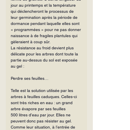
jour au printemps et la température 
qui dé­clencheront le processus de 
leur germination après la période de 
dormance pen­dant laquelle elles sont 
« programmées » pour ne pas donner 
naissance à de fra­giles plantules qui 
gèleraient à coup sûr.
La résistance au froid devient plus 
délicate pour les arbres dont toute la 
partie au-dessus du sol est exposée 
au gel :
Perdre ses feuilles…
Telle est la solution utilisée par les 
arbres à feuilles caduques. Celles-ci 
sont très riches en eau : un grand 
arbre évapore par ses feuilles 
500 litres d’eau par jour. Elles ne 
peuvent donc pas résister au gel.
Comme leur situation, à l’entrée de 