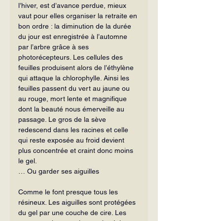
l’hiver, est d’avance perdue, mieux 
vaut pour elles organiser la retraite en 
bon ordre : la diminution de la durée 
du jour est enregistrée à l’automne 
par l’arbre grâce à ses 
photorécepteurs. Les cellules des 
feuilles produisent alors de l’éthylène 
qui attaque la chlorophylle. Ainsi les 
feuilles passent du vert au jaune ou 
au rouge, mort lente et magnifique 
dont la beauté nous émerveille au 
passage. Le gros de la sève 
redescend dans les racines et celle 
qui reste exposée au froid devient 
plus concentrée et craint donc moins 
le gel.
… Ou garder ses aiguilles
Comme le font presque tous les 
résineux. Les aiguilles sont protégées 
du gel par une couche de cire. Les 