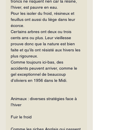
troncs ne risquent rien car la résine, 
l’hiver, est pauvre en eau.
Pour les isoler du froid, résineux et 
feuillus ont aussi du liège dans leur 
écorce.
Certains arbres ont deux ou trois 
cents ans ou plus. Leur vieillesse 
prouve donc que la nature est bien 
faite et qu’ils ont résisté aux hivers les 
plus rigoureux.
Comme toujours ici-bas, des 
accidents peuvent arriver, comme le 
gel excep­tionnel de beaucoup 
d’oliviers en 1956 dans le Midi.
Animaux : diverses stratégies face à 
l’hiver
Fuir le froid
Comme les riches Anglais qui passent 