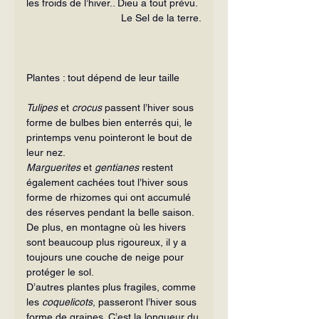
les froids de l’hiver.. Dieu a tout prévu.
Le Sel de la terre.
Plantes : tout dépend de leur taille
Tulipes
 et 
crocus
 passent l’hiver sous 
forme de bulbes bien enterrés qui, le 
printemps venu pointeront le bout de 
leur nez.
Marguerites
 et 
gentianes
 restent 
également cachées tout l’hiver sous 
forme de rhizomes qui ont accumulé 
des réserves pendant la belle saison. 
De plus, en montagne où les hivers 
sont beaucoup plus rigoureux, il y a 
toujours une couche de neige pour 
protéger le sol.
D’autres plantes plus fragiles, comme 
les 
coquelicots
, passeront l’hiver sous 
forme de graines. C’est la longueur du 