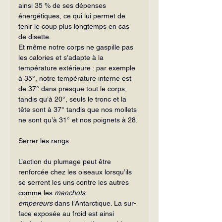
ainsi 35 % de ses dépenses 
énergétiques, ce qui lui permet de 
tenir le coup plus longtemps en cas 
de disette.
Et même notre corps ne gaspille pas 
les calories et s’adapte à la 
température ex­térieure : par exemple 
à 35°, notre température interne est 
de 37° dans presque tout le corps, 
tandis qu’à 20°, seuls le tronc et la 
tête sont à 37° tandis que nos mollets 
ne sont qu’à 31° et nos poignets à 28.
Serrer les rangs
L’action du plumage peut être 
renforcée chez les oiseaux lorsqu’ils 
se serrent les uns contre les autres 
comme les 
manchots 
empereurs
 dans l’Antarctique. La sur­
face exposée au froid est ainsi 