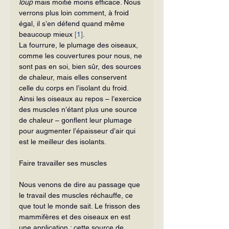
loup
 mais moitié moins efficace. Nous 
verrons plus loin comment, à froid 
égal, il s’en défend quand même 
beaucoup mieux 
[1]
.
La fourrure, le plumage des oiseaux, 
comme les couvertures pour nous, ne 
sont pas en soi, bien sûr, des sources 
de chaleur, mais elles conservent 
celle du corps en l’isolant du froid. 
Ainsi les oiseaux au repos – l’exercice 
des muscles n’étant plus une source 
de chaleur – gonflent leur plumage 
pour augmenter l’épaisseur d’air qui 
est le meilleur des isolants.
Faire travailler ses muscles
Nous venons de dire au passage que 
le travail des muscles réchauffe, ce 
que tout le monde sait. Le frisson des 
mammifères et des oiseaux en est 
une applica­tion : cette source de 