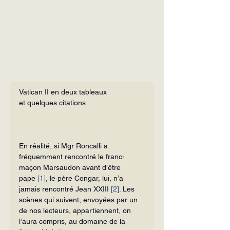
Vatican II en deux tableaux
et quelques citations
En réalité, si Mgr Roncalli a 
fréquemment rencontré le franc-
maçon Marsaudon avant d’être 
pape 
[1]
, le père Congar, lui, n’a 
jamais rencontré Jean XXIII 
[2]
. Les 
scènes qui suivent, envoyées par un 
de nos lecteurs, ap­partiennent, on 
l’aura compris, au domaine de la 