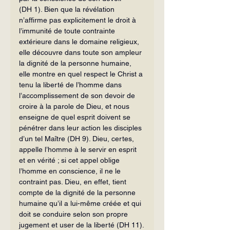
(DH 1). Bien que la ré­vélation 
n’affirme pas explicitement le droit à 
l’immunité de toute contrainte 
extérieure dans le domaine religieux, 
elle découvre dans toute son ampleur 
la dignité de la personne humaine, 
elle montre en quel respect le Christ a 
tenu la liberté de l’homme dans 
l’accomplissement de son devoir de 
croire à la parole de Dieu, et nous 
enseigne de quel esprit doivent se 
pénétrer dans leur action les disciples 
d’un tel Maître (DH 9). Dieu, certes, 
appelle l’homme à le servir en esprit 
et en vérité ; si cet appel oblige 
l’homme en conscience, il ne le 
contraint pas. Dieu, en effet, tient 
compte de la dignité de la personne 
hu­maine qu’il a lui-même créée et qui 
doit se conduire selon son propre 
juge­ment et user de la liberté (DH 11).