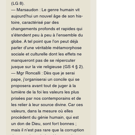
(LG 8).
— Marsaudon : Le genre humain vit 
aujourd’hui un nouvel âge de son his­
toire, caractérisé par des 
changements profonds et rapides qui 
s’étendent peu à peu à l’ensemble du 
globe. A tel point que l’on peut déjà 
parler d’une véri­table métamorphose 
sociale et culturelle dont les effets ne 
manqueront pas de se répercuter 
jusque sur la vie religieuse (GS 4 § 2).
— Mgr Roncalli : Dès que je serai 
pape, j’organiserai un concile qui se 
proposera avant tout de juger à la 
lumière de la foi les valeurs les plus 
prisées par nos contemporains et de 
les relier à leur source divine. Car ces 
valeurs, dans la mesure où elles 
procèdent du génie humain, qui est 
un don de Dieu, sont fort bonnes ; 
mais il n’est pas rare que la corruption 