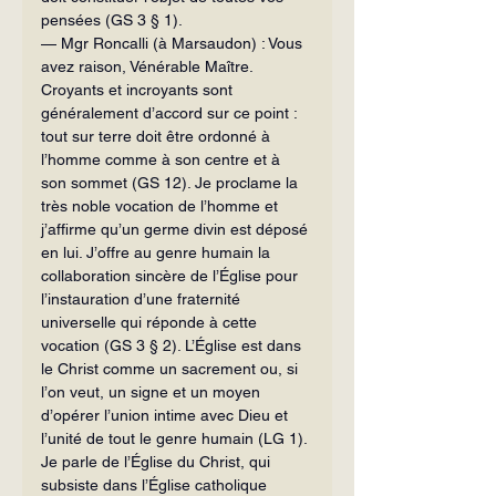
pensées (GS 3 § 1).
— Mgr Roncalli (à Marsaudon) : Vous 
avez raison, Vénérable Maître. 
Croyants et incroyants sont 
généralement d’accord sur ce point : 
tout sur terre doit être ordonné à 
l’homme comme à son centre et à 
son sommet (GS 12). Je proclame la 
très noble vocation de l’homme et 
j’affirme qu’un germe divin est déposé 
en lui. J’offre au genre humain la 
collaboration sincère de l’Église pour 
l’instauration d’une fraternité 
universelle qui réponde à cette 
vocation (GS 3 § 2). L’Église est dans 
le Christ comme un sacrement ou, si 
l’on veut, un signe et un moyen 
d’opérer l’union intime avec Dieu et 
l’unité de tout le genre hu­main (LG 1). 
Je parle de l’Église du Christ, qui 
subsiste dans l’Église catholique 