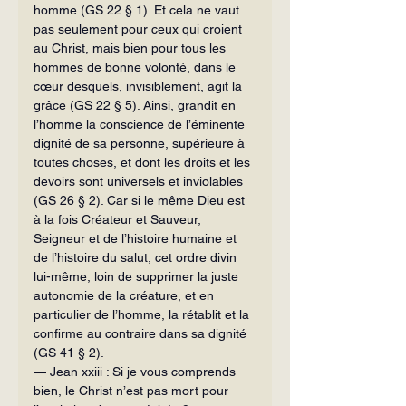
homme (GS 22 § 1). Et cela ne vaut 
pas seulement pour ceux qui croient 
au Christ, mais bien pour tous les 
hommes de bonne volonté, dans le 
cœur des­quels, invisiblement, agit la 
grâce (GS 22 § 5). Ainsi, grandit en 
l’homme la conscience de l’éminente 
dignité de sa personne, supérieure à 
toutes choses, et dont les droits et les 
devoirs sont universels et inviolables 
(GS 26 § 2). Car si le même Dieu est 
à la fois Créateur et Sauveur, 
Seigneur et de l’histoire hu­maine et 
de l’histoire du salut, cet ordre divin 
lui-même, loin de supprimer la juste 
autonomie de la créature, et en 
particulier de l’homme, la rétablit et la 
confirme au contraire dans sa dignité 
(GS 41 § 2).
— Jean xxiii : Si je vous comprends 
bien, le Christ n’est pas mort pour 