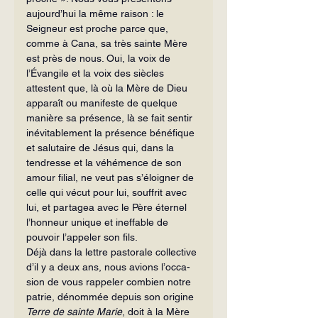
aujourd’hui la même raison : le 
Seigneur est proche parce que, 
comme à Cana, sa très sainte Mère 
est près de nous. Oui, la voix de 
l’Évangile et la voix des siècles 
attestent que, là où la Mère de Dieu 
ap­paraît ou manifeste de quelque 
manière sa présence, là se fait sentir 
inévitable­ment la présence bénéfique 
et salutaire de Jésus qui, dans la 
tendresse et la vé­hémence de son 
amour filial, ne veut pas s’éloigner de 
celle qui vécut pour lui, souffrit avec 
lui, et partagea avec le Père éternel 
l’honneur unique et ineffable de 
pouvoir l’appeler son fils.
Déjà dans la lettre pastorale collective 
d’il y a deux ans, nous avions l’occa­
sion de vous rappeler combien notre 
patrie, dénommée depuis son origine 
Terre de sainte Marie
, doit à la Mère 