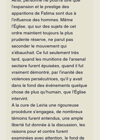
l’expansion et le prestige des 
apparitions de Fatima sont dus à 
l’influence des hommes. Même 
l’Église, qui sur des sujets de cet 
ordre maintient toujours la plus 
prudente réserve, ne parut pas 
seconder le mouvement qui 
s’ébauchait. Ce fut seulement très 
tard, quand les munitions de l’arsenal 
sectaire furent épuisées, quand il fut 
vraiment démontré, par l’ina­nité des 
violences persécutrices, qu’il y avait 
dans le fond des événements quelque 
chose de plus qu’humain, que l’Église 
intervint.
A la cure de Leiria une rigoureuse 
procédure s’engagea, de nombreux 
té­moins furent entendus, une ample 
liberté fut donnée à la discussion, les 
raisons pour et contre furent 
examinées avec attention, le fond de 