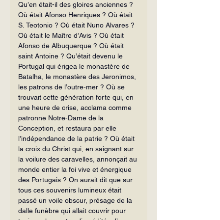
Qu’en était-il des gloires anciennes ? 
Où était Afonso Henriques ? Où était 
S. Teotonio ? Où était Nuno Alvares ? 
Où était le Maître d’Avis ? Où était 
Afonso de Albuquerque ? Où était 
saint Antoine ? Qu’était devenu le 
Portugal qui érigea le monastère de 
Batalha, le monastère des Jeronimos, 
les patrons de l’outre-mer ? Où se 
trouvait cette génération forte qui, en 
une heure de crise, acclama comme 
patronne Notre-Dame de la 
Conception, et restaura par elle 
l’indépendance de la patrie ? Où était 
la croix du Christ qui, en saignant sur 
la voilure des caravelles, annonçait au 
monde entier la foi vive et énergique 
des Portugais ? On aurait dit que sur 
tous ces souvenirs lumineux était 
passé un voile obscur, présage de la 
dalle funèbre qui allait couvrir pour 