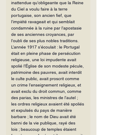
inattendue qu’obligeante que la Reine 
du Ciel a voulu faire à la terre 
portugaise, son ancien fief, que 
l’impiété ravageait et qui semblait 
condamnée à la ruine par l’apostasie 
de ses anciennes croyances, par 
l’oubli de ses plus nobles traditions. 
L’année 1917 s’écoulait : le Portugal 
était en pleine phase de persécution 
religieuse, une loi impudente avait 
spolié l’Église de son modeste pécule, 
patrimoine des pauvres, avait interdit 
le culte public, avait proscrit comme 
un crime l’enseignement religieux, et 
avait exclu du droit com­mun, comme 
des parias, les ministres de l’autel ; 
les ordres religieux avaient été spoliés 
et expulsés du pays de manière 
barbare ; le nom de Dieu avait été 
banni de la vie publique, rayé des 
lois ; beaucoup de temples étaient 