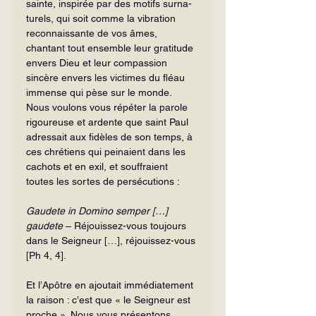
sainte, inspirée par des motifs surna­
turels, qui soit comme la vibration 
reconnaissante de vos âmes, 
chantant tout ensemble leur gratitude 
envers Dieu et leur compassion 
sincère envers les vic­times du fléau 
immense qui pèse sur le monde.
Nous voulons vous répéter la parole 
rigoureuse et ardente que saint Paul 
adressait aux fidèles de son temps, à 
ces chrétiens qui peinaient dans les 
cachots et en exil, et souffraient 
toutes les sortes de persécutions :
Gaudete in Domino semper […] 
gaudete
 – Réjouissez-vous toujours 
dans le Seigneur […], réjouissez-vous 
[Ph 4, 4].
Et l’Apôtre en ajoutait immédiatement 
la raison : c’est que « le Seigneur est 
proche ». Nous vous présentons 