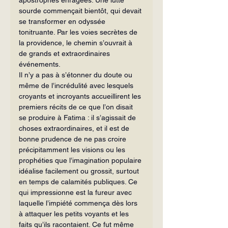
sourde commençait bientôt, qui devait 
se transformer en odyssée 
tonitruante. Par les voies secrètes de 
la providence, le chemin s’ouvrait à 
de grands et extraordinaires 
événements.
Il n’y a pas à s’étonner du doute ou 
même de l’incrédulité avec lesquels 
croyants et incroyants accueillirent les 
premiers récits de ce que l’on disait 
se produire à Fatima : il s’agissait de 
choses extraordinaires, et il est de 
bonne pru­dence de ne pas croire 
précipitamment les visions ou les 
prophéties que l’ima­gination populaire 
idéalise facilement ou grossit, surtout 
en temps de calamités publiques. Ce 
qui impressionne est la fureur avec 
laquelle l’impiété commença dès lors 
à attaquer les petits voyants et les 
faits qu’ils racontaient. Ce fut même 