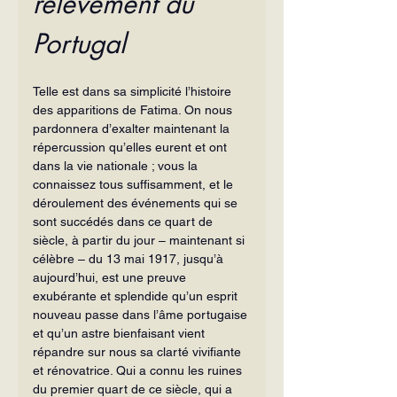
relèvement du 
Portugal
Telle est dans sa simplicité l’histoire 
des apparitions de Fatima. On nous 
par­donnera d’exalter maintenant la 
répercussion qu’elles eurent et ont 
dans la vie nationale ; vous la 
connaissez tous suffisamment, et le 
déroulement des événe­ments qui se 
sont succédés dans ce quart de 
siècle, à partir du jour – maintenant si 
célèbre – du 13 mai 1917, jusqu’à 
aujourd’hui, est une preuve 
exubérante et splendide qu’un esprit 
nouveau passe dans l’âme portugaise 
et qu’un astre bienfaisant vient 
répandre sur nous sa clarté vivifiante 
et rénovatrice. Qui a connu les ruines 
du premier quart de ce siècle, qui a 