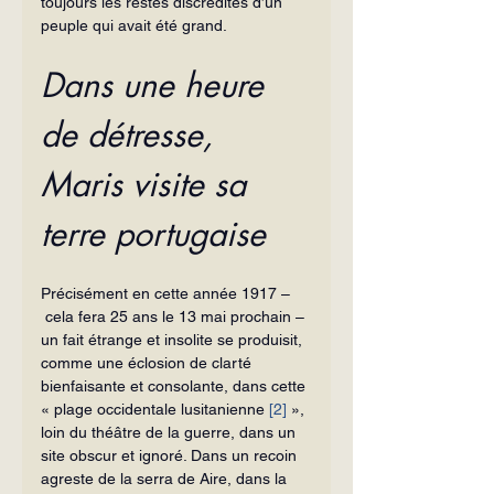
toujours les restes discrédités d’un 
peuple qui avait été grand.
Dans une heure 
de détresse, 
Maris visite sa 
terre portugaise
Précisément en cette année 1917 –
 cela fera 25 ans le 13 mai prochain – 
un fait étrange et insolite se produisit, 
comme une éclosion de clarté 
bienfaisante et consolante, dans cette 
« plage occidentale lusitanienne 
[2]
 », 
loin du théâtre de la guerre, dans un 
site obscur et ignoré. Dans un recoin 
agreste de la serra de Aire, dans la 