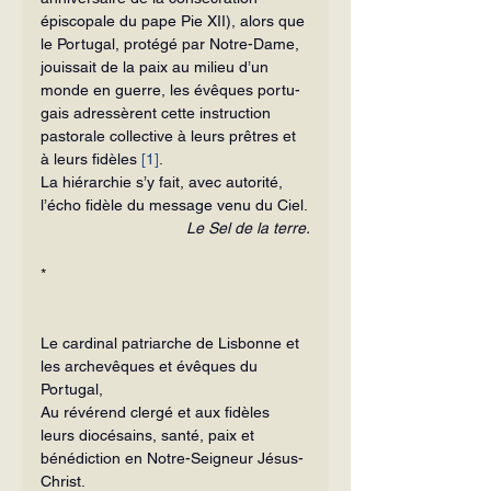
épiscopale du pape Pie XII), alors que 
le Portugal, protégé par Notre-Dame, 
jouissait de la paix au milieu d’un 
monde en guerre, les évêques portu­
gais adressèrent cette instruction 
pastorale collective à leurs prêtres et 
à leurs fidèles 
[1]
.
La hiérarchie s’y fait, avec autorité, 
l’écho fidèle du message venu du Ciel.
Le Sel de la terre.
*
Le cardinal patriarche de Lisbonne et 
les archevêques et évêques du 
Portugal,
Au révérend clergé et aux fidèles 
leurs diocésains, santé, paix et 
bénédiction en Notre-Seigneur Jésus-
Christ.