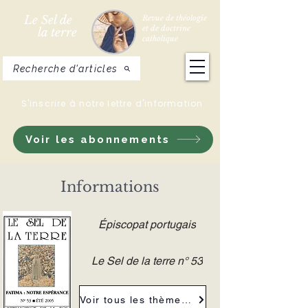
Le Sel de
Revue de théologie
et de doctrine
la terre
catholique
Recherche d'articles
S'inscrire à notre lettre d'information
Voir les abonnements
Informations
Épiscopat portugais
Le Sel de la terre n° 53
Voir tous les thèmes de la revue