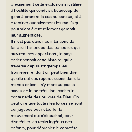
précisément cette explosion injustifiée 
d’hostilité qui conduisit beaucoup de 
gens à prendre le cas au sérieux, et à 
examiner attentivement les motifs qui 
pourraient éventuellement garantir 
leur authenticité. 
Il n’est pas dans nos intentions de 
faire ici l’historique des péripéties qui 
sui­virent ces apparitions ; le pays 
entier connaît cette histoire, qui a 
traversé depuis longtemps les 
frontières, et dont on peut bien dire 
qu’elle eut des répercussions dans le 
monde entier. Il n’y manqua pas le 
sceau de la persécution, cachet in­
contestable des œuvres de Dieu. On 
peut dire que toutes les forces se sont 
conjuguées pour étouffer le 
mouvement qui s’ébauchait, pour 
discréditer les récits ingénus des 
enfants, pour déprécier le caractère 