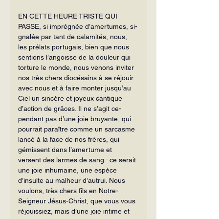
EN CETTE HEURE TRISTE QUI 
PASSE, si imprégnée d’amertumes, si­
gnalée par tant de calamités, nous, 
les prélats portugais, bien que nous 
sentions l’angoisse de la douleur qui 
torture le monde, nous ve­nons inviter 
nos très chers diocésains à se réjouir 
avec nous et à faire monter jusqu’au 
Ciel un sincère et joyeux cantique 
d’action de grâces. Il ne s’agit ce­
pendant pas d’une joie bruyante, qui 
pourrait paraître comme un sarcasme 
lancé à la face de nos frères, qui 
gémissent dans l’amertume et 
versent des larmes de sang : ce serait 
une joie inhumaine, une espèce 
d’insulte au malheur d’autrui. Nous 
voulons, très chers fils en Notre-
Seigneur Jésus-Christ, que vous vous 
réjouissiez, mais d’une joie intime et 