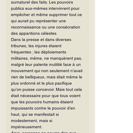
surnaturel des faits. Les pouvoirs 
publics eux-mêmes intervinrent pour 
empêcher et même supprimer tout ce 
qui aurait pu représenter une 
reconnaissance ou une consécration 
des apparitions célestes.
Dans la presse et dans diverses 
tribunes, les injures étaient 
fréquentes ; les déploiements 
militaires, même, ne manquèrent pas, 
malgré leur patente inuti­lité face à un 
mouvement qui non seulement n’avait 
rien de belliqueux, mais était même le 
plus ordonné et le plus pacifique 
qu’on puisse concevoir. Mais tout cela 
était nécessaire pour que tous voient 
que les pouvoirs humains étaient 
impuissants contre le pouvoir d’en 
haut, qui se manifestait si 
modestement, mais si 
impérieusement.
Ainsi, personne ne pourra dire que 