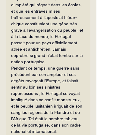
d’impiété qui régnait dans les écoles, 
et que les entraves mises 
traîtreusement à l’apostolat hiérar­
chique constituaient une gêne très 
grave à l’évangélisation du peuple ; et 
à la face du monde, le Portugal 
passait pour un pays officiellement 
athée et anti­chrétien. Jamais 
opprobre si grand n’était tombé sur la 
nation portugaise.
Pendant ce temps, une guerre sans 
précédent par son ampleur et ses 
dégâts ravageait l’Europe, et faisait 
sentir au loin ses sinistres 
répercussions ; le Portugal se voyait 
impliqué dans ce conflit monstrueux, 
et le peuple lusitanien irriguait de son 
sang les régions de la Flandre et de 
l’Afrique. Tel était le sombre tableau 
de la vie portugaise, dans son cadre 
national et international.