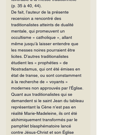
(p. 35 à 40, 44).
De fait, l’auteur de la présente 
recension a rencontré des 
traditionalistes atteints de dualité 
mentale, qui promeuvent un 
occultisme « catholique », allant 
même jusqu’à laisser entendre que 
les messes noires pourraient être 
licites. D’autres traditionalistes 
étudient les « prophéties » de 
Nostradamus, qui ont été émises en 
état de transe, ou sont constamment 
à la recherche de « voyants » 
modernes non approuvés par l’Église. 
Quant aux traditionalistes qui se 
demandent si le saint Jean du tableau 
représentant la Cène n’est pas en 
réalité Marie-Madeleine, ils ont été 
alchimiquement transformés par le 
pamphlet blasphématoire lancé 
contre Jésus-Christ et son Église 