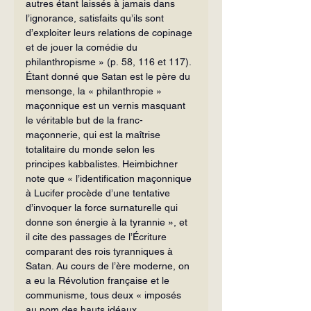
autres étant laissés à jamais dans 
l’ignorance, satisfaits qu’ils sont 
d’exploiter leurs relations de copinage 
et de jouer la comédie du 
philanthropisme » (p. 58, 116 et 117).
Étant donné que Satan est le père du 
mensonge, la « philanthropie » 
maçonnique est un vernis masquant 
le véritable but de la franc-
maçonnerie, qui est la maîtrise 
totalitaire du monde selon les 
principes kabbalistes. Heimbichner 
note que « l’identification maçonnique 
à Lucifer procède d’une tentative 
d’invoquer la force surnaturelle qui 
donne son énergie à la tyrannie », et 
il cite des passages de l’Écriture 
comparant des rois tyranniques à 
Satan. Au cours de l’ère moderne, on 
a eu la Révolution française et le 
communisme, tous deux « imposés 
au nom des hauts idéaux 