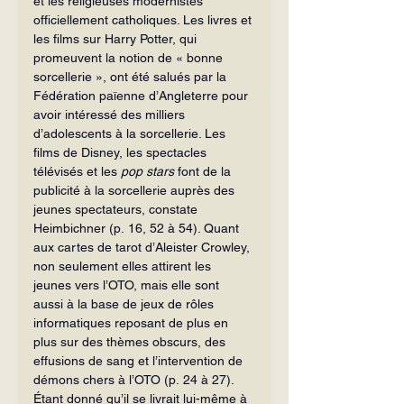
et les religieuses modernistes 
officiellement catholiques. Les livres et 
les films sur Harry Potter, qui 
promeuvent la notion de « bonne 
sorcellerie », ont été salués par la 
Fédération païenne d’Angleterre pour 
avoir intéressé des milliers 
d’adolescents à la sorcellerie. Les 
films de Disney, les spectacles 
télévisés et les 
pop stars 
font de la 
publicité à la sorcellerie auprès des 
jeunes spectateurs, constate 
Heimbichner (p. 16, 52 à 54). Quant 
aux cartes de tarot d’Aleister Crowley, 
non seulement elles attirent les 
jeunes vers l’OTO, mais elle sont 
aussi à la base de jeux de rôles 
informatiques reposant de plus en 
plus sur des thèmes obscurs, des 
effusions de sang et l’intervention de 
démons chers à l’OTO (p. 24 à 27).
Étant donné qu’il se livrait lui-même à 