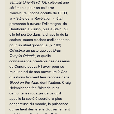
Templis Orientis 
(OTO), célébrait une 
cérémonie pour en célébrer 
l’ouverture. L’icône occulte de l’OTO, 
la « Stèle de la Révélation », était 
promenée à travers l’Allemagne, de 
Hambourg à Zurich, puis à Stein, où 
elle fut portée dans la chapelle de la 
société, toutes cloches carillonnantes, 
pour un rituel gnostique (p. 103).
Qu’est-ce au juste que cet 
Ordo 
Templis Orientis
, et quelle 
connaissance préalable des desseins 
du Concile pouvait-il avoir pour se 
réjouir ainsi de son ouverture ? Ces 
questions trouvent leur réponse dans 
Blood on the Altar
, dont l’auteur, Craig 
Heimbichner, fait l’historique et 
démonte les rouages de ce qu’il 
appelle la société secrète la plus 
dangereuse du monde, la puissance 
qui se tient derrière le Gouvernement 