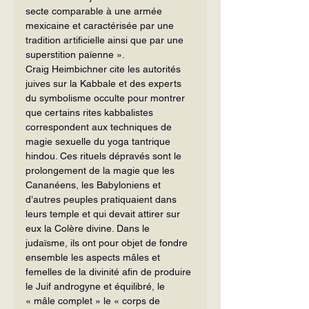
secte comparable à une armée 
mexicaine et caractérisée par une 
tradition artificielle ainsi que par une 
superstition païenne ».
Craig Heimbichner cite les autorités 
juives sur la Kabbale et des experts 
du symbolisme occulte pour montrer 
que certains rites kabbalistes 
correspondent aux techniques de 
magie sexuelle du yoga tantrique 
hindou. Ces rituels dépravés sont le 
prolongement de la magie que les 
Cananéens, les Babyloniens et 
d’autres peuples pratiquaient dans 
leurs temple et qui devait attirer sur 
eux la Colère divine. Dans le 
judaïsme, ils ont pour objet de fondre 
ensemble les aspects mâles et 
femelles de la divinité afin de produire 
le Juif androgyne et équilibré, le 
« mâle complet » le « corps de 