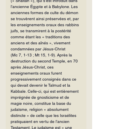
(« Shaïtan »), qui s’est introduit dans 
l’ancienne Égypte et à Babylone. Les 
anciennes formes de culte du démon 
se trouvèrent ainsi préservées et, par 
les enseignements oraux des rabbins 
juifs, se transmirent à la postérité 
comme étant les « traditions des 
anciens et des aînés », vivement 
condamnées par Jésus-Christ 
(Mc 7, 1-13 ; Mt 15, 1-9). Après la 
destruction du second Temple, en 70 
après Jésus-Christ, ces 
enseignements oraux furent 
progressivement consignés dans ce 
qui devait devenir le Talmud et la 
Kabbale. Celle-ci, qui est entièrement 
imprégnée de gnosticisme et de 
magie noire, constitue la base du 
judaïsme, religion « absolument 
distincte » de celle que les Israélites 
pratiquaient en vertu de l’ancien 
Testament. Le judaïsme est « une 