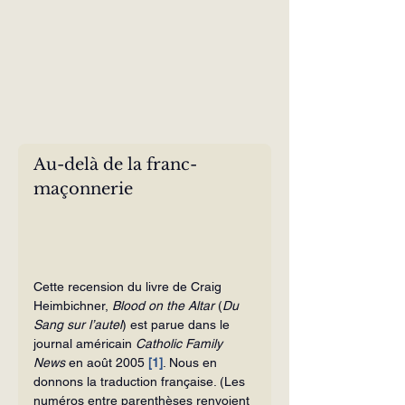
Au-delà de la franc-
maçonnerie
Cette recension du livre de Craig 
Heimbichner, 
Blood on the Altar 
(
Du 
Sang sur l’autel
) est parue dans le 
journal américain 
Catholic Family 
News
 en août 2005 
[1]
. Nous en 
donnons la traduction française. (Les 
numéros entre parenthèses renvoient 