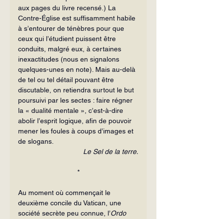
aux pages du livre recensé.) La 
Contre-Église est suffisamment habile 
à s’entourer de ténèbres pour que 
ceux qui l’étudient puissent être 
conduits, malgré eux, à certaines 
inexactitudes (nous en signalons 
quelques-unes en note). Mais au-delà 
de tel ou tel détail pouvant être 
discutable, on retiendra surtout le but 
poursuivi par les sectes : faire régner 
la « dualité mentale », c’est-à-dire 
abolir l’esprit logique, afin de pouvoir 
mener les foules à coups d’images et 
de slogans.
Le Sel de la terre.
*
Au moment où commençait le 
deuxième concile du Vatican, une 
société secrète peu connue, l’
Ordo 