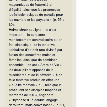
maçonniques de fraternité et 
d’égalité, ainsi que les promesses 
judéo-bolcheviques de paradis pour 
les ouvriers et les paysans » (p. 59 et 
60).
Heimbichner souligne – et c’est 
important – le caractère 
manifestement contradictoire et, en 
fait, dialectique, de la tentative 
kabbaliste d’obtenir une divinité par 
fusion des caractères mâles et 
femelles, ainsi que de combiner 
ensemble – en cet « Arbre de Vie » – 
les deux piliers opposés de la 
miséricorde et de la sévérité ». Une 
telle tentative produit en effet une 
« dualité mentale » qui, telle que la 
pratiquent ses disciples maçons et 
membres de l’OTO, engendre 
« l’hypnose d’un double langage 
déroutant, mais convaincant » (p. 61). 