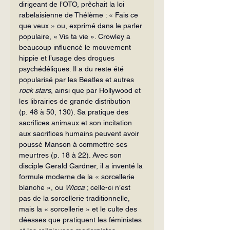
dirigeant de l’OTO, prêchait la loi 
rabelaisienne de Thélème : « Fais ce 
que veux » ou, exprimé dans le parler 
populaire, « Vis ta vie ». Crowley a 
beaucoup influencé le mouvement 
hippie et l’usage des drogues 
psychédéliques. Il a du reste été 
popularisé par les Beatles et autres 
rock stars
, ainsi que par Hollywood et 
les librairies de grande distribution 
(p. 48 à 50, 130). Sa pratique des 
sacrifices animaux et son incitation 
aux sacrifices humains peuvent avoir 
poussé Manson à commettre ses 
meurtres (p. 18 à 22). Avec son 
disciple Gerald Gardner, il a inventé la 
formule moderne de la « sorcellerie 
blanche », ou 
Wicca
 ; celle-ci n’est 
pas de la sorcellerie traditionnelle, 
mais la « sorcellerie » et le culte des 
déesses que pratiquent les féministes 