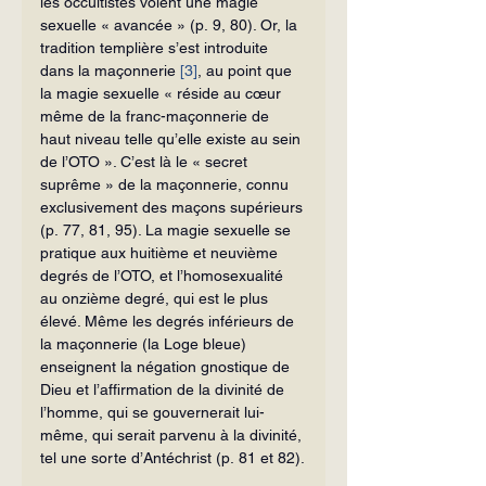
les occultistes voient une magie 
sexuelle « avancée » (p. 9, 80). Or, la 
tradition templière s’est introduite 
dans la maçonnerie 
[3]
, au point que 
la magie sexuelle « réside au cœur 
même de la franc-maçonnerie de 
haut niveau telle qu’elle existe au sein 
de l’OTO ». C’est là le « secret 
suprême » de la maçonnerie, connu 
exclusivement des maçons supérieurs 
(p. 77, 81, 95). La magie sexuelle se 
pratique aux huitième et neuvième 
degrés de l’OTO, et l’homosexualité 
au onzième degré, qui est le plus 
élevé. Même les degrés inférieurs de 
la maçonnerie (la Loge bleue) 
enseignent la négation gnostique de 
Dieu et l’affirmation de la divinité de 
l’homme, qui se gouvernerait lui-
même, qui serait parvenu à la divinité, 
tel une sorte d’Antéchrist (p. 81 et 82).