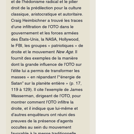
et de l’hédonisme radical et le pilier 
droit de la prédilection pour la culture 
classique, aristocratique et autoritaire. 
Craig Heimbichner a trouvé les traces 
d’une infiltration de l’OTO dans le 
gouvernement et les forces armées 
des États-Unis, la NASA, Hollywood, 
le FBI, les groupes « patriotiques » de 
droite et le mouvement 
New Age
. Il 
fournit des exemples de la manière 
dont la grande influence de l’OTO sur 
l’élite lui a permis de transformer les 
masses « en répandant l’“énergie de 
Satan” sur la planète entière » (p. 17, 
119 à 129). Il cite l’exemple de James 
Wasserman, dirigeant de l’OTO, pour 
montrer comment l’OTO infiltre la 
droite, et il indique que lui-même et 
d’autres enquêteurs ont réuni des 
preuves de la présence d’agents 
occultes au sein du mouvement 
favorable à la messe traditionnelle 