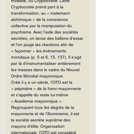
invisible, ou Cryptocratie. Cette 
Cryptocratie prend part à la 
transformation, au « traitement 
alchimique » de la conscience 
collective par la manipulation du 
psychisme. Avec l’aide des sociétés 
secrètes, on lance des ballons d’essai 
et l’on jauge les réactions afin de 
« façonner » les événements 
mondiaux (p. 5 et 6, 15, 137). Il s’agit 
par là d’instrumentaliser entièrement 
les masses dans le cadre du Nouvel 
Ordre Mondial maçonnique.
Créé il y a un siècle, l’OTO est la 
« pépinière » de la franc-maçonnerie 
et s’appelle du reste lui-même 
« Académie maçonnique ». 
Regroupant tous les degrés de la 
maçonnerie et de l’illuminisme, il est 
la société secrète suprême des 
maçons d’élite. Organisation 
internationale, l’OTO est considéré 