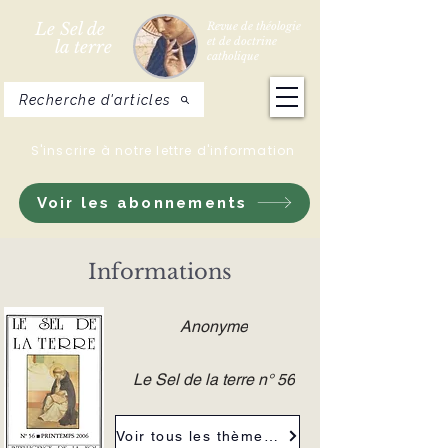
Le Sel de
Revue de théologie
et de doctrine
la terre
catholique
Recherche d'articles
S'inscrire à notre lettre d'information
Voir les abonnements
Informations
Anonyme
Le Sel de la terre n° 56
Voir tous les thèmes de la revue