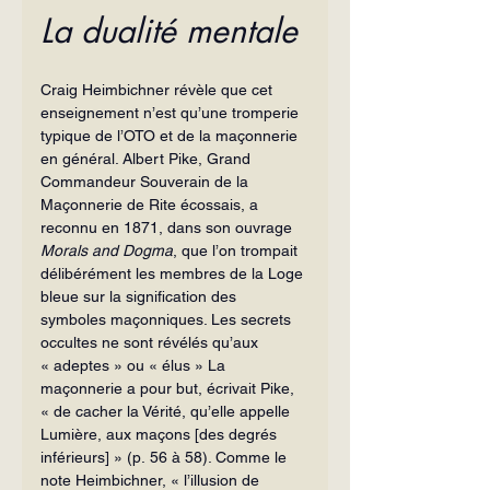
La dualité mentale
Craig Heimbichner révèle que cet 
enseignement n’est qu’une tromperie 
typique de l’OTO et de la maçonnerie 
en général. Albert Pike, Grand 
Commandeur Souverain de la 
Maçonnerie de Rite écossais, a 
reconnu en 1871, dans son ouvrage 
Morals and Dogma
, que l’on trompait 
délibérément les membres de la Loge 
bleue sur la signification des 
symboles maçonniques. Les secrets 
occultes ne sont révélés qu’aux 
« adeptes » ou « élus » La 
maçonnerie a pour but, écrivait Pike, 
« de cacher la Vérité, qu’elle appelle 
Lumière, aux maçons [des degrés 
inférieurs] » (p. 56 à 58). Comme le 
note Heimbichner, « l’illusion de 