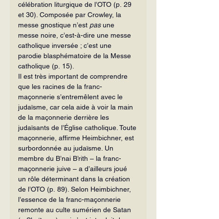
célébration liturgique de l’OTO (p. 29 
et 30). Composée par Crowley, la 
messe gnostique n’est 
pas 
une 
messe noire, c’est-à-dire une messe 
catholique inversée ; c’est une 
parodie blasphématoire de la Messe 
catholique (p. 15).
Il est très important de comprendre 
que les racines de la franc-
maçonnerie s’entremêlent avec le 
judaïsme, car cela aide à voir la main 
de la maçonnerie derrière les 
judaïsants de l’Église catholique. Toute 
maçonnerie, affirme Heimbichner, est 
surbordonnée au judaïsme. Un 
membre du B’nai B’rith – la franc-
maçonnerie juive – a d’ailleurs joué 
un rôle déterminant dans la création 
de l’OTO (p. 89). Selon Heimbichner, 
l’essence de la franc-maçonnerie 
remonte au culte sumérien de Satan 