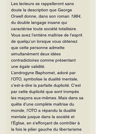
Les lecteurs se rappelleront sans 
doute la description que George 
Orwell donne, dans son roman 
1984
, 
du double langage insane qui 
caractérise toute société totalitaire. 
Vous avez l’entière maîtrise de l’esprit 
de quelqu’un lorsque vous obtenez 
que cette personne admette 
simultanément deux idées 
contradictoires comme présentant 
une égale validité.
L’androgyne Baphomet, adoré par 
l’OTO, symbolise la dualité mentale, 
c’est-à-dire la parfaite duplicité. C’est 
par cette duplicité que sont trompés 
les maçons eux-mêmes. Mais dans sa 
quête d’une complète maîtrise du 
monde, l’OTO a répandu la dualité 
mentale jusque dans la société et 
l’Église, en s’efforçant de contrôler à 
la fois le pilier gauche du libertarisme 