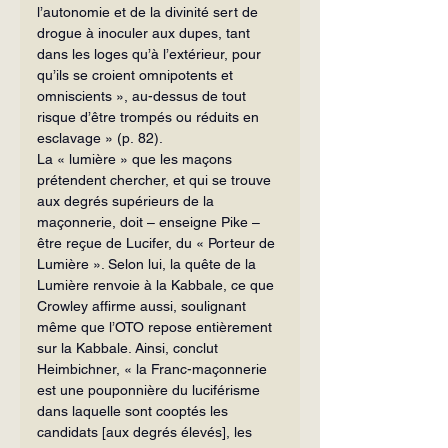
l’autonomie et de la divinité sert de 
drogue à inoculer aux dupes, tant 
dans les loges qu’à l’extérieur, pour 
qu’ils se croient omnipotents et 
omniscients », au-dessus de tout 
risque d’être trompés ou réduits en 
esclavage » (p. 82).
La « lumière » que les maçons 
prétendent chercher, et qui se trouve 
aux degrés supérieurs de la 
maçonnerie, doit – enseigne Pike – 
être reçue de Lucifer, du « Porteur de 
Lumière ». Selon lui, la quête de la 
Lumière renvoie à la Kabbale, ce que 
Crowley affirme aussi, soulignant 
même que l’OTO repose entièrement 
sur la Kabbale. Ainsi, conclut 
Heimbichner, « la Franc-maçonnerie 
est une pouponnière du luciférisme 
dans laquelle sont cooptés les 
candidats [aux degrés élevés], les 