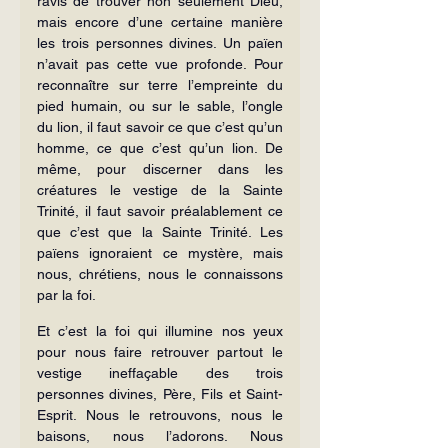
ravis de trouver non seulement Dieu, 
mais encore d’une certaine manière 
les trois per­sonnes divines. Un païen 
n’avait pas cette vue profonde. Pour 
reconnaître sur terre l’empreinte du 
pied humain, ou sur le sable, l’ongle 
du lion, il faut savoir ce que c’est qu’un 
homme, ce que c’est qu’un lion. De 
même, pour discerner dans les 
créatures le vestige de la Sainte 
Trinité, il faut savoir préalablement ce 
que c’est que la Sainte Trinité. Les 
païens ignoraient ce mystère, mais 
nous, chrétiens, nous le connaissons 
par la foi.
Et c’est la foi qui illumine nos yeux 
pour nous faire retrouver partout le 
vestige ineffaçable des trois 
personnes divines, Père, Fils et Saint-
Esprit. Nous le retrouvons, nous le 
baisons, nous l’adorons. Nous 