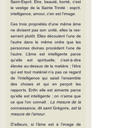
Saint-Esprit. Être, beauté, bonté, c’est 
le vestige de la Sainte Trinité : esprit, 
intelligence, amour, c’en est l’image.
Ces trois propriétés d’une même âme 
ne divisent pas son unité, elles la res­
serrent plutôt. Elles découlent l’une de 
l’autre dans le même ordre que les 
personnes divines procèdent l’une de 
l’autre. L’âme est intelligente parce 
qu’elle est spirituelle, c’est-à-dire 
élevée au-dessus de la matière ; l’être 
qui est tout matériel n’a pas ce regard 
de l’intelligence qui saisit l’ensemble 
des choses et qui en perçoit les 
rapports. Enfin elle est aimante parce 
qu’elle est intelli­gente ; on n’aime que 
ce que l’on connaît : 
La mesure de la 
connaissance, dit saint Grégoire, 
est la 
mesure de l’amour
.
D’ailleurs, si l’âme est à l’image de 