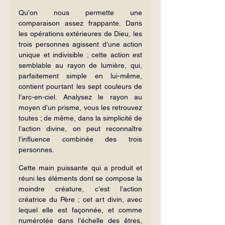
Qu’on nous permette une 
comparaison assez frappante. Dans 
les opéra­tions extérieures de Dieu, les 
trois personnes agissent d’une action 
unique et indivisible ; cette action est 
semblable au rayon de lumière, qui, 
parfaitement simple en lui-même, 
contient pourtant les sept couleurs de 
l’arc-en-ciel. Ana­lysez le rayon au 
moyen d’un prisme, vous les retrouvez 
toutes ; de même, dans la simplicité de 
l’action divine, on peut reconnaître 
l’influence combinée des trois 
personnes.
Cette main puissante qui a produit et 
réuni les éléments dont se compose la 
moindre créature, c’est l’action 
créatrice du Père ; cet art divin, avec 
lequel elle est façonnée, et comme 
numérotée dans l’échelle des êtres, 