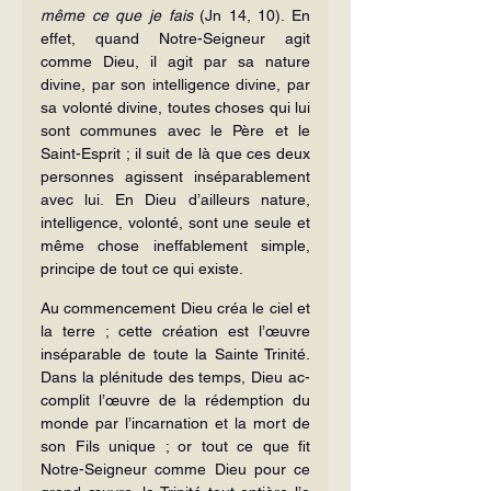
même ce que je fais
 (Jn 14, 10). En 
effet, quand Notre-Seigneur agit 
comme Dieu, il agit par sa nature 
divine, par son intelligence divine, par 
sa volonté divine, toutes choses qui lui 
sont communes avec le Père et le 
Saint-Esprit ; il suit de là que ces deux 
personnes agissent inséparablement 
avec lui. En Dieu d’ailleurs nature, 
intel­ligence, volonté, sont une seule et 
même chose ineffablement simple, 
principe de tout ce qui existe.
Au commencement Dieu créa le ciel et 
la terre ; cette création est l’œuvre 
inséparable de toute la Sainte Trinité. 
Dans la plénitude des temps, Dieu ac­
complit l’œuvre de la rédemption du 
monde par l’incarnation et la mort de 
son Fils unique ; or tout ce que fit 
Notre-Seigneur comme Dieu pour ce 