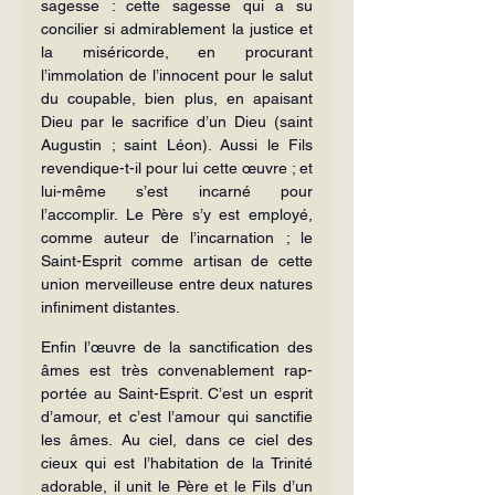
sagesse : cette sagesse qui a su 
concilier si admirablement la justice et 
la miséricorde, en procurant 
l’immolation de l’innocent pour le salut 
du coupable, bien plus, en apaisant 
Dieu par le sacri­fice d’un Dieu (saint 
Augustin ; saint Léon). Aussi le Fils 
revendique-t-il pour lui cette œuvre ; et 
lui-même s’est incarné pour 
l’accomplir. Le Père s’y est employé, 
comme auteur de l’incarnation ; le 
Saint-Esprit comme artisan de cette 
union merveilleuse entre deux natures 
infiniment distantes.
Enfin l’œuvre de la sanctification des 
âmes est très convenablement rap­
portée au Saint-Esprit. C’est un esprit 
d’amour, et c’est l’amour qui sanctifie 
les âmes. Au ciel, dans ce ciel des 
cieux qui est l’habitation de la Trinité 
adora­ble, il unit le Père et le Fils d’un 