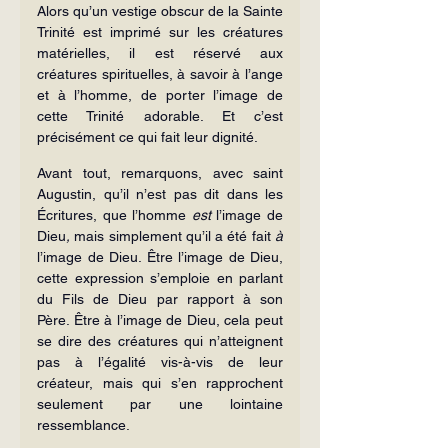
Alors qu’un vestige obscur de la Sainte 
Trinité est imprimé sur les créatures 
matérielles, il est réservé aux 
créatures spirituelles, à savoir à l’ange 
et à l’homme, de porter l’image de 
cette Trinité adorable. Et c’est 
précisément ce qui fait leur dignité.
Avant tout, remarquons, avec saint 
Augustin, qu’il n’est pas dit dans les 
Écritures, que l’homme 
est
 l’image de 
Dieu
,
 mais simplement qu’il a été fait 
à 
l’image de Dieu. Être l’image de Dieu, 
cette expression s’emploie en parlant 
du Fils de Dieu par rapport à son 
Père. Être à l’image de Dieu, cela peut 
se dire des créatures qui n’atteignent 
pas à l’égalité vis-à-vis de leur 
créateur, mais qui s’en rapprochent 
seulement par une lointaine 
ressemblance.