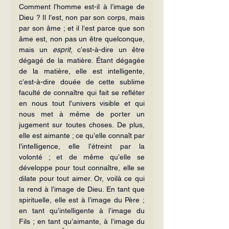
Comment l’homme est-il à l’image de 
Dieu ? Il l’est, non par son corps, mais 
par son âme ; et il l’est parce que son 
âme est, non pas un être quel­conque, 
mais un 
esprit
, c’est-à-dire un être 
dégagé de la matière. Étant dégagée 
de la matière, elle est intelligente, 
c’est-à-dire douée de cette sublime 
faculté de connaître qui fait se refléter 
en nous tout l’univers visible et qui 
nous met à même de porter un 
jugement sur toutes choses. De plus, 
elle est aimante ; ce qu’elle connaît par 
l’intelligence, elle l’étreint par la 
volonté ; et de même qu’elle se 
développe pour tout connaître, elle se 
dilate pour tout aimer. Or, voilà ce qui 
la rend à l’image de Dieu. En tant que 
spirituelle, elle est à l’image du Père ; 
en tant qu’intelligente à l’image du 
Fils ; en tant qu’aimante, à l’image du 