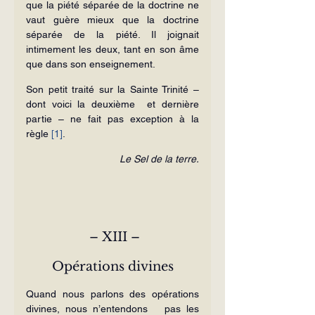
que la piété séparée de la doctrine ne 
vaut guère mieux que la doctrine 
séparée de la piété. Il joignait 
intimement les deux, tant en son âme 
que dans son ensei­gnement.
Son petit traité sur la Sainte Trinité – 
dont voici la deuxième  et dernière 
partie – ne fait pas exception à la 
règle 
[1]
.
Le Sel de la terre.
 – XIII –
Opérations divines
Quand nous parlons des opérations 
divines, nous n’entendons   pas les 