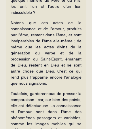
quelque manière du Père et du Fils, 
les unit l’un et l’autre d’un lien 
indissoluble ?
Notons que ces actes de la 
connaissance et de l’amour, produits 
par l’âme, restent dans l’âme, et sont 
inséparables de l’âme elle-même ; de 
même que les actes divins de la 
génération du Verbe et de la 
procession du Saint-Esprit, émanant 
de Dieu, restent en Dieu et ne sont 
autre chose que Dieu. C’est ce qui 
rend plus frappante encore l’analogie 
que nous signalons.
Toutefois, gardons-nous de presser la 
comparaison ; car, sur bien des points, 
elle est défectueuse. La connaissance 
et l’amour sont dans l’âme des 
phénomènes passagers et variables, 
comme les images mobiles qui se 