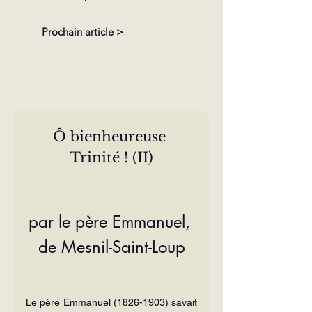
Prochain article >
Ô bienheureuse 
Trinité ! (II)
par le père Emmanuel, 
de Mesnil-Saint-Loup
Le père Emmanuel (1826-1903) savait 