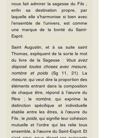
nous fait admirer la sagesse du Fils ; 
enfin sa destination propre, par 
laquelle elle s’harmonise si bien avec 
l’ensemble de l’univers, est comme 
une marque de la bonté du Saint-
Esprit.
Saint Augustin, et à sa suite saint 
Thomas, expliquent de la sorte le mot 
du livre de la Sagesse : 
Vous avez 
disposé toutes choses avec mesure, 
nombre et poids
 (Sg 11, 21). La 
mesure
, qui veut dire la proportion des 
éléments entrant dans la composition 
de chaque être, répond à l’œuvre du 
Père ; le 
nombre
, qui exprime la 
distinction spécifique et individuelle 
établie entre les êtres, à l’œuvre du 
Fils ; le 
poids
, qui signifie leur cohésion 
mutuelle et l’ordre qui les relie tous 
ensemble, à l’œuvre du Saint-Esprit. Et 
c’est ainsi, nous disent ces puissants 