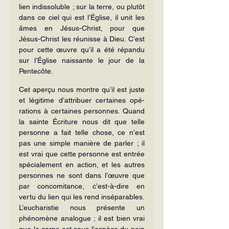
lien indissoluble ; sur la terre, ou plutôt 
dans ce ciel qui est l’Église, il unit les 
âmes en Jésus-Christ, pour que 
Jésus-Christ les réunisse à Dieu. C’est 
pour cette œuvre qu’il a été répandu 
sur l’Église naissante le jour de la 
Pentecôte.
Cet aperçu nous montre qu’il est juste 
et légitime d’attribuer certaines opé­
rations à certaines personnes. Quand 
la sainte Écriture nous dit que telle 
per­sonne a fait telle chose, ce n’est 
pas une simple manière de parler ; il 
est vrai que cette personne est entrée 
spécialement en action, et les autres 
personnes ne sont dans l’œuvre que 
par concomitance, c’est-à-dire en 
vertu du lien qui les rend inséparables. 
L’eucharistie nous présente un 
phénomène analogue ; il est bien vrai 
que le corps est sous l’espèce du pain 