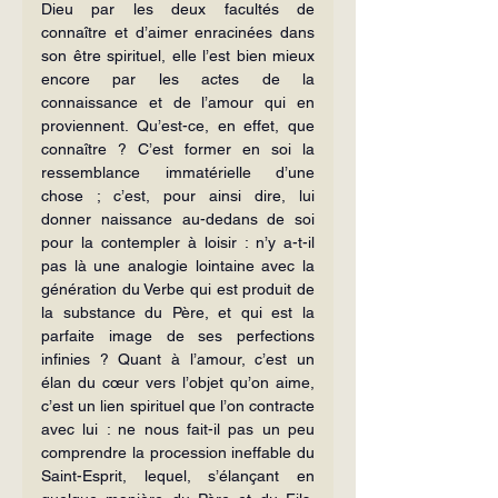
Dieu par les deux facultés de 
connaître et d’aimer enracinées dans 
son être spirituel, elle l’est bien mieux 
encore par les actes de la 
connaissance et de l’amour qui en 
proviennent. Qu’est-ce, en effet, que 
connaître ? C’est former en soi la 
ressemblance immatérielle d’une 
chose ; c’est, pour ainsi dire, lui 
donner naissance au-dedans de soi 
pour la contempler à loisir : n’y a-t-il 
pas là une analogie lointaine avec la 
génération du Verbe qui est produit de 
la substance du Père, et qui est la 
parfaite image de ses perfections 
infinies ? Quant à l’amour, c’est un 
élan du cœur vers l’objet qu’on aime, 
c’est un lien spirituel que l’on contracte 
avec lui : ne nous fait-il pas un peu 
comprendre la procession ineffable du 
Saint-Esprit, lequel, s’élançant en 