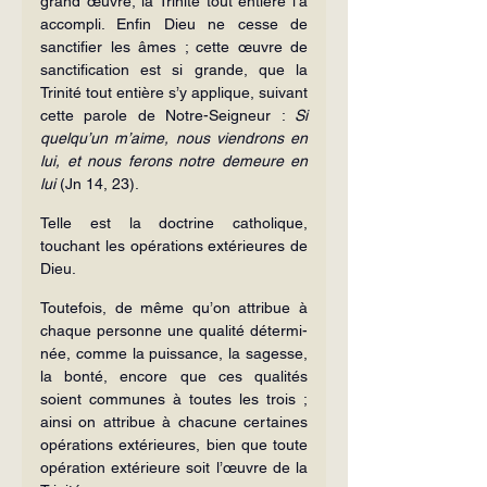
grand œuvre, la Trinité tout entière l’a 
accompli. Enfin Dieu ne cesse de 
sanctifier les âmes ; cette œuvre de 
sanctification est si grande, que la 
Trinité tout entière s’y applique, suivant 
cette parole de Notre-Seigneur : 
Si 
quelqu’un m’aime, nous viendrons en 
lui, et nous ferons notre demeure en 
lui
 (Jn 14, 23).
Telle est la doctrine catholique, 
touchant les opérations extérieures de 
Dieu.
Toutefois, de même qu’on attribue à 
chaque personne une qualité détermi­
née, comme la puissance, la sagesse, 
la bonté, encore que ces qualités 
soient communes à toutes les trois ; 
ainsi on attribue à chacune certaines 
opérations extérieures, bien que toute 
opération extérieure soit l’œuvre de la 