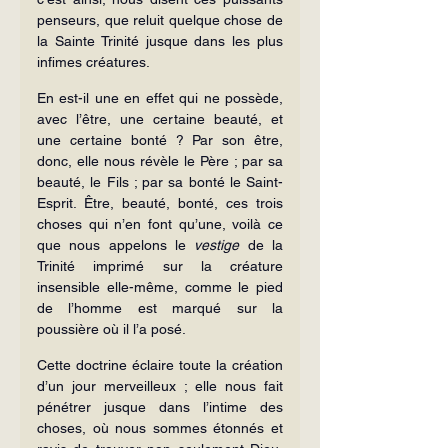
penseurs, que reluit quelque chose de 
la Sainte Trinité jusque dans les plus 
infimes créatures.
En est-il une en effet qui ne possède, 
avec l’être, une certaine beauté, et 
une certaine bonté ? Par son être, 
donc, elle nous révèle le Père ; par sa 
beauté, le Fils ; par sa bonté le Saint-
Esprit. Être, beauté, bonté, ces trois 
choses qui n’en font qu’une, voilà ce 
que nous appelons le 
vestige
 de la 
Trinité imprimé sur la créature 
insensible elle-même, comme le pied 
de l’homme est marqué sur la 
poussière où il l’a posé.
Cette doctrine éclaire toute la création 
d’un jour merveilleux ; elle nous fait 
pénétrer jusque dans l’intime des 
choses, où nous sommes étonnés et 