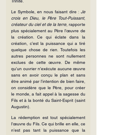
Trinité.
Le Symbole, en nous faisant dire : 
Je 
crois en Dieu, le Père Tout-Puissant
, 
créa­teur du ciel et de la terre
, rapporte 
plus spécialement au Père l’œuvre de 
la créa­tion. Ce qui éclate dans la 
création, c’est la puissance qui a tiré 
quelque chose de rien. Toutefois les 
autres personnes ne sont nullement 
exclues de cette œu­vre. De même 
qu’un ouvrier n’exécute aucune œuvre 
sans en avoir conçu le plan et sans 
être animé par l’intention de bien faire, 
on considère que le Père, pour créer 
le monde, a fait appel à la sagesse du 
Fils et à la bonté du Saint-Esprit (saint 
Augustin).
La rédemption est tout spécialement 
l’œuvre du Fils. Ce qui brille en elle, ce 
n’est pas tant la puissance que la 