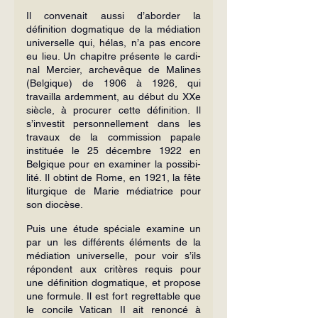
Il convenait aussi d’aborder la 
définition dogmatique de la médiation 
universelle qui, hélas, n’a pas encore 
eu lieu. Un chapitre présente le cardi­
nal Mercier, archevêque de Malines 
(Belgique) de 1906 à 1926, qui 
travailla ardemment, au début du XXe 
siècle, à pro­curer cette définition. Il 
s’investit personnellement dans les 
travaux de la com­mission papale 
instituée le 25 décembre 1922 en 
Belgique pour en examiner la possibi­
lité. Il obtint de Rome, en 1921, la fête 
liturgique de Marie médiatrice pour 
son diocèse.
Puis une étude spéciale examine un 
par un les diffé­rents éléments de la 
médiation universelle, pour voir s’ils 
répondent aux critères requis pour 
une définition dogmati­que, et propose 
une formule. Il est fort regrettable que 
le concile Vatican II ait renoncé à 