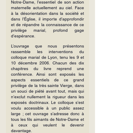
Notre-Dame, l’essentiel de son action 
maternelle actuellement au ciel. Face 
à la désorientation dans la société et 
dans l’Église, il importe d’approfondir 
et de répandre la connaissance de ce 
privilège marial, profond gage 
d’espérance.
L’ouvrage que nous présentons 
rassemble les interventions du 
colloque marial de Lyon, tenu les 9 et 
10 décembre 2006. Chacun des dix 
chapitres du livre reprend une 
conférence. Ainsi sont exposés les 
aspects essentiels de ce grand 
privilège de la très sainte Vierge, dans 
un souci de piété avant tout, mais qui 
n’exclut nullement la rigueur dans les 
exposés doctrinaux. Le colloque s’est 
voulu acces­sible à un public assez 
large ; cet ouvrage s’adresse donc à 
tous les fils aimants de Notre-Dame et 
à ceux qui veulent le devenir 
davantage.