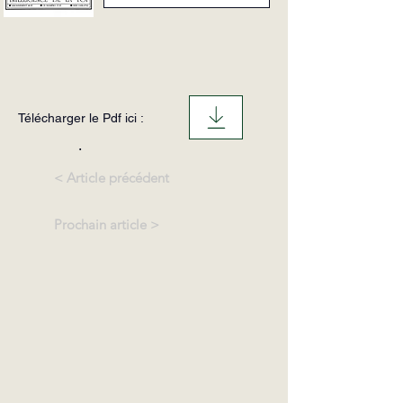
Télécharger le Pdf ici :
.
< Article précédent
Prochain article >