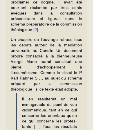
proclamer ce dogme. Il avait été 
pourtant réclamée par trois cents 
évêques dans la consul­tation 
préconciliaire et figurait dans le 
schéma préparatoire de la commission 
théologi­que 
[2]
.
Un chapitre de l’ouvrage retrace tous 
les débats autour de la médiation 
universelle au Concile. Un document 
propre consacré à la bienheureuse 
Vierge Marie aurait constitué une 
pierre d’achoppement à 
l’œcuménisme. Comme le disait le P. 
Karl Rahner S.J., au sujet du schéma 
préparé par la commission 
théologique : si ce texte était adopté,
il en résulterait un mal 
inimaginable du point de vue 
œcuménique, tant en ce qui 
concerne les orientaux qu’en 
ce qui concerne les protes­
tants. […] Tous les résultats 