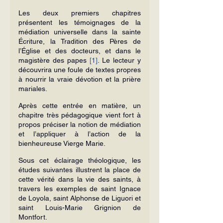
Les deux premiers chapitres 
présentent les témoignages de la 
médiation universelle dans la sainte 
Écriture, la Tradition des Pères de 
l’Église et des docteurs, et dans le 
magistère des papes 
[1]
. Le lecteur y 
découvrira une foule de textes propres 
à nourrir la vraie dévotion et la prière 
mariales.
Après cette entrée en matière, un 
chapitre très pédagogique vient fort à 
propos préciser la notion de médiation 
et l’appliquer à l’action de la 
bienheureuse Vierge Marie.
Sous cet éclairage théologi­que, les 
études suivantes illustrent la place de 
cette vérité dans la vie des saints, à 
travers les exemples de saint Ignace 
de Loyola, saint Alphonse de Liguori et 
saint Louis-Marie Grignion de 
Montfort.