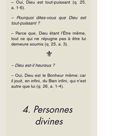
– Oui, Dieu est tout-puissant (q. 25, 
a. 1-6).
– Pourquoi dites-vous que Dieu est 
tout-puissant ?
– Parce que, Dieu étant l’Être même, 
tout ce qui ne répugne pas à être lui 
demeure soumis (q. 25, a. 3).
⚜️
– Dieu est-il heureux ?
– Oui, Dieu est le Bonheur même; car 
il jouit, en infini, du Bien infini, qui n’est 
autre que lui (q. 26, a. 1-4).
4. Personnes 
divines