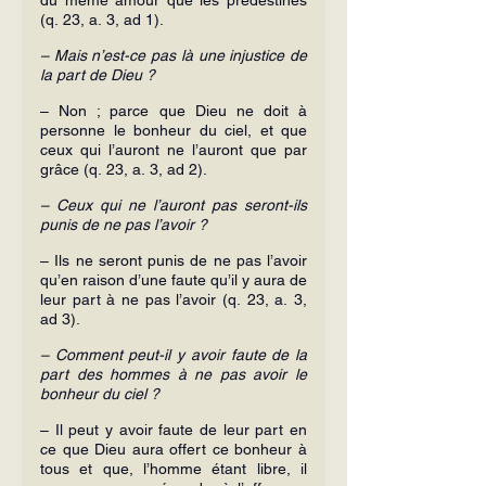
(q. 23, a. 3, ad 1).
– Mais n’est-ce pas là une injustice de 
la part de Dieu ?
– Non ; parce que Dieu ne doit à 
personne le bonheur du ciel, et que 
ceux qui l’auront ne l’auront que par 
grâce (q. 23, a. 3, ad 2).
– Ceux qui ne l’auront pas seront-ils 
punis de ne pas l’avoir ?
– Ils ne seront punis de ne pas l’avoir 
qu’en raison d’une faute qu’il y aura de 
leur part à ne pas l’avoir (q. 23, a. 3, 
ad 3).
– Comment peut-il y avoir faute de la 
part des hommes à ne pas avoir le 
bonheur du ciel ?
– Il peut y avoir faute de leur part en 
ce que Dieu aura offert ce bonheur à 
tous et que, l’homme étant libre, il 