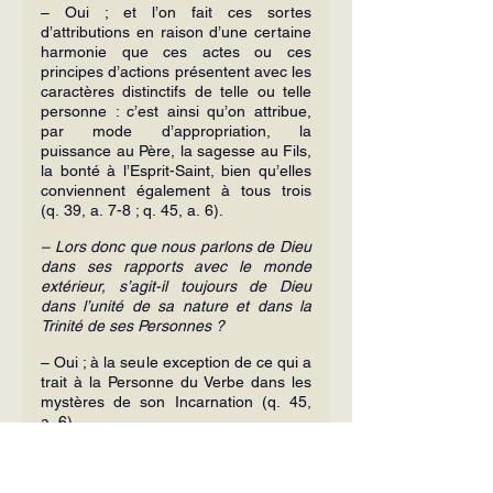
– Oui ; et l’on fait ces sortes 
d’attributions en raison d’une certaine 
harmonie que ces actes ou ces 
principes d’actions présentent avec les 
caractères distinctifs de telle ou telle 
personne : c’est ainsi qu’on attribue, 
par mode d’appropriation, la 
puissance au Père, la sagesse au Fils, 
la bonté à l’Esprit-Saint, bien qu’elles 
conviennent également à tous trois 
(q. 39, a. 7-8 ; q. 45, a. 6).
– Lors donc que nous parlons de Dieu 
dans ses rapports avec le monde 
extérieur, s’agit-il toujours de Dieu 
dans l’unité de sa nature et dans la 
Trinité de ses Personnes ?
– Oui ; à la seule exception de ce qui a 
trait à la Personne du Verbe dans les 
mystères de son Incarnation (q. 45, 
a. 6).