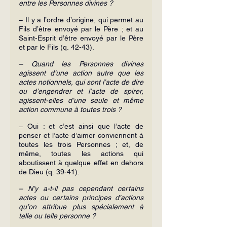
entre les Personnes divines ?
– Il y a l’ordre d’origine, qui permet au 
Fils d’être envoyé par le Père ; et au 
Saint-Esprit d’être envoyé par le Père 
et par le Fils (q. 42-43).
– Quand les Personnes divines 
agissent d’une action autre que les 
actes notionnels, qui sont l’acte de dire 
ou d’engendrer et l’acte de spirer, 
agissent-elles d’une seule et même 
action commune à toutes trois ?
– Oui : et c’est ainsi que l’acte de 
penser et l’acte d’aimer conviennent à 
toutes les trois Personnes ; et, de 
même, toutes les actions qui 
aboutissent à quelque effet en dehors 
de Dieu (q. 39-41).
– N’y a-t-il pas cependant certains 
actes ou certains principes d’actions 
qu’on attribue plus spécialement à 
telle ou telle personne ?