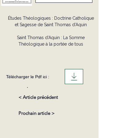
Études Théologiques : Doctrine Catholique
et Sagesse de Saint Thomas d'Aquin
Saint Thomas d'Aquin : La Somme
Théologique à la portée de tous
Télécharger le Pdf ici :
.
< Article précédent
Prochain article >