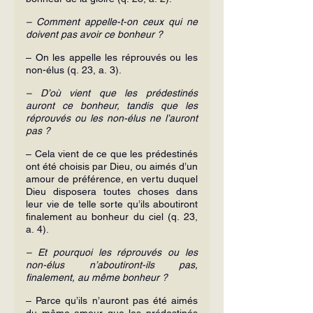
– Comment appelle-t-on ceux qui ne 
doivent pas avoir ce bonheur ?
– On les appelle les réprouvés ou les 
non-élus (q. 23, a. 3).
– D’où vient que les prédestinés 
auront ce bonheur, tandis que les 
réprouvés ou les non-élus ne l’auront 
pas ?
– Cela vient de ce que les prédestinés 
ont été choisis par Dieu, ou aimés d’un 
amour de préférence, en vertu duquel 
Dieu disposera toutes choses dans 
leur vie de telle sorte qu’ils aboutiront 
finalement au bonheur du ciel (q. 23, 
a. 4).
– Et pourquoi les réprouvés ou les 
non-élus n’aboutiront-ils pas, 
finalement, au même bonheur ?
– Parce qu’ils n’auront pas été aimés 
du même amour que les prédestinés 