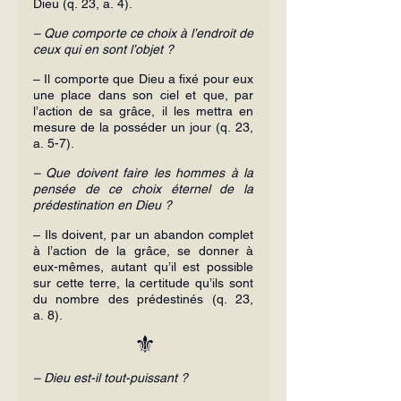
Dieu (q. 23, a. 4).
– Que comporte ce choix à l’endroit de 
ceux qui en sont l’objet ?
– Il comporte que Dieu a fixé pour eux 
une place dans son ciel et que, par 
l’action de sa grâce, il les mettra en 
mesure de la posséder un jour (q. 23, 
a. 5-7).
– Que doivent faire les hommes à la 
pensée de ce choix éternel de la 
prédestination en Dieu ?
– Ils doivent, par un abandon complet 
à l’action de la grâce, se donner à 
eux-mêmes, autant qu’il est possible 
sur cette terre, la certitude qu’ils sont 
du nombre des prédestinés (q. 23, 
a. 8).
⚜️
– Dieu est-il tout-puissant ?