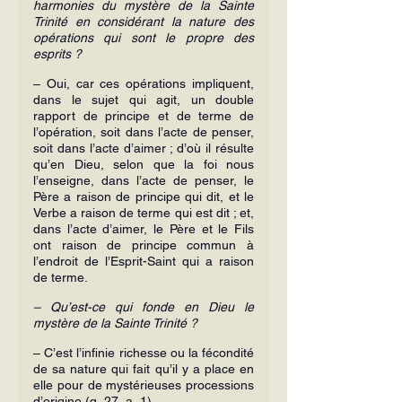
harmonies du mystère de la Sainte 
Trinité en considérant la nature des 
opérations qui sont le propre des 
esprits ?
– Oui, car ces opérations impliquent, 
dans le sujet qui agit, un double 
rapport de principe et de terme de 
l’opération, soit dans l’acte de penser, 
soit dans l’acte d’aimer ; d’où il résulte 
qu’en Dieu, selon que la foi nous 
l’enseigne, dans l’acte de penser, le 
Père a raison de principe qui dit, et le 
Verbe a raison de terme qui est dit ; et, 
dans l’acte d’aimer, le Père et le Fils 
ont raison de principe commun à 
l’endroit de l’Esprit-Saint qui a raison 
de terme.
– Qu’est-ce qui fonde en Dieu le 
mystère de la Sainte Trinité ?
– C’est l’infinie richesse ou la fécondité 
de sa nature qui fait qu’il y a place en 
elle pour de mystérieuses processions 
d’origine (q. 27, a. 1).