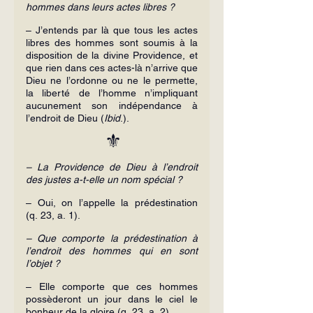
hommes dans leurs actes libres ?
– J’entends par là que tous les actes 
libres des hommes sont soumis à la 
disposition de la divine Providence, et 
que rien dans ces actes-là n’arrive que 
Dieu ne l’ordonne ou ne le permette, 
la liberté de l’homme n’impliquant 
aucunement son indépendance à 
l’endroit de Dieu (
Ibid
.).
⚜️
– La Providence de Dieu à l’endroit 
des justes a-t-elle un nom spécial ?
– Oui, on l’appelle la prédestination 
(q. 23, a. 1).
– Que comporte la prédestination à 
l’endroit des hommes qui en sont 
l’objet ?
– Elle comporte que ces hommes 
possèderont un jour dans le ciel le 
bonheur de la gloire (q. 23, a. 2).