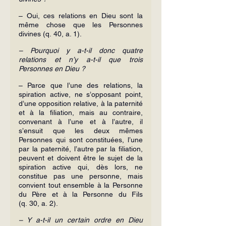
– Oui, ces relations en Dieu sont la 
même chose que les Personnes 
divines (q. 40, a. 1).
– Pourquoi y a-t-il donc quatre 
relations et n’y a-t-il que trois 
Personnes en Dieu ?
– Parce que l’une des relations, la 
spiration active, ne s’opposant point, 
d’une opposition relative, à la paternité 
et à la filiation, mais au contraire, 
convenant à l’une et à l’autre, il 
s’ensuit que les deux mêmes 
Personnes qui sont constituées, l’une 
par la paternité, l’autre par la filiation, 
peuvent et doivent être le sujet de la 
spiration active qui, dès lors, ne 
constitue pas une personne, mais 
convient tout ensemble à la Personne 
du Père et à la Personne du Fils 
(q. 30, a. 2).
– Y a-t-il un certain ordre en Dieu 