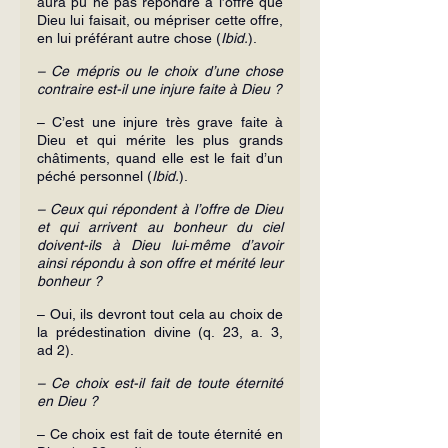
aura pu ne pas répondre à l’offre que 
Dieu lui faisait, ou mépriser cette offre, 
en lui préférant autre chose (
Ibid.
).
– Ce mépris ou le choix d’une chose 
contraire est-il une injure faite à Dieu ?
– C’est une injure très grave faite à 
Dieu et qui mérite les plus grands 
châtiments, quand elle est le fait d’un 
péché personnel (
Ibid.
).
– Ceux qui répondent à l’offre de Dieu 
et qui arrivent au bonheur du ciel 
doivent-ils à Dieu lui‑même d’avoir 
ainsi répondu à son offre et mérité leur 
bonheur ?
– Oui, ils devront tout cela au choix de 
la prédestination divine (q. 23, a. 3, 
ad 2).
– Ce choix est-il fait de toute éternité 
en Dieu ?
– Ce choix est fait de toute éternité en 