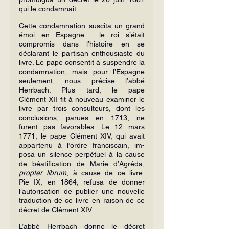
qui le condamnait.
Cette condamnation suscita un grand 
émoi en Espagne : le roi s’était 
compromis dans l’histoire en se 
déclarant le partisan enthousiaste du 
livre. Le pape consentit à suspendre la 
condamnation, mais pour l’Espagne 
seulement, nous précise l’abbé 
Herrbach. Plus tard, le pape 
Clément XII fit à nouveau examiner le 
livre par trois consulteurs, dont les 
conclusions, parues en 1713, ne 
furent pas favorables. Le 12 mars 
1771, le pape Clément XIV, qui avait 
appartenu à l’ordre franciscain, im­
posa un silence perpétuel à la cause 
de béatification de Marie d’Agréda, 
propter librum
, à cause de ce livre. 
Pie IX, en 1864, refusa de donner 
l’autorisation de publier une nouvelle 
traduction de ce livre en raison de ce 
décret de Clément XIV.
L’abbé Herrbach donne le décret 