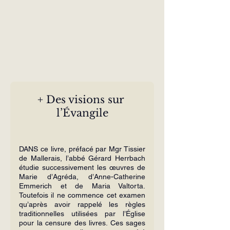
+ Des visions sur 
l’Évangile
DANS ce livre, préfacé par Mgr Tissier 
de Mallerais, l’abbé Gérard Herrbach 
étu­die successivement les œuvres de 
Marie d’Agréda, d’Anne-Catherine 
Emmerich et de Maria Valtorta. 
Toutefois il ne com­mence cet examen 
qu’après avoir rappelé les règles 
traditionnelles utilisées par l’É­glise 
pour la censure des livres. Ces sages 