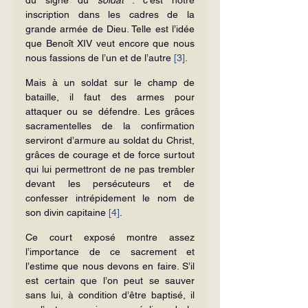
inscription dans les cadres de la 
grande armée de Dieu. Telle est l’idée 
que Benoît XIV veut encore que nous 
nous fassions de l’un et de l’autre 
[3]
.
Mais à un soldat sur le champ de 
bataille, il faut des armes pour 
attaquer ou se défendre. Les grâces 
sacramentelles de la confirmation 
serviront d’armure au soldat du Christ, 
grâces de courage et de force surtout 
qui lui permettront de ne pas trembler 
devant les persécuteurs et de 
confesser intrépidement le nom de 
son divin capitaine 
[4]
.
Ce court exposé montre assez 
l’importance de ce sacrement et 
l’estime que nous devons en faire. S’il 
est certain que l’on peut se sauver 
sans lui, à condition d’être baptisé, il 