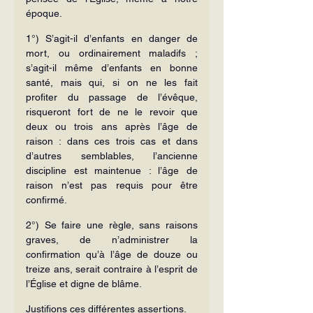
époque.
1°) S’agit-il d’enfants en danger de 
mort, ou ordinairement maladifs ; 
s’agit-il même d’enfants en bonne 
santé, mais qui, si on ne les fait 
profiter du passage de l’évêque, 
risqueront fort de ne le revoir que 
deux ou trois ans après l’âge de 
raison : dans ces trois cas et dans 
d’autres semblables, l’ancienne 
discipline est maintenue : l’âge de 
raison n’est pas requis pour être 
confirmé.
2°) Se faire une règle, sans raisons 
graves, de n’administrer la 
confirmation qu’à l’âge de douze ou 
treize ans, serait contraire à l’esprit de 
l’Église et digne de blâme.
Justifions ces différentes assertions.