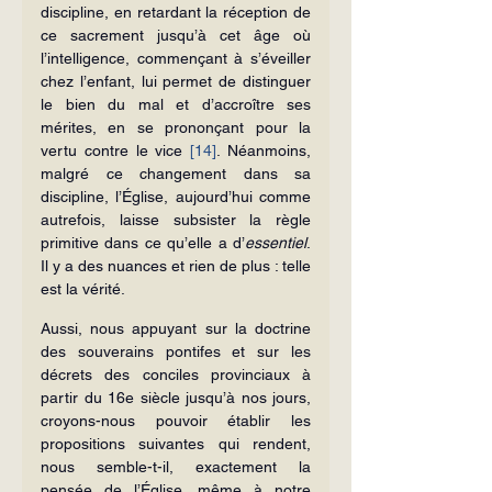
discipline, en retardant la réception de 
ce sacrement jusqu’à cet âge où 
l’intelligence, commençant à s’éveiller 
chez l’enfant, lui permet de distinguer 
le bien du mal et d’accroître ses 
mérites, en se prononçant pour la 
vertu contre le vice 
[14]
. Néanmoins, 
malgré ce changement dans sa 
discipline, l’Église, aujourd’hui comme 
autrefois, laisse subsister la règle 
primitive dans ce qu’elle a d’
essentiel
. 
Il y a des nuances et rien de plus : telle 
est la vérité.
Aussi, nous appuyant sur la doctrine 
des souverains pontifes et sur les 
décrets des conciles provinciaux à 
partir du 16e siècle jusqu’à nos jours, 
croyons-nous pouvoir établir les 
propositions suivantes qui rendent, 
nous semble-t-il, exactement la 
pensée de l’Église, même à notre 