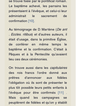
se trouve fixée par le pontifical romain. 
Le baptême achevé, les parrains les 
présentaient à l’évêque, et celui-ci leur 
administrait le sacrement de 
confirmation 
[10]
.
Au témoignage de D. Martène (
De ant 
. Eccles. ritibus
) et d’autres auteurs, il 
était d’usage, dans la primitive Église, 
de conférer en même temps le 
baptême et la confirmation. C’était à 
Pâques et à la Pentecôte qu’avaient 
lieu ces deux cérémonies.
On trouve aussi dans les 
capitulaires
des rois francs l’ordre donné aux 
prêtres d’annoncer aux fidèles 
l’obligation où ils sont de présenter le 
plus tôt possible leurs petits enfants à 
l’évêque pour être confirmés 
[11]
 . 
Mais quand les campagnes se 
peuplèrent de fidèles et qu’on y établit 