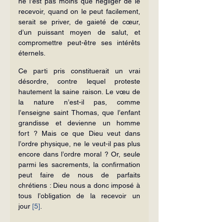
ne l’est pas moins que négliger de le 
recevoir, quand on le peut facilement, 
serait se priver, de gaieté de cœur, 
d’un puissant moyen de salut, et 
compromettre peut-être ses intérêts 
éternels.
Ce parti pris constituerait un vrai 
désordre, contre lequel proteste 
hautement la saine raison. Le vœu de 
la nature n’est-il pas, comme 
l’enseigne saint Thomas, que l’enfant 
grandisse et devienne un homme 
fort ? Mais ce que Dieu veut dans 
l’ordre physique, ne le veut-il pas plus 
encore dans l’ordre moral ? Or, seule 
parmi les sacrements, la confirmation 
peut faire de nous de parfaits 
chrétiens : Dieu nous a donc imposé à 
tous l’obligation de la recevoir un 
jour 
[5]
.