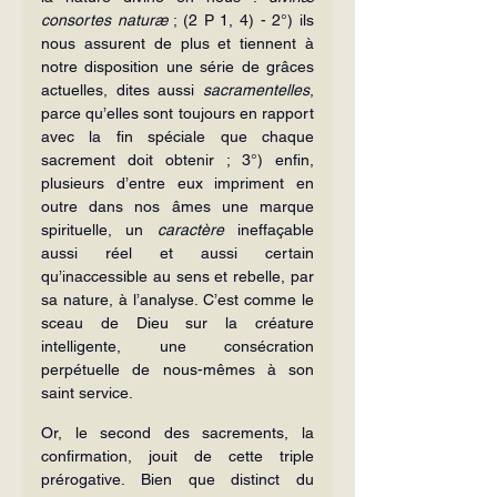
consortes
naturæ
 ; (2 P 1, 4) - 2°) ils 
nous assurent de plus et tiennent à 
notre disposition une série de grâces 
actuelles, dites aussi 
sacramentelles
, 
parce qu’elles sont toujours en rapport 
avec la fin spéciale que chaque 
sacrement doit obtenir ; 3°) enfin, 
plusieurs d’entre eux impriment en 
outre dans nos âmes une marque 
spirituelle, un 
caractère
 ineffaçable 
aussi réel et aussi certain 
qu’inaccessible au sens et rebelle, par 
sa nature, à l’analyse. C’est comme le 
sceau de Dieu sur la créature 
intelligente, une consécration 
perpétuelle de nous-mêmes à son 
saint service.
Or, le second des sacrements, la 
confirmation, jouit de cette triple 
prérogative. Bien que distinct du 