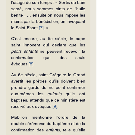
l’usage de son temps : « Sortis du bain 
sacré, nous sommes oints de l’huile 
bénite , … ensuite on nous impose les 
mains par la bénédiction, en invoquant 
le Saint-Esprit 
[7]
. »
C’est encore, au 5e siècle, le pape 
saint Innocent qui déclare que les 
petits enfants
 ne peuvent recevoir la 
confirmation que des seuls 
évêques 
[8]
.
Au 6e siècle, saint Grégoire le Grand 
avertit les prêtres qu’ils doivent bien 
prendre garde de ne point confirmer 
eux-mêmes les 
enfants
 qu’ils ont 
baptisés, attendu que ce ministère est 
réservé aux évêques 
[9]
.
Mabillon mentionne l’ordre de la 
double cérémonie du baptême et de la 
confirmation des 
enfants
, telle qu’elle 