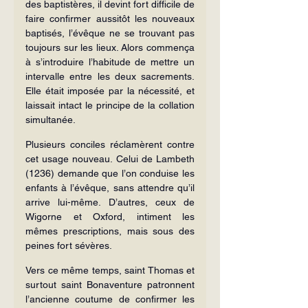
des baptistères, il devint fort difficile de 
faire confirmer aussitôt les nouveaux 
baptisés, l’évêque ne se trouvant pas 
toujours sur les lieux. Alors commença 
à s’introduire l’habitude de mettre un 
intervalle entre les deux sacrements. 
Elle était imposée par la nécessité, et 
laissait intact le principe de la collation 
simultanée.
Plusieurs conciles réclamèrent contre 
cet usage nouveau. Celui de Lambeth 
(1236) demande que l’on conduise les 
enfants à l’évêque, sans attendre qu’il 
arrive lui-même. D’autres, ceux de 
Wigorne et Oxford, intiment les 
mêmes prescriptions, mais sous des 
peines fort sévères.
Vers ce même temps, saint Thomas et 
surtout saint Bonaventure patronnent 
l’ancienne coutume de confirmer les 