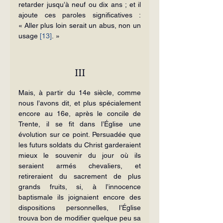
retarder jusqu’à neuf ou dix ans ; et il 
ajoute ces paroles significatives : 
« Aller plus loin serait un abus, non un 
usage 
[13]
. »
III
Mais, à partir du 14e siècle, comme 
nous l’avons dit, et plus spécialement 
encore au 16e, après le concile de 
Trente, il se fit dans l’Église une 
évolution sur ce point. Persuadée que 
les futurs soldats du Christ garderaient 
mieux le souvenir du jour où ils 
seraient armés chevaliers, et 
retireraient du sacrement de plus 
grands fruits, si, à l’innocence 
baptismale ils joignaient encore des 
dispositions personnelles, l’Église 
trouva bon de modifier quelque peu sa 