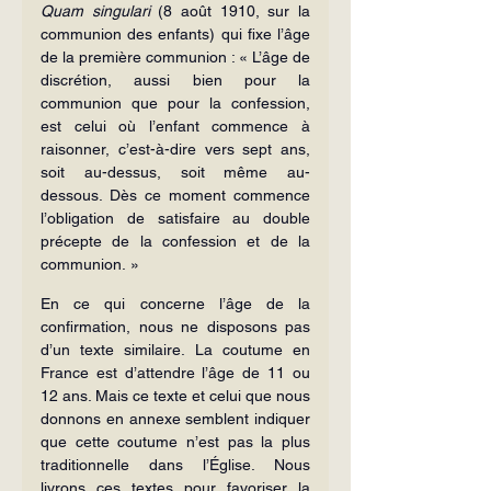
Quam singulari
 (8 août 1910, sur la 
communion des enfants) qui fixe l’âge 
de la première communion : « L’âge de 
discrétion, aussi bien pour la 
communion que pour la confession, 
est celui où l’enfant commence à 
raisonner, c’est-à-dire vers sept ans, 
soit au-dessus, soit même au-
dessous. Dès ce moment commence 
l’obligation de satisfaire au double 
précepte de la confession et de la 
communion. »
En ce qui concerne l’âge de la 
confirmation, nous ne disposons pas 
d’un texte similaire. La coutume en 
France est d’attendre l’âge de 11 ou 
12 ans. Mais ce texte et celui que nous 
donnons en annexe semblent indiquer 
que cette coutume n’est pas la plus 
traditionnelle dans l’Église. Nous 
livrons ces textes pour favoriser la 