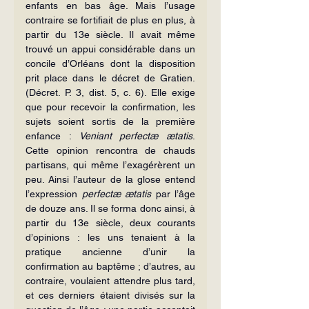
enfants en bas âge. Mais l’usage 
contraire se fortifiait de plus en plus, à 
partir du 13e siècle. Il avait même 
trouvé un appui considérable dans un 
concile d’Orléans dont la disposition 
prit place dans le décret de Gratien. 
(Décret. P. 3, dist. 5, c. 6). Elle exige 
que pour recevoir la confirmation, les 
sujets soient sortis de la première 
enfance : 
Veniant perfectæ ætatis
. 
Cette opinion rencontra de chauds 
partisans, qui même l’exagérèrent un 
peu. Ainsi l’auteur de la glose entend 
l’expression 
perfectæ ætatis
 par l’âge 
de douze ans. Il se forma donc ainsi, à 
partir du 13e siècle, deux courants 
d’opinions : les uns tenaient à la 
pratique ancienne d’unir la 
confirmation au baptême ; d’autres, au 
contraire, voulaient attendre plus tard, 
et ces derniers étaient divisés sur la 