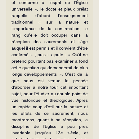
et conforme à l’esprit de l’Église 
universelle », le docte et pieux prélat 
rappelle d’abord l’enseignement 
traditionnel « sur la nature et 
l’importance de la confirmation, le 
rang qu’elle doit occuper dans la 
réception des sacrements et l’âge 
auquel il est permis et il convient d’être 
confir­mé » ; puis il ajoute : « Qu’il ne 
prétend pourtant pas examiner à fond 
cette question qui demanderait de plus 
longs développements ». C’est de là 
que nous est venue la pensée 
d’aborder à notre tour cet important 
sujet, pour l’étudier au double point de 
vue historique et théologique. Après 
un rapide coup d’œil sur la nature et 
les effets de ce sacrement, nous 
montrerons, quant à sa réception, la 
discipline de l’Église à peu près 
invariable jusqu’au 13e siècle, et 