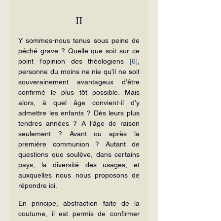
II
Y sommes-nous tenus sous peine de 
péché grave ? Quelle que soit sur ce 
point l’opinion des théologiens 
[6]
, 
personne du moins ne nie qu’il ne soit 
souverainement avantageux d’être 
confirmé le plus tôt possible. Mais 
alors, à quel âge convient-il d’y 
admettre les enfants ? Dès leurs plus 
tendres années ? A l’âge de raison 
seulement ? Avant ou après la 
première communion ? Autant de 
questions que soulève, dans certains 
pays, la diversité des usages, et 
auxquelles nous nous proposons de 
répondre ici.
En principe, abstraction faite de la 
coutume, il est permis de confirmer 