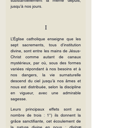
substantiellement la même depuis, 
jusqu’à nos jours.
I
L’Église catholique enseigne que les 
sept sacrements, tous d’institution 
divine, sont entre les mains de Jésus-
Christ comme autant de canaux 
mystérieux, par où, sous des formes 
variées répondant à nos besoins et à 
nos dangers, la vie surnaturelle 
descend du ciel jusqu’à nos âmes et 
nous est distribuée, selon la discipline 
en vigueur, avec une admirable 
sagesse.
Leurs principaux effets sont au 
nombre de trois : 1°) ils donnent la 
grâce sanctifiante, cet écoulement de 
la nature divine en nous : 
divinæ 