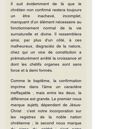
Il suit évidemment de là que le 
chrétien non confirmé restera toujours 
un être inachevé, incomplet, 
manquant d’un élément nécessaire au 
fonctionnement normal de la vie 
surnaturelle et divine. Il ressemblera 
ainsi, par plus d’un côté, à ces 
malheureux, disgraciés de la nature, 
chez qui un vice de constitution a 
prématurément arrêté la croissance et 
dont les chétifs organes sont sans 
force et à demi formés.
Comme le baptême, la confirmation 
imprime dans l’âme un caractère 
ineffaçable ; mais entre les deux, la 
différence est grande. Le premier nous 
marque 
sujets,
 dépendant de Jésus-
Christ : c’est notre incorporation sur 
les registres de la noble nation 
chrétienne ; le second nous marque 
du signe du 
soldat 
: c’est notre 