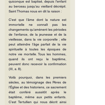
quiconque est baptisé, depuis l’enfant 
au berceau jusqu’au vieillard décrépit. 
Saint Thomas nous en dit la raison :
C’est que l’âme dont la nature est 
immortelle ne connaît pas les 
changements qu’amènent les périodes 
de l’enfance, de la jeunesse et de la 
vieillesse, dans la vie corporelle ; elle 
peut atteindre l’âge parfait de la vie 
spirituelle à toutes les époques de 
notre vie mortelle. Tous les hommes, 
quand ils ont reçu le baptême, 
peuvent donc recevoir la confirmation 
(III, a. 8).
Voilà pourquoi, dans les premiers 
siècles, au témoignage des Pères de 
l’Église et des historiens, ce sacrement 
était conféré aussitôt après le 
baptême, même aux petits enfants. 
C’est Tertullien qui nous décrit ainsi 